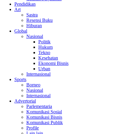
Pendidikan
Art
Sastra
Resensi Buku
Hiburan
Global
Nasional
Politik
Hukum
Tekno
Kesehatan
Ekonomi Bisnis
Urban
Internasional
Sports
Borneo
Nasional
Internasional
Advertorial
Parlementaria
Komunikasi Sosial
Komunikasi Bisnis
Komunikasi Publik
Profile
Lain lain