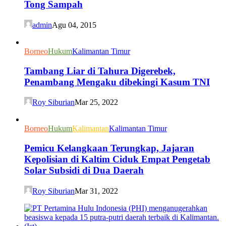
Tong Sampah
admin
Agu 04, 2015
Borneo
Hukum
Kalimantan Timur
Tambang Liar di Tahura Digerebek,
Penambang Mengaku dibekingi Kasum TNI
Roy Siburian
Mar 25, 2022
Borneo
Hukum
Kalimantan
Kalimantan Timur
Pemicu Kelangkaan Terungkap, Jajaran
Kepolisian di Kaltim Ciduk Empat Pengetab
Solar Subsidi di Dua Daerah
Roy Siburian
Mar 31, 2022