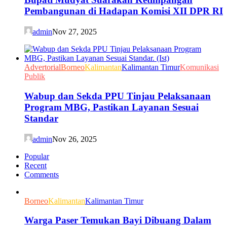
Pembangunan di Hadapan Komisi XII DPR RI
admin
Nov 27, 2025
Advertorial
Borneo
Kalimantan
Kalimantan Timur
Komunikasi
Publik
Wabup dan Sekda PPU Tinjau Pelaksanaan
Program MBG, Pastikan Layanan Sesuai
Standar
admin
Nov 26, 2025
Popular
Recent
Comments
Borneo
Kalimantan
Kalimantan Timur
Warga Paser Temukan Bayi Dibuang Dalam