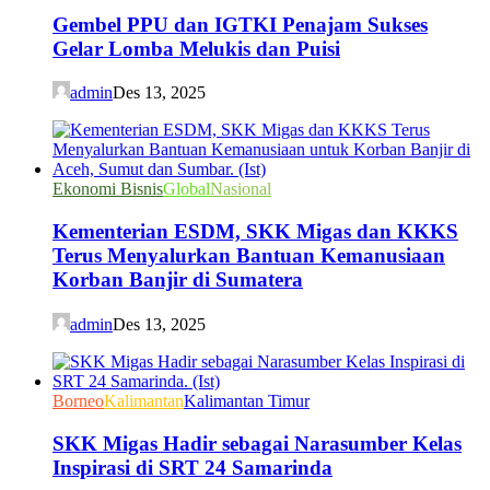
Gembel PPU dan IGTKI Penajam Sukses
Gelar Lomba Melukis dan Puisi
admin
Des 13, 2025
Ekonomi Bisnis
Global
Nasional
Kementerian ESDM, SKK Migas dan KKKS
Terus Menyalurkan Bantuan Kemanusiaan
Korban Banjir di Sumatera
admin
Des 13, 2025
Borneo
Kalimantan
Kalimantan Timur
SKK Migas Hadir sebagai Narasumber Kelas
Inspirasi di SRT 24 Samarinda