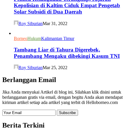
Kepolisian di Kaltim Ciduk Empat Pengetab
Solar Subsidi di Dua Daerah
Roy Siburian
Mar 31, 2022
Borneo
Hukum
Kalimantan Timur
Tambang Liar di Tahura Digerebek,
Penambang Mengaku dibekingi Kasum TNI
Roy Siburian
Mar 25, 2022
Berlanggan Email
Jika Anda menyukai Artikel di blog ini, Silahkan klik disini untuk
berlangganan gratis via email, dengan begitu Anda akan mendapat
kiriman artikel setiap ada artikel yang terbit di Helloborneo.com
Berita Terkini