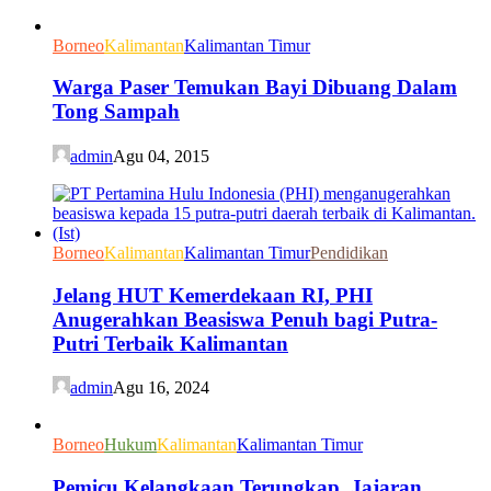
Borneo
Kalimantan
Kalimantan Timur
Warga Paser Temukan Bayi Dibuang Dalam
Tong Sampah
admin
Agu 04, 2015
Borneo
Kalimantan
Kalimantan Timur
Pendidikan
Jelang HUT Kemerdekaan RI, PHI
Anugerahkan Beasiswa Penuh bagi Putra-
Putri Terbaik Kalimantan
admin
Agu 16, 2024
Borneo
Hukum
Kalimantan
Kalimantan Timur
Pemicu Kelangkaan Terungkap, Jajaran