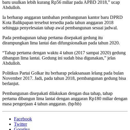
baru usulkan lebih kurang Rp56 miliar pada APBD 2018,” ucap
Abdulloh.
Ia berharap anggaran tambahan pembangunan kantor baru DPRD
Kota Balikpapan tersebut tersedia pada tahun anggaran 2018
sehingga penyelesaian tahap awal pembangunan sesuai jadwal.
Pada pembagunan tahap pertama disepakati gedung itu
dirampungkan lima lantai dan difungsionalkan pada tahun 2020.
“Tahap pertama dengan waktu 4 tahun (2017 sampai 2020) gedung
dibangun lima lantai. Gedung ini sudah bisa digunakan,” jelas
Abdulloh.
Politikus Partai Golkar itu berharap pelaksanaan lelang pada bulan
November 2017. Jadi, pada tahun 2018, pembangunan gedung bisa
berlanjut.
Pembangunan disepakati dilakukan dengan dua tahap, tahap
pertama dibangun lima lantai dengan anggaran Rp180 miliar dengan
masa pengerjaan 4 tahun anggaran. (bp/hb)
Facebook
Twitter
Google+