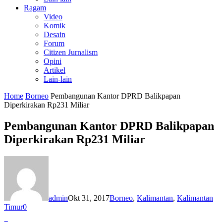
Ragam
Video
Komik
Desain
Forum
Citizen Jurnalism
Opini
Artikel
Lain-lain
Home
Borneo
Pembangunan Kantor DPRD Balikpapan
Diperkirakan Rp231 Miliar
Pembangunan Kantor DPRD Balikpapan
Diperkirakan Rp231 Miliar
admin
Okt 31, 2017
Borneo
,
Kalimantan
,
Kalimantan
Timur
0