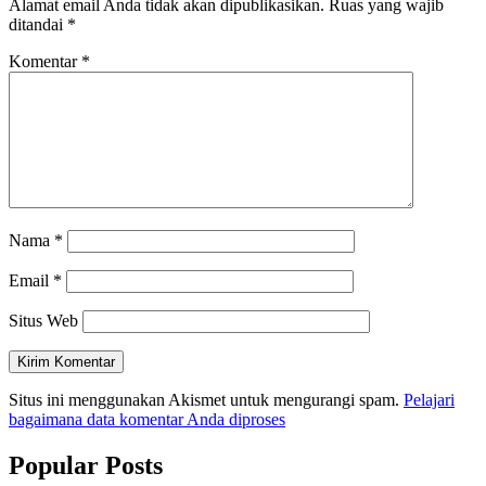
Alamat email Anda tidak akan dipublikasikan.
Ruas yang wajib
ditandai
*
Komentar
*
Nama
*
Email
*
Situs Web
Situs ini menggunakan Akismet untuk mengurangi spam.
Pelajari
bagaimana data komentar Anda diproses
Popular Posts