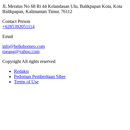
JL Meratus No 68 Rt 44 Kelandasan Ulu, Balikpapan Kota, Kota
Balikpapan, Kalimantan Timur, 76112
Contact Person
+6285392051114
Email
info@helloborneo.com
roeang@yahoo.com
Copyright All rights reserved
Redaksi
Pedoman Pemberitaan Siber
Terms of Use