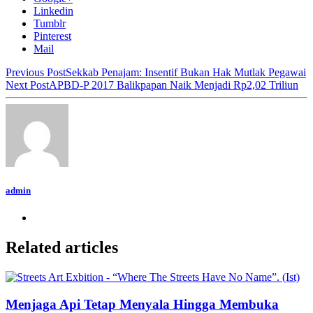
Linkedin
Tumblr
Pinterest
Mail
Previous Post
Sekkab Penajam: Insentif Bukan Hak Mutlak Pegawai
Next Post
APBD-P 2017 Balikpapan Naik Menjadi Rp2,02 Triliun
admin
Related articles
Menjaga Api Tetap Menyala Hingga Membuka