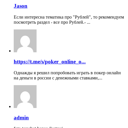
Jason
Если интересна тематика про "Рублей", то рекомендуем
посмотреть раздел - все про Рублей.- ...
https://t.me/s/poker_online_o...
Однажды я решил попробовать играть в покер онлайн
на деньги в россии с денежными ставками,...
admin