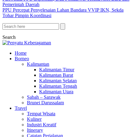
Pemerintah Daerah
PPU Percepat Penyelesaian Lahan Bandara VVIP IKN, Sekda
Tohar Pimpin Koordinasi
Search
Home
Borneo
Kalimantan
Kalimantan Timur
Kalimantan Barat
Kalimantan Selatan
Kalimantan Tengah
Kalimantan Utara
Sabah – Sarawak
Brunei Darussalam
Travel
Tempat Wisata
Kuliner
Industri Kreatif
Itinerary
Catatan Perjalanan