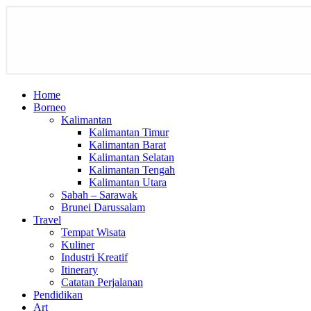
Home
Borneo
Kalimantan
Kalimantan Timur
Kalimantan Barat
Kalimantan Selatan
Kalimantan Tengah
Kalimantan Utara
Sabah – Sarawak
Brunei Darussalam
Travel
Tempat Wisata
Kuliner
Industri Kreatif
Itinerary
Catatan Perjalanan
Pendidikan
Art