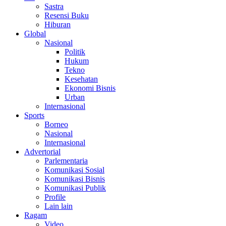
Sastra
Resensi Buku
Hiburan
Global
Nasional
Politik
Hukum
Tekno
Kesehatan
Ekonomi Bisnis
Urban
Internasional
Sports
Borneo
Nasional
Internasional
Advertorial
Parlementaria
Komunikasi Sosial
Komunikasi Bisnis
Komunikasi Publik
Profile
Lain lain
Ragam
Video