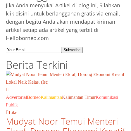
Jika Anda menyukai Artikel di blog ini, Silahkan
klik disini untuk berlangganan gratis via email,
dengan begitu Anda akan mendapat kiriman
artikel setiap ada artikel yang terbit di
Helloborneo.com
Berita Terkini
Advertorial
Borneo
Kalimantan
Kalimantan Timur
Komunikasi
Publik
Like
Mudyat Noor Temui Menteri