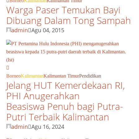
Borneo
Kalimantan
Kalimantan Timur
Warga Paser Temukan Bayi
Dibuang Dalam Tong Sampah
admin
Agu 04, 2015
Borneo
Kalimantan
Kalimantan Timur
Pendidikan
Jelang HUT Kemerdekaan RI,
PHI Anugerahkan
Beasiswa Penuh bagi Putra-
Putri Terbaik Kalimantan
admin
Agu 16, 2024