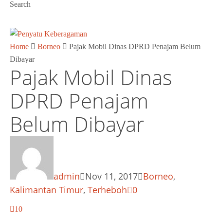
Search
Home
Borneo
Pajak Mobil Dinas DPRD Penajam Belum
Dibayar
Pajak Mobil Dinas
DPRD Penajam
Belum Dibayar
admin
Nov 11, 2017
Borneo
,
Kalimantan Timur
,
Terheboh
0
10