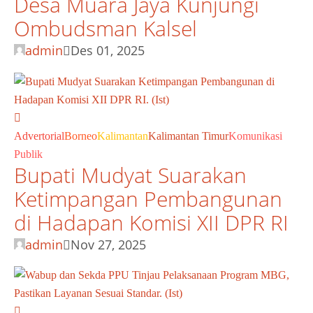
Desa Muara Jaya Kunjungi
Ombudsman Kalsel
admin
Des 01, 2025
Advertorial
Borneo
Kalimantan
Kalimantan Timur
Komunikasi
Publik
Bupati Mudyat Suarakan
Ketimpangan Pembangunan
di Hadapan Komisi XII DPR RI
admin
Nov 27, 2025