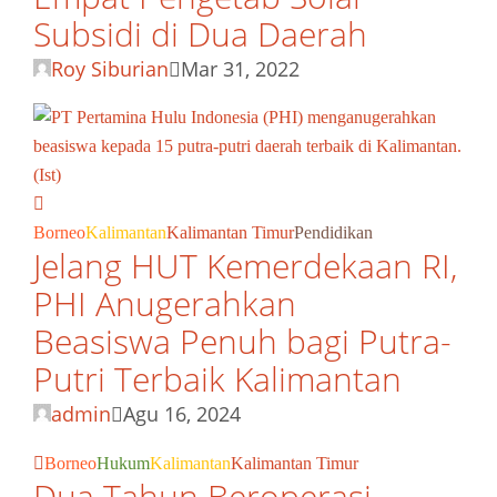
Subsidi di Dua Daerah
Roy Siburian
Mar 31, 2022
Borneo
Kalimantan
Kalimantan Timur
Pendidikan
Jelang HUT Kemerdekaan RI,
PHI Anugerahkan
Beasiswa Penuh bagi Putra-
Putri Terbaik Kalimantan
admin
Agu 16, 2024
Borneo
Hukum
Kalimantan
Kalimantan Timur
Dua Tahun Beroperasi,