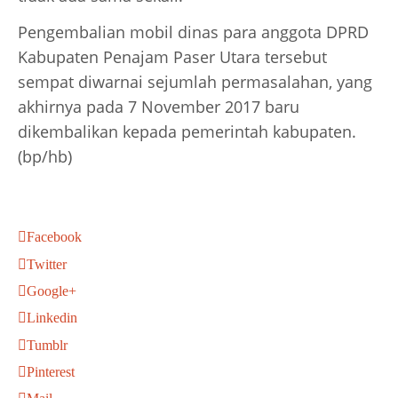
Pengembalian mobil dinas para anggota DPRD
Kabupaten Penajam Paser Utara tersebut
sempat diwarnai sejumlah permasalahan, yang
akhirnya pada 7 November 2017 baru
dikembalikan kepada pemerintah kabupaten.
(bp/hb)
Facebook
Twitter
Google+
Linkedin
Tumblr
Pinterest