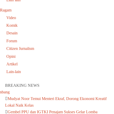
Ragam
Video
Komik
Desain
Forum
Citizen Jurnalism
Opini
Artikel
Lain-lain
BREAKING NEWS
Mudyat Noor Temui Menteri Ekraf, Dorong Ekonomi Kreatif
Lokal Naik Kelas
Gembel PPU dan IGTKI Penajam Sukses Gelar Lomba