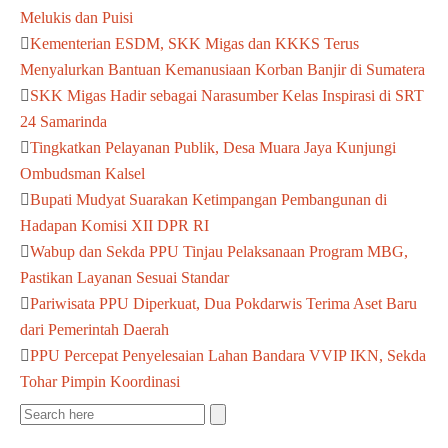
Melukis dan Puisi
Kementerian ESDM, SKK Migas dan KKKS Terus
Menyalurkan Bantuan Kemanusiaan Korban Banjir di Sumatera
SKK Migas Hadir sebagai Narasumber Kelas Inspirasi di SRT
24 Samarinda
Tingkatkan Pelayanan Publik, Desa Muara Jaya Kunjungi
Ombudsman Kalsel
Bupati Mudyat Suarakan Ketimpangan Pembangunan di
Hadapan Komisi XII DPR RI
Wabup dan Sekda PPU Tinjau Pelaksanaan Program MBG,
Pastikan Layanan Sesuai Standar
Pariwisata PPU Diperkuat, Dua Pokdarwis Terima Aset Baru
dari Pemerintah Daerah
PPU Percepat Penyelesaian Lahan Bandara VVIP IKN, Sekda
Tohar Pimpin Koordinasi