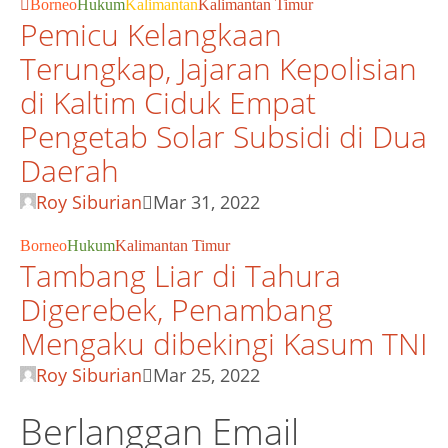
Borneo
Hukum
Kalimantan
Kalimantan Timur
Pemicu Kelangkaan
Terungkap, Jajaran Kepolisian
di Kaltim Ciduk Empat
Pengetab Solar Subsidi di Dua
Daerah
Roy Siburian
Mar 31, 2022
Borneo
Hukum
Kalimantan Timur
Tambang Liar di Tahura
Digerebek, Penambang
Mengaku dibekingi Kasum TNI
Roy Siburian
Mar 25, 2022
Berlanggan Email