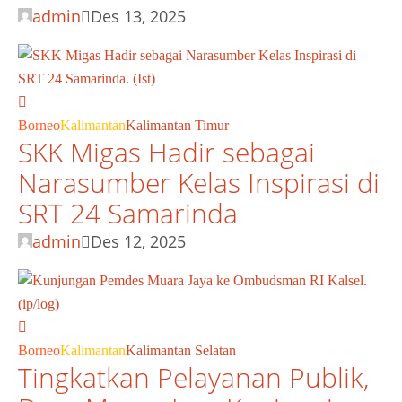
admin
Des 13, 2025
Borneo
Kalimantan
Kalimantan Timur
SKK Migas Hadir sebagai
Narasumber Kelas Inspirasi di
SRT 24 Samarinda
admin
Des 12, 2025
Borneo
Kalimantan
Kalimantan Selatan
Tingkatkan Pelayanan Publik,