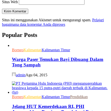
Situs Web
Situs ini menggunakan Akismet untuk mengurangi spam.
Pelajari
bagaimana data komentar Anda diproses
Popular Posts
Borneo
Kalimantan
Kalimantan Timur
Warga Paser Temukan Bayi Dibuang Dalam
Tong Sampah
admin
Agu 04, 2015
Borneo
Kalimantan
Kalimantan Timur
Pendidikan
Jelang HUT Kemerdekaan RI, PHI