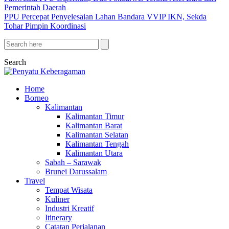
Pemerintah Daerah
PPU Percepat Penyelesaian Lahan Bandara VVIP IKN, Sekda
Tohar Pimpin Koordinasi
Search
Home
Borneo
Kalimantan
Kalimantan Timur
Kalimantan Barat
Kalimantan Selatan
Kalimantan Tengah
Kalimantan Utara
Sabah – Sarawak
Brunei Darussalam
Travel
Tempat Wisata
Kuliner
Industri Kreatif
Itinerary
Catatan Perjalanan