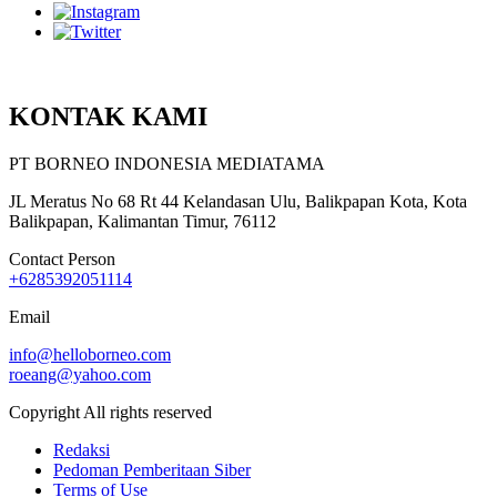
KONTAK KAMI
PT BORNEO INDONESIA MEDIATAMA
JL Meratus No 68 Rt 44 Kelandasan Ulu, Balikpapan Kota, Kota
Balikpapan, Kalimantan Timur, 76112
Contact Person
+6285392051114
Email
info@helloborneo.com
roeang@yahoo.com
Copyright All rights reserved
Redaksi
Pedoman Pemberitaan Siber
Terms of Use