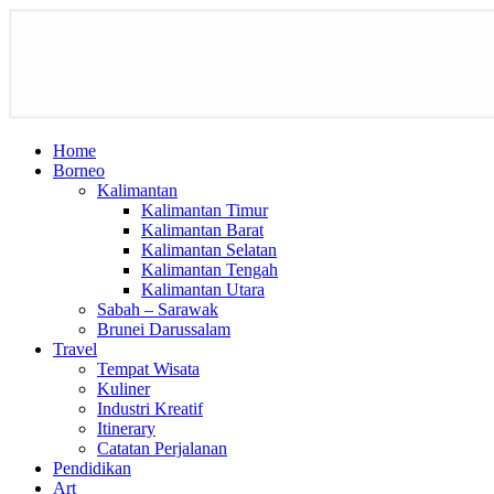
Home
Borneo
Kalimantan
Kalimantan Timur
Kalimantan Barat
Kalimantan Selatan
Kalimantan Tengah
Kalimantan Utara
Sabah – Sarawak
Brunei Darussalam
Travel
Tempat Wisata
Kuliner
Industri Kreatif
Itinerary
Catatan Perjalanan
Pendidikan
Art