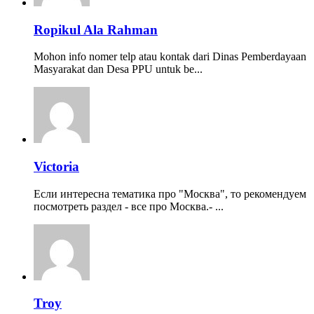
Ropikul Ala Rahman
Mohon info nomer telp atau kontak dari Dinas Pemberdayaan
Masyarakat dan Desa PPU untuk be...
Victoria
Если интересна тематика про "Москва", то рекомендуем
посмотреть раздел - все про Москва.- ...
Troy