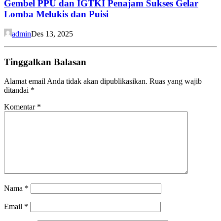
Gembel PPU dan IGTKI Penajam Sukses Gelar
Lomba Melukis dan Puisi
admin
Des 13, 2025
Tinggalkan Balasan
Alamat email Anda tidak akan dipublikasikan.
Ruas yang wajib
ditandai
*
Komentar
*
Nama
*
Email
*