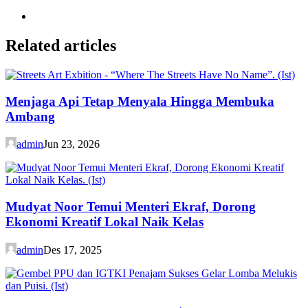
Related articles
Menjaga Api Tetap Menyala Hingga Membuka
Ambang
admin
Jun 23, 2026
Mudyat Noor Temui Menteri Ekraf, Dorong
Ekonomi Kreatif Lokal Naik Kelas
admin
Des 17, 2025