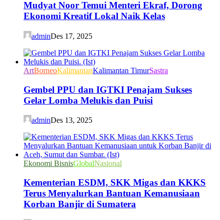
Mudyat Noor Temui Menteri Ekraf, Dorong
Ekonomi Kreatif Lokal Naik Kelas
admin
Des 17, 2025
Art
Borneo
Kalimantan
Kalimantan Timur
Sastra
Gembel PPU dan IGTKI Penajam Sukses
Gelar Lomba Melukis dan Puisi
admin
Des 13, 2025
Ekonomi Bisnis
Global
Nasional
Kementerian ESDM, SKK Migas dan KKKS
Terus Menyalurkan Bantuan Kemanusiaan
Korban Banjir di Sumatera