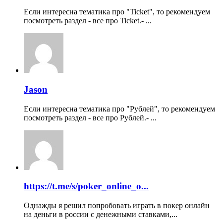
Если интересна тематика про "Ticket", то рекомендуем
посмотреть раздел - все про Ticket.- ...
Jason
Если интересна тематика про "Рублей", то рекомендуем
посмотреть раздел - все про Рублей.- ...
https://t.me/s/poker_online_o...
Однажды я решил попробовать играть в покер онлайн
на деньги в россии с денежными ставками,...