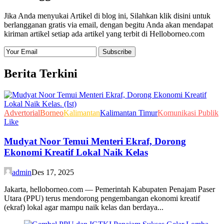
Jika Anda menyukai Artikel di blog ini, Silahkan klik disini untuk
berlangganan gratis via email, dengan begitu Anda akan mendapat
kiriman artikel setiap ada artikel yang terbit di Helloborneo.com
Berita Terkini
Advertorial
Borneo
Kalimantan
Kalimantan Timur
Komunikasi Publik
Like
Mudyat Noor Temui Menteri Ekraf, Dorong
Ekonomi Kreatif Lokal Naik Kelas
admin
Des 17, 2025
Jakarta, helloborneo.com — Pemerintah Kabupaten Penajam Paser
Utara (PPU) terus mendorong pengembangan ekonomi kreatif
(ekraf) lokal agar mampu naik kelas dan berdaya...