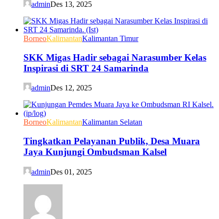
admin
Des 13, 2025
Borneo
Kalimantan
Kalimantan Timur
SKK Migas Hadir sebagai Narasumber Kelas
Inspirasi di SRT 24 Samarinda
admin
Des 12, 2025
Borneo
Kalimantan
Kalimantan Selatan
Tingkatkan Pelayanan Publik, Desa Muara
Jaya Kunjungi Ombudsman Kalsel
admin
Des 01, 2025