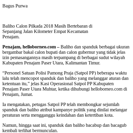
Bagus Purwa
Baliho Calon Pilkada 2018 Masih Bertebaran di
Sepanjang Jalan Kilometer Empat Kecamatan
Penajam.
Penajam, helloborneo.com
–
Baliho dan spanduk berbagai ukuran
bergambar bakal calon bupati dan calon gubernur yang tidak jelas
izin pemasangannya masih terpampang di berbagai sudut wilayah
Kabupaten Penajam Paser Utara, Kalimantan Timur.
“Personel Satuan Polisi Pamong Praja (Satpol PP) beberapa waktu
lalu telah mencopot spanduk dan baliho yang melanggar aturan dan
ketentuan itu,” jelas Kasi Operasional Satpol PP Kabupaten
Penajam Paser Utara Muhtar, ketika dihubungi helloborneo.com di
Penajam, Jumat.
Ia mengatakan, petugas Satpol PP telah membongkar sejumlah
spanduk dan baliho atribut kampanye politik yang dinilai melangar
peraturan serta mengganggu keindahan dan ketertiban kota.
Namun, hingga saat ini, spanduk dan baliho bacabup dan bacagub
kembali terlihat bermunculan.