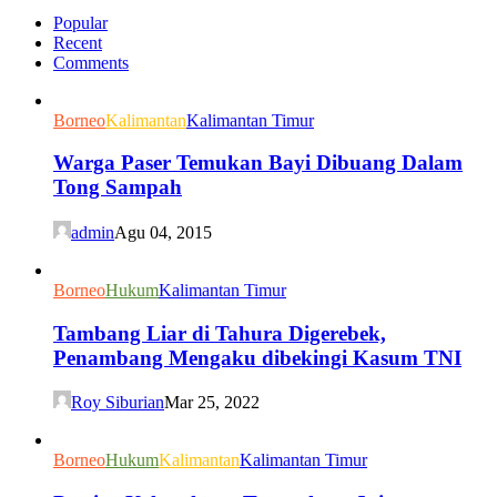
Popular
Recent
Comments
Borneo
Kalimantan
Kalimantan Timur
Warga Paser Temukan Bayi Dibuang Dalam
Tong Sampah
admin
Agu 04, 2015
Borneo
Hukum
Kalimantan Timur
Tambang Liar di Tahura Digerebek,
Penambang Mengaku dibekingi Kasum TNI
Roy Siburian
Mar 25, 2022
Borneo
Hukum
Kalimantan
Kalimantan Timur