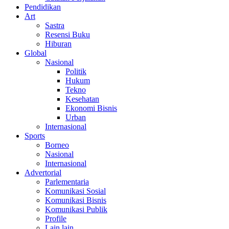
Pendidikan
Art
Sastra
Resensi Buku
Hiburan
Global
Nasional
Politik
Hukum
Tekno
Kesehatan
Ekonomi Bisnis
Urban
Internasional
Sports
Borneo
Nasional
Internasional
Advertorial
Parlementaria
Komunikasi Sosial
Komunikasi Bisnis
Komunikasi Publik
Profile
Lain lain