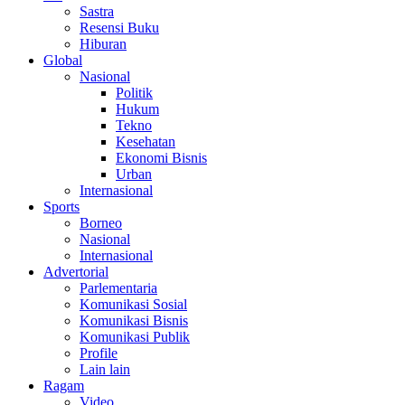
Sastra
Resensi Buku
Hiburan
Global
Nasional
Politik
Hukum
Tekno
Kesehatan
Ekonomi Bisnis
Urban
Internasional
Sports
Borneo
Nasional
Internasional
Advertorial
Parlementaria
Komunikasi Sosial
Komunikasi Bisnis
Komunikasi Publik
Profile
Lain lain
Ragam
Video