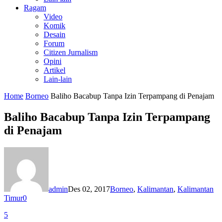
Ragam
Video
Komik
Desain
Forum
Citizen Jurnalism
Opini
Artikel
Lain-lain
Home
Borneo
Baliho Bacabup Tanpa Izin Terpampang di Penajam
Baliho Bacabup Tanpa Izin Terpampang
di Penajam
admin
Des 02, 2017
Borneo
,
Kalimantan
,
Kalimantan
Timur
0
5