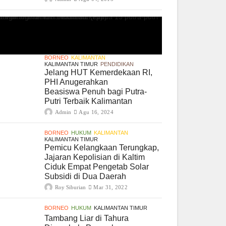
BORNEO
KALIMANTAN
KALIMANTAN TIMUR
PENDIDIKAN
Jelang HUT Kemerdekaan RI,
PHI Anugerahkan
Beasiswa Penuh bagi Putra-
Putri Terbaik Kalimantan
Admin
Agu 16, 2024
BORNEO
HUKUM
KALIMANTAN
KALIMANTAN TIMUR
Pemicu Kelangkaan Terungkap,
Jajaran Kepolisian di Kaltim
Ciduk Empat Pengetab Solar
Subsidi di Dua Daerah
Roy Siburian
Mar 31, 2022
BORNEO
HUKUM
KALIMANTAN TIMUR
Tambang Liar di Tahura