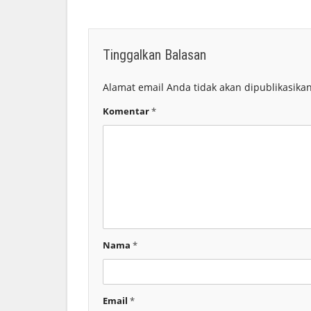
Tinggalkan Balasan
Alamat email Anda tidak akan dipublikasikan
Komentar
*
Nama
*
Email
*