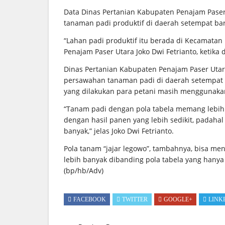
Data Dinas Pertanian Kabupaten Penajam Paser
tanaman padi produktif di daerah setempat ba
“Lahan padi produktif itu berada di Kecamatan
Penajam Paser Utara Joko Dwi Fetrianto, ketika 
Dinas Pertanian Kabupaten Penajam Paser Utara
persawahan tanaman padi di daerah setempat d
yang dilakukan para petani masih menggunakan 
“Tanam padi dengan pola tabela memang lebih c
dengan hasil panen yang lebih sedikit, padahal
banyak,” jelas Joko Dwi Fetrianto.
Pola tanam “jajar legowo”, tambahnya, bisa men
lebih banyak dibanding pola tabela yang hanya
(bp/hb/Adv)
FACEBOOK
TWITTER
GOOGLE+
LINK