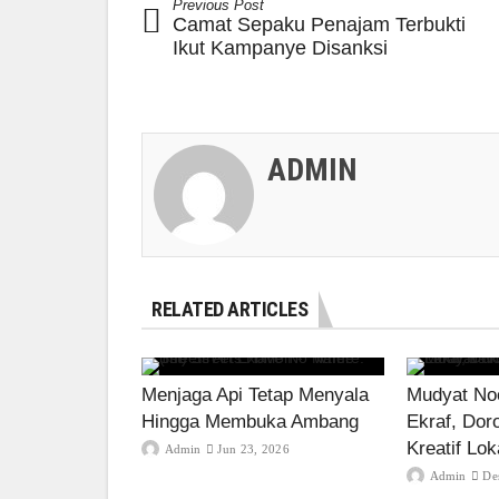
Previous Post
Camat Sepaku Penajam Terbukti
Ikut Kampanye Disanksi
ADMIN
RELATED ARTICLES
Menjaga Api Tetap Menyala
Mudyat Noo
Hingga Membuka Ambang
Ekraf, Dor
Kreatif Lok
Admin
Jun 23, 2026
Admin
De