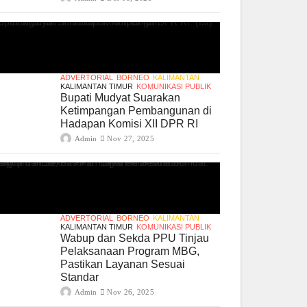
ADVERTORIAL
BORNEO
KALIMANTAN
KALIMANTAN TIMUR
KOMUNIKASI PUBLIK
Bupati Mudyat Suarakan
Ketimpangan Pembangunan di
Hadapan Komisi XII DPR RI
Admin
Nov 27, 2025
ADVERTORIAL
BORNEO
KALIMANTAN
KALIMANTAN TIMUR
KOMUNIKASI PUBLIK
Wabup dan Sekda PPU Tinjau
Pelaksanaan Program MBG,
Pastikan Layanan Sesuai
Standar
Admin
Nov 26, 2025