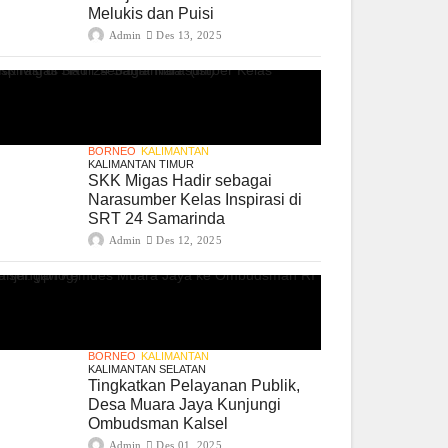
Melukis dan Puisi
Admin
Des 13, 2025
BORNEO
KALIMANTAN
KALIMANTAN TIMUR
SKK Migas Hadir sebagai
Narasumber Kelas Inspirasi di
SRT 24 Samarinda
Admin
Des 12, 2025
BORNEO
KALIMANTAN
KALIMANTAN SELATAN
Tingkatkan Pelayanan Publik,
Desa Muara Jaya Kunjungi
Ombudsman Kalsel
Admin
Des 01, 2025