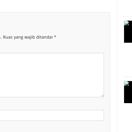
.
Ruas yang wajib ditandai
*