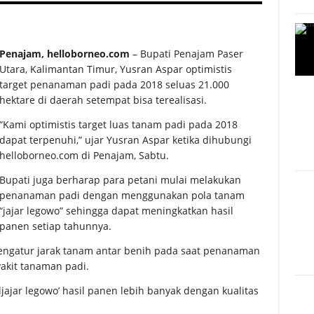
Penajam, helloborneo.com
– Bupati Penajam Paser
Utara, Kalimantan Timur, Yusran Aspar optimistis
target penanaman padi pada 2018 seluas 21.000
hektare di daerah setempat bisa terealisasi.
“Kami optimistis target luas tanam padi pada 2018
dapat terpenuhi,” ujar Yusran Aspar ketika dihubungi
helloborneo.com di Penajam, Sabtu.
Bupati juga berharap para petani mulai melakukan
penanaman padi dengan menggunakan pola tanam
“jajar legowo” sehingga dapat meningkatkan hasil
panen setiap tahunnya.
engatur jarak tanam antar benih pada saat penanaman
akit tanaman padi.
ajar legowo’ hasil panen lebih banyak dengan kualitas