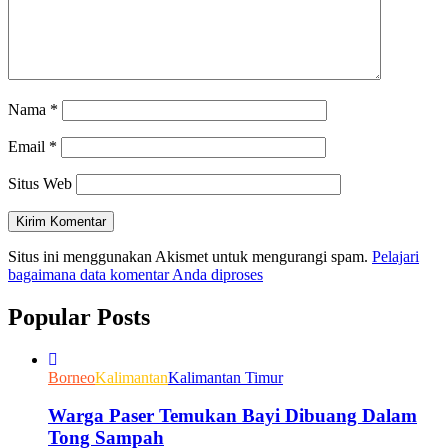
Nama
*
Email
*
Situs Web
Situs ini menggunakan Akismet untuk mengurangi spam.
Pelajari
bagaimana data komentar Anda diproses
Popular Posts
Borneo
Kalimantan
Kalimantan Timur
Warga Paser Temukan Bayi Dibuang Dalam
Tong Sampah