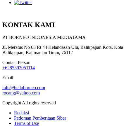
KONTAK KAMI
PT BORNEO INDONESIA MEDIATAMA
JL Meratus No 68 Rt 44 Kelandasan Ulu, Balikpapan Kota, Kota
Balikpapan, Kalimantan Timur, 76112
Contact Person
+6285392051114
Email
info@helloborneo.com
roeang@yahoo.com
Copyright All rights reserved
Redaksi
Pedoman Pemberitaan Siber
Terms of Use