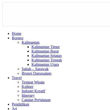
Home
Borneo
Kalimantan
Kalimantan Timur
Kalimantan Barat
Kalimantan Selatan
Kalimantan Tengah
Kalimantan Utara
Sabah – Sarawak
Brunei Darussalam
Travel
Tempat Wisata
Kuliner
Industri Kreatif
Itinerary
Catatan Perjalanan
Pendidikan
Art