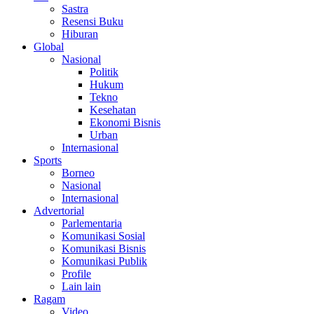
Sastra
Resensi Buku
Hiburan
Global
Nasional
Politik
Hukum
Tekno
Kesehatan
Ekonomi Bisnis
Urban
Internasional
Sports
Borneo
Nasional
Internasional
Advertorial
Parlementaria
Komunikasi Sosial
Komunikasi Bisnis
Komunikasi Publik
Profile
Lain lain
Ragam
Video