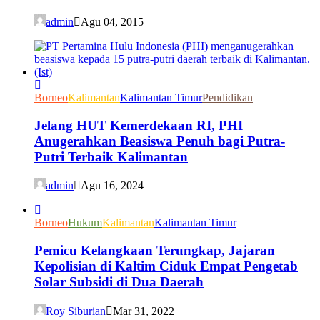
admin
Agu 04, 2015
Borneo
Kalimantan
Kalimantan Timur
Pendidikan
Jelang HUT Kemerdekaan RI, PHI
Anugerahkan Beasiswa Penuh bagi Putra-
Putri Terbaik Kalimantan
admin
Agu 16, 2024
Borneo
Hukum
Kalimantan
Kalimantan Timur
Pemicu Kelangkaan Terungkap, Jajaran
Kepolisian di Kaltim Ciduk Empat Pengetab
Solar Subsidi di Dua Daerah
Roy Siburian
Mar 31, 2022