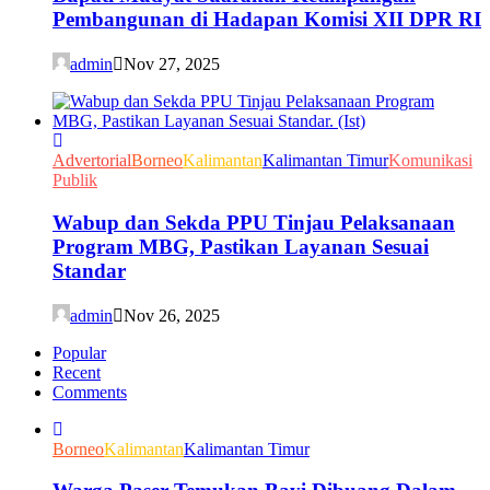
Pembangunan di Hadapan Komisi XII DPR RI
admin
Nov 27, 2025
Advertorial
Borneo
Kalimantan
Kalimantan Timur
Komunikasi
Publik
Wabup dan Sekda PPU Tinjau Pelaksanaan
Program MBG, Pastikan Layanan Sesuai
Standar
admin
Nov 26, 2025
Popular
Recent
Comments
Borneo
Kalimantan
Kalimantan Timur