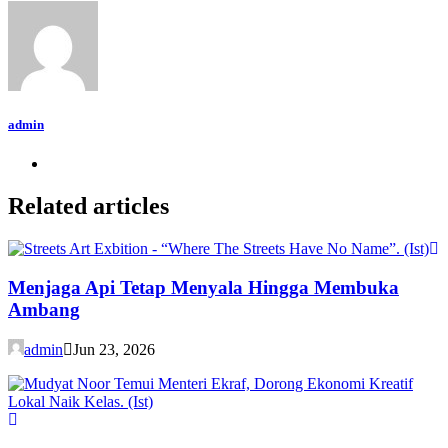
admin
Related articles
Menjaga Api Tetap Menyala Hingga Membuka
Ambang
admin
Jun 23, 2026