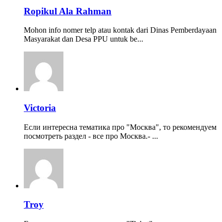
Ropikul Ala Rahman
Mohon info nomer telp atau kontak dari Dinas Pemberdayaan
Masyarakat dan Desa PPU untuk be...
Victoria
Если интересна тематика про "Москва", то рекомендуем
посмотреть раздел - все про Москва.- ...
Troy