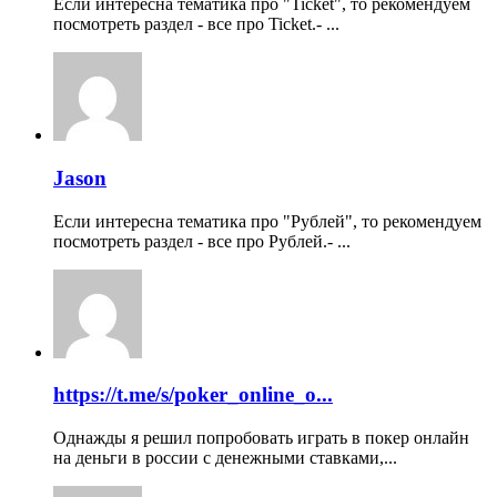
Если интересна тематика про "Ticket", то рекомендуем
посмотреть раздел - все про Ticket.- ...
Jason
Если интересна тематика про "Рублей", то рекомендуем
посмотреть раздел - все про Рублей.- ...
https://t.me/s/poker_online_o...
Однажды я решил попробовать играть в покер онлайн
на деньги в россии с денежными ставками,...