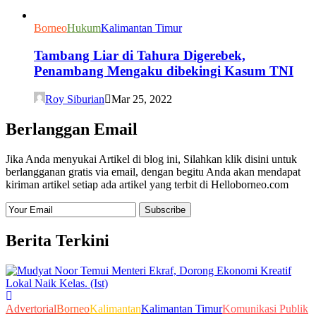
Borneo
Hukum
Kalimantan Timur
Tambang Liar di Tahura Digerebek,
Penambang Mengaku dibekingi Kasum TNI
Roy Siburian
Mar 25, 2022
Berlanggan Email
Jika Anda menyukai Artikel di blog ini, Silahkan klik disini untuk
berlangganan gratis via email, dengan begitu Anda akan mendapat
kiriman artikel setiap ada artikel yang terbit di Helloborneo.com
Berita Terkini
Advertorial
Borneo
Kalimantan
Kalimantan Timur
Komunikasi Publik