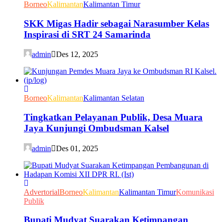
Borneo
Kalimantan
Kalimantan Timur
SKK Migas Hadir sebagai Narasumber Kelas
Inspirasi di SRT 24 Samarinda
admin
Des 12, 2025
Borneo
Kalimantan
Kalimantan Selatan
Tingkatkan Pelayanan Publik, Desa Muara
Jaya Kunjungi Ombudsman Kalsel
admin
Des 01, 2025
Advertorial
Borneo
Kalimantan
Kalimantan Timur
Komunikasi
Publik
Bupati Mudyat Suarakan Ketimpangan