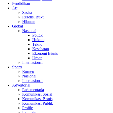
Pendidikan
Art
Sastra
Resensi Buku
Hiburan
Global
Nasional
Politik
Hukum
Tekno
Kesehatan
Ekonomi Bisnis
Urban
Internasional
Sports
Borneo
Nasional
Internasional
Advertorial
Parlementaria
Komunikasi Sosial
Komunikasi Bisnis
Komunikasi Publik
Profile
Lain lain