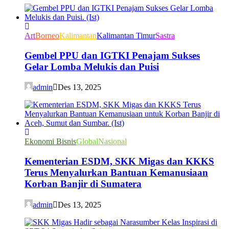
Art
Borneo
Kalimantan
Kalimantan Timur
Sastra
Gembel PPU dan IGTKI Penajam Sukses
Gelar Lomba Melukis dan Puisi
admin
Des 13, 2025
Ekonomi Bisnis
Global
Nasional
Kementerian ESDM, SKK Migas dan KKKS
Terus Menyalurkan Bantuan Kemanusiaan
Korban Banjir di Sumatera
admin
Des 13, 2025