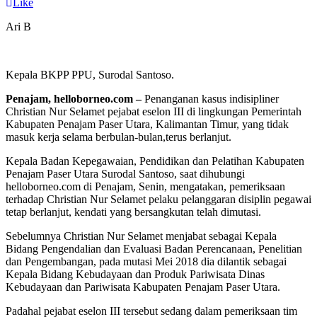
Like
Ari B
Kepala BKPP PPU, Surodal Santoso.
Penajam, helloborneo.com –
Penanganan kasus indisipliner
Christian Nur Selamet pejabat eselon III di lingkungan Pemerintah
Kabupaten Penajam Paser Utara, Kalimantan Timur, yang tidak
masuk kerja selama berbulan-bulan,terus berlanjut.
Kepala Badan Kepegawaian, Pendidikan dan Pelatihan Kabupaten
Penajam Paser Utara Surodal Santoso, saat dihubungi
helloborneo.com di Penajam, Senin, mengatakan, pemeriksaan
terhadap Christian Nur Selamet pelaku pelanggaran disiplin pegawai
tetap berlanjut, kendati yang bersangkutan telah dimutasi.
Sebelumnya Christian Nur Selamet menjabat sebagai Kepala
Bidang Pengendalian dan Evaluasi Badan Perencanaan, Penelitian
dan Pengembangan, pada mutasi Mei 2018 dia dilantik sebagai
Kepala Bidang Kebudayaan dan Produk Pariwisata Dinas
Kebudayaan dan Pariwisata Kabupaten Penajam Paser Utara.
Padahal pejabat eselon III tersebut sedang dalam pemeriksaan tim