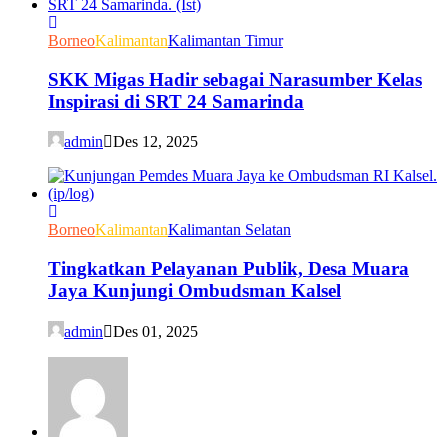
Borneo
Kalimantan
Kalimantan Timur
SKK Migas Hadir sebagai Narasumber Kelas
Inspirasi di SRT 24 Samarinda
admin
Des 12, 2025
Borneo
Kalimantan
Kalimantan Selatan
Tingkatkan Pelayanan Publik, Desa Muara
Jaya Kunjungi Ombudsman Kalsel
admin
Des 01, 2025