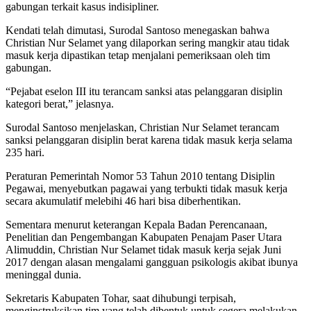
gabungan terkait kasus indisipliner.
Kendati telah dimutasi, Surodal Santoso menegaskan bahwa
Christian Nur Selamet yang dilaporkan sering mangkir atau tidak
masuk kerja dipastikan tetap menjalani pemeriksaan oleh tim
gabungan.
“Pejabat eselon III itu terancam sanksi atas pelanggaran disiplin
kategori berat,” jelasnya.
Surodal Santoso menjelaskan, Christian Nur Selamet terancam
sanksi pelanggaran disiplin berat karena tidak masuk kerja selama
235 hari.
Peraturan Pemerintah Nomor 53 Tahun 2010 tentang Disiplin
Pegawai, menyebutkan pagawai yang terbukti tidak masuk kerja
secara akumulatif melebihi 46 hari bisa diberhentikan.
Sementara menurut keterangan Kepala Badan Perencanaan,
Penelitian dan Pengembangan Kabupaten Penajam Paser Utara
Alimuddin, Christian Nur Selamet tidak masuk kerja sejak Juni
2017 dengan alasan mengalami gangguan psikologis akibat ibunya
meninggal dunia.
Sekretaris Kabupaten Tohar, saat dihubungi terpisah,
menginstruksikan tim yang telah dibentuk untuk segera melakukan