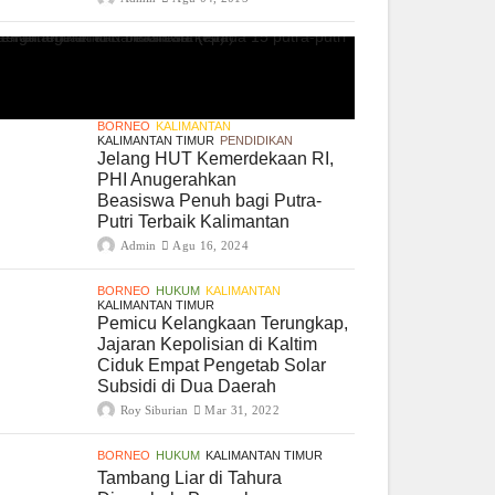
BORNEO
KALIMANTAN
KALIMANTAN TIMUR
PENDIDIKAN
Jelang HUT Kemerdekaan RI,
PHI Anugerahkan
Beasiswa Penuh bagi Putra-
Putri Terbaik Kalimantan
Admin
Agu 16, 2024
BORNEO
HUKUM
KALIMANTAN
KALIMANTAN TIMUR
Pemicu Kelangkaan Terungkap,
Jajaran Kepolisian di Kaltim
Ciduk Empat Pengetab Solar
Subsidi di Dua Daerah
Roy Siburian
Mar 31, 2022
BORNEO
HUKUM
KALIMANTAN TIMUR
Tambang Liar di Tahura