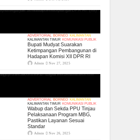
ADVERTORIAL
BORNEO
KALIMANTAN
KALIMANTAN TIMUR
KOMUNIKASI PUBLIK
Bupati Mudyat Suarakan
Ketimpangan Pembangunan di
Hadapan Komisi XII DPR RI
Admin
Nov 27, 2025
ADVERTORIAL
BORNEO
KALIMANTAN
KALIMANTAN TIMUR
KOMUNIKASI PUBLIK
Wabup dan Sekda PPU Tinjau
Pelaksanaan Program MBG,
Pastikan Layanan Sesuai
Standar
Admin
Nov 26, 2025