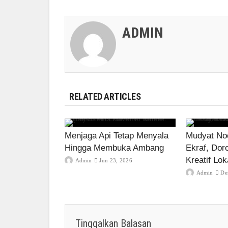
ADMIN
RELATED ARTICLES
Menjaga Api Tetap Menyala
Mudyat Noo
Hingga Membuka Ambang
Ekraf, Dor
Kreatif Lok
Admin
Jun 23, 2026
Admin
De
Tinggalkan Balasan