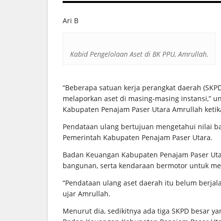
Ari B
Kabid Pengelolaan Aset di BK PPU, Amrullah.
“Beberapa satuan kerja perangkat daerah (SKP
melaporkan aset di masing-masing instansi,” 
Kabupaten Penajam Paser Utara Amrullah ketik
Pendataan ulang bertujuan mengetahui nilai ba
Pemerintah Kabupaten Penajam Paser Utara.
Badan Keuangan Kabupaten Penajam Paser Uta
bangunan, serta kendaraan bermotor untuk me
“Pendataan ulang aset daerah itu belum berjal
ujar Amrullah.
Menurut dia, sedikitnya ada tiga SKPD besar y