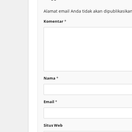
Alamat email Anda tidak akan dipublikasikan
Komentar
*
Nama
*
Email
*
Situs Web