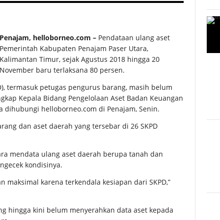
Penajam, helloborneo.com –
Pendataan ulang aset
Pemerintah Kabupaten Penajam Paser Utara,
Kalimantan Timur, sejak Agustus 2018 hingga 20
November baru terlaksana 80 persen.
D), termasuk petugas pengurus barang, masih belum
ungkap Kepala Bidang Pengelolaan Aset Badan Keuangan
a dihubungi helloborneo.com di Penajam, Senin.
rang dan aset daerah yang tersebar di 26 SKPD
ra mendata ulang aset daerah berupa tanah dan
ngecek kondisinya.
an maksimal karena terkendala kesiapan dari SKPD,”
ang hingga kini belum menyerahkan data aset kepada