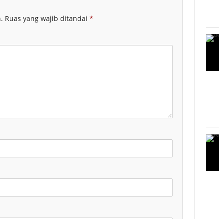
.
Ruas yang wajib ditandai
*