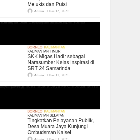
Melukis dan Puisi
Admin
Des 13, 2025
BORNEO
KALIMANTAN
KALIMANTAN TIMUR
SKK Migas Hadir sebagai
Narasumber Kelas Inspirasi di
SRT 24 Samarinda
Admin
Des 12, 2025
BORNEO
KALIMANTAN
KALIMANTAN SELATAN
Tingkatkan Pelayanan Publik,
Desa Muara Jaya Kunjungi
Ombudsman Kalsel
Admin
Des 01, 2025