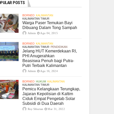
PULAR POSTS
BORNEO
KALIMANTAN
KALIMANTAN TIMUR
Warga Paser Temukan Bayi
Dibuang Dalam Tong Sampah
Admin
Agu 04, 2015
BORNEO
KALIMANTAN
KALIMANTAN TIMUR
PENDIDIKAN
Jelang HUT Kemerdekaan RI,
PHI Anugerahkan
Beasiswa Penuh bagi Putra-
Putri Terbaik Kalimantan
Admin
Agu 16, 2024
BORNEO
HUKUM
KALIMANTAN
KALIMANTAN TIMUR
Pemicu Kelangkaan Terungkap,
Jajaran Kepolisian di Kaltim
Ciduk Empat Pengetab Solar
Subsidi di Dua Daerah
Roy Siburian
Mar 31, 2022