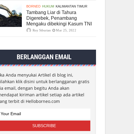
BORNEO
HUKUM
KALIMANTAN TIMUR
Tambang Liar di Tahura
Digerebek, Penambang
Mengaku dibekingi Kasum TNI
Roy Siburian
Mar 25, 2022
BERLANGGAN EMAIL
ika Anda menyukai Artikel di blog ini,
ilahkan klik disini untuk berlangganan gratis
ia email, dengan begitu Anda akan
endapat kiriman artikel setiap ada artikel
ang terbit di Helloborneo.com