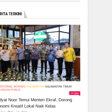
RITA TERKINI
ERTORIAL
BORNEO
KALIMANTAN
KALIMANTAN TIMUR
NIKASI PUBLIK
Like
yat Noor Temui Menteri Ekraf, Dorong
nomi Kreatif Lokal Naik Kelas
Admin
Des 17, 2025