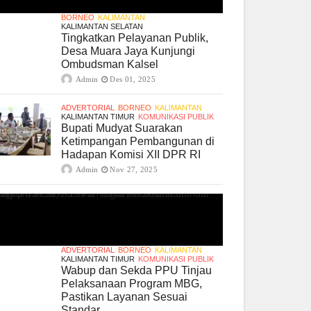
BORNEO
KALIMANTAN
KALIMANTAN SELATAN
Tingkatkan Pelayanan Publik,
Desa Muara Jaya Kunjungi
Ombudsman Kalsel
Admin
Des 01, 2025
ADVERTORIAL
BORNEO
KALIMANTAN
KALIMANTAN TIMUR
KOMUNIKASI PUBLIK
Bupati Mudyat Suarakan
Ketimpangan Pembangunan di
Hadapan Komisi XII DPR RI
Admin
Nov 27, 2025
ADVERTORIAL
BORNEO
KALIMANTAN
KALIMANTAN TIMUR
KOMUNIKASI PUBLIK
Wabup dan Sekda PPU Tinjau
Pelaksanaan Program MBG,
Pastikan Layanan Sesuai
Standar