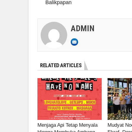
Balikpapan
ADMIN
RELATED ARTICLES
Menjaga Api Tetap Menyala
Mudyat Noo