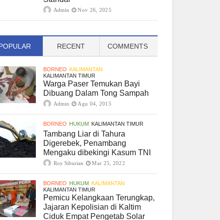
Admin
Nov 26, 2025
POPULAR
RECENT
COMMENTS
BORNEO
KALIMANTAN
KALIMANTAN TIMUR
Warga Paser Temukan Bayi
Dibuang Dalam Tong Sampah
Admin
Agu 04, 2015
BORNEO
HUKUM
KALIMANTAN TIMUR
Tambang Liar di Tahura
Digerebek, Penambang
Mengaku dibekingi Kasum TNI
Roy Siburian
Mar 25, 2022
BORNEO
HUKUM
KALIMANTAN
KALIMANTAN TIMUR
Pemicu Kelangkaan Terungkap,
Jajaran Kepolisian di Kaltim
Ciduk Empat Pengetab Solar