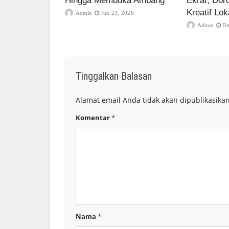
Hingga Membuka Ambang
Ekraf, Dor
Kreatif Lok
Admin
Jun 23, 2026
Admin
De
Tinggalkan Balasan
Alamat email Anda tidak akan dipublikasikan
Komentar
*
Nama
*