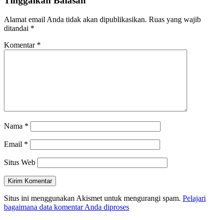
Tinggalkan Balasan
Alamat email Anda tidak akan dipublikasikan.
Ruas yang wajib
ditandai
*
Komentar
*
Nama
*
Email
*
Situs Web
Situs ini menggunakan Akismet untuk mengurangi spam.
Pelajari
bagaimana data komentar Anda diproses