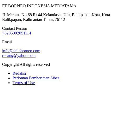
PT BORNEO INDONESIA MEDIATAMA
JL Meratus No 68 Rt 44 Kelandasan Ulu, Balikpapan Kota, Kota
Balikpapan, Kalimantan Timur, 76112
Contact Person
+6285392051114
Email
info@helloborneo.com
roeang@yahoo.com
Copyright All rights reserved
Redaksi
Pedoman Pemberitaan Siber
Terms of Use