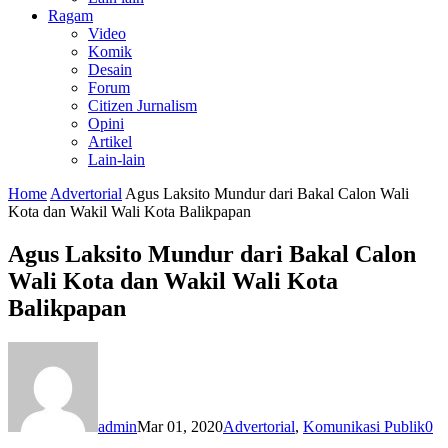
Ragam
Video
Komik
Desain
Forum
Citizen Jurnalism
Opini
Artikel
Lain-lain
Home
Advertorial
Agus Laksito Mundur dari Bakal Calon Wali
Kota dan Wakil Wali Kota Balikpapan
Agus Laksito Mundur dari Bakal Calon
Wali Kota dan Wakil Wali Kota
Balikpapan
admin
Mar 01, 2020
Advertorial
,
Komunikasi Publik
0