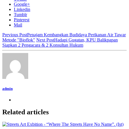
Google+
Linkedin
Tumblr
Pinterest
Mail
Previous Post
Penajam Kembangkan Budidaya Perikanan Air Tawar
Metode "Bioflok"
Next Post
Hadapi Gugatan, KPU Balikpapan
Siapkan 2 Pengacara & 2 Konsultan Hukum
admin
Related articles