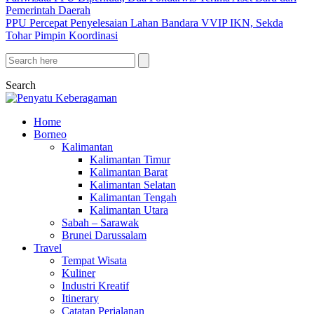
Pemerintah Daerah
PPU Percepat Penyelesaian Lahan Bandara VVIP IKN, Sekda
Tohar Pimpin Koordinasi
Search
Home
Borneo
Kalimantan
Kalimantan Timur
Kalimantan Barat
Kalimantan Selatan
Kalimantan Tengah
Kalimantan Utara
Sabah – Sarawak
Brunei Darussalam
Travel
Tempat Wisata
Kuliner
Industri Kreatif
Itinerary
Catatan Perjalanan