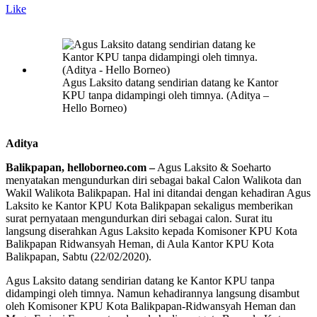
Like
Agus Laksito datang sendirian datang ke Kantor
KPU tanpa didampingi oleh timnya. (Aditya –
Hello Borneo)
Aditya
Balikpapan, helloborneo.com –
Agus Laksito & Soeharto
menyatakan mengundurkan diri sebagai bakal Calon Walikota dan
Wakil Walikota Balikpapan. Hal ini ditandai dengan kehadiran Agus
Laksito ke Kantor KPU Kota Balikpapan sekaligus memberikan
surat pernyataan mengundurkan diri sebagai calon. Surat itu
langsung diserahkan Agus Laksito kepada Komisoner KPU Kota
Balikpapan Ridwansyah Heman, di Aula Kantor KPU Kota
Balikpapan, Sabtu (22/02/2020).
Agus Laksito datang sendirian datang ke Kantor KPU tanpa
didampingi oleh timnya. Namun kehadirannya langsung disambut
oleh Komisoner KPU Kota Balikpapan-Ridwansyah Heman dan