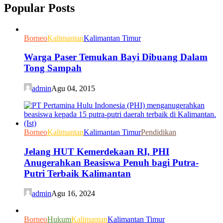
Popular Posts
Borneo
Kalimantan
Kalimantan Timur
Warga Paser Temukan Bayi Dibuang Dalam
Tong Sampah
admin
Agu 04, 2015
Borneo
Kalimantan
Kalimantan Timur
Pendidikan
Jelang HUT Kemerdekaan RI, PHI
Anugerahkan Beasiswa Penuh bagi Putra-
Putri Terbaik Kalimantan
admin
Agu 16, 2024
Borneo
Hukum
Kalimantan
Kalimantan Timur