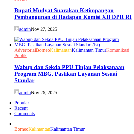
Bupati Mudyat Suarakan Ketimpangan
Pembangunan di Hadapan Komisi XII DPR RI
admin
Nov 27, 2025
Advertorial
Borneo
Kalimantan
Kalimantan Timur
Komunikasi
Publik
Wabup dan Sekda PPU Tinjau Pelaksanaan
Program MBG, Pastikan Layanan Sesuai
Standar
admin
Nov 26, 2025
Popular
Recent
Comments
Borneo
Kalimantan
Kalimantan Timur