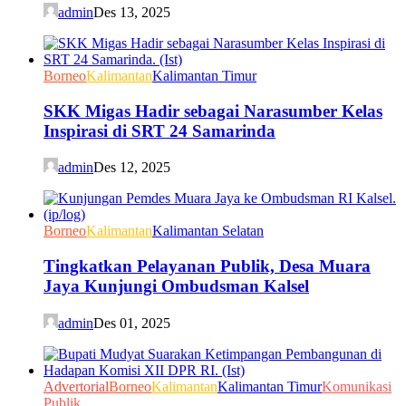
admin
Des 13, 2025
Borneo
Kalimantan
Kalimantan Timur
SKK Migas Hadir sebagai Narasumber Kelas
Inspirasi di SRT 24 Samarinda
admin
Des 12, 2025
Borneo
Kalimantan
Kalimantan Selatan
Tingkatkan Pelayanan Publik, Desa Muara
Jaya Kunjungi Ombudsman Kalsel
admin
Des 01, 2025
Advertorial
Borneo
Kalimantan
Kalimantan Timur
Komunikasi
Publik