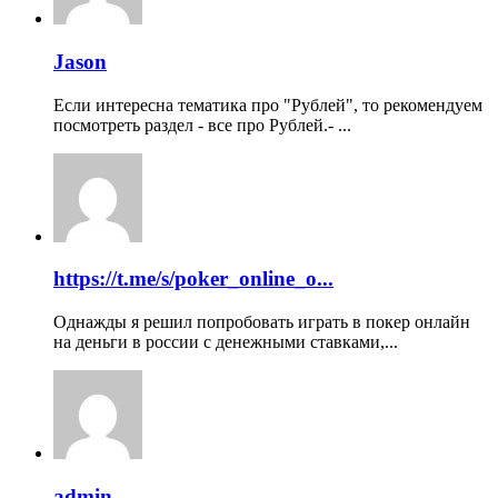
Jason
Если интересна тематика про "Рублей", то рекомендуем
посмотреть раздел - все про Рублей.- ...
https://t.me/s/poker_online_o...
Однажды я решил попробовать играть в покер онлайн
на деньги в россии с денежными ставками,...
admin