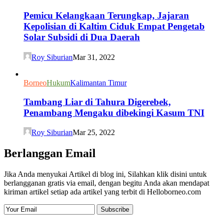
Pemicu Kelangkaan Terungkap, Jajaran
Kepolisian di Kaltim Ciduk Empat Pengetab
Solar Subsidi di Dua Daerah
Roy Siburian
Mar 31, 2022
Borneo
Hukum
Kalimantan Timur
Tambang Liar di Tahura Digerebek,
Penambang Mengaku dibekingi Kasum TNI
Roy Siburian
Mar 25, 2022
Berlanggan Email
Jika Anda menyukai Artikel di blog ini, Silahkan klik disini untuk
berlangganan gratis via email, dengan begitu Anda akan mendapat
kiriman artikel setiap ada artikel yang terbit di Helloborneo.com