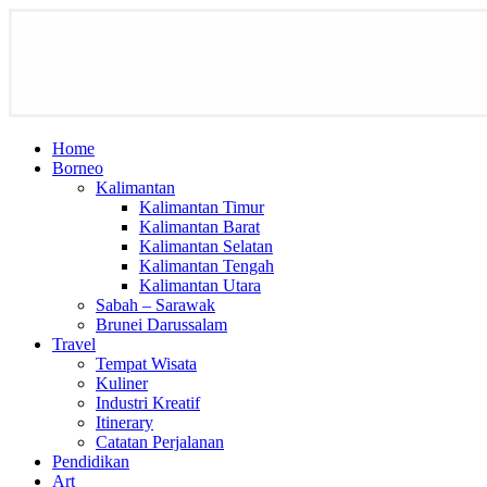
Home
Borneo
Kalimantan
Kalimantan Timur
Kalimantan Barat
Kalimantan Selatan
Kalimantan Tengah
Kalimantan Utara
Sabah – Sarawak
Brunei Darussalam
Travel
Tempat Wisata
Kuliner
Industri Kreatif
Itinerary
Catatan Perjalanan
Pendidikan
Art