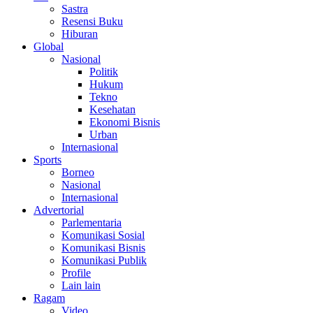
Sastra
Resensi Buku
Hiburan
Global
Nasional
Politik
Hukum
Tekno
Kesehatan
Ekonomi Bisnis
Urban
Internasional
Sports
Borneo
Nasional
Internasional
Advertorial
Parlementaria
Komunikasi Sosial
Komunikasi Bisnis
Komunikasi Publik
Profile
Lain lain
Ragam
Video