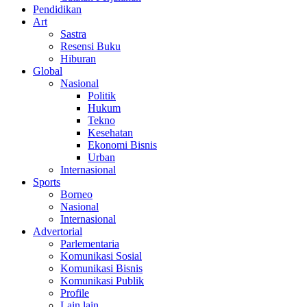
Pendidikan
Art
Sastra
Resensi Buku
Hiburan
Global
Nasional
Politik
Hukum
Tekno
Kesehatan
Ekonomi Bisnis
Urban
Internasional
Sports
Borneo
Nasional
Internasional
Advertorial
Parlementaria
Komunikasi Sosial
Komunikasi Bisnis
Komunikasi Publik
Profile
Lain lain