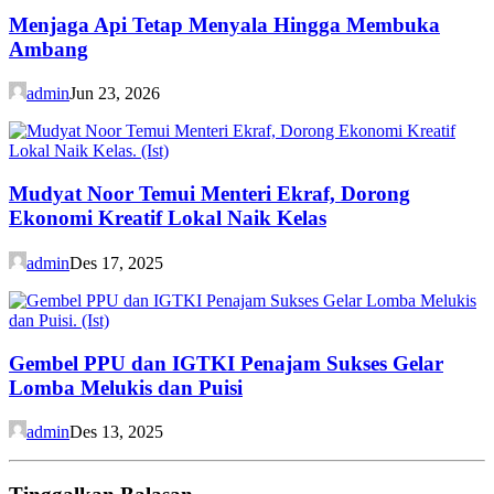
Menjaga Api Tetap Menyala Hingga Membuka
Ambang
admin
Jun 23, 2026
Mudyat Noor Temui Menteri Ekraf, Dorong
Ekonomi Kreatif Lokal Naik Kelas
admin
Des 17, 2025
Gembel PPU dan IGTKI Penajam Sukses Gelar
Lomba Melukis dan Puisi
admin
Des 13, 2025