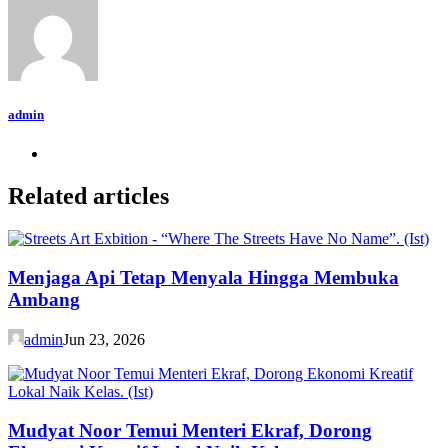
admin
Related articles
Menjaga Api Tetap Menyala Hingga Membuka
Ambang
admin
Jun 23, 2026
Mudyat Noor Temui Menteri Ekraf, Dorong