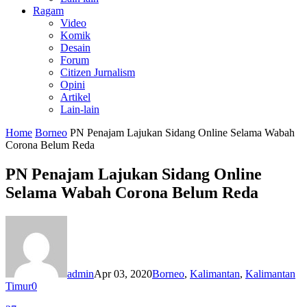
Ragam
Video
Komik
Desain
Forum
Citizen Jurnalism
Opini
Artikel
Lain-lain
Home
Borneo
PN Penajam Lajukan Sidang Online Selama Wabah
Corona Belum Reda
PN Penajam Lajukan Sidang Online
Selama Wabah Corona Belum Reda
admin
Apr 03, 2020
Borneo
,
Kalimantan
,
Kalimantan
Timur
0