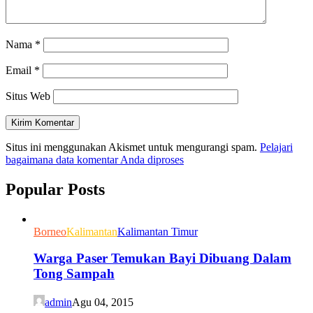
Nama
*
Email
*
Situs Web
Situs ini menggunakan Akismet untuk mengurangi spam.
Pelajari
bagaimana data komentar Anda diproses
Popular Posts
Borneo
Kalimantan
Kalimantan Timur
Warga Paser Temukan Bayi Dibuang Dalam
Tong Sampah
admin
Agu 04, 2015