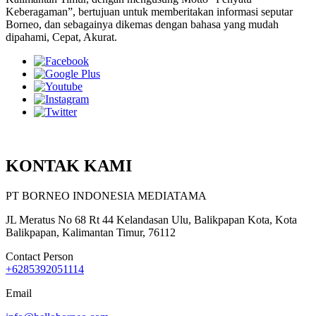
Keberagaman”, bertujuan untuk memberitakan informasi seputar
Borneo, dan sebagainya dikemas dengan bahasa yang mudah
dipahami, Cepat, Akurat.
KONTAK KAMI
PT BORNEO INDONESIA MEDIATAMA
JL Meratus No 68 Rt 44 Kelandasan Ulu, Balikpapan Kota, Kota
Balikpapan, Kalimantan Timur, 76112
Contact Person
+6285392051114
Email