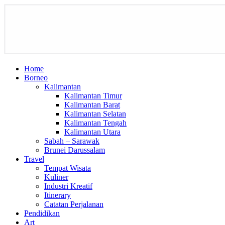
Home
Borneo
Kalimantan
Kalimantan Timur
Kalimantan Barat
Kalimantan Selatan
Kalimantan Tengah
Kalimantan Utara
Sabah – Sarawak
Brunei Darussalam
Travel
Tempat Wisata
Kuliner
Industri Kreatif
Itinerary
Catatan Perjalanan
Pendidikan
Art