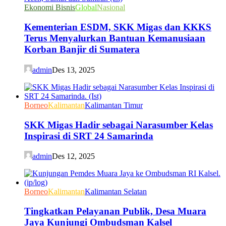
Ekonomi Bisnis
Global
Nasional
Kementerian ESDM, SKK Migas dan KKKS
Terus Menyalurkan Bantuan Kemanusiaan
Korban Banjir di Sumatera
admin
Des 13, 2025
Borneo
Kalimantan
Kalimantan Timur
SKK Migas Hadir sebagai Narasumber Kelas
Inspirasi di SRT 24 Samarinda
admin
Des 12, 2025
Borneo
Kalimantan
Kalimantan Selatan
Tingkatkan Pelayanan Publik, Desa Muara
Jaya Kunjungi Ombudsman Kalsel