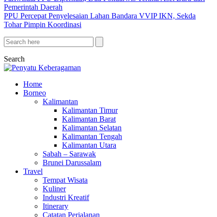
Pemerintah Daerah
PPU Percepat Penyelesaian Lahan Bandara VVIP IKN, Sekda
Tohar Pimpin Koordinasi
Search
Home
Borneo
Kalimantan
Kalimantan Timur
Kalimantan Barat
Kalimantan Selatan
Kalimantan Tengah
Kalimantan Utara
Sabah – Sarawak
Brunei Darussalam
Travel
Tempat Wisata
Kuliner
Industri Kreatif
Itinerary
Catatan Perjalanan