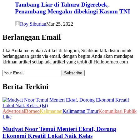
Tambang Liar di Tahura Digerebek,
Penambang Mengaku dibekingi Kasum TNI
Roy Siburian
Mar 25, 2022
Berlanggan Email
Jika Anda menyukai Artikel di blog ini, Silahkan klik disini untuk
berlangganan gratis via email, dengan begitu Anda akan mendapat
kiriman artikel setiap ada artikel yang terbit di Helloborneo.com
Berita Terkini
Advertorial
Borneo
Kalimantan
Kalimantan Timur
Komunikasi Publik
Like
Mudyat Noor Temui Menteri Ekraf, Dorong
Ekonomi Kreatif Lokal Naik Kelas