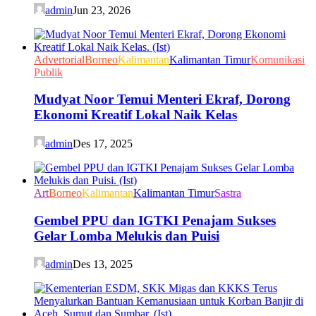
admin
Jun 23, 2026
Advertorial
Borneo
Kalimantan
Kalimantan Timur
Komunikasi
Publik
Mudyat Noor Temui Menteri Ekraf, Dorong
Ekonomi Kreatif Lokal Naik Kelas
admin
Des 17, 2025
Art
Borneo
Kalimantan
Kalimantan Timur
Sastra
Gembel PPU dan IGTKI Penajam Sukses
Gelar Lomba Melukis dan Puisi
admin
Des 13, 2025