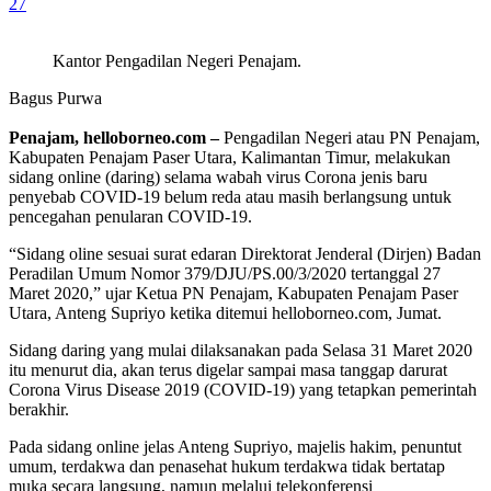
27
Kantor Pengadilan Negeri Penajam.
Bagus Purwa
Penajam, helloborneo.com –
Pengadilan Negeri atau PN Penajam,
Kabupaten Penajam Paser Utara, Kalimantan Timur, melakukan
sidang online (daring) selama wabah virus Corona jenis baru
penyebab COVID-19 belum reda atau masih berlangsung untuk
pencegahan penularan COVID-19.
“Sidang oline sesuai surat edaran Direktorat Jenderal (Dirjen) Badan
Peradilan Umum Nomor 379/DJU/PS.00/3/2020 tertanggal 27
Maret 2020,” ujar Ketua PN Penajam, Kabupaten Penajam Paser
Utara, Anteng Supriyo ketika ditemui helloborneo.com, Jumat.
Sidang daring yang mulai dilaksanakan pada Selasa 31 Maret 2020
itu menurut dia, akan terus digelar sampai masa tanggap darurat
Corona Virus Disease 2019 (COVID-19) yang tetapkan pemerintah
berakhir.
Pada sidang online jelas Anteng Supriyo, majelis hakim, penuntut
umum, terdakwa dan penasehat hukum terdakwa tidak bertatap
muka secara langsung, namun melalui telekonferensi