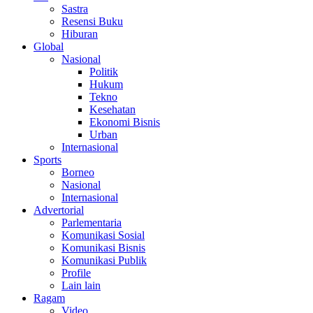
Sastra
Resensi Buku
Hiburan
Global
Nasional
Politik
Hukum
Tekno
Kesehatan
Ekonomi Bisnis
Urban
Internasional
Sports
Borneo
Nasional
Internasional
Advertorial
Parlementaria
Komunikasi Sosial
Komunikasi Bisnis
Komunikasi Publik
Profile
Lain lain
Ragam
Video