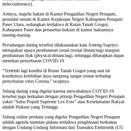
(teleconference).
Artinya, majelis hakim di Kantor Pengadilan Negeri Penajam,
penuntut umum di Kantor Kejaksaan Negeri Kabupaten Penajam
Paser Utara, sedangkan terdakwa di Rutan Tanah Grogot,
Kabupaten Paser dan penasehat hukum di kantor hukumnya
masing-masing.
Persidangan daring tersebut dilaksanakan kata Anteng Supriyo,
merupakan upaya pembatasan sosial (sosial distancing) maupun
pembatasan fisik (physical distancing), sehingga diharapkan dapat
menekan penyebaran COVID-19
“Terlebih lagi kondisi di Rutan Tanah Gragot yang saat ini
kondisinya kelebihan daya tampung sangat rentan terhadap
penyebaran virus Corona,” ucapnya.
Sidang daring yang digelar karena mewabahnya COVID-19
tersebut juga berkaitan dengan prinsip Pengadilan Negeri Penajam
yakni “Salus Populi Supreme Lex Esto” atau Keselamatan Rakyat
adalah Hukum yang Tertinggi.
Sidang online perdana yang digelar Pengadilan Negeri Penajam
adalah agenda tuntutan pidana terdakwa penghinaan berkaitan
dengan Undang-Undang Informasi dan Transaksi Elektronik (UU