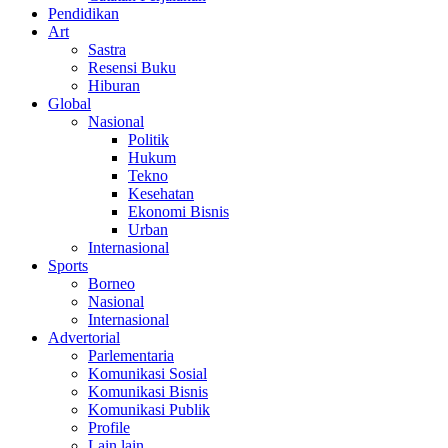
Pendidikan
Art
Sastra
Resensi Buku
Hiburan
Global
Nasional
Politik
Hukum
Tekno
Kesehatan
Ekonomi Bisnis
Urban
Internasional
Sports
Borneo
Nasional
Internasional
Advertorial
Parlementaria
Komunikasi Sosial
Komunikasi Bisnis
Komunikasi Publik
Profile
Lain lain