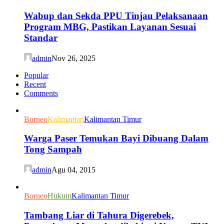
Wabup dan Sekda PPU Tinjau Pelaksanaan
Program MBG, Pastikan Layanan Sesuai
Standar
admin
Nov 26, 2025
Popular
Recent
Comments
Borneo
Kalimantan
Kalimantan Timur
Warga Paser Temukan Bayi Dibuang Dalam
Tong Sampah
admin
Agu 04, 2015
Borneo
Hukum
Kalimantan Timur
Tambang Liar di Tahura Digerebek,