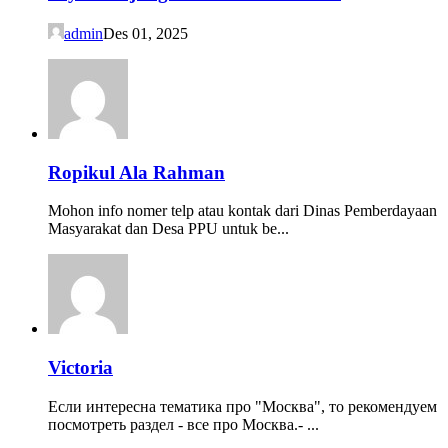
admin
Des 01, 2025
Ropikul Ala Rahman
Mohon info nomer telp atau kontak dari Dinas Pemberdayaan
Masyarakat dan Desa PPU untuk be...
Victoria
Если интересна тематика про "Москва", то рекомендуем
посмотреть раздел - все про Москва.- ...