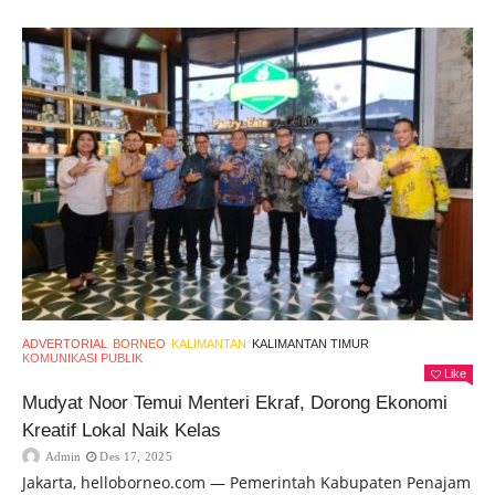
ADVERTORIAL
BORNEO
KALIMANTAN
KALIMANTAN TIMUR
KOMUNIKASI PUBLIK
Like
Mudyat Noor Temui Menteri Ekraf, Dorong Ekonomi
Kreatif Lokal Naik Kelas
Admin
Des 17, 2025
Jakarta, helloborneo.com — Pemerintah Kabupaten Penajam