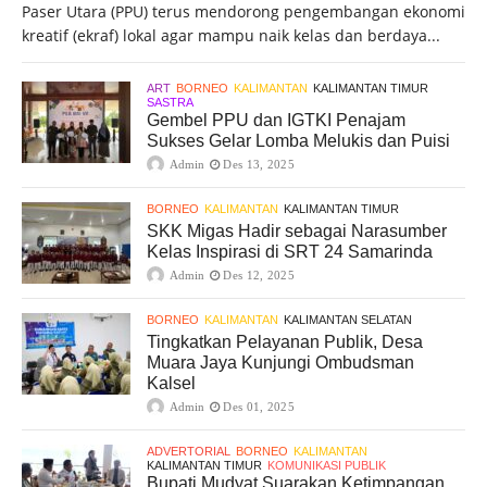
Paser Utara (PPU) terus mendorong pengembangan ekonomi
kreatif (ekraf) lokal agar mampu naik kelas dan berdaya...
ART
BORNEO
KALIMANTAN
KALIMANTAN TIMUR
SASTRA
Gembel PPU dan IGTKI Penajam
Sukses Gelar Lomba Melukis dan Puisi
Admin
Des 13, 2025
BORNEO
KALIMANTAN
KALIMANTAN TIMUR
SKK Migas Hadir sebagai Narasumber
Kelas Inspirasi di SRT 24 Samarinda
Admin
Des 12, 2025
BORNEO
KALIMANTAN
KALIMANTAN SELATAN
Tingkatkan Pelayanan Publik, Desa
Muara Jaya Kunjungi Ombudsman
Kalsel
Admin
Des 01, 2025
ADVERTORIAL
BORNEO
KALIMANTAN
KALIMANTAN TIMUR
KOMUNIKASI PUBLIK
Bupati Mudyat Suarakan Ketimpangan