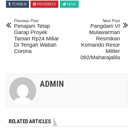
TUMBLR
PINTEREST
MAIL
Previous Post
Next Post
Penajam Tetap
Pangdam VI
Garap Proyek
Mulawarman
Taman Rp24 Miliar
Resmikan
Di Tengah Wabah
Komando Resor
Corona
Militer
092/Maharajalila
ADMIN
RELATED ARTICLES