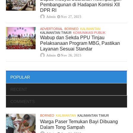
Pembangunan di Hadapan Komisi XII
DPR RI
Admin
Nov 27, 2025
ADVERTORIAL
BORNEO
KALIMANTAN
KALIMANTAN TIMUR
KOMUNIKASI PUBLIK
Wabup dan Sekda PPU Tinjau
Pelaksanaan Program MBG, Pastikan
Layanan Sesuai Standar
Admin
Nov 26, 2025
POPULAR
RECENT
COMMENTS
BORNEO
KALIMANTAN
KALIMANTAN TIMUR
Warga Paser Temukan Bayi Dibuang
Dalam Tong Sampah