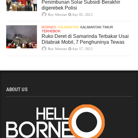
Penimbunan Solar Subsidi Berakhir
digerebek Polisi
Roy Siburian
Apr 02, 2022
BORNEO
KALIMANTAN
KALIMANTAN TIMUR
TERHEBOH
Ruko Deret di Samarinda Terbakar Usai
Ditabrak Mobil, 7 Penghuninya Tewas
Roy Siburian
Apr 17, 2022
ABOUT US