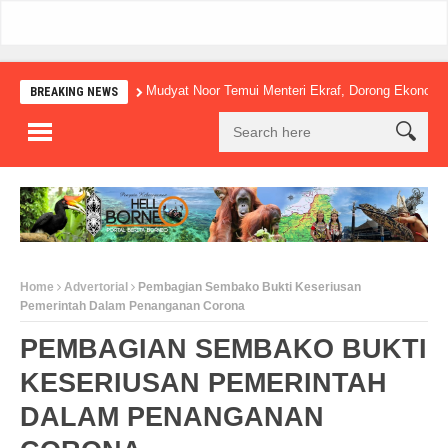
Mudyat Noor Temui Menteri Ekraf, Dorong Ekonomi Kreatif
BREAKING NEWS
Home
Advertorial
Pembagian Sembako Bukti Keseriusan
Pemerintah Dalam Penanganan Corona
PEMBAGIAN SEMBAKO BUKTI
KESERIUSAN PEMERINTAH
DALAM PENANGANAN