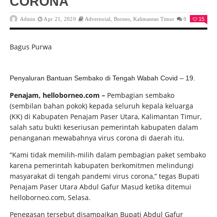
CORONA
Admin
Apr 21, 2020
Advertorial
,
Borneo
,
Kalimantan Timur
0
15
Bagus Purwa
Penyaluran Bantuan Sembako di Tengah Wabah Covid – 19.
Penajam, helloborneo.com –
Pembagian sembako
(sembilan bahan pokok) kepada seluruh kepala keluarga
(KK) di Kabupaten Penajam Paser Utara, Kalimantan Timur,
salah satu bukti keseriusan pemerintah kabupaten dalam
penanganan mewabahnya virus corona di daerah itu.
“Kami tidak memilih-milih dalam pembagian paket sembako
karena pemerintah kabupaten berkomitmen melindungi
masyarakat di tengah pandemi virus corona,” tegas Bupati
Penajam Paser Utara Abdul Gafur Masud ketika ditemui
helloborneo.com, Selasa.
Penegasan tersebut disampaikan Bupati Abdul Gafur