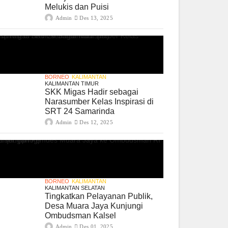
Melukis dan Puisi
Admin
Des 13, 2025
BORNEO
KALIMANTAN
KALIMANTAN TIMUR
SKK Migas Hadir sebagai
Narasumber Kelas Inspirasi di
SRT 24 Samarinda
Admin
Des 12, 2025
BORNEO
KALIMANTAN
KALIMANTAN SELATAN
Tingkatkan Pelayanan Publik,
Desa Muara Jaya Kunjungi
Ombudsman Kalsel
Admin
Des 01, 2025