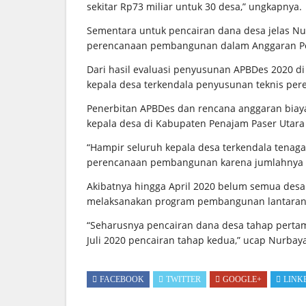
sekitar Rp73 miliar untuk 30 desa,” ungkapnya.
Sementara untuk pencairan dana desa jelas Nu
perencanaan pembangunan dalam Anggaran Pe
Dari hasil evaluasi penyusunan APBDes 2020 d
kepala desa terkendala penyusunan teknis p
Penerbitan APBDes dan rencana anggaran biay
kepala desa di Kabupaten Penajam Paser Utara 
“Hampir seluruh kepala desa terkendala tenaga
perencanaan pembangunan karena jumlahnya ma
Akibatnya hingga April 2020 belum semua desa
melaksanakan program pembangunan lantaran 
“Seharusnya pencairan dana desa tahap pertama
Juli 2020 pencairan tahap kedua,” ucap Nurbay
FACEBOOK
TWITTER
GOOGLE+
LINK