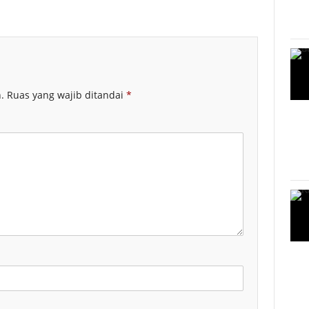
.
Ruas yang wajib ditandai
*