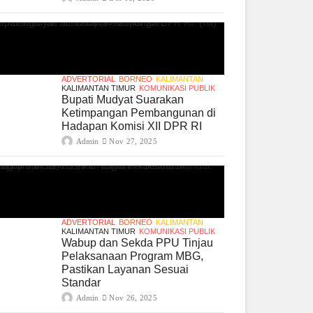
ADVERTORIAL
BORNEO
KALIMANTAN
KALIMANTAN TIMUR
KOMUNIKASI PUBLIK
Bupati Mudyat Suarakan
Ketimpangan Pembangunan di
Hadapan Komisi XII DPR RI
Admin
Nov 27, 2025
ADVERTORIAL
BORNEO
KALIMANTAN
KALIMANTAN TIMUR
KOMUNIKASI PUBLIK
Wabup dan Sekda PPU Tinjau
Pelaksanaan Program MBG,
Pastikan Layanan Sesuai
Standar
Admin
Nov 26, 2025