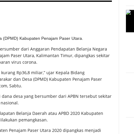
a (DPMD) Kabupaten Penajam Paser Utara.
ersumber dari Anggaran Pendapatan Belanja Negara
jam Paser Utara, Kalimantan Timur, dipangkas sekitar
aran virus corona.
kurang Rp36,8 miliar,” ujar Kepala Bidang
rakar dan Desa (DPMD) Kabupaten Penajam Paser
com, Sabtu.
 dana desa yang bersumber dari APBN tersebut sekitar
nasional.
dapatan Belanja Daerah atau APBD 2020 Kabupaten
dilakukan pemangkasan.
aten Penajam Paser Utara 2020 dipangkas menjadi