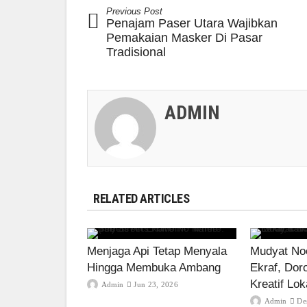
Previous Post
Penajam Paser Utara Wajibkan
Pemakaian Masker Di Pasar
Tradisional
ADMIN
RELATED ARTICLES
Menjaga Api Tetap Menyala
Mudyat Noo
Hingga Membuka Ambang
Ekraf, Dor
Kreatif Lok
Admin
Jun 23, 2026
Admin
De