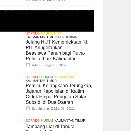
BORNEO
KALIMANTAN
KALIMANTAN TIMUR
PENDIDIKAN
Jelang HUT Kemerdekaan RI,
PHI Anugerahkan
Beasiswa Penuh bagi Putra-
Putri Terbaik Kalimantan
Admin
Agu 16, 2024
BORNEO
HUKUM
KALIMANTAN
KALIMANTAN TIMUR
Pemicu Kelangkaan Terungkap,
Jajaran Kepolisian di Kaltim
Ciduk Empat Pengetab Solar
Subsidi di Dua Daerah
Roy Siburian
Mar 31, 2022
BORNEO
HUKUM
KALIMANTAN TIMUR
Tambang Liar di Tahura