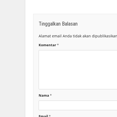
Tinggalkan Balasan
Alamat email Anda tidak akan dipublikasikan
Komentar
*
Nama
*
Email
*