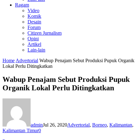
Ragam
Video
Komik
Desain
Forum
Citizen Jurnalism
Opini
Artikel
Lain-lain
Home
Advertorial
Wabup Penajam Sebut Produksi Pupuk Organik
Lokal Perlu Ditingkatkan
Wabup Penajam Sebut Produksi Pupuk
Organik Lokal Perlu Ditingkatkan
admin
Jul 26, 2020
Advertorial
,
Borneo
,
Kalimantan
,
Kalimantan Timur
0