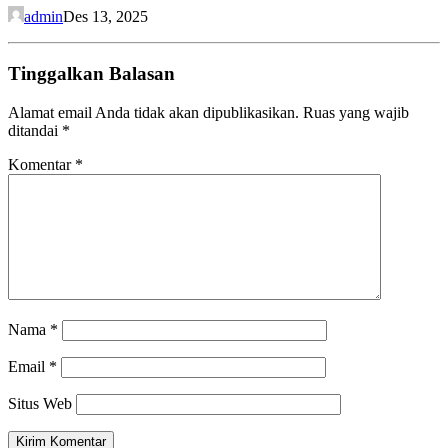
admin
Des 13, 2025
Tinggalkan Balasan
Alamat email Anda tidak akan dipublikasikan.
Ruas yang wajib
ditandai
*
Komentar
*
Nama
*
Email
*
Situs Web