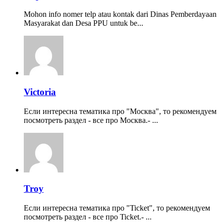
Mohon info nomer telp atau kontak dari Dinas Pemberdayaan
Masyarakat dan Desa PPU untuk be...
Victoria
Если интересна тематика про "Москва", то рекомендуем
посмотреть раздел - все про Москва.- ...
Troy
Если интересна тематика про "Ticket", то рекомендуем
посмотреть раздел - все про Ticket.- ...