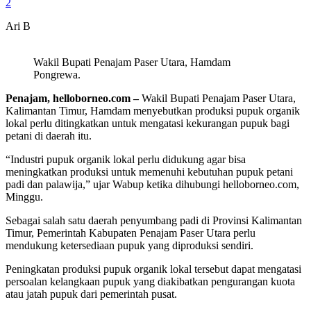
2
Ari B
Wakil Bupati Penajam Paser Utara, Hamdam
Pongrewa.
Penajam, helloborneo.com –
Wakil Bupati Penajam Paser Utara,
Kalimantan Timur, Hamdam menyebutkan produksi pupuk organik
lokal perlu ditingkatkan untuk mengatasi kekurangan pupuk bagi
petani di daerah itu.
“Industri pupuk organik lokal perlu didukung agar bisa
meningkatkan produksi untuk memenuhi kebutuhan pupuk petani
padi dan palawija,” ujar Wabup ketika dihubungi helloborneo.com,
Minggu.
Sebagai salah satu daerah penyumbang padi di Provinsi Kalimantan
Timur, Pemerintah Kabupaten Penajam Paser Utara perlu
mendukung ketersediaan pupuk yang diproduksi sendiri.
Peningkatan produksi pupuk organik lokal tersebut dapat mengatasi
persoalan kelangkaan pupuk yang diakibatkan pengurangan kuota
atau jatah pupuk dari pemerintah pusat.