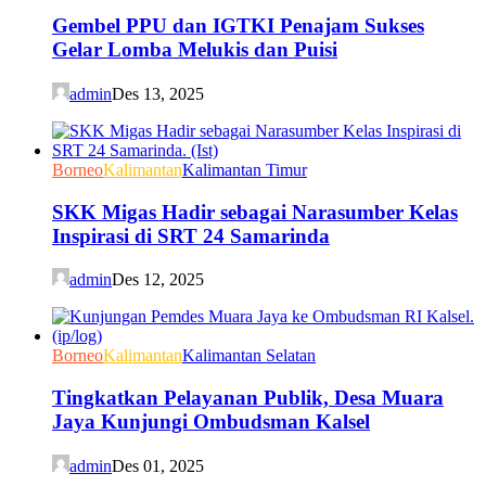
Gembel PPU dan IGTKI Penajam Sukses
Gelar Lomba Melukis dan Puisi
admin
Des 13, 2025
Borneo
Kalimantan
Kalimantan Timur
SKK Migas Hadir sebagai Narasumber Kelas
Inspirasi di SRT 24 Samarinda
admin
Des 12, 2025
Borneo
Kalimantan
Kalimantan Selatan
Tingkatkan Pelayanan Publik, Desa Muara
Jaya Kunjungi Ombudsman Kalsel
admin
Des 01, 2025