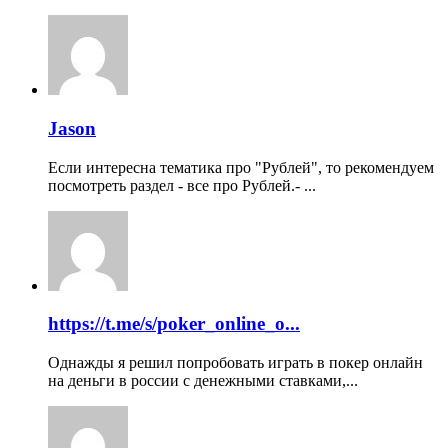
Jason
Если интересна тематика про "Рублей", то рекомендуем
посмотреть раздел - все про Рублей.- ...
https://t.me/s/poker_online_o...
Однажды я решил попробовать играть в покер онлайн
на деньги в россии с денежными ставками,...