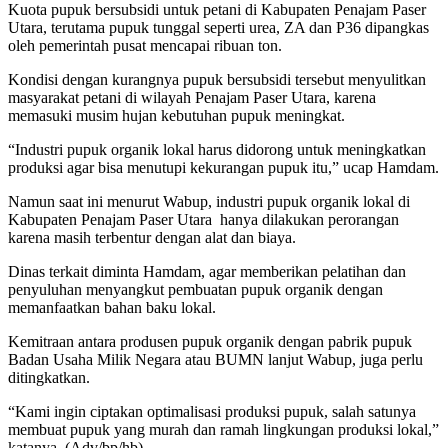
Kuota pupuk bersubsidi untuk petani di Kabupaten Penajam Paser
Utara, terutama pupuk tunggal seperti urea, ZA dan P36 dipangkas
oleh pemerintah pusat mencapai ribuan ton.
Kondisi dengan kurangnya pupuk bersubsidi tersebut menyulitkan
masyarakat petani di wilayah Penajam Paser Utara, karena
memasuki musim hujan kebutuhan pupuk meningkat.
“Industri pupuk organik lokal harus didorong untuk meningkatkan
produksi agar bisa menutupi kekurangan pupuk itu,” ucap Hamdam.
Namun saat ini menurut Wabup, industri pupuk organik lokal di
Kabupaten Penajam Paser Utara hanya dilakukan perorangan
karena masih terbentur dengan alat dan biaya.
Dinas terkait diminta Hamdam, agar memberikan pelatihan dan
penyuluhan menyangkut pembuatan pupuk organik dengan
memanfaatkan bahan baku lokal.
Kemitraan antara produsen pupuk organik dengan pabrik pupuk
Badan Usaha Milik Negara atau BUMN lanjut Wabup, juga perlu
ditingkatkan.
“Kami ingin ciptakan optimalisasi produksi pupuk, salah satunya
membuat pupuk yang murah dan ramah lingkungan produksi lokal,”
katanya.
(Adv/bp/hb)