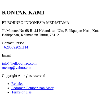
KONTAK KAMI
PT BORNEO INDONESIA MEDIATAMA
JL Meratus No 68 Rt 44 Kelandasan Ulu, Balikpapan Kota, Kota
Balikpapan, Kalimantan Timur, 76112
Contact Person
+6285392051114
Email
info@helloborneo.com
roeang@yahoo.com
Copyright All rights reserved
Redaksi
Pedoman Pemberitaan Siber
Terms of Use