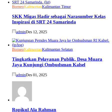
Borneo
Kalimantan
Kalimantan Timur
SKK Migas Hadir sebagai Narasumber Kelas
Inspirasi di SRT 24 Samarinda
admin
Des 12, 2025
Borneo
Kalimantan
Kalimantan Selatan
Tingkatkan Pelayanan Publik, Desa Muara
Jaya Kunjungi Ombudsman Kalsel
admin
Des 01, 2025
Ropikul Ala Rahman