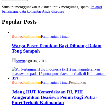
Situs ini menggunakan Akismet untuk mengurangi spam.
Pelajari
bagaimana data komentar Anda diproses
Popular Posts
Borneo
Kalimantan
Kalimantan Timur
Warga Paser Temukan Bayi Dibuang Dalam
Tong Sampah
admin
Agu 04, 2015
Borneo
Kalimantan
Kalimantan Timur
Pendidikan
Jelang HUT Kemerdekaan RI, PHI
Anugerahkan Beasiswa Penuh bagi Putra-
Putri Terbaik Kalimantan