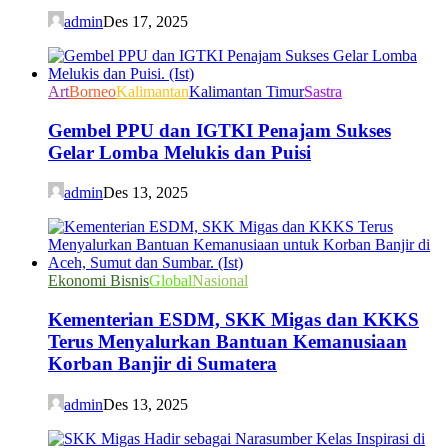
admin
Des 17, 2025
Art
Borneo
Kalimantan
Kalimantan Timur
Sastra
Gembel PPU dan IGTKI Penajam Sukses
Gelar Lomba Melukis dan Puisi
admin
Des 13, 2025
Ekonomi Bisnis
Global
Nasional
Kementerian ESDM, SKK Migas dan KKKS
Terus Menyalurkan Bantuan Kemanusiaan
Korban Banjir di Sumatera
admin
Des 13, 2025