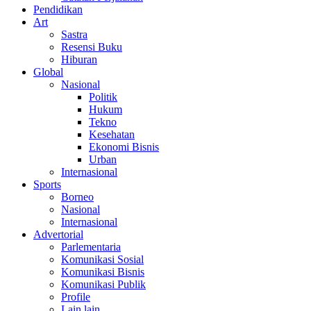
Pendidikan
Art
Sastra
Resensi Buku
Hiburan
Global
Nasional
Politik
Hukum
Tekno
Kesehatan
Ekonomi Bisnis
Urban
Internasional
Sports
Borneo
Nasional
Internasional
Advertorial
Parlementaria
Komunikasi Sosial
Komunikasi Bisnis
Komunikasi Publik
Profile
Lain lain