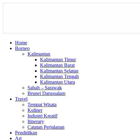
Home
Borneo
Kalimantan
Kalimantan Timur
Kalimantan Barat
Kalimantan Selatan
Kalimantan Tengah
Kalimantan Utara
Sabah – Sarawak
Brunei Darussalam
Travel
Tempat Wisata
Kuliner
Industri Kreatif
Itinerary
Catatan Perjalanan
Pendidikan
Art