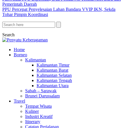
Pemerintah Daerah
PPU Percepat Penyelesaian Lahan Bandara VVIP IKN, Sekda
Tohar Pimpin Koordinasi
Search
Home
Borneo
Kalimantan
Kalimantan Timur
Kalimantan Barat
Kalimantan Selatan
Kalimantan Tengah
Kalimantan Utara
Sabah – Sarawak
Brunei Darussalam
Travel
Tempat Wisata
Kuliner
Industri Kreatif
Itinerary
Catatan Perjalanan