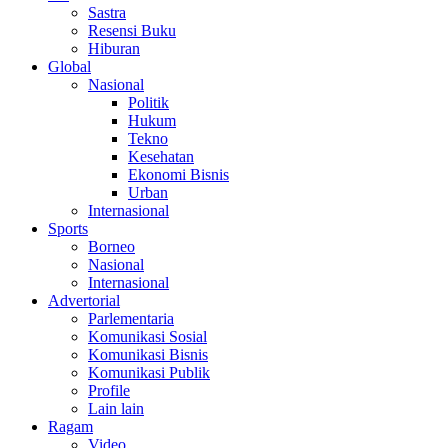
Sastra
Resensi Buku
Hiburan
Global
Nasional
Politik
Hukum
Tekno
Kesehatan
Ekonomi Bisnis
Urban
Internasional
Sports
Borneo
Nasional
Internasional
Advertorial
Parlementaria
Komunikasi Sosial
Komunikasi Bisnis
Komunikasi Publik
Profile
Lain lain
Ragam
Video