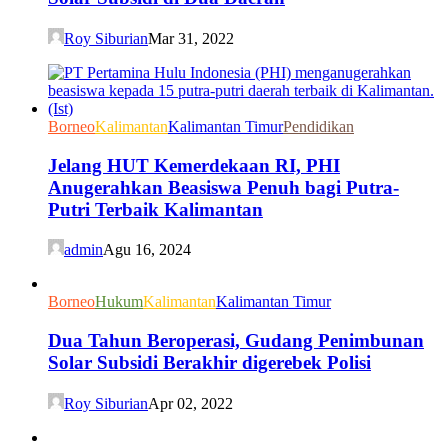
Roy Siburian
Mar 31, 2022
Borneo
Kalimantan
Kalimantan Timur
Pendidikan
Jelang HUT Kemerdekaan RI, PHI
Anugerahkan Beasiswa Penuh bagi Putra-
Putri Terbaik Kalimantan
admin
Agu 16, 2024
Borneo
Hukum
Kalimantan
Kalimantan Timur
Dua Tahun Beroperasi, Gudang Penimbunan
Solar Subsidi Berakhir digerebek Polisi
Roy Siburian
Apr 02, 2022