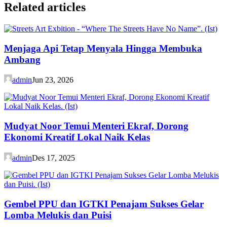
Related articles
Menjaga Api Tetap Menyala Hingga Membuka
Ambang
admin
Jun 23, 2026
Mudyat Noor Temui Menteri Ekraf, Dorong
Ekonomi Kreatif Lokal Naik Kelas
admin
Des 17, 2025
Gembel PPU dan IGTKI Penajam Sukses Gelar
Lomba Melukis dan Puisi