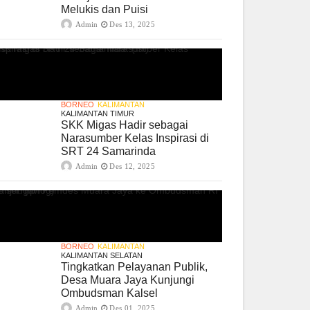
Melukis dan Puisi
Admin
Des 13, 2025
BORNEO
KALIMANTAN
KALIMANTAN TIMUR
SKK Migas Hadir sebagai
Narasumber Kelas Inspirasi di
SRT 24 Samarinda
Admin
Des 12, 2025
BORNEO
KALIMANTAN
KALIMANTAN SELATAN
Tingkatkan Pelayanan Publik,
Desa Muara Jaya Kunjungi
Ombudsman Kalsel
Admin
Des 01, 2025