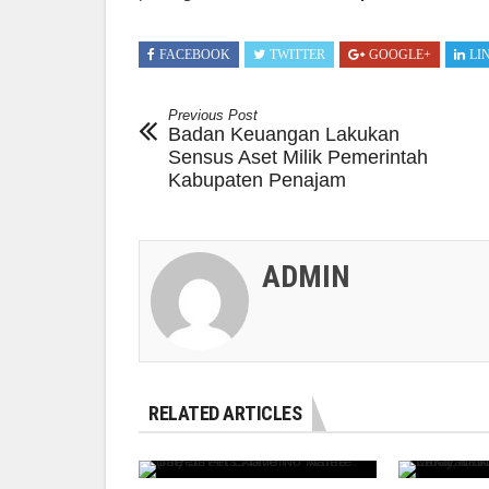
FACEBOOK
TWITTER
GOOGLE+
LI
Previous Post
Badan Keuangan Lakukan
Sensus Aset Milik Pemerintah
Kabupaten Penajam
ADMIN
RELATED ARTICLES