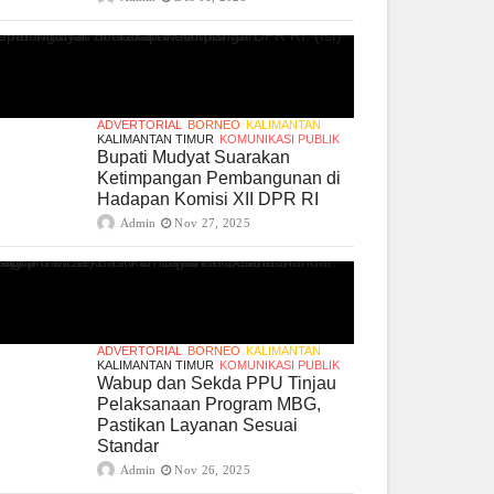
ADVERTORIAL
BORNEO
KALIMANTAN
KALIMANTAN TIMUR
KOMUNIKASI PUBLIK
Bupati Mudyat Suarakan
Ketimpangan Pembangunan di
Hadapan Komisi XII DPR RI
Admin
Nov 27, 2025
ADVERTORIAL
BORNEO
KALIMANTAN
KALIMANTAN TIMUR
KOMUNIKASI PUBLIK
Wabup dan Sekda PPU Tinjau
Pelaksanaan Program MBG,
Pastikan Layanan Sesuai
Standar
Admin
Nov 26, 2025