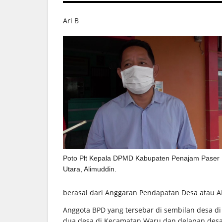
Ari B
Poto Plt Kepala DPMD Kabupaten Penajam Paser
Utara, Alimuddin.
berasal dari Anggaran Pendapatan Desa atau 
Anggota BPD yang tersebar di sembilan desa d
dua desa di Kecamatan Waru dan delapan desa