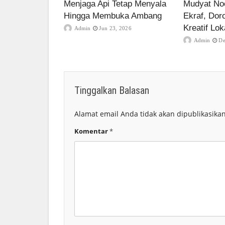
Menjaga Api Tetap Menyala
Mudyat Noo
Hingga Membuka Ambang
Ekraf, Dor
Kreatif Lok
Admin
Jun 23, 2026
Admin
De
Tinggalkan Balasan
Alamat email Anda tidak akan dipublikasikan
Komentar
*