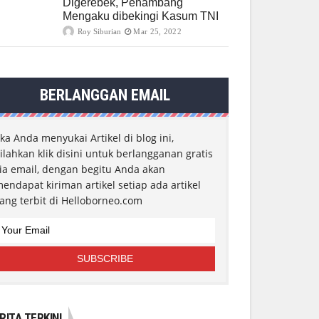
Digerebek, Penambang
Mengaku dibekingi Kasum TNI
Roy Siburian
Mar 25, 2022
BERLANGGAN EMAIL
ika Anda menyukai Artikel di blog ini,
ilahkan klik disini untuk berlangganan gratis
ia email, dengan begitu Anda akan
endapat kiriman artikel setiap ada artikel
ang terbit di Helloborneo.com
RITA TERKINI