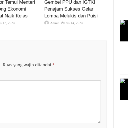
r Temui Menteri
Gembel PPU dan IGTKI
ong Ekonomi
Penajam Sukses Gelar
al Naik Kelas
Lomba Melukis dan Puisi
s 17, 2025
Admin
Des 13, 2025
.
Ruas yang wajib ditandai
*