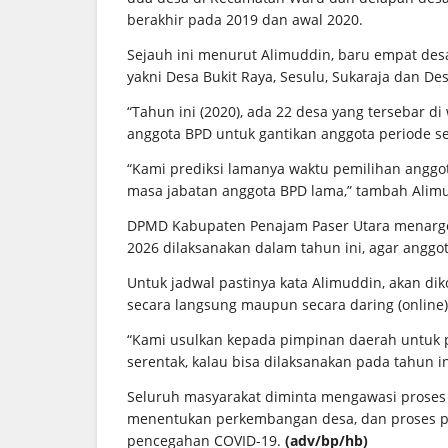
berakhir pada 2019 dan awal 2020.
Sejauh ini menurut Alimuddin, baru empat de
yakni Desa Bukit Raya, Sesulu, Sukaraja dan Des
“Tahun ini (2020), ada 22 desa yang tersebar d
anggota BPD untuk gantikan anggota periode s
“Kami prediksi lamanya waktu pemilihan anggo
masa jabatan anggota BPD lama,” tambah Alim
DPMD Kabupaten Penajam Paser Utara menargetk
2026 dilaksanakan dalam tahun ini, agar anggot
Untuk jadwal pastinya kata Alimuddin, akan di
secara langsung maupun secara daring (online)
“Kami usulkan kepada pimpinan daerah untuk pe
serentak, kalau bisa dilaksanakan pada tahun ini
Seluruh masyarakat diminta mengawasi proses
menentukan perkembangan desa, dan proses pe
pencegahan COVID-19.
(adv/bp/hb)