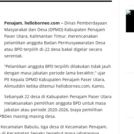
Penajam, helloborneo.com –
Dinas Pemberdayaan
Masyarakat dan Desa (DPMD) Kabupaten Penajam
Paser Utara, Kalimantan Timur, merencanakan
pelantikan anggota Badan Permusyawaratan Desa
atau BPD terpilih di-22 desa bakal digelar secara
serentak.
“Pelantikan anggota BPD terpilih dilakukan tidak jauh
dengan masa jabatan periode lama berakhir,” ujar
Plt Kepala DPMD Kabupaten Penajam Paser Utara,
Alimuddin ketika ditemui helloborneo.com, Kamis.
Sebanyak 22 desa di Kabupaten Penajam Paser Utara
melaksanakan pemilihan anggota BPD untuk masa
jabatan atau periode 2020-2026, biaya pemilihan
APBDes masing-masing desa.
i Kecamatan Babulu, tiga desa di Kecamatan Penajam,
 di Kecamatan Sepaku tersebut masa jabatannya