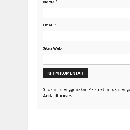
Nama
*
Email
*
Situs Web
Situs ini menggunakan Akismet untuk meng
Anda diproses