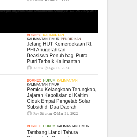
BORNEO
KALIMANTAN
KALIMANTAN TIMUR
PENDIDIKAN
Jelang HUT Kemerdekaan RI,
PHI Anugerahkan
Beasiswa Penuh bagi Putra-
Putri Terbaik Kalimantan
Admin
Agu 16, 2024
BORNEO
HUKUM
KALIMANTAN
KALIMANTAN TIMUR
Pemicu Kelangkaan Terungkap,
Jajaran Kepolisian di Kaltim
Ciduk Empat Pengetab Solar
Subsidi di Dua Daerah
Roy Siburian
Mar 31, 2022
BORNEO
HUKUM
KALIMANTAN TIMUR
Tambang Liar di Tahura