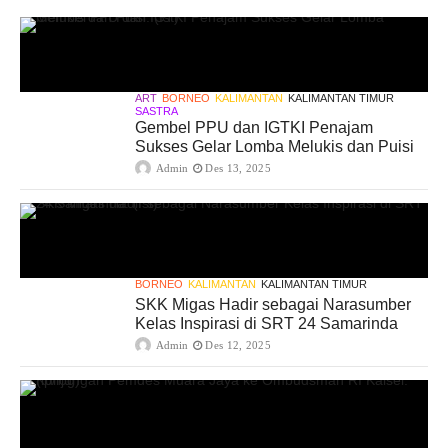
ART
BORNEO
KALIMANTAN
KALIMANTAN TIMUR
SASTRA
Gembel PPU dan IGTKI Penajam
Sukses Gelar Lomba Melukis dan Puisi
Admin
Des 13, 2025
BORNEO
KALIMANTAN
KALIMANTAN TIMUR
SKK Migas Hadir sebagai Narasumber
Kelas Inspirasi di SRT 24 Samarinda
Admin
Des 12, 2025