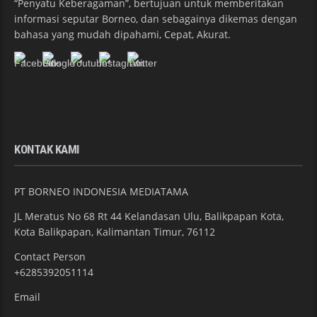
“Penyatu Keberagaman”, bertujuan untuk memberitakan
informasi seputar Borneo, dan sebagainya dikemas dengan
bahasa yang mudah dipahami, Cepat, Akurat.
KONTAK KAMI
PT BORNEO INDONESIA MEDIATAMA
JL Meratus No 68 Rt 44 Kelandasan Ulu, Balikpapan Kota,
Kota Balikpapan, Kalimantan Timur, 76112
Contact Person
+6285392051114
Email