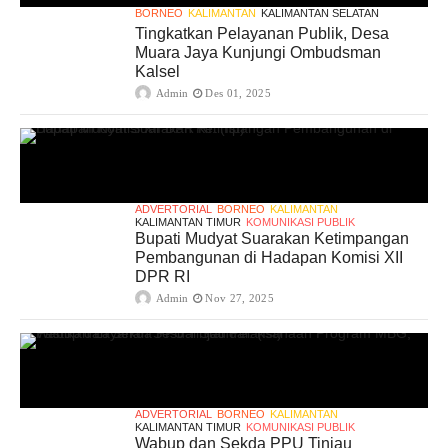
BORNEO
KALIMANTAN
KALIMANTAN SELATAN
Tingkatkan Pelayanan Publik, Desa
Muara Jaya Kunjungi Ombudsman
Kalsel
Admin
Des 01, 2025
ADVERTORIAL
BORNEO
KALIMANTAN
KALIMANTAN TIMUR
KOMUNIKASI PUBLIK
Bupati Mudyat Suarakan Ketimpangan
Pembangunan di Hadapan Komisi XII
DPR RI
Admin
Nov 27, 2025
ADVERTORIAL
BORNEO
KALIMANTAN
KALIMANTAN TIMUR
KOMUNIKASI PUBLIK
Wabup dan Sekda PPU Tinjau