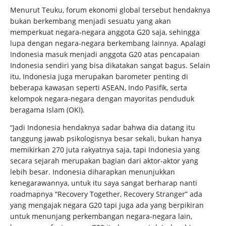
Menurut Teuku, forum ekonomi global tersebut hendaknya
bukan berkembang menjadi sesuatu yang akan
memperkuat negara-negara anggota G20 saja, sehingga
lupa dengan negara-negara berkembang lainnya. Apalagi
Indonesia masuk menjadi anggota G20 atas pencapaian
Indonesia sendiri yang bisa dikatakan sangat bagus. Selain
itu, Indonesia juga merupakan barometer penting di
beberapa kawasan seperti ASEAN, Indo Pasifik, serta
kelompok negara-negara dengan mayoritas penduduk
beragama Islam (OKI).
“Jadi Indonesia hendaknya sadar bahwa dia datang itu
tanggung jawab psikologisnya besar sekali, bukan hanya
memikirkan 270 juta rakyatnya saja, tapi Indonesia yang
secara sejarah merupakan bagian dari aktor-aktor yang
lebih besar. Indonesia diharapkan menunjukkan
kenegarawannya, untuk itu saya sangat berharap nanti
roadmapnya “Recovery Together, Recovery Stranger” ada
yang mengajak negara G20 tapi juga ada yang berpikiran
untuk menunjang perkembangan negara-negara lain,