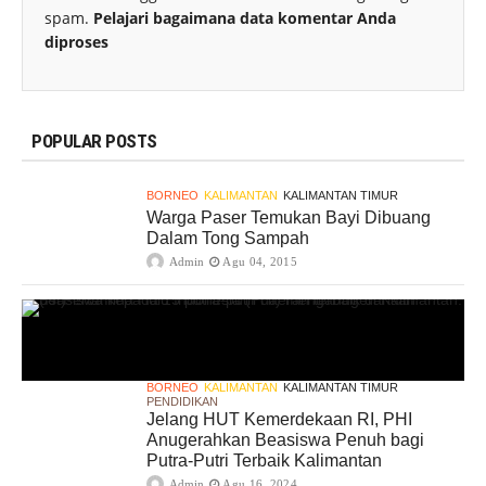
spam.
Pelajari bagaimana data komentar Anda
diproses
POPULAR POSTS
BORNEO
KALIMANTAN
KALIMANTAN TIMUR
Warga Paser Temukan Bayi Dibuang
Dalam Tong Sampah
Admin
Agu 04, 2015
BORNEO
KALIMANTAN
KALIMANTAN TIMUR
PENDIDIKAN
Jelang HUT Kemerdekaan RI, PHI
Anugerahkan Beasiswa Penuh bagi
Putra-Putri Terbaik Kalimantan
Admin
Agu 16, 2024