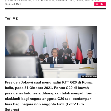
Admin
Nov 02, 2021
Ekonomi
,
Ekonomi Bisnis
,
Global
,
Internasional
,
Nasional
0
LIKE
Tun MZ
Presiden Jokowi saat menghadiri KTT G20 di Roma,
Italia, pada 31 Oktober 2021. Forum G20 di bawah
presidensi Indonesia diharapkan tidak menjadi forum
eksklusif bagi negara anggota G20 tapi berdampak
luas bagi negara non anggota G20. (Foto: Biro
Setpres)