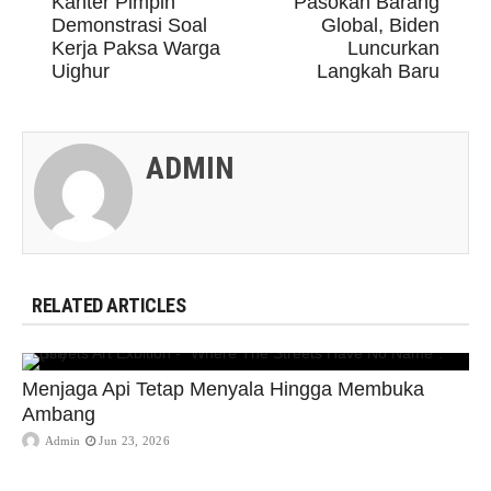
Kanter Pimpin
Pasokan Barang
Demonstrasi Soal
Global, Biden
Kerja Paksa Warga
Luncurkan
Uighur
Langkah Baru
ADMIN
RELATED ARTICLES
Menjaga Api Tetap Menyala Hingga Membuka
Ambang
Admin
Jun 23, 2026