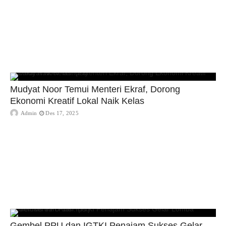
Mudyat Noor Temui Menteri Ekraf, Dorong
Ekonomi Kreatif Lokal Naik Kelas
Admin
Des 17, 2025
Gembel PPU dan IGTKI Penajam Sukses Gelar