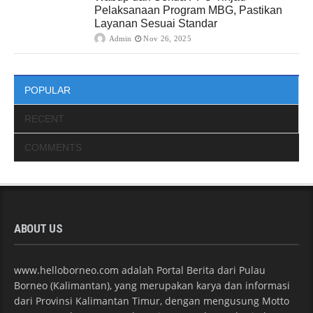
Pelaksanaan Program MBG, Pastikan
Layanan Sesuai Standar
Admin
Nov 26, 2025
POPULAR
RECENT
COMMENTS
ABOUT US
www.helloborneo.com adalah Portal Berita dari Pulau
Borneo (Kalimantan), yang merupakan karya dan informasi
dari Provinsi Kalimantan Timur, dengan mengusung Motto