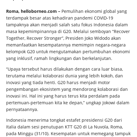
Roma, helloborneo.com –
Pemulihan ekonomi global yang
terdampak besar atas kehadiran pandemi COVID-19
tampaknya akan menjadi salah satu fokus Indonesia dalam
masa kepemimpinannya di G20. Melalui semboyan “Recover
Together, Recover Stronger”, Presiden Joko Widodo akan
memanfaatkan kesempatannya memimpin negara-negara
kelompok G20 untuk mengutamakan pertumbuhan ekonomi
yang inklusif, ramah lingkungan dan berkelanjutan.
“Upaya tersebut harus dilakukan dengan cara luar biasa,
terutama melalui kolaborasi dunia yang lebih kokoh, dan
inovasi yang tiada henti. G20 harus menjadi motor
pengembangan ekosistem yang mendorong kolaborasi dan
inovasi ini. Hal ini yang harus terus kita perdalam pada
pertemuan-pertemuan kita ke depan,” ungkap Jokowi dalam
pernyataannya.
Indonesia menerima tongkat estafet presidensi G20 dari
Italia dalam sesi penutupan KTT G20 di La Nuvola, Roma,
pada Minggu (31/10). Kesempatan untuk memegang tampuk