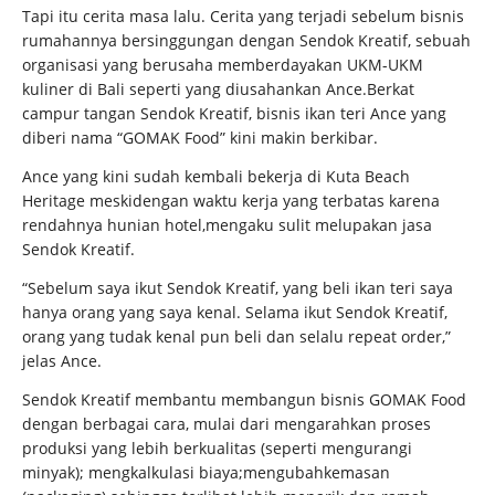
Tapi itu cerita masa lalu. Cerita yang terjadi sebelum bisnis
rumahannya bersinggungan dengan Sendok Kreatif, sebuah
organisasi yang berusaha memberdayakan UKM-UKM
kuliner di Bali seperti yang diusahankan Ance.Berkat
campur tangan Sendok Kreatif, bisnis ikan teri Ance yang
diberi nama “GOMAK Food” kini makin berkibar.
Ance yang kini sudah kembali bekerja di Kuta Beach
Heritage meskidengan waktu kerja yang terbatas karena
rendahnya hunian hotel,mengaku sulit melupakan jasa
Sendok Kreatif.
“Sebelum saya ikut Sendok Kreatif, yang beli ikan teri saya
hanya orang yang saya kenal. Selama ikut Sendok Kreatif,
orang yang tudak kenal pun beli dan selalu repeat order,”
jelas Ance.
Sendok Kreatif membantu membangun bisnis GOMAK Food
dengan berbagai cara, mulai dari mengarahkan proses
produksi yang lebih berkualitas (seperti mengurangi
minyak); mengkalkulasi biaya;mengubahkemasan