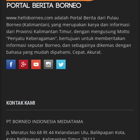
www.helloborneo.com adalah Portal Berita dari Pulau
Borneo (Kalimantan), yang merupakan karya dan informasi
dari Provinsi Kalimantan Timur, dengan mengusung Motto
“Penyatu Keberagaman”, bertujuan untuk memberitakan
informasi seputar Borneo, dan sebagainya dikemas dengan
bahasa yang mudah dipahami, Cepat, Akurat.
KONTAK KAMI
PT BORNEO INDONESIA MEDIATAMA
JL Meratus No 68 Rt 44 Kelandasan Ulu, Balikpapan Kota,
Kota Balikpapan, Kalimantan Timur, 76112