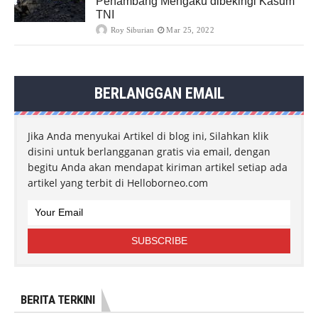
Penambang Mengaku dibekingi Kasum
TNI
Roy Siburian
Mar 25, 2022
BERLANGGAN EMAIL
Jika Anda menyukai Artikel di blog ini, Silahkan klik
disini untuk berlangganan gratis via email, dengan
begitu Anda akan mendapat kiriman artikel setiap ada
artikel yang terbit di Helloborneo.com
BERITA TERKINI