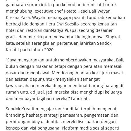
gambaran suram ini. Ia pun kemudian berinisiatif untuk
menghubungi executive chef Potato Head Bali Wayan
Kresna Yasa. Wayan menanggapi positif. Landriati kemudian
berbagi ide dengan Heru Dwi Soesilo, seorang konsultan
hotel dan restoran,danNadya Puspa, seorang desainer
grafis, dan mereka pun menyambut keinginannya. Singkat
kata, setelah serangkaian pertemuan lahirkan Sendok
Kreatif pada tahun 2020.
“Saya menyarankan untuk memberdayakan masyarakat Bali,
bukan dengan makanan tetapi dengan peralatan memasak
dasar dan modal awal. Mendorong mantan koki, juru masak,
dan asisten dapur untuk menyalakan semangat
kewirausahaan mereka dengan membuat barang-barang di
rumah untuk dijual. Jadi mereka bisa menghidupi keluarga
dan membayar tagihan mereka,” Landriati.
Sendok Kreatif mengajarkan kandidat terpilih mengenai
branding, hashtag, strategi pemasaran, pengemasan dan
perhitungan biaya. Identitas merek disesuaikan dengan
konsep dan visi pengusaha. Platform media sosial seperti