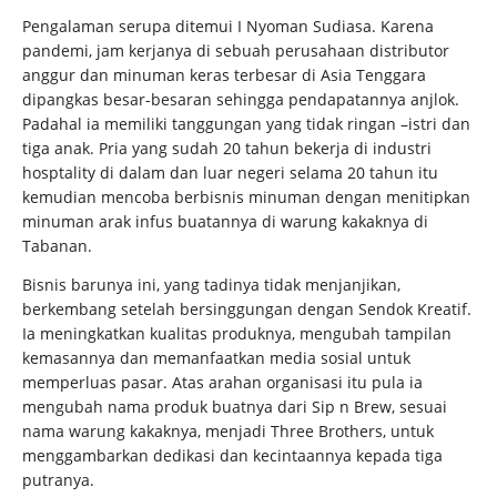
Pengalaman serupa ditemui I Nyoman Sudiasa. Karena
pandemi, jam kerjanya di sebuah perusahaan distributor
anggur dan minuman keras terbesar di Asia Tenggara
dipangkas besar-besaran sehingga pendapatannya anjlok.
Padahal ia memiliki tanggungan yang tidak ringan –istri dan
tiga anak. Pria yang sudah 20 tahun bekerja di industri
hosptality di dalam dan luar negeri selama 20 tahun itu
kemudian mencoba berbisnis minuman dengan menitipkan
minuman arak infus buatannya di warung kakaknya di
Tabanan.
Bisnis barunya ini, yang tadinya tidak menjanjikan,
berkembang setelah bersinggungan dengan Sendok Kreatif.
Ia meningkatkan kualitas produknya, mengubah tampilan
kemasannya dan memanfaatkan media sosial untuk
memperluas pasar. Atas arahan organisasi itu pula ia
mengubah nama produk buatnya dari Sip n Brew, sesuai
nama warung kakaknya, menjadi Three Brothers, untuk
menggambarkan dedikasi dan kecintaannya kepada tiga
putranya.