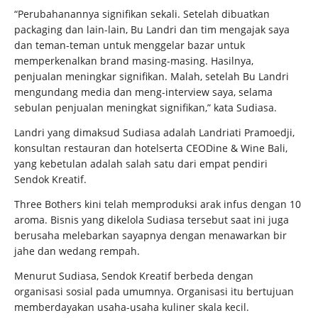
“Perubahanannya signifikan sekali. Setelah dibuatkan
packaging dan lain-lain, Bu Landri dan tim mengajak saya
dan teman-teman untuk menggelar bazar untuk
memperkenalkan brand masing-masing. Hasilnya,
penjualan meningkar signifikan. Malah, setelah Bu Landri
mengundang media dan meng-interview saya, selama
sebulan penjualan meningkat signifikan,” kata Sudiasa.
Landri yang dimaksud Sudiasa adalah Landriati Pramoedji,
konsultan restauran dan hotelserta CEODine & Wine Bali,
yang kebetulan adalah salah satu dari empat pendiri
Sendok Kreatif.
Three Bothers kini telah memproduksi arak infus dengan 10
aroma. Bisnis yang dikelola Sudiasa tersebut saat ini juga
berusaha melebarkan sayapnya dengan menawarkan bir
jahe dan wedang rempah.
Menurut Sudiasa, Sendok Kreatif berbeda dengan
organisasi sosial pada umumnya. Organisasi itu bertujuan
memberdayakan usaha-usaha kuliner skala kecil.