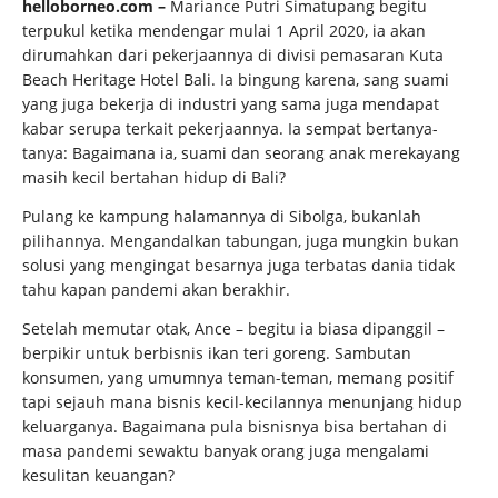
helloborneo.com –
Mariance Putri Simatupang begitu
terpukul ketika mendengar mulai 1 April 2020, ia akan
dirumahkan dari pekerjaannya di divisi pemasaran Kuta
Beach Heritage Hotel Bali. Ia bingung karena, sang suami
yang juga bekerja di industri yang sama juga mendapat
kabar serupa terkait pekerjaannya. Ia sempat bertanya-
tanya: Bagaimana ia, suami dan seorang anak merekayang
masih kecil bertahan hidup di Bali?
Pulang ke kampung halamannya di Sibolga, bukanlah
pilihannya. Mengandalkan tabungan, juga mungkin bukan
solusi yang mengingat besarnya juga terbatas dania tidak
tahu kapan pandemi akan berakhir.
Setelah memutar otak, Ance – begitu ia biasa dipanggil –
berpikir untuk berbisnis ikan teri goreng. Sambutan
konsumen, yang umumnya teman-teman, memang positif
tapi sejauh mana bisnis kecil-kecilannya menunjang hidup
keluarganya. Bagaimana pula bisnisnya bisa bertahan di
masa pandemi sewaktu banyak orang juga mengalami
kesulitan keuangan?