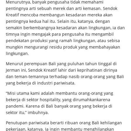
Menurutnya, banyak pengusaha tidak memahami
pentingnya arti sebuah merek dan arti kemasan. Sendok
Kreatif mencoba membangun kesadaran mereka akan
pentingnya kedua hal itu. Selain itu, katanya, dengan
semakin berkembangnya kesadaran akan lingkungan, ia dan
timnya ingin mengajak para pengusaha itu mengambil
pendekatan produksi yang ramah lingkungan, atau sebisa
mungkin mengurangi residu produk yang membahayakan
lingkungan.
Menurut perempuan Bali yang puluhan tahun tinggal di
Jerman ini, Sendok Kreatif lahir dari keprihatinan dirinya
dan teman-temannya terhadap nasib orang-orang yang Bali
yang bekerja di industri pariwisata.
“Misi utama kami adalah membantu orang-orang yang
bekerja di sektor hospitality, yang dirumahkankarena
pandemi. Karena di Bali banyak orang yang bekerja di
sektor itu,” imbuhnya.
Penutupan pariwisata berarti ribuan orang Bali kehilangan
pekerjaan, katanya. Ia ingin membantu menghilangkan