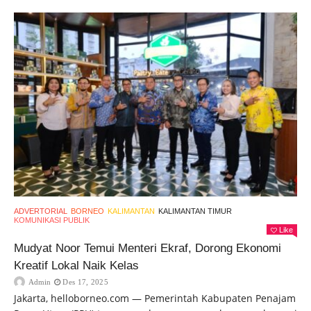
ADVERTORIAL
BORNEO
KALIMANTAN
KALIMANTAN TIMUR
KOMUNIKASI PUBLIK
Like
Mudyat Noor Temui Menteri Ekraf, Dorong Ekonomi
Kreatif Lokal Naik Kelas
Admin
Des 17, 2025
Jakarta, helloborneo.com — Pemerintah Kabupaten Penajam