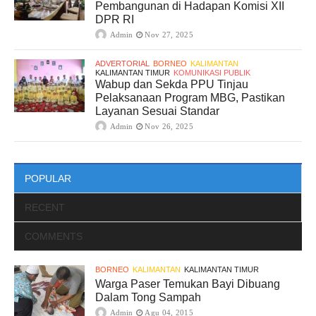
Pembangunan di Hadapan Komisi XII
DPR RI
Admin
Nov 27, 2025
ADVERTORIAL
BORNEO
KALIMANTAN
KALIMANTAN TIMUR
KOMUNIKASI PUBLIK
Wabup dan Sekda PPU Tinjau
Pelaksanaan Program MBG, Pastikan
Layanan Sesuai Standar
Admin
Nov 26, 2025
POPULAR
RECENT
COMMENTS
BORNEO
KALIMANTAN
KALIMANTAN TIMUR
Warga Paser Temukan Bayi Dibuang
Dalam Tong Sampah
Admin
Agu 04, 2015