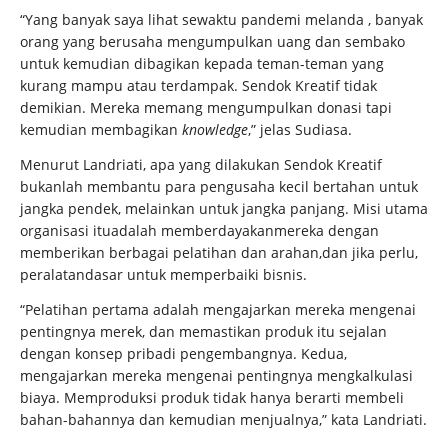
“Yang banyak saya lihat sewaktu pandemi melanda , banyak
orang yang berusaha mengumpulkan uang dan sembako
untuk kemudian dibagikan kepada teman-teman yang
kurang mampu atau terdampak. Sendok Kreatif tidak
demikian. Mereka memang mengumpulkan donasi tapi
kemudian membagikan
knowledge
,” jelas Sudiasa.
Menurut Landriati, apa yang dilakukan Sendok Kreatif
bukanlah membantu para pengusaha kecil bertahan untuk
jangka pendek, melainkan untuk jangka panjang. Misi utama
organisasi ituadalah memberdayakanmereka dengan
memberikan berbagai pelatihan dan arahan,dan jika perlu,
peralatandasar untuk memperbaiki bisnis.
“Pelatihan pertama adalah mengajarkan mereka mengenai
pentingnya merek, dan memastikan produk itu sejalan
dengan konsep pribadi pengembangnya. Kedua,
mengajarkan mereka mengenai pentingnya mengkalkulasi
biaya. Memproduksi produk tidak hanya berarti membeli
bahan-bahannya dan kemudian menjualnya,” kata Landriati.