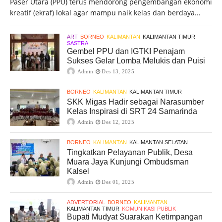
Paser Utara (PPU) terus mendorong pengembangan ekonomi
kreatif (ekraf) lokal agar mampu naik kelas dan berdaya...
ART
BORNEO
KALIMANTAN
KALIMANTAN TIMUR
SASTRA
Gembel PPU dan IGTKI Penajam
Sukses Gelar Lomba Melukis dan Puisi
Admin
Des 13, 2025
BORNEO
KALIMANTAN
KALIMANTAN TIMUR
SKK Migas Hadir sebagai Narasumber
Kelas Inspirasi di SRT 24 Samarinda
Admin
Des 12, 2025
BORNEO
KALIMANTAN
KALIMANTAN SELATAN
Tingkatkan Pelayanan Publik, Desa
Muara Jaya Kunjungi Ombudsman
Kalsel
Admin
Des 01, 2025
ADVERTORIAL
BORNEO
KALIMANTAN
KALIMANTAN TIMUR
KOMUNIKASI PUBLIK
Bupati Mudyat Suarakan Ketimpangan