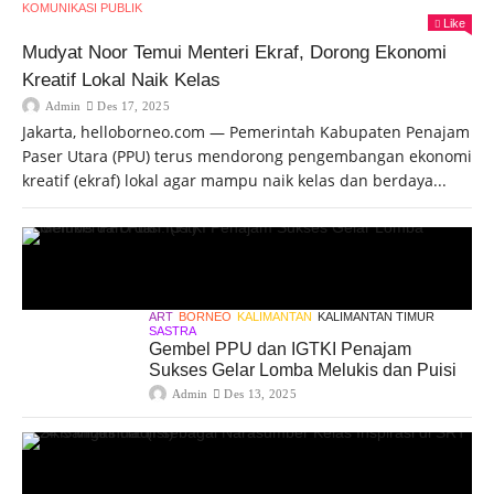
KOMUNIKASI PUBLIK
Like
Mudyat Noor Temui Menteri Ekraf, Dorong Ekonomi
Kreatif Lokal Naik Kelas
Admin
Des 17, 2025
Jakarta, helloborneo.com — Pemerintah Kabupaten Penajam
Paser Utara (PPU) terus mendorong pengembangan ekonomi
kreatif (ekraf) lokal agar mampu naik kelas dan berdaya...
ART
BORNEO
KALIMANTAN
KALIMANTAN TIMUR
SASTRA
Gembel PPU dan IGTKI Penajam
Sukses Gelar Lomba Melukis dan Puisi
Admin
Des 13, 2025