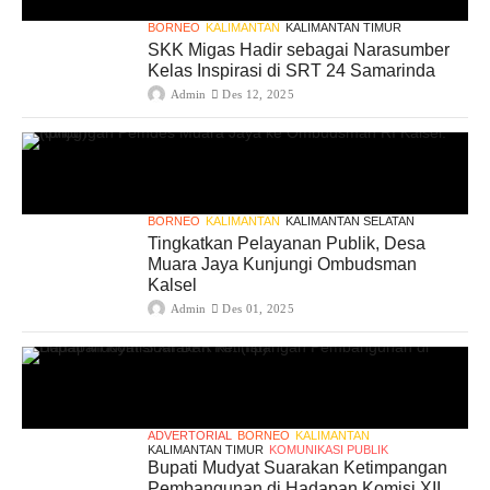
BORNEO
KALIMANTAN
KALIMANTAN TIMUR
SKK Migas Hadir sebagai Narasumber
Kelas Inspirasi di SRT 24 Samarinda
Admin
Des 12, 2025
BORNEO
KALIMANTAN
KALIMANTAN SELATAN
Tingkatkan Pelayanan Publik, Desa
Muara Jaya Kunjungi Ombudsman
Kalsel
Admin
Des 01, 2025
ADVERTORIAL
BORNEO
KALIMANTAN
KALIMANTAN TIMUR
KOMUNIKASI PUBLIK
Bupati Mudyat Suarakan Ketimpangan
Pembangunan di Hadapan Komisi XII