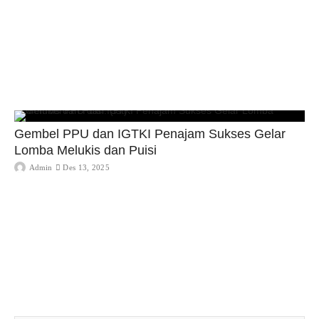
Gembel PPU dan IGTKI Penajam Sukses Gelar
Lomba Melukis dan Puisi
Admin
Des 13, 2025