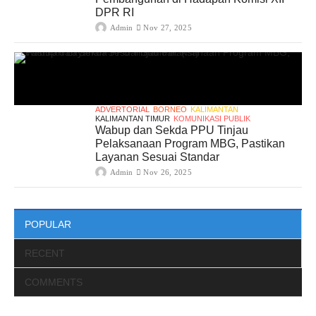
DPR RI
Admin
Nov 27, 2025
ADVERTORIAL
BORNEO
KALIMANTAN
KALIMANTAN TIMUR
KOMUNIKASI PUBLIK
Wabup dan Sekda PPU Tinjau
Pelaksanaan Program MBG, Pastikan
Layanan Sesuai Standar
Admin
Nov 26, 2025
POPULAR
RECENT
COMMENTS