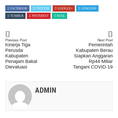
FACEBOOK
TWITTER
GOOGLE+
LINKEDIN
TUMBLR
PINTEREST
MAIL
Previous Post
Next Post
Kinerja Tiga
Pemerintah
Perusda
Kabupaten Berau
Kabupaten
Siapkan Anggaran
Penajam Bakal
Rp44 Miliar
Dievaluasi
Tangani COVID-19
ADMIN