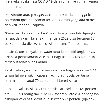
melakukan vaksinasi COVID-19 dari rumah ke rumah warga
lanjut usia.
“Vaksinator atau petugas vaksin ditempatkan hingga ke
posyandu (pos pelayanan terpadu) lansia yang ada di desa
dan kelurahan,” ucapnya.
“Kami fasilitasi sampai ke Posyandu agar mudah dijangkau
lansia, dan kami kejar akhir Januari 2022 bisa tercapai 60
persen lansia divaksinasi dosis pertama,” tambahnya.
Selain faktor penyakit bawaan atau komorbid ungkapnya,
kendala pelaksanaan vaksinasi bagi usia di atas 60 tahun
tersebut adalah jangkauan.
Salah satu syarat pemberian vaksinasi bagi anak usia 6-11
tahun lainnya yakni, capaian kumulatif dosis pertama
minimal mencapai 70 persen dari target sasaran.
Capaian vaksinasi COVID-19 dosis satu sekitar 74,5 persen
atau 98.353 orang dari 132.017 sasaran kata dia, sedangkan
cakupan vaksinasi dosis dua sekitar 56,7 persen. (bp/hb)