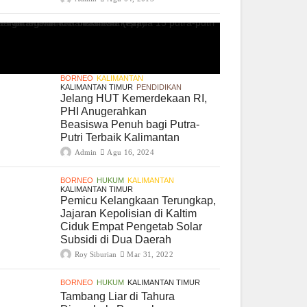
BORNEO
KALIMANTAN
KALIMANTAN TIMUR
PENDIDIKAN
Jelang HUT Kemerdekaan RI,
PHI Anugerahkan
Beasiswa Penuh bagi Putra-
Putri Terbaik Kalimantan
Admin
Agu 16, 2024
BORNEO
HUKUM
KALIMANTAN
KALIMANTAN TIMUR
Pemicu Kelangkaan Terungkap,
Jajaran Kepolisian di Kaltim
Ciduk Empat Pengetab Solar
Subsidi di Dua Daerah
Roy Siburian
Mar 31, 2022
BORNEO
HUKUM
KALIMANTAN TIMUR
Tambang Liar di Tahura