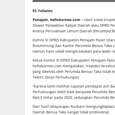
ES Yulianto
Penajam, helloborneo.com –
Hasil sidak (insp
Dewan Perwakilan Rakyat Daerah atau DPRD P
kinerja Perusahaan Umum Daerah (Perumda) Be
Komisi III DPRD Kabupaten Penajam Paser Utar
Buluminung dan Kantor Perumda Benuo Taka se
namun hasil sidak mengecewakan para wakil ra
Ketua Komisi III DPRD Kabupaten Penajam Paser
helloborneo.com mengatakan, inspeksi tersebu
yang dikelola oleh Perumda Benuo Taka tidak le
Teknis Dinas Perhubungan.
“Karena kami melihat capaian pendapat asli da
Perhubungan lebih baik daripada Perumda Be
Rp6,3 miliar pada 2020, sedangkan Perumda Ben
Dari hasil dilapangan Rusbani mengungkapkan
Daerah Benua Taka sangat tidak profesional.