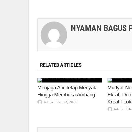
NYAMAN BAGUS 
RELATED ARTICLES
Menjaga Api Tetap Menyala
Mudyat Noo
Hingga Membuka Ambang
Ekraf, Dor
Kreatif Lok
Admin
Jun 23, 2026
Admin
De