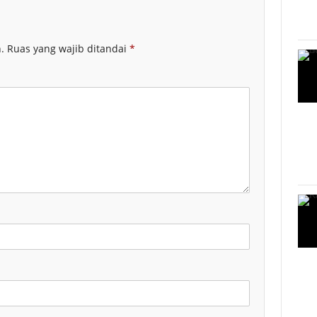
.
Ruas yang wajib ditandai
*