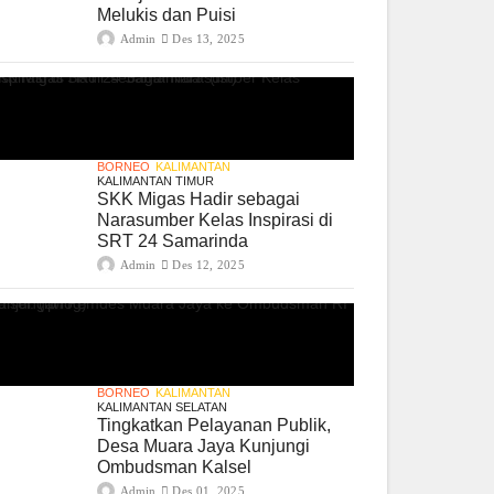
Melukis dan Puisi
Admin
Des 13, 2025
BORNEO
KALIMANTAN
KALIMANTAN TIMUR
SKK Migas Hadir sebagai
Narasumber Kelas Inspirasi di
SRT 24 Samarinda
Admin
Des 12, 2025
BORNEO
KALIMANTAN
KALIMANTAN SELATAN
Tingkatkan Pelayanan Publik,
Desa Muara Jaya Kunjungi
Ombudsman Kalsel
Admin
Des 01, 2025