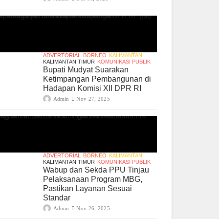
ADVERTORIAL
BORNEO
KALIMANTAN
KALIMANTAN TIMUR
KOMUNIKASI PUBLIK
Bupati Mudyat Suarakan
Ketimpangan Pembangunan di
Hadapan Komisi XII DPR RI
Admin
Nov 27, 2025
ADVERTORIAL
BORNEO
KALIMANTAN
KALIMANTAN TIMUR
KOMUNIKASI PUBLIK
Wabup dan Sekda PPU Tinjau
Pelaksanaan Program MBG,
Pastikan Layanan Sesuai
Standar
Admin
Nov 26, 2025