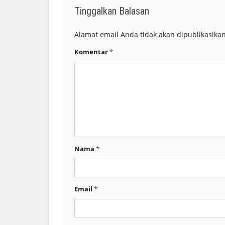
Tinggalkan Balasan
Alamat email Anda tidak akan dipublikasikan
Komentar
*
Nama
*
Email
*