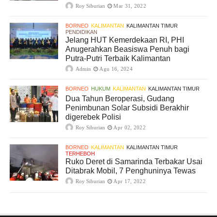
Roy Siburian
Mar 31, 2022
BORNEO
KALIMANTAN
KALIMANTAN TIMUR
PENDIDIKAN
Jelang HUT Kemerdekaan RI, PHI
Anugerahkan Beasiswa Penuh bagi
Putra-Putri Terbaik Kalimantan
Admin
Agu 16, 2024
BORNEO
HUKUM
KALIMANTAN
KALIMANTAN TIMUR
Dua Tahun Beroperasi, Gudang
Penimbunan Solar Subsidi Berakhir
digerebek Polisi
Roy Siburian
Apr 02, 2022
BORNEO
KALIMANTAN
KALIMANTAN TIMUR
TERHEBOH
Ruko Deret di Samarinda Terbakar Usai
Ditabrak Mobil, 7 Penghuninya Tewas
Roy Siburian
Apr 17, 2022