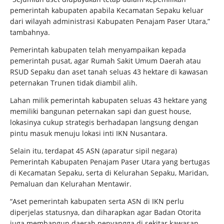
pemerintah kabupaten apabila Kecamatan Sepaku keluar
dari wilayah administrasi Kabupaten Penajam Paser Utara,”
tambahnya.
Pemerintah kabupaten telah menyampaikan kepada
pemerintah pusat, agar Rumah Sakit Umum Daerah atau
RSUD Sepaku dan aset tanah seluas 43 hektare di kawasan
peternakan Trunen tidak diambil alih.
Lahan milik pemerintah kabupaten seluas 43 hektare yang
memiliki bangunan peternakan sapi dan guest house,
lokasinya cukup strategis berhadapan langsung dengan
pintu masuk menuju lokasi inti IKN Nusantara.
Selain itu, terdapat 45 ASN (aparatur sipil negara)
Pemerintah Kabupaten Penajam Paser Utara yang bertugas
di Kecamatan Sepaku, serta di Kelurahan Sepaku, Maridan,
Pemaluan dan Kelurahan Mentawir.
“Aset pemerintah kabupaten serta ASN di IKN perlu
diperjelas statusnya, dan diharapkan agar Badan Otorita
juga membangun daerah penyangga di sekitar kawasan