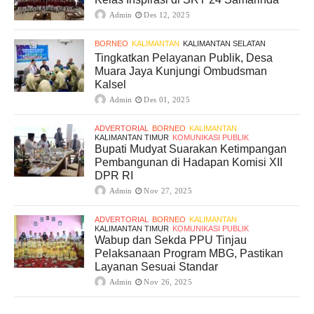
Admin
Des 12, 2025
BORNEO
KALIMANTAN
KALIMANTAN SELATAN
Tingkatkan Pelayanan Publik, Desa
Muara Jaya Kunjungi Ombudsman
Kalsel
Admin
Des 01, 2025
ADVERTORIAL
BORNEO
KALIMANTAN
KALIMANTAN TIMUR
KOMUNIKASI PUBLIK
Bupati Mudyat Suarakan Ketimpangan
Pembangunan di Hadapan Komisi XII
DPR RI
Admin
Nov 27, 2025
ADVERTORIAL
BORNEO
KALIMANTAN
KALIMANTAN TIMUR
KOMUNIKASI PUBLIK
Wabup dan Sekda PPU Tinjau
Pelaksanaan Program MBG, Pastikan
Layanan Sesuai Standar
Admin
Nov 26, 2025