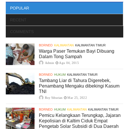
POPULAR
RECENT
COMMENTS
BORNEO
KALIMANTAN
KALIMANTAN TIMUR
Warga Paser Temukan Bayi Dibuang
Dalam Tong Sampah
Admin
Agu 04, 2015
BORNEO
HUKUM
KALIMANTAN TIMUR
Tambang Liar di Tahura Digerebek,
Penambang Mengaku dibekingi Kasum
TNI
Roy Siburian
Mar 25, 2022
BORNEO
HUKUM
KALIMANTAN
KALIMANTAN TIMUR
Pemicu Kelangkaan Terungkap, Jajaran
Kepolisian di Kaltim Ciduk Empat
Pengetab Solar Subsidi di Dua Daerah