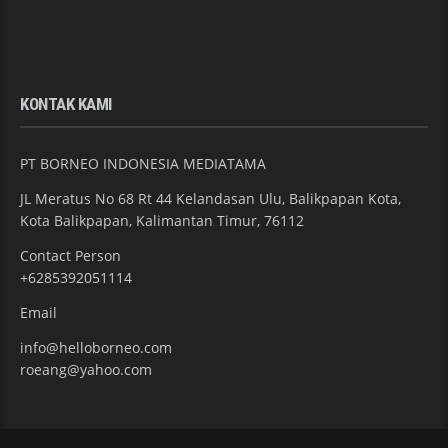
KONTAK KAMI
PT BORNEO INDONESIA MEDIATAMA
JL Meratus No 68 Rt 44 Kelandasan Ulu, Balikpapan Kota,
Kota Balikpapan, Kalimantan Timur, 76112
Contact Person
+6285392051114
Email
info@helloborneo.com
roeang@yahoo.com