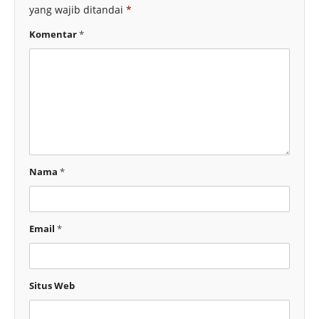
yang wajib ditandai
*
Komentar
*
Nama
*
Email
*
Situs Web