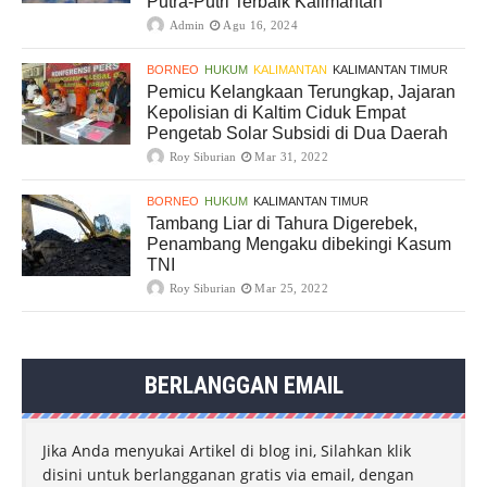
Putra-Putri Terbaik Kalimantan
Admin
Agu 16, 2024
BORNEO
HUKUM
KALIMANTAN
KALIMANTAN TIMUR
Pemicu Kelangkaan Terungkap, Jajaran
Kepolisian di Kaltim Ciduk Empat
Pengetab Solar Subsidi di Dua Daerah
Roy Siburian
Mar 31, 2022
BORNEO
HUKUM
KALIMANTAN TIMUR
Tambang Liar di Tahura Digerebek,
Penambang Mengaku dibekingi Kasum
TNI
Roy Siburian
Mar 25, 2022
BERLANGGAN EMAIL
Jika Anda menyukai Artikel di blog ini, Silahkan klik
disini untuk berlangganan gratis via email, dengan