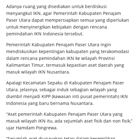
Adanya ruang yang disediakan untuk berdiskusi
menyangkut IKN, agar Pemerintah Kabupaten Penajam
Paser Utara dapat mempersiapkan semua yang diperlukan
untuk menyinergikan kebijakan dengan rencana
pemindahan IKN Indonesia tersebut.
Pemerintah Kabupaten Penajam Paser Utara ingin
mendiskusikan kepentingan kabupaten yang terakomodasi
dalam rencana pemindahan IKN ke wilayah Provinsi
Kalimantan Timur, termasuk kepastian aset daerah yang
masuk wilayah IKN Nusantara.
Apalagi Kecamatan Sepaku di Kabupaten Penajam Paser
Utara. jelasnya, sebagai induk sebagian wilayah yang
diambil menjadi KIPP (kawasan inti pusat pemerintah) IKN
Indonesia yang baru bernama Nusantara.
“Aset pemerintah Kabupaten Penajam Paser Utara yang
masuk wilayah IKN itu, ada sejumlah aset fisik dan non fisik,”
ujar Hamdam Pongrewa.
“Sejumlah aset diupayakan tetap dalam kepemilikan