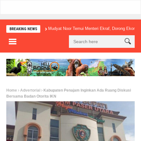
Mudyat Noor Temui Menteri Ekraf, Dorong Ekonomi Kreatif 
BREAKING NEWS
Home
Advertorial
Kabupaten Penajam Inginkan Ada Ruang Diskusi
Bersama Badan Otorita IKN