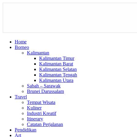
Home
Borneo
Kalimantan
Kalimantan Timur
Kalimantan Barat
Kalimantan Selatan
Kalimantan Tengah
Kalimantan Utara
Sabah – Sarawak
Brunei Darussalam
Travel
Tempat Wisata
Kuliner
Industri Kreatif
Itinerary
Catatan Perjalanan
Pendidikan
Art