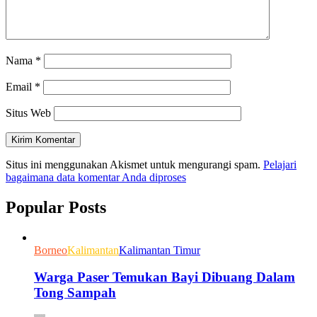
Nama
*
Email
*
Situs Web
Situs ini menggunakan Akismet untuk mengurangi spam.
Pelajari
bagaimana data komentar Anda diproses
Popular Posts
Borneo
Kalimantan
Kalimantan Timur
Warga Paser Temukan Bayi Dibuang Dalam
Tong Sampah