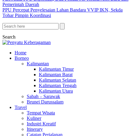
Pemerintah Daerah
PPU Percepat Penyelesaian Lahan Bandara VVIP IKN, Sekda
Tohar Pimpin Koordinasi
Search
Home
Borneo
Kalimantan
Kalimantan Timur
Kalimantan Barat
Kalimantan Selatan
Kalimantan Tengah
Kalimantan Utara
Sabah – Sarawak
Brunei Darussalam
Travel
Tempat Wisata
Kuliner
Industri Kreatif
Itinerary
Catatan Perjalanan