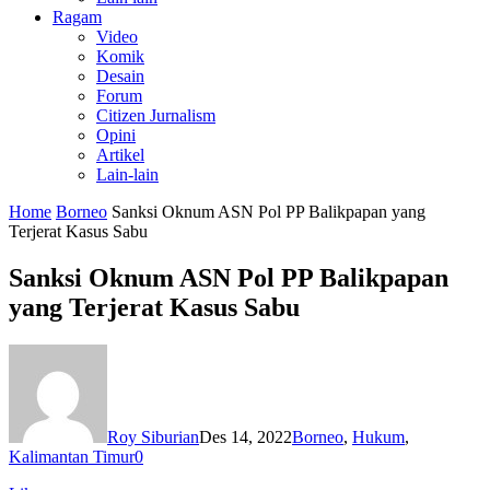
Ragam
Video
Komik
Desain
Forum
Citizen Jurnalism
Opini
Artikel
Lain-lain
Home
Borneo
Sanksi Oknum ASN Pol PP Balikpapan yang
Terjerat Kasus Sabu
Sanksi Oknum ASN Pol PP Balikpapan
yang Terjerat Kasus Sabu
Roy Siburian
Des 14, 2022
Borneo
,
Hukum
,
Kalimantan Timur
0