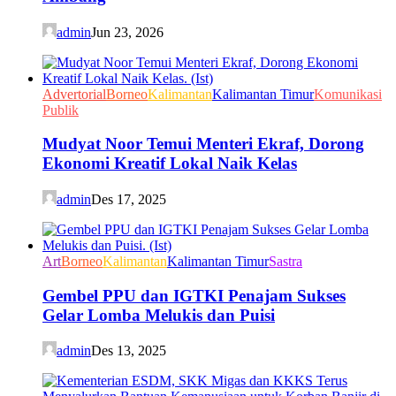
admin
Jun 23, 2026
Advertorial
Borneo
Kalimantan
Kalimantan Timur
Komunikasi
Publik
Mudyat Noor Temui Menteri Ekraf, Dorong
Ekonomi Kreatif Lokal Naik Kelas
admin
Des 17, 2025
Art
Borneo
Kalimantan
Kalimantan Timur
Sastra
Gembel PPU dan IGTKI Penajam Sukses
Gelar Lomba Melukis dan Puisi
admin
Des 13, 2025