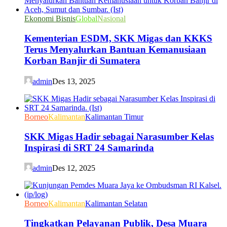
Ekonomi Bisnis
Global
Nasional
Kementerian ESDM, SKK Migas dan KKKS
Terus Menyalurkan Bantuan Kemanusiaan
Korban Banjir di Sumatera
admin
Des 13, 2025
Borneo
Kalimantan
Kalimantan Timur
SKK Migas Hadir sebagai Narasumber Kelas
Inspirasi di SRT 24 Samarinda
admin
Des 12, 2025
Borneo
Kalimantan
Kalimantan Selatan
Tingkatkan Pelayanan Publik, Desa Muara