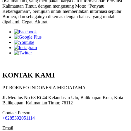
(Kalimantan), yang merupakan karya dan informasi dari Provinsi
Kalimantan Timur, dengan mengusung Motto “Penyatu
Keberagaman”, bertujuan untuk memberitakan informasi seputar
Borneo, dan sebagainya dikemas dengan bahasa yang mudah
dipahami, Cepat, Akurat.
KONTAK KAMI
PT BORNEO INDONESIA MEDIATAMA
JL Meratus No 68 Rt 44 Kelandasan Ulu, Balikpapan Kota, Kota
Balikpapan, Kalimantan Timur, 76112
Contact Person
+6285392051114
Email