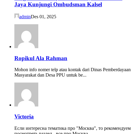
Jaya Kunjungi Ombudsman Kalsel
admin
Des 01, 2025
Ropikul Ala Rahman
Mohon info nomer telp atau kontak dari Dinas Pemberdayaan
Masyarakat dan Desa PPU untuk be...
Victoria
Если интересна тематика про "Москва", то рекомендуем
посмотреть раздел - все про Москва.- ...