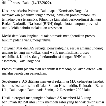
dikonfirmasi, Rabu (14/12/2022).
Kasatresnarkoba Polresta Balikpapan Komisaris Roganda
menyatakan pihaknya tengah mengupayakan proses rehabilitasi
terhadap para tersangka. Pihaknya kini telah berkoordinasi dengan
Badan Narkotika Nasional (BNN) tingkat kota maupun provinsi
untuk lebih dahulu melakukan assesmen.
Meski demikian langkah ini tak otomatis menghentikan proses
hukum pidana yang menjeratnya.
“Dugaan MA dan AS sebagai penyalahguna, sesuai amanat undang
undang tentang narkotika, kami wajib memfasilitasi proses
rehabilitasi. Kami sedang berkoordinasi dengan BNN untuk
assesmen,” kata Roganda.
Proses hukum pidana atau rehabilitasi terhadap AS akan ditentukan
melalui penetapan pengadilan.
Sebelumnya, AS ditahan menyusul rekannya MA kedapatan hendak
bertransaksi sabu sabu di Jalan Sultan Hasanuddin, Kelurahan Baru
Ulu, Balikpapan Barat pada Senin, 12 Desember 2022 lalu.
Hasil interogasi mengungkap bahwa AS memberi MA uang
berjumlah Rp150 ribu untuk membeli sabu yang hendak dikonsumsi