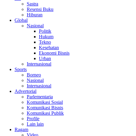
Sastra
Resensi Buku
Hiburan
Global
Nasional
Politik
Hukum
Tekno
Kesehatan
Ekonomi Bisnis
Urban
Internasional
Sports
Borneo
Nasional
Internasional
Advertorial
Parlementaria
Komunikasi Sosial
Komunikasi Bisnis
Komunikasi Publik
Profile
Lain lain
Ragam
Video