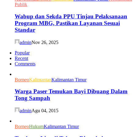
Publik
Wabup dan Sekda PPU Tinjau Pelaksanaan
Program MBG, Pastikan Layanan Sesuai
Standar
admin
Nov 26, 2025
Popular
Recent
Comments
Borneo
Kalimantan
Kalimantan Timur
Warga Paser Temukan Bayi Dibuang Dalam
Tong Sampah
admin
Agu 04, 2015
Borneo
Hukum
Kalimantan Timur