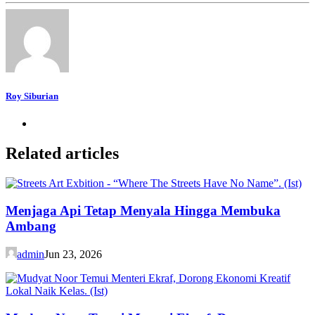
Roy Siburian
Related articles
Menjaga Api Tetap Menyala Hingga Membuka
Ambang
admin
Jun 23, 2026