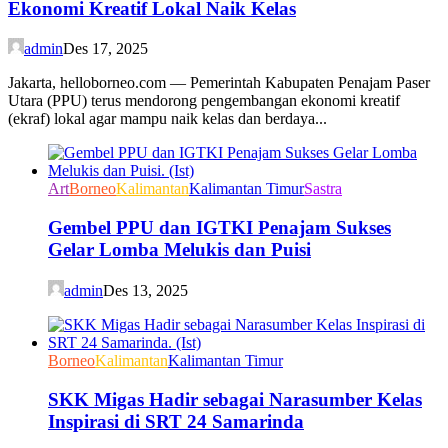
Ekonomi Kreatif Lokal Naik Kelas
admin
Des 17, 2025
Jakarta, helloborneo.com — Pemerintah Kabupaten Penajam Paser
Utara (PPU) terus mendorong pengembangan ekonomi kreatif
(ekraf) lokal agar mampu naik kelas dan berdaya...
Art
Borneo
Kalimantan
Kalimantan Timur
Sastra
Gembel PPU dan IGTKI Penajam Sukses
Gelar Lomba Melukis dan Puisi
admin
Des 13, 2025
Borneo
Kalimantan
Kalimantan Timur
SKK Migas Hadir sebagai Narasumber Kelas
Inspirasi di SRT 24 Samarinda