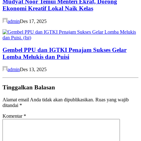
Mudyat Noor Temui Menteri Ekraf, Dorong
Ekonomi Kreatif Lokal Naik Kelas
admin
Des 17, 2025
Gembel PPU dan IGTKI Penajam Sukses Gelar
Lomba Melukis dan Puisi
admin
Des 13, 2025
Tinggalkan Balasan
Alamat email Anda tidak akan dipublikasikan.
Ruas yang wajib
ditandai
*
Komentar
*