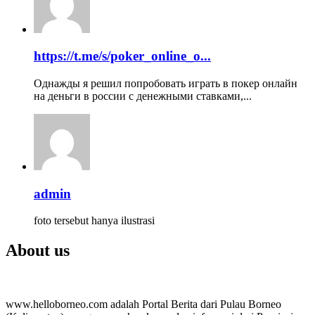
https://t.me/s/poker_online_o...
Однажды я решил попробовать играть в покер онлайн
на деньги в россии с денежными ставками,...
admin
foto tersebut hanya ilustrasi
About us
www.helloborneo.com adalah Portal Berita dari Pulau Borneo