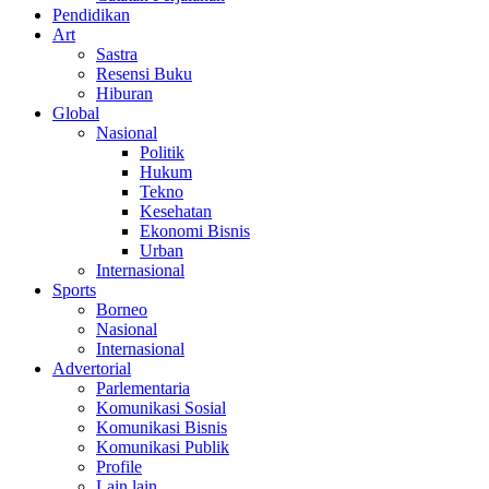
Pendidikan
Art
Sastra
Resensi Buku
Hiburan
Global
Nasional
Politik
Hukum
Tekno
Kesehatan
Ekonomi Bisnis
Urban
Internasional
Sports
Borneo
Nasional
Internasional
Advertorial
Parlementaria
Komunikasi Sosial
Komunikasi Bisnis
Komunikasi Publik
Profile
Lain lain