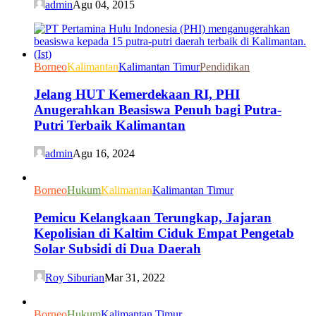
admin
Agu 04, 2015
Borneo
Kalimantan
Kalimantan Timur
Pendidikan
Jelang HUT Kemerdekaan RI, PHI
Anugerahkan Beasiswa Penuh bagi Putra-
Putri Terbaik Kalimantan
admin
Agu 16, 2024
Borneo
Hukum
Kalimantan
Kalimantan Timur
Pemicu Kelangkaan Terungkap, Jajaran
Kepolisian di Kaltim Ciduk Empat Pengetab
Solar Subsidi di Dua Daerah
Roy Siburian
Mar 31, 2022
Borneo
Hukum
Kalimantan Timur