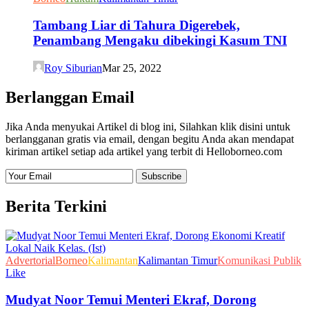
Tambang Liar di Tahura Digerebek,
Penambang Mengaku dibekingi Kasum TNI
Roy Siburian
Mar 25, 2022
Berlanggan Email
Jika Anda menyukai Artikel di blog ini, Silahkan klik disini untuk
berlangganan gratis via email, dengan begitu Anda akan mendapat
kiriman artikel setiap ada artikel yang terbit di Helloborneo.com
Berita Terkini
Advertorial
Borneo
Kalimantan
Kalimantan Timur
Komunikasi Publik
Like
Mudyat Noor Temui Menteri Ekraf, Dorong