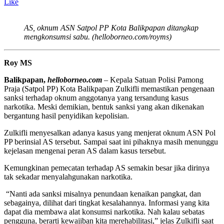
Like
AS, oknum ASN Satpol PP Kota Balikpapan ditangkap
mengkonsumsi sabu. (helloborneo.com/royms)
Roy MS
Balikpapan,
helloborneo.com
– Kepala Satuan Polisi Pamong
Praja (Satpol PP) Kota Balikpapan Zulkifli memastikan pengenaan
sanksi terhadap oknum anggotanya yang tersandung kasus
narkotika. Meski demikian, bentuk sanksi yang akan dikenakan
bergantung hasil penyidikan kepolisian.
Zulkifli menyesalkan adanya kasus yang menjerat oknum ASN Pol
PP berinsial AS tersebut. Sampai saat ini pihaknya masih menunggu
kejelasan mengenai peran AS dalam kasus tersebut.
Kemungkinan pemecatan terhadap AS semakin besar jika dirinya
tak sekadar menyalahgunakan narkotika.
“Nanti ada sanksi misalnya penundaan kenaikan pangkat, dan
sebagainya, dilihat dari tingkat kesalahannya. Informasi yang kita
dapat dia membawa alat konsumsi narkotika. Nah kalau sebatas
pengguna, berarti kewajiban kita merehabilitasi,” jelas Zulkifli saat