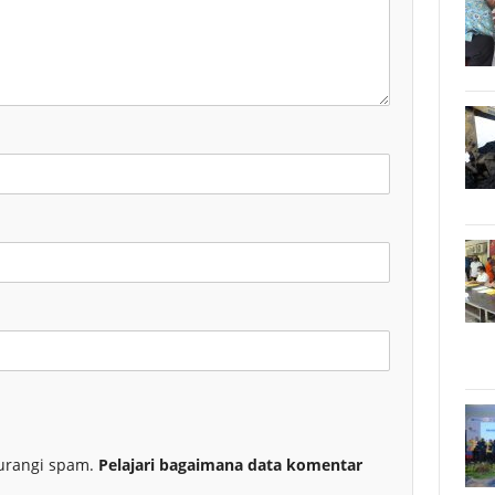
urangi spam.
Pelajari bagaimana data komentar