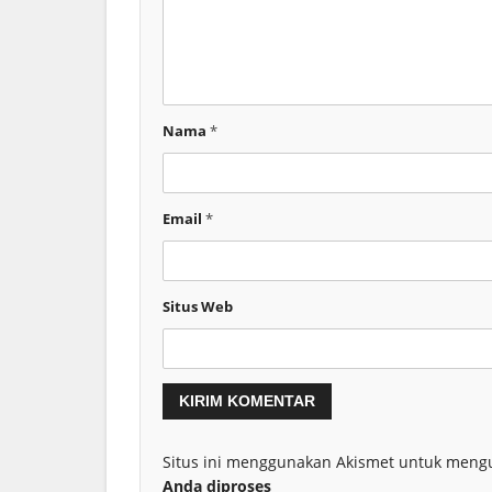
Nama
*
Email
*
Situs Web
Situs ini menggunakan Akismet untuk meng
Anda diproses