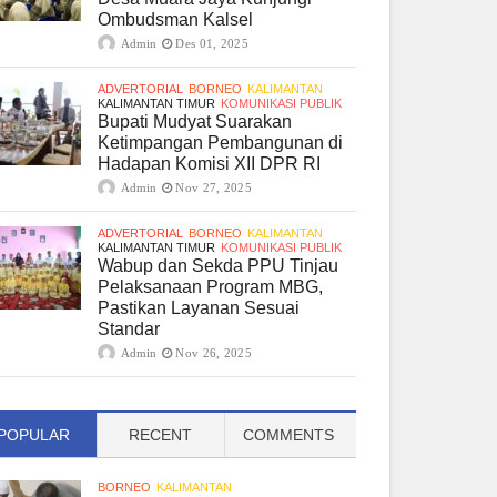
Ombudsman Kalsel
Admin
Des 01, 2025
ADVERTORIAL
BORNEO
KALIMANTAN
KALIMANTAN TIMUR
KOMUNIKASI PUBLIK
Bupati Mudyat Suarakan
Ketimpangan Pembangunan di
Hadapan Komisi XII DPR RI
Admin
Nov 27, 2025
ADVERTORIAL
BORNEO
KALIMANTAN
KALIMANTAN TIMUR
KOMUNIKASI PUBLIK
Wabup dan Sekda PPU Tinjau
Pelaksanaan Program MBG,
Pastikan Layanan Sesuai
Standar
Admin
Nov 26, 2025
POPULAR
RECENT
COMMENTS
BORNEO
KALIMANTAN