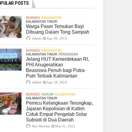
PULAR POSTS
BORNEO
KALIMANTAN
KALIMANTAN TIMUR
Warga Paser Temukan Bayi
Dibuang Dalam Tong Sampah
Admin
Agu 04, 2015
BORNEO
KALIMANTAN
KALIMANTAN TIMUR
PENDIDIKAN
Jelang HUT Kemerdekaan RI,
PHI Anugerahkan
Beasiswa Penuh bagi Putra-
Putri Terbaik Kalimantan
Admin
Agu 16, 2024
BORNEO
HUKUM
KALIMANTAN
KALIMANTAN TIMUR
Pemicu Kelangkaan Terungkap,
Jajaran Kepolisian di Kaltim
Ciduk Empat Pengetab Solar
Subsidi di Dua Daerah
Roy Siburian
Mar 31, 2022