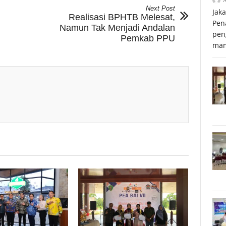
Next Post
Jak
Realisasi BPHTB Melesat,
Pen
Namun Tak Menjadi Andalan
pen
Pemkab PPU
mam