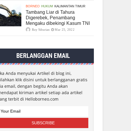
BORNEO
HUKUM
KALIMANTAN TIMUR
Tambang Liar di Tahura
Digerebek, Penambang
Mengaku dibekingi Kasum TNI
Roy Siburian
Mar 25, 2022
BERLANGGAN EMAIL
ika Anda menyukai Artikel di blog ini,
ilahkan klik disini untuk berlangganan gratis
ia email, dengan begitu Anda akan
endapat kiriman artikel setiap ada artikel
ang terbit di Helloborneo.com