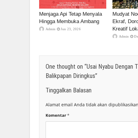
Menjaga Api Tetap Menyala
Mudyat Noo
Hingga Membuka Ambang
Ekraf, Dor
Kreatif Lok
Admin
Jun 23, 2026
Admin
De
One thought on “
Usai Nyabu Dengan 
Balikpapan Diringkus
”
Tinggalkan Balasan
Alamat email Anda tidak akan dipublikasikan
Komentar
*