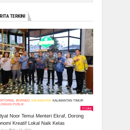
RITA TERKINI
ERTORIAL
BORNEO
KALIMANTAN
KALIMANTAN TIMUR
NIKASI PUBLIK
Like
yat Noor Temui Menteri Ekraf, Dorong
nomi Kreatif Lokal Naik Kelas
Admin
Des 17, 2025