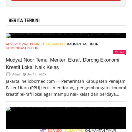
BERITA TERKINI
ADVERTORIAL
BORNEO
KALIMANTAN
KALIMANTAN TIMUR
KOMUNIKASI PUBLIK
Like
Mudyat Noor Temui Menteri Ekraf, Dorong Ekonomi
Kreatif Lokal Naik Kelas
Admin
Des 17, 2025
Jakarta, helloborneo.com — Pemerintah Kabupaten Penajam
Paser Utara (PPU) terus mendorong pengembangan ekonomi
kreatif (ekraf) lokal agar mampu naik kelas dan berdaya...
ART
BORNEO
KALIMANTAN
KALIMANTAN TIMUR