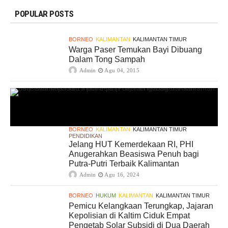
POPULAR POSTS
BORNEO
KALIMANTAN
KALIMANTAN TIMUR
Warga Paser Temukan Bayi Dibuang
Dalam Tong Sampah
Admin
Agu 04, 2015
BORNEO
KALIMANTAN
KALIMANTAN TIMUR
PENDIDIKAN
Jelang HUT Kemerdekaan RI, PHI
Anugerahkan Beasiswa Penuh bagi
Putra-Putri Terbaik Kalimantan
Admin
Agu 16, 2024
BORNEO
HUKUM
KALIMANTAN
KALIMANTAN TIMUR
Pemicu Kelangkaan Terungkap, Jajaran
Kepolisian di Kaltim Ciduk Empat
Pengetab Solar Subsidi di Dua Daerah