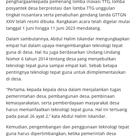
penghargaankepada pemenang lomba inovasi TTG, lomba
posyantek desa berprestasi dan lomba TTG unggulan
tingkat nusantara serta penabuhan gendang tanda GTTGN
XXIV telah resmi dibuka. Rangkaian acara telah digelar mulai
tanggal 1 Juni hingga 11 Juni 2023 mendatang.
Dalam sambutannya, Abdul Halim Iskandar mengungkapkan
empat hal dalam upaya mengembangkan teknologi tepat
guna di desa. Hal itu juga berdasarkan Undang-Undang
Nomor 6 tahun 2014 tentang desa yang menyebutkan
teknologi tepat guna sampai empat kali. Sebab betapa
pentingnya teknologi tepat guna untuk diimplementasikan
di desa.
“Pertama, kepada kepala desa dalam menjalankan tugas
pemerintahan desa, pembangunan desa, pembinaan
kemasyarakatan, serta pemberdayaan masyarakat desa
harus memanfaatkan teknologi tepat guna. Hal ini tertuang
pada pasal 26 ayat 2,” kata Abdul Halim Iskandar.
Kemudian, pengembangan dan penggunaan teknologi tepat
guna harus dipertimbangkan, ketika pemerintah desa