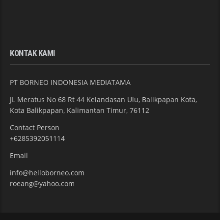
KONTAK KAMI
PT BORNEO INDONESIA MEDIATAMA
JL Meratus No 68 Rt 44 Kelandasan Ulu, Balikpapan Kota,
Kota Balikpapan, Kalimantan Timur, 76112
Contact Person
+6285392051114
Email
info@helloborneo.com
roeang@yahoo.com