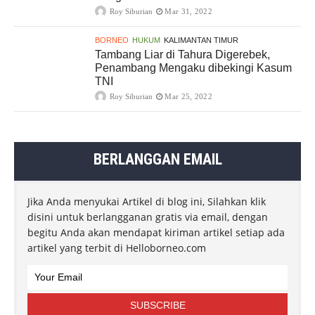
Roy Siburian
Mar 31, 2022
BORNEO
HUKUM
KALIMANTAN TIMUR
Tambang Liar di Tahura Digerebek,
Penambang Mengaku dibekingi Kasum
TNI
Roy Siburian
Mar 25, 2022
BERLANGGAN EMAIL
Jika Anda menyukai Artikel di blog ini, Silahkan klik
disini untuk berlangganan gratis via email, dengan
begitu Anda akan mendapat kiriman artikel setiap ada
artikel yang terbit di Helloborneo.com