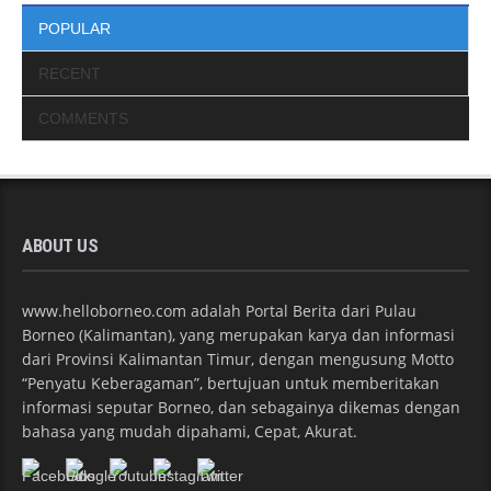
POPULAR
RECENT
COMMENTS
ABOUT US
www.helloborneo.com adalah Portal Berita dari Pulau
Borneo (Kalimantan), yang merupakan karya dan informasi
dari Provinsi Kalimantan Timur, dengan mengusung Motto
“Penyatu Keberagaman”, bertujuan untuk memberitakan
informasi seputar Borneo, dan sebagainya dikemas dengan
bahasa yang mudah dipahami, Cepat, Akurat.