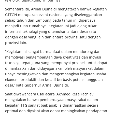
teknologi tepat guna,” imbuhnya.
Sementara itu, Arinal Djunaidi mengatakan bahwa kegiatan
GTTGN merupakan event nasional yang diselenggarakan
setiap tahun dan Lampung pada tahun ini dipercaya
menjadi tuan rumahnya. Kegiatan ini jadi ajang tukar
informasi teknologi yang ditemukan antara desa satu
dengan desa yang lain dan antara provinsi satu dengan
provinsi lain.
“Kegiatan ini sangat bermanfaat dalam mendorong dan
memotivasi pengembangan daya kreativitas dan inovasi
teknologi tepat guna yang mempunyai prospek untuk dapat
dimanfaatkan dan didayagunakan oleh masyarakat dalam
upaya meningkatkan dan mengembangkan kegiatan usaha
ekonomi produktif dan kreatif berbasis potensi unggulan
desa,” kata Gubernur Arinal Djunaidi.
Saat diwawancara usai acara, Akhmed Reza Fachlevi
mengatakan bahwa pemberdayaan masyarakat dalam
kegiatan TTG sangat baik apabila dimanfaatkan secara
optimal dan diyakini akan dapat meningkatkan pendapatan