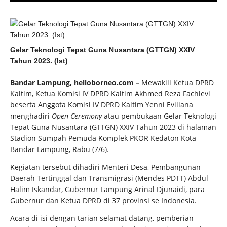
Gelar Teknologi Tepat Guna Nusantara (GTTGN) XXIV
Tahun 2023. (Ist)
Bandar Lampung, helloborneo.com –
Mewakili Ketua DPRD
Kaltim, Ketua Komisi IV DPRD Kaltim Akhmed Reza Fachlevi
beserta Anggota Komisi IV DPRD Kaltim Yenni Eviliana
menghadiri
Open Ceremony
atau pembukaan Gelar Teknologi
Tepat Guna Nusantara (GTTGN) XXIV Tahun 2023 di halaman
Stadion Sumpah Pemuda Komplek PKOR Kedaton Kota
Bandar Lampung, Rabu (7/6).
Kegiatan tersebut dihadiri Menteri Desa, Pembangunan
Daerah Tertinggal dan Transmigrasi (Mendes PDTT) Abdul
Halim Iskandar, Gubernur Lampung Arinal Djunaidi, para
Gubernur dan Ketua DPRD di 37 provinsi se Indonesia.
Acara di isi dengan tarian selamat datang, pemberian