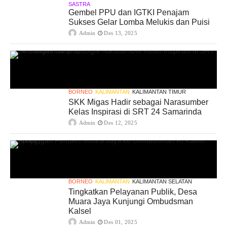
SASTRA
Gembel PPU dan IGTKI Penajam
Sukses Gelar Lomba Melukis dan Puisi
Admin
Des 13, 2025
BORNEO
KALIMANTAN
KALIMANTAN TIMUR
SKK Migas Hadir sebagai Narasumber
Kelas Inspirasi di SRT 24 Samarinda
Admin
Des 12, 2025
BORNEO
KALIMANTAN
KALIMANTAN SELATAN
Tingkatkan Pelayanan Publik, Desa
Muara Jaya Kunjungi Ombudsman
Kalsel
Admin
Des 01, 2025