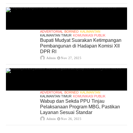
ADVERTORIAL
BORNEO
KALIMANTAN
KALIMANTAN TIMUR
KOMUNIKASI PUBLIK
Bupati Mudyat Suarakan Ketimpangan
Pembangunan di Hadapan Komisi XII
DPR RI
Admin
Nov 27, 2025
ADVERTORIAL
BORNEO
KALIMANTAN
KALIMANTAN TIMUR
KOMUNIKASI PUBLIK
Wabup dan Sekda PPU Tinjau
Pelaksanaan Program MBG, Pastikan
Layanan Sesuai Standar
Admin
Nov 26, 2025