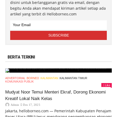
disini untuk berlangganan gratis via email, dengan
begitu Anda akan mendapat kiriman artikel setiap ada
artikel yang terbit di Helloborneo.com
BERITA TERKINI
ADVERTORIAL
BORNEO
KALIMANTAN
KALIMANTAN TIMUR
KOMUNIKASI PUBLIK
Like
Mudyat Noor Temui Menteri Ekraf, Dorong Ekonomi
Kreatif Lokal Naik Kelas
Admin
Des 17, 2025
Jakarta, helloborneo.com — Pemerintah Kabupaten Penajam
Paser Utara (PPU) terus mendorong pengembangan ekonomi