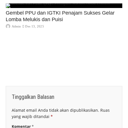
Gembel PPU dan IGTKI Penajam Sukses Gelar
Lomba Melukis dan Puisi
Admin
Des 13, 2025
Tinggalkan Balasan
Alamat email Anda tidak akan dipublikasikan.
Ruas
yang wajib ditandai
*
Komentar
*