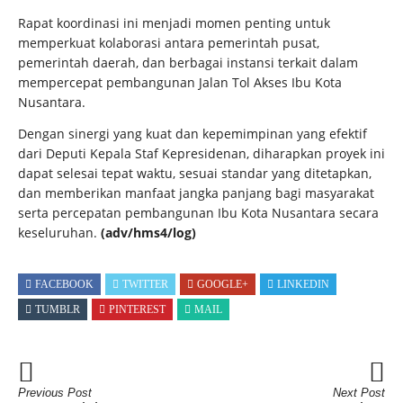
Rapat koordinasi ini menjadi momen penting untuk
memperkuat kolaborasi antara pemerintah pusat,
pemerintah daerah, dan berbagai instansi terkait dalam
mempercepat pembangunan Jalan Tol Akses Ibu Kota
Nusantara.
Dengan sinergi yang kuat dan kepemimpinan yang efektif
dari Deputi Kepala Staf Kepresidenan, diharapkan proyek ini
dapat selesai tepat waktu, sesuai standar yang ditetapkan,
dan memberikan manfaat jangka panjang bagi masyarakat
serta percepatan pembangunan Ibu Kota Nusantara secara
keseluruhan.
(adv/hms4/log)
FACEBOOK
TWITTER
GOOGLE+
LINKEDIN
TUMBLR
PINTEREST
MAIL
Previous Post
Next Post