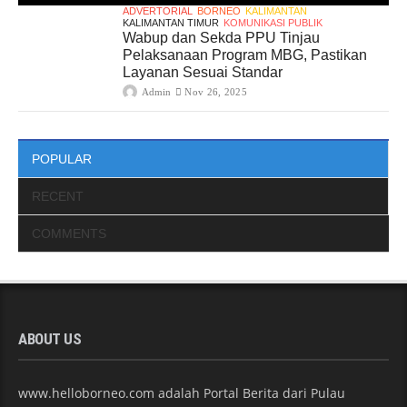
ADVERTORIAL
BORNEO
KALIMANTAN
KALIMANTAN TIMUR
KOMUNIKASI PUBLIK
Wabup dan Sekda PPU Tinjau
Pelaksanaan Program MBG, Pastikan
Layanan Sesuai Standar
Admin
Nov 26, 2025
POPULAR
RECENT
COMMENTS
ABOUT US
www.helloborneo.com adalah Portal Berita dari Pulau