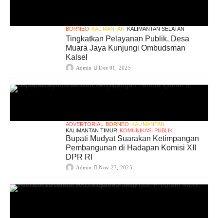
BORNEO
KALIMANTAN
KALIMANTAN SELATAN
Tingkatkan Pelayanan Publik, Desa
Muara Jaya Kunjungi Ombudsman
Kalsel
Admin
Des 01, 2025
ADVERTORIAL
BORNEO
KALIMANTAN
KALIMANTAN TIMUR
KOMUNIKASI PUBLIK
Bupati Mudyat Suarakan Ketimpangan
Pembangunan di Hadapan Komisi XII
DPR RI
Admin
Nov 27, 2025