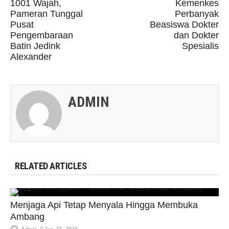
1001 Wajah,
Kemenkes
Pameran Tunggal
Perbanyak
Pusat
Beasiswa Dokter
Pengembaraan
dan Dokter
Batin Jedink
Spesialis
Alexander
ADMIN
RELATED ARTICLES
Menjaga Api Tetap Menyala Hingga Membuka
Ambang
Admin
Jun 23, 2026