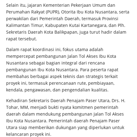
Selain itu, jajaran Kementerian Pekerjaan Umum dan
Perumahan Rakyat (PUPR), Otorita Ibu Kota Nusantara, serta
perwakilan dari Pemerintah Daerah, termasuk Provinsi
Kalimantan Timur, Kabupaten Kutai Kartanegara, dan Plh.
Sekretaris Daerah Kota Balikpapan, juga turut hadir dalam
rapat tersebut.
Dalam rapat koordinasi ini, fokus utama adalah
mempercepat pembangunan Jalan Tol Akses Ibu Kota
Nusantara sebagai bagian integral dari rencana
pembangunan Ibu Kota Nusantara. Para peserta rapat
membahas berbagai aspek teknis dan strategis terkait
proyek ini, termasuk perencanaan rute, pembiayaan,
kendala, pengawasan, dan pengendalian kualitas.
Kehadiran Sekretaris Daerah Penajam Paser Utara, Drs. H.
Tohar, MM, menjadi bukti nyata komitmen pemerintah
daerah dalam mendukung pembangunan Jalan Tol Akses
Ibu Kota Nusantara. Pemerintah daerah Penajam Paser
Utara siap memberikan dukungan yang diperlukan untuk
kelancaran proyek ini.