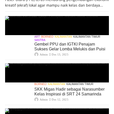
kreatif (ekraf) lokal agar mampu naik kelas dan berdaya...
ART
BORNEO
KALIMANTAN
KALIMANTAN TIMUR
SASTRA
Gembel PPU dan IGTKI Penajam
Sukses Gelar Lomba Melukis dan Puisi
Admin
Des 13, 2025
BORNEO
KALIMANTAN
KALIMANTAN TIMUR
SKK Migas Hadir sebagai Narasumber
Kelas Inspirasi di SRT 24 Samarinda
Admin
Des 12, 2025