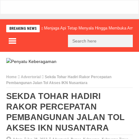
Menjaga Api Tetap Menyala Hingga Membuka Amba
BREAKING NEWS
Home
Advertorial
Sekda Tohar Hadiri Rakor Percepatan
Pembangunan Jalan Tol Akses IKN Nusantara
SEKDA TOHAR HADIRI
RAKOR PERCEPATAN
PEMBANGUNAN JALAN TOL
AKSES IKN NUSANTARA