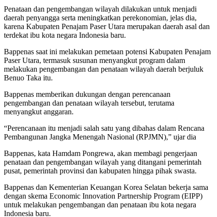
Penataan dan pengembangan wilayah dilakukan untuk menjadi
daerah penyangga serta meningkatkan perekonomian, jelas dia,
karena Kabupaten Penajam Paser Utara merupakan daerah asal dan
terdekat ibu kota negara Indonesia baru.
Bappenas saat ini melakukan pemetaan potensi Kabupaten Penajam
Paser Utara, termasuk susunan menyangkut program dalam
melakukan pengembangan dan penataan wilayah daerah berjuluk
Benuo Taka itu.
Bappenas memberikan dukungan dengan perencanaan
pengembangan dan penataan wilayah tersebut, terutama
menyangkut anggaran.
“Perencanaan itu menjadi salah satu yang dibahas dalam Rencana
Pembangunan Jangka Menengah Nasional (RPJMN),” ujar dia
Bappenas, kata Hamdam Pongrewa, akan membagi pengerjaan
penataan dan pengembangan wilayah yang ditangani pemerintah
pusat, pemerintah provinsi dan kabupaten hingga pihak swasta.
Bappenas dan Kementerian Keuangan Korea Selatan bekerja sama
dengan skema Economic Innovation Partnership Program (EIPP)
untuk melakukan pengembangan dan penataan ibu kota negara
Indonesia baru.