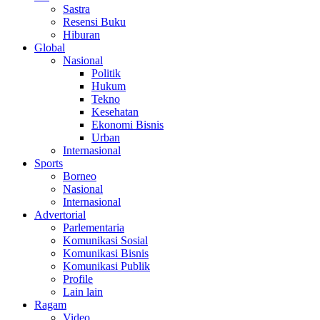
Sastra
Resensi Buku
Hiburan
Global
Nasional
Politik
Hukum
Tekno
Kesehatan
Ekonomi Bisnis
Urban
Internasional
Sports
Borneo
Nasional
Internasional
Advertorial
Parlementaria
Komunikasi Sosial
Komunikasi Bisnis
Komunikasi Publik
Profile
Lain lain
Ragam
Video