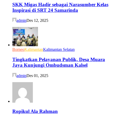
SKK Migas Hadir sebagai Narasumber Kelas
Inspirasi di SRT 24 Samarinda
admin
Des 12, 2025
Borneo
Kalimantan
Kalimantan Selatan
Tingkatkan Pelayanan Publik, Desa Muara
Jaya Kunjungi Ombudsman Kalsel
admin
Des 01, 2025
Ropikul Ala Rahman