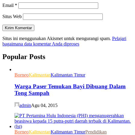
Email
*
Situs Web
Situs ini menggunakan Akismet untuk mengurangi spam.
Pelajari
bagaimana data komentar Anda diproses
Popular Posts
Borneo
Kalimantan
Kalimantan Timur
Warga Paser Temukan Bayi Dibuang Dalam
Tong Sampah
admin
Agu 04, 2015
Borneo
Kalimantan
Kalimantan Timur
Pendidikan