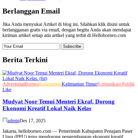
Berlanggan Email
Jika Anda menyukai Artikel di blog ini, Silahkan klik disini untuk
berlangganan gratis via email, dengan begitu Anda akan mendapat
kiriman artikel setiap ada artikel yang terbit di Helloborneo.com
Berita Terkini
Advertorial
Borneo
Kalimantan
Kalimantan Timur
Komunikasi Publik
Like
Mudyat Noor Temui Menteri Ekraf, Dorong
Ekonomi Kreatif Lokal Naik Kelas
admin
Des 17, 2025
Jakarta, helloborneo.com — Pemerintah Kabupaten Penajam Paser
Utara (PPU) terus mendorong pengembangan ekonomi kreatif