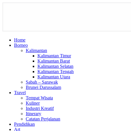
Home
Borneo
Kalimantan
Kalimantan Timur
Kalimantan Barat
Kalimantan Selatan
Kalimantan Tengah
Kalimantan Utara
Sabah – Sarawak
Brunei Darussalam
Travel
Tempat Wisata
Kuliner
Industri Kreatif
Itinerary
Catatan Perjalanan
Pendidikan
Art