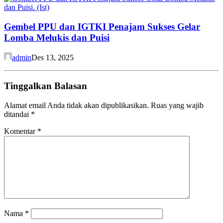
Gembel PPU dan IGTKI Penajam Sukses Gelar
Lomba Melukis dan Puisi
admin
Des 13, 2025
Tinggalkan Balasan
Alamat email Anda tidak akan dipublikasikan.
Ruas yang wajib
ditandai
*
Komentar
*
Nama
*