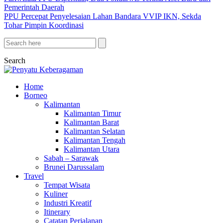
Pemerintah Daerah
PPU Percepat Penyelesaian Lahan Bandara VVIP IKN, Sekda
Tohar Pimpin Koordinasi
Search
Home
Borneo
Kalimantan
Kalimantan Timur
Kalimantan Barat
Kalimantan Selatan
Kalimantan Tengah
Kalimantan Utara
Sabah – Sarawak
Brunei Darussalam
Travel
Tempat Wisata
Kuliner
Industri Kreatif
Itinerary
Catatan Perjalanan