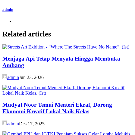
admin
Related articles
Menjaga Api Tetap Menyala Hingga Membuka
Ambang
admin
Jun 23, 2026
Mudyat Noor Temui Menteri Ekraf, Dorong
Ekonomi Kreatif Lokal Naik Kelas
admin
Des 17, 2025