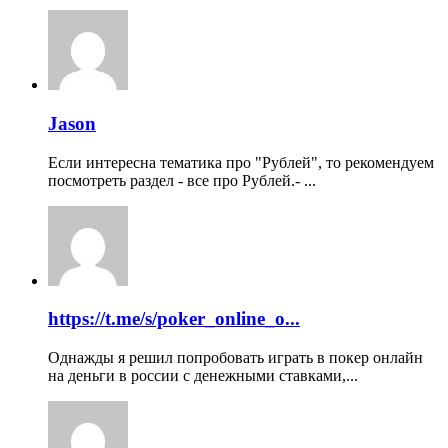
Jason
Если интересна тематика про "Рублей", то рекомендуем
посмотреть раздел - все про Рублей.- ...
https://t.me/s/poker_online_o...
Однажды я решил попробовать играть в покер онлайн
на деньги в россии с денежными ставками,...