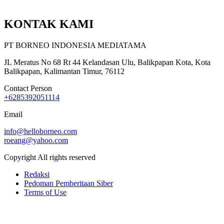
KONTAK KAMI
PT BORNEO INDONESIA MEDIATAMA
JL Meratus No 68 Rt 44 Kelandasan Ulu, Balikpapan Kota, Kota
Balikpapan, Kalimantan Timur, 76112
Contact Person
+6285392051114
Email
info@helloborneo.com
roeang@yahoo.com
Copyright All rights reserved
Redaksi
Pedoman Pemberitaan Siber
Terms of Use