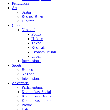
Pendidikan
Art
Sastra
Resensi Buku
Hiburan
Global
Nasional
Politik
Hukum
Tekno
Kesehatan
Ekonomi Bisnis
Urban
Internasional
Sports
Borneo
Nasional
Internasional
Advertorial
Parlementaria
Komunikasi Sosial
Komunikasi Bisnis
Komunikasi Publik
Profile
Lain lain