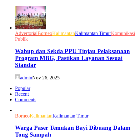
Advertorial
Borneo
Kalimantan
Kalimantan Timur
Komunikasi
Publik
Wabup dan Sekda PPU Tinjau Pelaksanaan
Program MBG, Pastikan Layanan Sesuai
Standar
admin
Nov 26, 2025
Popular
Recent
Comments
Borneo
Kalimantan
Kalimantan Timur
Warga Paser Temukan Bayi Dibuang Dalam
Tong Sampah