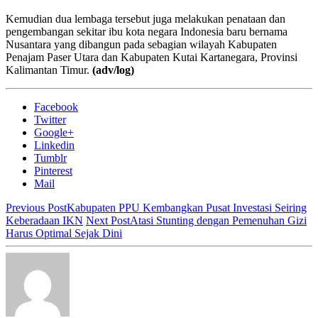
Kemudian dua lembaga tersebut juga melakukan penataan dan
pengembangan sekitar ibu kota negara Indonesia baru bernama
Nusantara yang dibangun pada sebagian wilayah Kabupaten
Penajam Paser Utara dan Kabupaten Kutai Kartanegara, Provinsi
Kalimantan Timur.
(adv/log)
Facebook
Twitter
Google+
Linkedin
Tumblr
Pinterest
Mail
Previous Post
Kabupaten PPU Kembangkan Pusat Investasi Seiring
Keberadaan IKN
Next Post
Atasi Stunting dengan Pemenuhan Gizi
Harus Optimal Sejak Dini