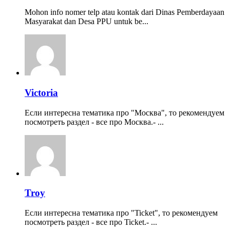
Mohon info nomer telp atau kontak dari Dinas Pemberdayaan
Masyarakat dan Desa PPU untuk be...
Victoria
Если интересна тематика про "Москва", то рекомендуем
посмотреть раздел - все про Москва.- ...
Troy
Если интересна тематика про "Ticket", то рекомендуем
посмотреть раздел - все про Ticket.- ...