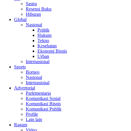
Sastra
Resensi Buku
Hiburan
Global
Nasional
Politik
Hukum
Tekno
Kesehatan
Ekonomi Bisnis
Urban
Internasional
Sports
Borneo
Nasional
Internasional
Advertorial
Parlementaria
Komunikasi Sosial
Komunikasi Bisnis
Komunikasi Publik
Profile
Lain lain
Ragam
Video