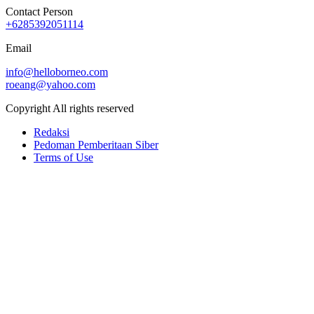
Contact Person
+6285392051114
Email
info@helloborneo.com
roeang@yahoo.com
Copyright All rights reserved
Redaksi
Pedoman Pemberitaan Siber
Terms of Use