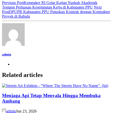
Previous Post
Kemnaker RI Gelar Kajian Naskah Akademik
Tentang Perluasan Kesempatan Kerja di Kabupaten PPU
Next
Post
DPUPR Kabupaten PPU Putuskan Kontrak dengan Kontraktor
Proyek di Babulu
admin
Related articles
Menjaga Api Tetap Menyala Hingga Membuka
Ambang
admin
Jun 23, 2026