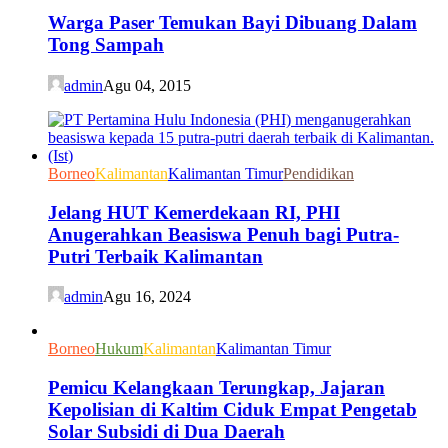
Warga Paser Temukan Bayi Dibuang Dalam
Tong Sampah
admin
Agu 04, 2015
Borneo
Kalimantan
Kalimantan Timur
Pendidikan
Jelang HUT Kemerdekaan RI, PHI
Anugerahkan Beasiswa Penuh bagi Putra-
Putri Terbaik Kalimantan
admin
Agu 16, 2024
Borneo
Hukum
Kalimantan
Kalimantan Timur
Pemicu Kelangkaan Terungkap, Jajaran
Kepolisian di Kaltim Ciduk Empat Pengetab
Solar Subsidi di Dua Daerah