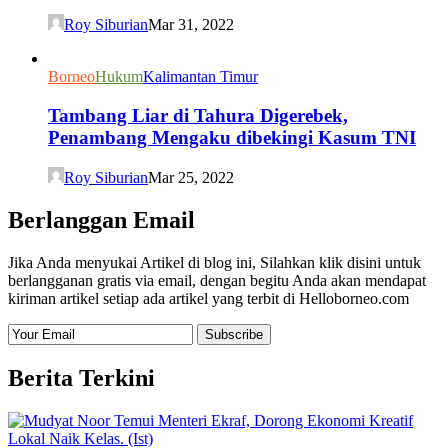
Roy Siburian
Mar 31, 2022
Borneo
Hukum
Kalimantan Timur
Tambang Liar di Tahura Digerebek,
Penambang Mengaku dibekingi Kasum TNI
Roy Siburian
Mar 25, 2022
Berlanggan Email
Jika Anda menyukai Artikel di blog ini, Silahkan klik disini untuk
berlangganan gratis via email, dengan begitu Anda akan mendapat
kiriman artikel setiap ada artikel yang terbit di Helloborneo.com
Berita Terkini