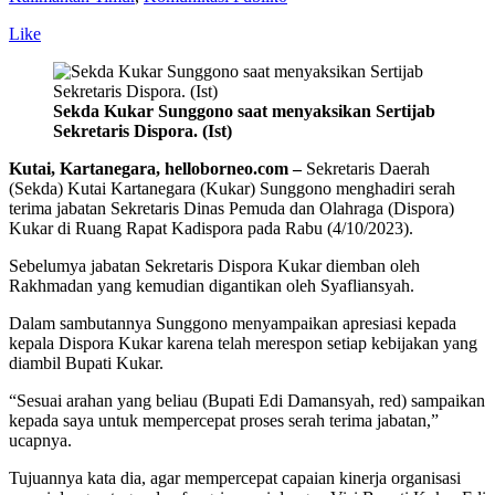
Like
Sekda Kukar Sunggono saat menyaksikan Sertijab
Sekretaris Dispora. (Ist)
Kutai, Kartanegara, helloborneo.com –
Sekretaris Daerah
(Sekda) Kutai Kartanegara (Kukar) Sunggono menghadiri serah
terima jabatan Sekretaris Dinas Pemuda dan Olahraga (Dispora)
Kukar di Ruang Rapat Kadispora pada Rabu (4/10/2023).
Sebelumya jabatan Sekretaris Dispora Kukar diemban oleh
Rakhmadan yang kemudian digantikan oleh Syafliansyah.
Dalam sambutannya Sunggono menyampaikan apresiasi kepada
kepala Dispora Kukar karena telah merespon setiap kebijakan yang
diambil Bupati Kukar.
“Sesuai arahan yang beliau (Bupati Edi Damansyah, red) sampaikan
kepada saya untuk mempercepat proses serah terima jabatan,”
ucapnya.
Tujuannya kata dia, agar mempercepat capaian kinerja organisasi