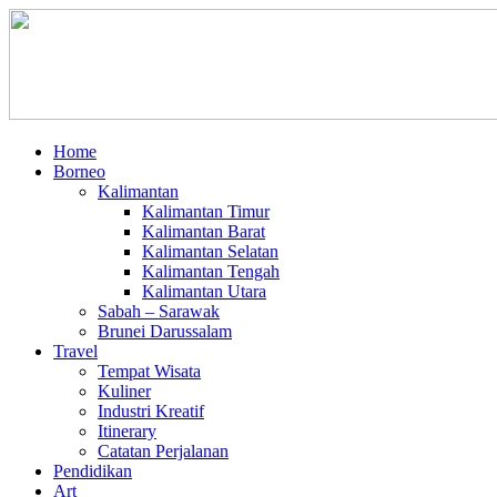
Home
Borneo
Kalimantan
Kalimantan Timur
Kalimantan Barat
Kalimantan Selatan
Kalimantan Tengah
Kalimantan Utara
Sabah – Sarawak
Brunei Darussalam
Travel
Tempat Wisata
Kuliner
Industri Kreatif
Itinerary
Catatan Perjalanan
Pendidikan
Art