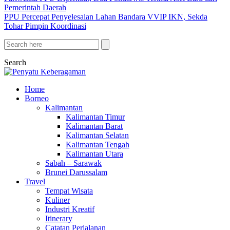
Pemerintah Daerah
PPU Percepat Penyelesaian Lahan Bandara VVIP IKN, Sekda
Tohar Pimpin Koordinasi
Search
Home
Borneo
Kalimantan
Kalimantan Timur
Kalimantan Barat
Kalimantan Selatan
Kalimantan Tengah
Kalimantan Utara
Sabah – Sarawak
Brunei Darussalam
Travel
Tempat Wisata
Kuliner
Industri Kreatif
Itinerary
Catatan Perjalanan