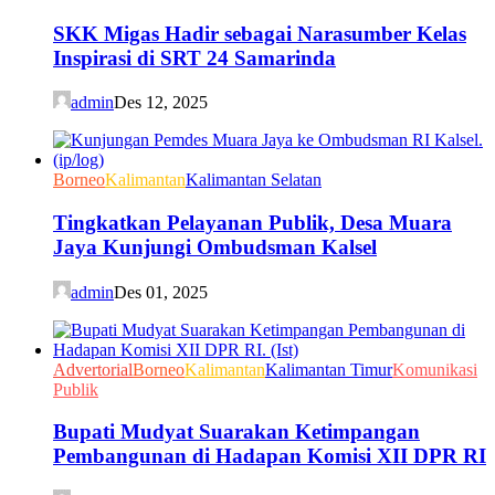
SKK Migas Hadir sebagai Narasumber Kelas
Inspirasi di SRT 24 Samarinda
admin
Des 12, 2025
Borneo
Kalimantan
Kalimantan Selatan
Tingkatkan Pelayanan Publik, Desa Muara
Jaya Kunjungi Ombudsman Kalsel
admin
Des 01, 2025
Advertorial
Borneo
Kalimantan
Kalimantan Timur
Komunikasi
Publik
Bupati Mudyat Suarakan Ketimpangan
Pembangunan di Hadapan Komisi XII DPR RI