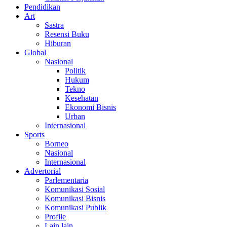
Pendidikan
Art
Sastra
Resensi Buku
Hiburan
Global
Nasional
Politik
Hukum
Tekno
Kesehatan
Ekonomi Bisnis
Urban
Internasional
Sports
Borneo
Nasional
Internasional
Advertorial
Parlementaria
Komunikasi Sosial
Komunikasi Bisnis
Komunikasi Publik
Profile
Lain lain