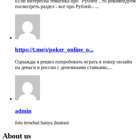
Если интересна тематика про "Рублей", то рекомендуем
посмотреть раздел - все про Рублей.- ...
https://t.me/s/poker_online_o...
Однажды я решил попробовать играть в покер онлайн
на деньги в россии с денежными ставками,...
admin
foto tersebut hanya ilustrasi
About us