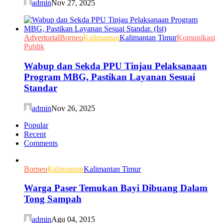
admin
Nov 27, 2025
Advertorial
Borneo
Kalimantan
Kalimantan Timur
Komunikasi
Publik
Wabup dan Sekda PPU Tinjau Pelaksanaan
Program MBG, Pastikan Layanan Sesuai
Standar
admin
Nov 26, 2025
Popular
Recent
Comments
Borneo
Kalimantan
Kalimantan Timur
Warga Paser Temukan Bayi Dibuang Dalam
Tong Sampah
admin
Agu 04, 2015