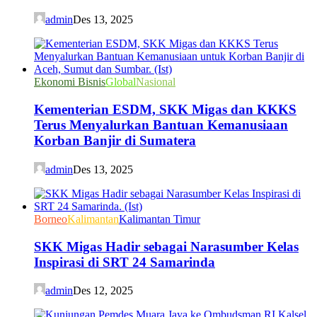
admin
Des 13, 2025
Ekonomi Bisnis
Global
Nasional
Kementerian ESDM, SKK Migas dan KKKS
Terus Menyalurkan Bantuan Kemanusiaan
Korban Banjir di Sumatera
admin
Des 13, 2025
Borneo
Kalimantan
Kalimantan Timur
SKK Migas Hadir sebagai Narasumber Kelas
Inspirasi di SRT 24 Samarinda
admin
Des 12, 2025