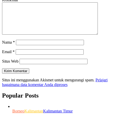
Nama
*
Email
*
Situs Web
Situs ini menggunakan Akismet untuk mengurangi spam.
Pelajari
bagaimana data komentar Anda diproses
Popular Posts
Borneo
Kalimantan
Kalimantan Timur