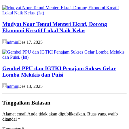
Mudyat Noor Temui Menteri Ekraf, Dorong
Ekonomi Kreatif Lokal Naik Kelas
admin
Des 17, 2025
Gembel PPU dan IGTKI Penajam Sukses Gelar
Lomba Melukis dan Puisi
admin
Des 13, 2025
Tinggalkan Balasan
Alamat email Anda tidak akan dipublikasikan.
Ruas yang wajib
ditandai
*
Komentar
*