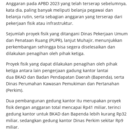
Anggaran pada APBD 2023 yang telah terserap sebelumnya,
kata dia, paling banyak meliputi belanja pegawai dan
belanja rutin, serta sebagian anggaran yang terserap dari
pekerjaan fisik atau infrastruktur.
Sejumlah proyek fisik yang ditangani Dinas Pekerjaan Umum
dan Penataan Ruang (PUPR), lanjut Muhajir, menunjukkan
perkembangan sehingga bisa segera diselesaikan dan
dilakukan penagihan oleh pihak ketiga.
Proyek fisik yang dapat dilakukan penagihan oleh pihak
ketiga antara lain pengerjaan gadung kantor lantai
dua BKAD dan Badan Pendapatan Daerah (Bapenda), serta
Dinas Perumahan Kawasan Pemukiman dan Pertanahan
(Perkim).
Dua pembangunan gedung kantor itu merupakan proyek
fisik dengan anggaran total mencapai Rp41 miliar, terinci
gedung kantor untuk BKAD dan Bapenda lebih kurang Rp32
miliar, sedangkan gedung kantor Dinas Perkim sekitar Rp9
miliar.