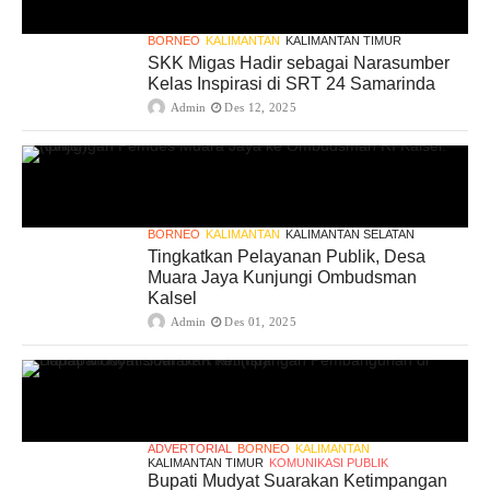
BORNEO
KALIMANTAN
KALIMANTAN TIMUR
SKK Migas Hadir sebagai Narasumber
Kelas Inspirasi di SRT 24 Samarinda
Admin
Des 12, 2025
BORNEO
KALIMANTAN
KALIMANTAN SELATAN
Tingkatkan Pelayanan Publik, Desa
Muara Jaya Kunjungi Ombudsman
Kalsel
Admin
Des 01, 2025
ADVERTORIAL
BORNEO
KALIMANTAN
KALIMANTAN TIMUR
KOMUNIKASI PUBLIK
Bupati Mudyat Suarakan Ketimpangan