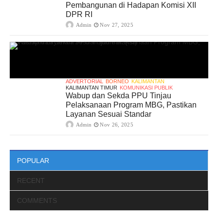
Pembangunan di Hadapan Komisi XII
DPR RI
Admin
Nov 27, 2025
ADVERTORIAL
BORNEO
KALIMANTAN
KALIMANTAN TIMUR
KOMUNIKASI PUBLIK
Wabup dan Sekda PPU Tinjau
Pelaksanaan Program MBG, Pastikan
Layanan Sesuai Standar
Admin
Nov 26, 2025
POPULAR
RECENT
COMMENTS