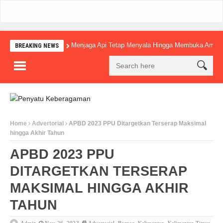
Menjaga Api Tetap Menyala Hingga Membuka Amba
BREAKING NEWS
Home
Advertorial
APBD 2023 PPU Ditargetkan Terserap Maksimal
hingga Akhir Tahun
APBD 2023 PPU
DITARGETKAN TERSERAP
MAKSIMAL HINGGA AKHIR
TAHUN