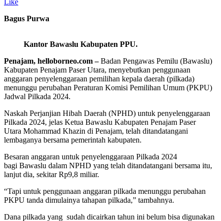
Like
Bagus Purwa
Kantor Bawaslu Kabupaten PPU.
Penajam, helloborneo.com –
Badan Pengawas Pemilu (Bawaslu)
Kabupaten Penajam Paser Utara, menyebutkan penggunaan
anggaran penyelenggaraan pemilihan kepala daerah (pilkada)
menunggu perubahan Peraturan Komisi Pemilihan Umum (PKPU)
Jadwal Pilkada 2024.
Naskah Perjanjian Hibah Daerah (NPHD) untuk penyelenggaraan
Pilkada 2024, jelas Ketua Bawaslu Kabupaten Penajam Paser
Utara Mohammad Khazin di Penajam, telah ditandatangani
lembaganya bersama pemerintah kabupaten.
Besaran anggaran untuk penyelenggaraan Pilkada 2024
bagi Bawaslu dalam NPHD yang telah ditandatangani bersama itu,
lanjut dia, sekitar Rp9,8 miliar.
“Tapi untuk penggunaan anggaran pilkada menunggu perubahan
PKPU tanda dimulainya tahapan pilkada,” tambahnya.
Dana pilkada yang sudah dicairkan tahun ini belum bisa digunakan