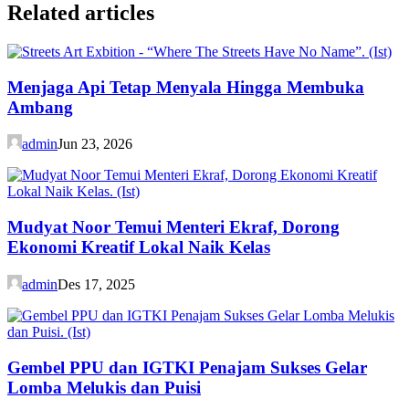
Related articles
Menjaga Api Tetap Menyala Hingga Membuka
Ambang
admin
Jun 23, 2026
Mudyat Noor Temui Menteri Ekraf, Dorong
Ekonomi Kreatif Lokal Naik Kelas
admin
Des 17, 2025
Gembel PPU dan IGTKI Penajam Sukses Gelar
Lomba Melukis dan Puisi