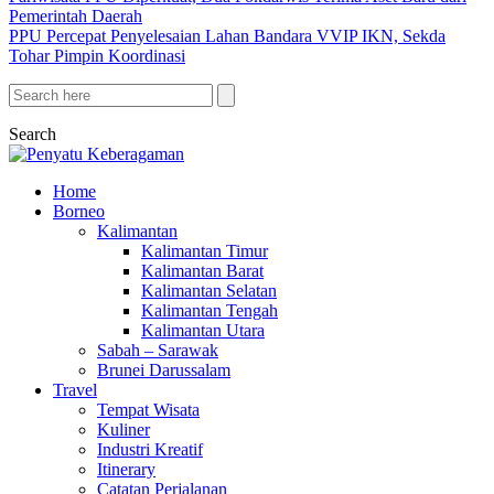
Pemerintah Daerah
PPU Percepat Penyelesaian Lahan Bandara VVIP IKN, Sekda
Tohar Pimpin Koordinasi
Search
Home
Borneo
Kalimantan
Kalimantan Timur
Kalimantan Barat
Kalimantan Selatan
Kalimantan Tengah
Kalimantan Utara
Sabah – Sarawak
Brunei Darussalam
Travel
Tempat Wisata
Kuliner
Industri Kreatif
Itinerary
Catatan Perjalanan