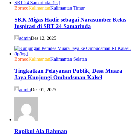
Borneo
Kalimantan
Kalimantan Timur
SKK Migas Hadir sebagai Narasumber Kelas
Inspirasi di SRT 24 Samarinda
admin
Des 12, 2025
Borneo
Kalimantan
Kalimantan Selatan
Tingkatkan Pelayanan Publik, Desa Muara
Jaya Kunjungi Ombudsman Kalsel
admin
Des 01, 2025
Ropikul Ala Rahman