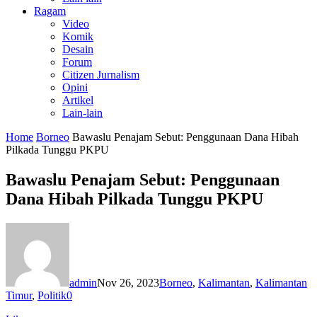
Ragam
Video
Komik
Desain
Forum
Citizen Jurnalism
Opini
Artikel
Lain-lain
Home
Borneo
Bawaslu Penajam Sebut: Penggunaan Dana Hibah
Pilkada Tunggu PKPU
Bawaslu Penajam Sebut: Penggunaan
Dana Hibah Pilkada Tunggu PKPU
admin
Nov 26, 2023
Borneo
,
Kalimantan
,
Kalimantan
Timur
,
Politik
0