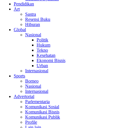
Pendidikan
Art
Sastra
Resensi Buku
Hiburan
Global
Nasional
Politik
Hukum
Tekno
Kesehatan
Ekonomi Bisnis
Urban
Internasional
Sports
Borneo
Nasional
Internasional
Advertorial
Parlementaria
Komunikasi Sosial
Komunikasi Bisnis
Komunikasi Publik
Profile
Lain lain