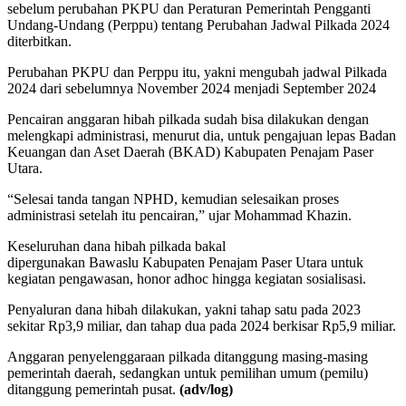
sebelum perubahan PKPU dan Peraturan Pemerintah Pengganti
Undang-Undang (Perppu) tentang Perubahan Jadwal Pilkada 2024
diterbitkan.
Perubahan PKPU dan Perppu itu, yakni mengubah jadwal Pilkada
2024 dari sebelumnya November 2024 menjadi September 2024
Pencairan anggaran hibah pilkada sudah bisa dilakukan dengan
melengkapi administrasi, menurut dia, untuk pengajuan lepas Badan
Keuangan dan Aset Daerah (BKAD) Kabupaten Penajam Paser
Utara.
“Selesai tanda tangan NPHD, kemudian selesaikan proses
administrasi setelah itu pencairan,” ujar Mohammad Khazin.
Keseluruhan dana hibah pilkada bakal
dipergunakan Bawaslu Kabupaten Penajam Paser Utara untuk
kegiatan pengawasan, honor adhoc hingga kegiatan sosialisasi.
Penyaluran dana hibah dilakukan, yakni tahap satu pada 2023
sekitar Rp3,9 miliar, dan tahap dua pada 2024 berkisar Rp5,9 miliar.
Anggaran penyelenggaraan pilkada ditanggung masing-masing
pemerintah daerah, sedangkan untuk pemilihan umum (pemilu)
ditanggung pemerintah pusat.
(adv/log)