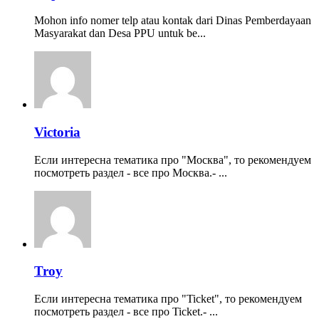
Mohon info nomer telp atau kontak dari Dinas Pemberdayaan
Masyarakat dan Desa PPU untuk be...
Victoria
Если интересна тематика про "Москва", то рекомендуем
посмотреть раздел - все про Москва.- ...
Troy
Если интересна тематика про "Ticket", то рекомендуем
посмотреть раздел - все про Ticket.- ...