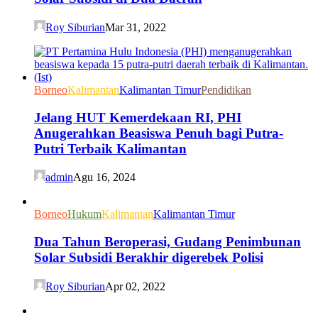
Roy Siburian
Mar 31, 2022
Borneo
Kalimantan
Kalimantan Timur
Pendidikan
Jelang HUT Kemerdekaan RI, PHI
Anugerahkan Beasiswa Penuh bagi Putra-
Putri Terbaik Kalimantan
admin
Agu 16, 2024
Borneo
Hukum
Kalimantan
Kalimantan Timur
Dua Tahun Beroperasi, Gudang Penimbunan
Solar Subsidi Berakhir digerebek Polisi
Roy Siburian
Apr 02, 2022