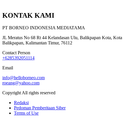
KONTAK KAMI
PT BORNEO INDONESIA MEDIATAMA
JL Meratus No 68 Rt 44 Kelandasan Ulu, Balikpapan Kota, Kota
Balikpapan, Kalimantan Timur, 76112
Contact Person
+6285392051114
Email
info@helloborneo.com
roeang@yahoo.com
Copyright All rights reserved
Redaksi
Pedoman Pemberitaan Siber
Terms of Use