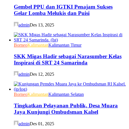
Gembel PPU dan IGTKI Penajam Sukses
Gelar Lomba Melukis dan Puisi
admin
Des 13, 2025
Borneo
Kalimantan
Kalimantan Timur
SKK Migas Hadir sebagai Narasumber Kelas
Inspirasi di SRT 24 Samarinda
admin
Des 12, 2025
Borneo
Kalimantan
Kalimantan Selatan
Tingkatkan Pelayanan Publik, Desa Muara
Jaya Kunjungi Ombudsman Kalsel
admin
Des 01, 2025