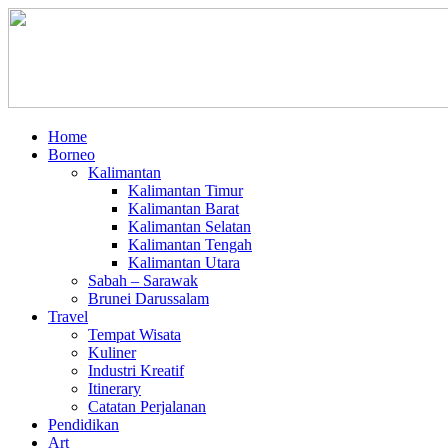
Home
Borneo
Kalimantan
Kalimantan Timur
Kalimantan Barat
Kalimantan Selatan
Kalimantan Tengah
Kalimantan Utara
Sabah – Sarawak
Brunei Darussalam
Travel
Tempat Wisata
Kuliner
Industri Kreatif
Itinerary
Catatan Perjalanan
Pendidikan
Art