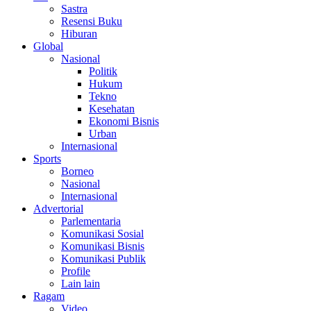
Sastra
Resensi Buku
Hiburan
Global
Nasional
Politik
Hukum
Tekno
Kesehatan
Ekonomi Bisnis
Urban
Internasional
Sports
Borneo
Nasional
Internasional
Advertorial
Parlementaria
Komunikasi Sosial
Komunikasi Bisnis
Komunikasi Publik
Profile
Lain lain
Ragam
Video