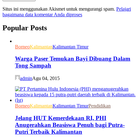
Situs ini menggunakan Akismet untuk mengurangi spam.
Pelajari
bagaimana data komentar Anda diproses
Popular Posts
Borneo
Kalimantan
Kalimantan Timur
Warga Paser Temukan Bayi Dibuang Dalam
Tong Sampah
admin
Agu 04, 2015
Borneo
Kalimantan
Kalimantan Timur
Pendidikan
Jelang HUT Kemerdekaan RI, PHI
Anugerahkan Beasiswa Penuh bagi Putra-
Putri Terbaik Kalimantan