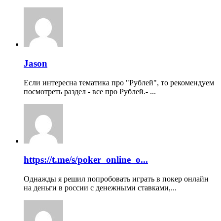
Jason
Если интересна тематика про "Рублей", то рекомендуем
посмотреть раздел - все про Рублей.- ...
https://t.me/s/poker_online_o...
Однажды я решил попробовать играть в покер онлайн
на деньги в россии с денежными ставками,...