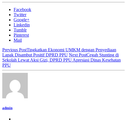
Facebook
Twitter
Google+
Linkedin
Tumblr
Pinterest
Mail
Previous Post
Tingkatkan Ekonomi UMKM dengan Penyediaan
Lapak Disambut Positif DPRD PPU
Next Post
Cegah Stunting di
Sekolah Lewat Aksi Gizi, DPRD PPU Apresiasi Dinas Kesehatan
PPU
admin