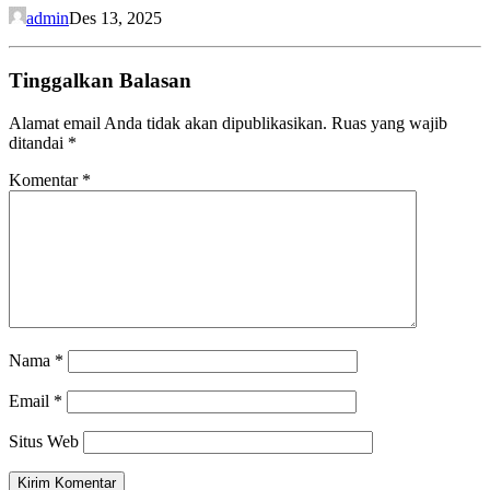
admin
Des 13, 2025
Tinggalkan Balasan
Alamat email Anda tidak akan dipublikasikan.
Ruas yang wajib
ditandai
*
Komentar
*
Nama
*
Email
*
Situs Web