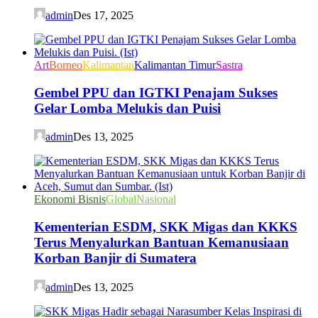
admin
Des 17, 2025
Art
Borneo
Kalimantan
Kalimantan Timur
Sastra
Gembel PPU dan IGTKI Penajam Sukses
Gelar Lomba Melukis dan Puisi
admin
Des 13, 2025
Ekonomi Bisnis
Global
Nasional
Kementerian ESDM, SKK Migas dan KKKS
Terus Menyalurkan Bantuan Kemanusiaan
Korban Banjir di Sumatera
admin
Des 13, 2025