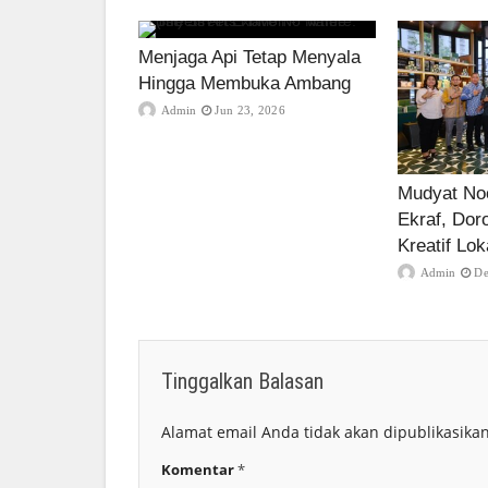
Menjaga Api Tetap Menyala
Hingga Membuka Ambang
Admin
Jun 23, 2026
Mudyat Noo
Ekraf, Dor
Kreatif Lok
Admin
De
Tinggalkan Balasan
Alamat email Anda tidak akan dipublikasikan
Komentar
*