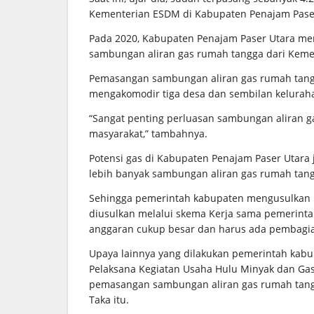
Kementerian ESDM di Kabupaten Penajam Paser
Pada 2020, Kabupaten Penajam Paser Utara men
sambungan aliran gas rumah tangga dari Keme
Pemasangan sambungan aliran gas rumah tangga
mengakomodir tiga desa dan sembilan kelura
“Sangat penting perluasan sambungan aliran 
masyarakat,” tambahnya.
Potensi gas di Kabupaten Penajam Paser Uta
lebih banyak sambungan aliran gas rumah tangg
Sehingga pemerintah kabupaten mengusulkan 
diusulkan melalui skema Kerja sama pemerintah
anggaran cukup besar dan harus ada pembagi
Upaya lainnya yang dilakukan pemerintah kabu
Pelaksana Kegiatan Usaha Hulu Minyak dan Gas 
pemasangan sambungan aliran gas rumah tangg
Taka itu.