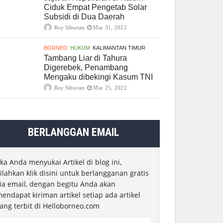
Ciduk Empat Pengetab Solar
Subsidi di Dua Daerah
Roy Siburian
Mar 31, 2022
BORNEO
HUKUM
KALIMANTAN TIMUR
Tambang Liar di Tahura
Digerebek, Penambang
Mengaku dibekingi Kasum TNI
Roy Siburian
Mar 25, 2022
BERLANGGAN EMAIL
ika Anda menyukai Artikel di blog ini,
ilahkan klik disini untuk berlangganan gratis
ia email, dengan begitu Anda akan
endapat kiriman artikel setiap ada artikel
ang terbit di Helloborneo.com