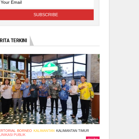
RITA TERKINI
ERTORIAL
BORNEO
KALIMANTAN
KALIMANTAN TIMUR
NIKASI PUBLIK
Like