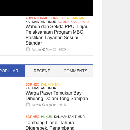
ADVERTORIAL
BORNEO
KALIMANTAN
KALIMANTAN TIMUR
KOMUNIKASI PUBLIK
Wabup dan Sekda PPU Tinjau
Pelaksanaan Program MBG,
Pastikan Layanan Sesuai
Standar
Admin
Nov 26, 2025
POPULAR
RECENT
COMMENTS
BORNEO
KALIMANTAN
KALIMANTAN TIMUR
Warga Paser Temukan Bayi
Dibuang Dalam Tong Sampah
Admin
Agu 04, 2015
BORNEO
HUKUM
KALIMANTAN TIMUR
Tambang Liar di Tahura
Digerebek, Penambang