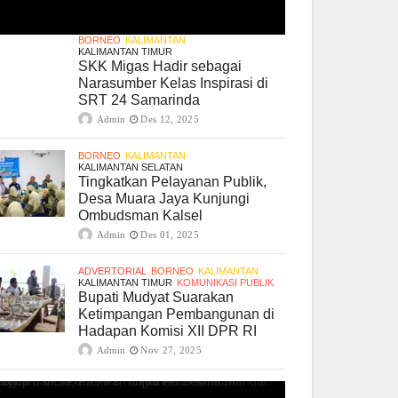
BORNEO
KALIMANTAN
KALIMANTAN TIMUR
SKK Migas Hadir sebagai
Narasumber Kelas Inspirasi di
SRT 24 Samarinda
Admin
Des 12, 2025
BORNEO
KALIMANTAN
KALIMANTAN SELATAN
Tingkatkan Pelayanan Publik,
Desa Muara Jaya Kunjungi
Ombudsman Kalsel
Admin
Des 01, 2025
ADVERTORIAL
BORNEO
KALIMANTAN
KALIMANTAN TIMUR
KOMUNIKASI PUBLIK
Bupati Mudyat Suarakan
Ketimpangan Pembangunan di
Hadapan Komisi XII DPR RI
Admin
Nov 27, 2025