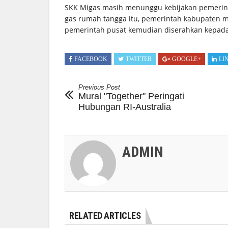
SKK Migas masih menunggu kebijakan pemerin
gas rumah tangga itu, pemerintah kabupaten
pemerintah pusat kemudian diserahkan kepada
FACEBOOK
TWITTER
GOOGLE+
LI
Previous Post
Mural "Together" Peringati
Hubungan RI-Australia
ADMIN
RELATED ARTICLES