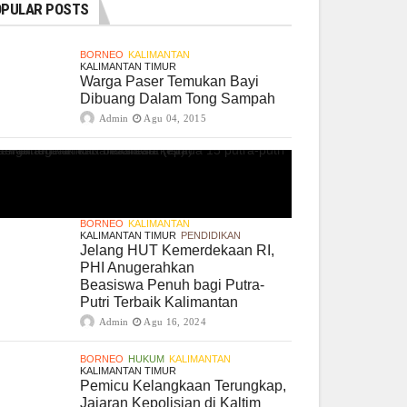
PULAR POSTS
BORNEO
KALIMANTAN
KALIMANTAN TIMUR
Warga Paser Temukan Bayi
Dibuang Dalam Tong Sampah
Admin
Agu 04, 2015
BORNEO
KALIMANTAN
KALIMANTAN TIMUR
PENDIDIKAN
Jelang HUT Kemerdekaan RI,
PHI Anugerahkan
Beasiswa Penuh bagi Putra-
Putri Terbaik Kalimantan
Admin
Agu 16, 2024
BORNEO
HUKUM
KALIMANTAN
KALIMANTAN TIMUR
Pemicu Kelangkaan Terungkap,
Jajaran Kepolisian di Kaltim