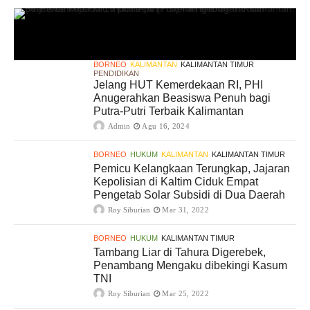
BORNEO
KALIMANTAN
KALIMANTAN TIMUR
PENDIDIKAN
Jelang HUT Kemerdekaan RI, PHI
Anugerahkan Beasiswa Penuh bagi
Putra-Putri Terbaik Kalimantan
Admin
Agu 16, 2024
BORNEO
HUKUM
KALIMANTAN
KALIMANTAN TIMUR
Pemicu Kelangkaan Terungkap, Jajaran
Kepolisian di Kaltim Ciduk Empat
Pengetab Solar Subsidi di Dua Daerah
Roy Siburian
Mar 31, 2022
BORNEO
HUKUM
KALIMANTAN TIMUR
Tambang Liar di Tahura Digerebek,
Penambang Mengaku dibekingi Kasum
TNI
Roy Siburian
Mar 25, 2022