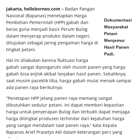
Jakarta, helloborneo.com –
Badan Pangan
Nasional (Bapanas) menetapkan Harga
Dokumentasi
Pembelian Pemerintah (HPP) gabah dan
Masyarakat
beras guna menjadi basis Perum Bulog
Petani
dalam menyerap produksi dalam negeri,
Menjemur
ditujukan sebagai jaring pengaman harga di
Hasil Panen
tingkat petani.
Padi.
Hal ini dilakukan karena fluktuasi harga
gabah sangat dipengaruhi oleh musim panen yang harga
gabah bisa anjlok akibat lonjakan hasil panen. Sebaliknya,
saat musim paceklik tiba, harga gabah mulai menaik sampai
ada panen raya berikutnya.
“Penetapan HPP jelang panen raya memang sangat
dibutuhkan sedulur petani. Ini dapat memberi kepastian
harga untuk penyerapan Bulog dan terbukti dapat menjaga
harga ditingkat produsen terhindar dari kejatuhan harga
yang sangat mendalam saat panen raya,” kata Kepala
Bapanas Arief Prasetyo Adi dalam keterangan pers yang