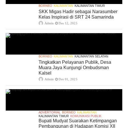
BORNEO
KALIMANTAN
KALIMANTAN TIMUR
SKK Migas Hadir sebagai Narasumber
Kelas Inspirasi di SRT 24 Samarinda
Admin
Des 12, 2025
BORNEO
KALIMANTAN
KALIMANTAN SELATAN
Tingkatkan Pelayanan Publik, Desa
Muara Jaya Kunjungi Ombudsman
Kalsel
Admin
Des 01, 2025
ADVERTORIAL
BORNEO
KALIMANTAN
KALIMANTAN TIMUR
KOMUNIKASI PUBLIK
Bupati Mudyat Suarakan Ketimpangan
Pembangunan di Hadapan Komisi XII