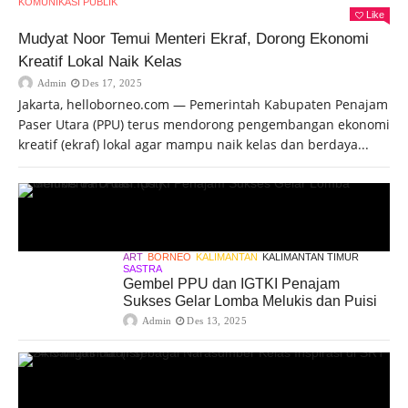
KOMUNIKASI PUBLIK
Like
Mudyat Noor Temui Menteri Ekraf, Dorong Ekonomi
Kreatif Lokal Naik Kelas
Admin
Des 17, 2025
Jakarta, helloborneo.com — Pemerintah Kabupaten Penajam
Paser Utara (PPU) terus mendorong pengembangan ekonomi
kreatif (ekraf) lokal agar mampu naik kelas dan berdaya...
ART
BORNEO
KALIMANTAN
KALIMANTAN TIMUR
SASTRA
Gembel PPU dan IGTKI Penajam
Sukses Gelar Lomba Melukis dan Puisi
Admin
Des 13, 2025