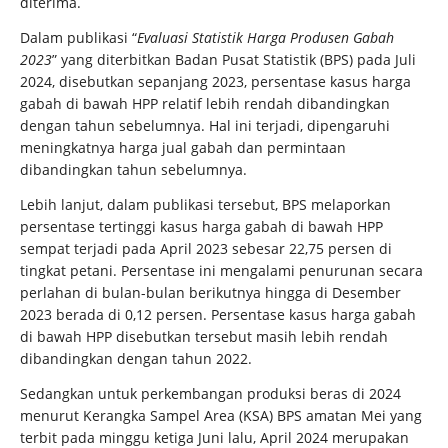
diterima.
Dalam publikasi “
Evaluasi Statistik Harga Produsen Gabah
2023
” yang diterbitkan Badan Pusat Statistik (BPS) pada Juli
2024, disebutkan sepanjang 2023, persentase kasus harga
gabah di bawah HPP relatif lebih rendah dibandingkan
dengan tahun sebelumnya. Hal ini terjadi, dipengaruhi
meningkatnya harga jual gabah dan permintaan
dibandingkan tahun sebelumnya.
Lebih lanjut, dalam publikasi tersebut, BPS melaporkan
persentase tertinggi kasus harga gabah di bawah HPP
sempat terjadi pada April 2023 sebesar 22,75 persen di
tingkat petani. Persentase ini mengalami penurunan secara
perlahan di bulan-bulan berikutnya hingga di Desember
2023 berada di 0,12 persen. Persentase kasus harga gabah
di bawah HPP disebutkan tersebut masih lebih rendah
dibandingkan dengan tahun 2022.
Sedangkan untuk perkembangan produksi beras di 2024
menurut Kerangka Sampel Area (KSA) BPS amatan Mei yang
terbit pada minggu ketiga Juni lalu, April 2024 merupakan