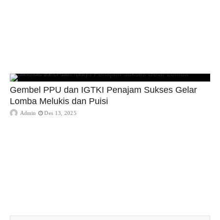
Gembel PPU dan IGTKI Penajam Sukses Gelar
Lomba Melukis dan Puisi
Admin
Des 13, 2025