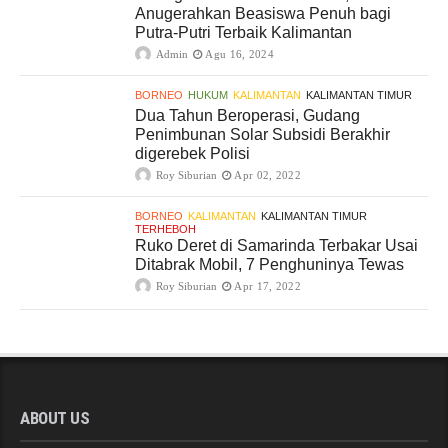
Anugerahkan Beasiswa Penuh bagi
Putra-Putri Terbaik Kalimantan
Admin
Agu 16, 2024
BORNEO
HUKUM
KALIMANTAN
KALIMANTAN TIMUR
Dua Tahun Beroperasi, Gudang
Penimbunan Solar Subsidi Berakhir
digerebek Polisi
Roy Siburian
Apr 02, 2022
BORNEO
KALIMANTAN
KALIMANTAN TIMUR
TERHEBOH
Ruko Deret di Samarinda Terbakar Usai
Ditabrak Mobil, 7 Penghuninya Tewas
Roy Siburian
Apr 17, 2022
ABOUT US