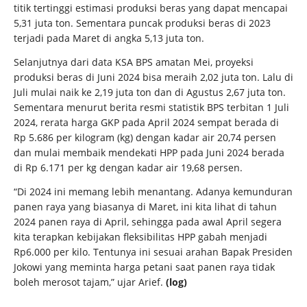
titik tertinggi estimasi produksi beras yang dapat mencapai
5,31 juta ton. Sementara puncak produksi beras di 2023
terjadi pada Maret di angka 5,13 juta ton.
Selanjutnya dari data KSA BPS amatan Mei, proyeksi
produksi beras di Juni 2024 bisa meraih 2,02 juta ton. Lalu di
Juli mulai naik ke 2,19 juta ton dan di Agustus 2,67 juta ton.
Sementara menurut berita resmi statistik BPS terbitan 1 Juli
2024, rerata harga GKP pada April 2024 sempat berada di
Rp 5.686 per kilogram (kg) dengan kadar air 20,74 persen
dan mulai membaik mendekati HPP pada Juni 2024 berada
di Rp 6.171 per kg dengan kadar air 19,68 persen.
“Di 2024 ini memang lebih menantang. Adanya kemunduran
panen raya yang biasanya di Maret, ini kita lihat di tahun
2024 panen raya di April, sehingga pada awal April segera
kita terapkan kebijakan fleksibilitas HPP gabah menjadi
Rp6.000 per kilo. Tentunya ini sesuai arahan Bapak Presiden
Jokowi yang meminta harga petani saat panen raya tidak
boleh merosot tajam,” ujar Arief.
(log)