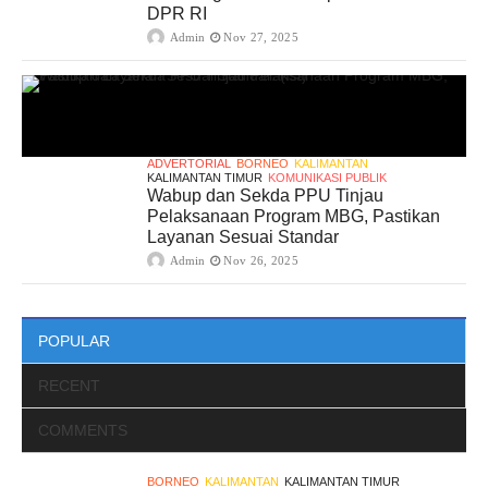
DPR RI
Admin
Nov 27, 2025
ADVERTORIAL
BORNEO
KALIMANTAN
KALIMANTAN TIMUR
KOMUNIKASI PUBLIK
Wabup dan Sekda PPU Tinjau
Pelaksanaan Program MBG, Pastikan
Layanan Sesuai Standar
Admin
Nov 26, 2025
POPULAR
RECENT
COMMENTS
BORNEO
KALIMANTAN
KALIMANTAN TIMUR