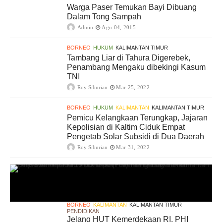
Warga Paser Temukan Bayi Dibuang
Dalam Tong Sampah
Admin
Agu 04, 2015
BORNEO
HUKUM
KALIMANTAN TIMUR
Tambang Liar di Tahura Digerebek,
Penambang Mengaku dibekingi Kasum
TNI
Roy Siburian
Mar 25, 2022
BORNEO
HUKUM
KALIMANTAN
KALIMANTAN TIMUR
Pemicu Kelangkaan Terungkap, Jajaran
Kepolisian di Kaltim Ciduk Empat
Pengetab Solar Subsidi di Dua Daerah
Roy Siburian
Mar 31, 2022
BORNEO
KALIMANTAN
KALIMANTAN TIMUR
PENDIDIKAN
Jelang HUT Kemerdekaan RI, PHI