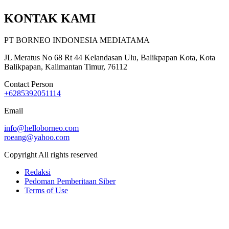
KONTAK KAMI
PT BORNEO INDONESIA MEDIATAMA
JL Meratus No 68 Rt 44 Kelandasan Ulu, Balikpapan Kota, Kota
Balikpapan, Kalimantan Timur, 76112
Contact Person
+6285392051114
Email
info@helloborneo.com
roeang@yahoo.com
Copyright All rights reserved
Redaksi
Pedoman Pemberitaan Siber
Terms of Use