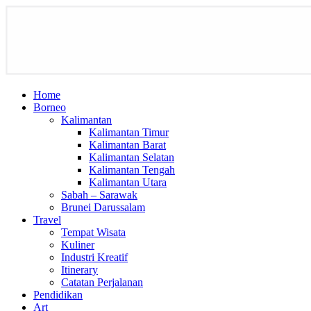
Home
Borneo
Kalimantan
Kalimantan Timur
Kalimantan Barat
Kalimantan Selatan
Kalimantan Tengah
Kalimantan Utara
Sabah – Sarawak
Brunei Darussalam
Travel
Tempat Wisata
Kuliner
Industri Kreatif
Itinerary
Catatan Perjalanan
Pendidikan
Art