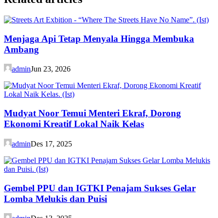
Menjaga Api Tetap Menyala Hingga Membuka
Ambang
admin
Jun 23, 2026
Mudyat Noor Temui Menteri Ekraf, Dorong
Ekonomi Kreatif Lokal Naik Kelas
admin
Des 17, 2025
Gembel PPU dan IGTKI Penajam Sukses Gelar
Lomba Melukis dan Puisi