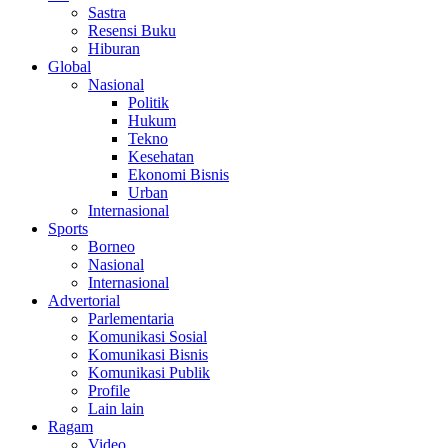
Sastra
Resensi Buku
Hiburan
Global
Nasional
Politik
Hukum
Tekno
Kesehatan
Ekonomi Bisnis
Urban
Internasional
Sports
Borneo
Nasional
Internasional
Advertorial
Parlementaria
Komunikasi Sosial
Komunikasi Bisnis
Komunikasi Publik
Profile
Lain lain
Ragam
Video