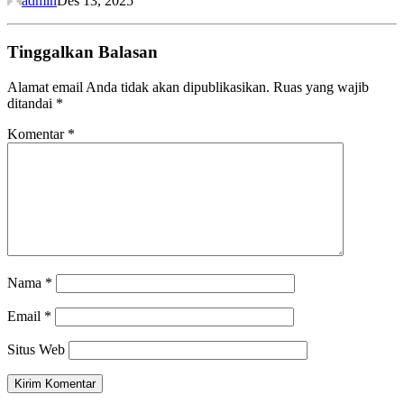
admin
Des 13, 2025
Tinggalkan Balasan
Alamat email Anda tidak akan dipublikasikan.
Ruas yang wajib
ditandai
*
Komentar
*
Nama
*
Email
*
Situs Web