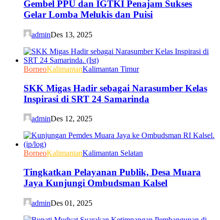
Gembel PPU dan IGTKI Penajam Sukses
Gelar Lomba Melukis dan Puisi
admin
Des 13, 2025
Borneo
Kalimantan
Kalimantan Timur
SKK Migas Hadir sebagai Narasumber Kelas
Inspirasi di SRT 24 Samarinda
admin
Des 12, 2025
Borneo
Kalimantan
Kalimantan Selatan
Tingkatkan Pelayanan Publik, Desa Muara
Jaya Kunjungi Ombudsman Kalsel
admin
Des 01, 2025