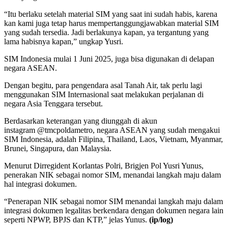
“Itu berlaku setelah material SIM yang saat ini sudah habis, karena
kan kami juga tetap harus mempertanggungjawabkan material SIM
yang sudah tersedia. Jadi berlakunya kapan, ya tergantung yang
lama habisnya kapan,” ungkap Yusri.
SIM Indonesia mulai 1 Juni 2025, juga bisa digunakan di delapan
negara ASEAN.
Dengan begitu, para pengendara asal Tanah Air, tak perlu lagi
menggunakan SIM Internasional saat melakukan perjalanan di
negara Asia Tenggara tersebut.
Berdasarkan keterangan yang diunggah di akun
instagram @tmcpoldametro, negara ASEAN yang sudah mengakui
SIM Indonesia, adalah Filipina, Thailand, Laos, Vietnam, Myanmar,
Brunei, Singapura, dan Malaysia.
Menurut Dirregident Korlantas Polri, Brigjen Pol Yusri Yunus,
penerakan NIK sebagai nomor SIM, menandai langkah maju dalam
hal integrasi dokumen.
“Penerapan NIK sebagai nomor SIM menandai langkah maju dalam
integrasi dokumen legalitas berkendara dengan dokumen negara lain
seperti NPWP, BPJS dan KTP,” jelas Yunus.
(ip/log)