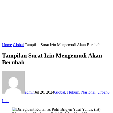
Home
Global
Tampilan Surat Izin Mengemudi Akan Berubah
Tampilan Surat Izin Mengemudi Akan
Berubah
admin
Jul 20, 2024
Global
,
Hukum
,
Nasional
,
Urban
0
Like