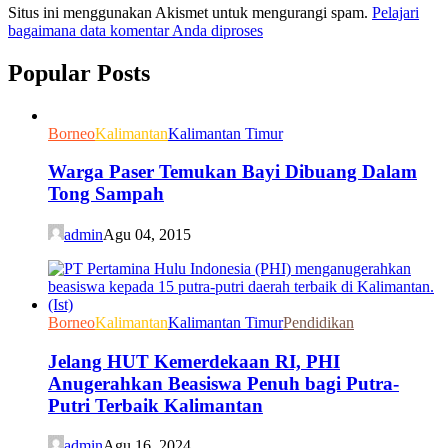
Situs ini menggunakan Akismet untuk mengurangi spam.
Pelajari
bagaimana data komentar Anda diproses
Popular Posts
Borneo
Kalimantan
Kalimantan Timur
Warga Paser Temukan Bayi Dibuang Dalam
Tong Sampah
admin
Agu 04, 2015
Borneo
Kalimantan
Kalimantan Timur
Pendidikan
Jelang HUT Kemerdekaan RI, PHI
Anugerahkan Beasiswa Penuh bagi Putra-
Putri Terbaik Kalimantan
admin
Agu 16, 2024