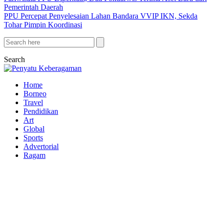
Pemerintah Daerah
PPU Percepat Penyelesaian Lahan Bandara VVIP IKN, Sekda
Tohar Pimpin Koordinasi
Search
Home
Borneo
Travel
Pendidikan
Art
Global
Sports
Advertorial
Ragam