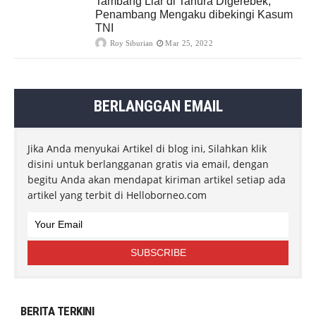
Tambang Liar di Tahura Digerebek,
Penambang Mengaku dibekingi Kasum
TNI
Roy Siburian
Mar 25, 2022
BERLANGGAN EMAIL
Jika Anda menyukai Artikel di blog ini, Silahkan klik
disini untuk berlangganan gratis via email, dengan
begitu Anda akan mendapat kiriman artikel setiap ada
artikel yang terbit di Helloborneo.com
BERITA TERKINI