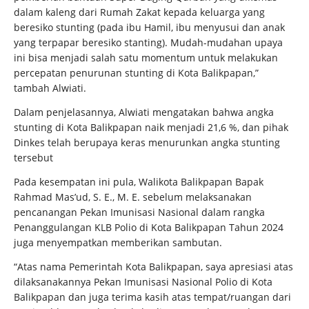
dalam kaleng dari Rumah Zakat kepada keluarga yang
beresiko stunting (pada ibu Hamil, ibu menyusui dan anak
yang terpapar beresiko stanting). Mudah-mudahan upaya
ini bisa menjadi salah satu momentum untuk melakukan
percepatan penurunan stunting di Kota Balikpapan,”
tambah Alwiati.
Dalam penjelasannya, Alwiati mengatakan bahwa angka
stunting di Kota Balikpapan naik menjadi 21,6 %, dan pihak
Dinkes telah berupaya keras menurunkan angka stunting
tersebut
Pada kesempatan ini pula, Walikota Balikpapan Bapak
Rahmad Mas’ud, S. E., M. E. sebelum melaksanakan
pencanangan Pekan Imunisasi Nasional dalam rangka
Penanggulangan KLB Polio di Kota Balikpapan Tahun 2024
juga menyempatkan memberikan sambutan.
“Atas nama Pemerintah Kota Balikpapan, saya apresiasi atas
dilaksanakannya Pekan Imunisasi Nasional Polio di Kota
Balikpapan dan juga terima kasih atas tempat/ruangan dari