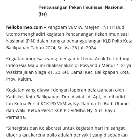
Pencanangan Pekan Imunisasi Nasional.
(Ist)
helloborneo.com –
Pangdam VI/Mlw, Mayjen TNI Tri Budi
Utomo menghadiri kegiatan Pencanangan Pekan Imunisasi
Nasional (PIN) dalam rangka penanggulangan KLB Polio Kota
Balikpapan Tahun 2024, Selasa 23 Juli 2024.
Kegiatan imunisasi yang mengambil tema Anak Terlindungi,
Indonesia Maju ini dilaksanakan di Posyandu Menur 1 Griya
Waskita Jalan Siaga RT. 20 Kel. Damai Kec. Balikpapan Kota,
Prov. Kaltim.
Kegiatan yang diawali dengan laporan pelaksanaan oleh
Kadiskes Kota Balikpapan, Dra. Alwiati, A. Apt, ini dihadiri
Ibu Ketua Persit KCK PD VI/Mlw, Ny. Rahma Tri Budi Utomo
dan Wakil Ketua Persit KCK PD VI/Mlw, Ny. Susi Bayu
Permana.
“Sinergitas dan Kolaborasi untuk kegiatan hari ini sangat
diperlukan, karena polio adalah penyakit yang disebabkan