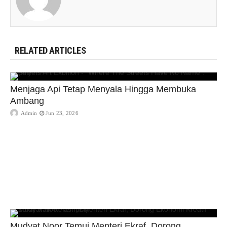
RELATED ARTICLES
Menjaga Api Tetap Menyala Hingga Membuka
Ambang
Admin
Jun 23, 2026
Mudyat Noor Temui Menteri Ekraf, Dorong