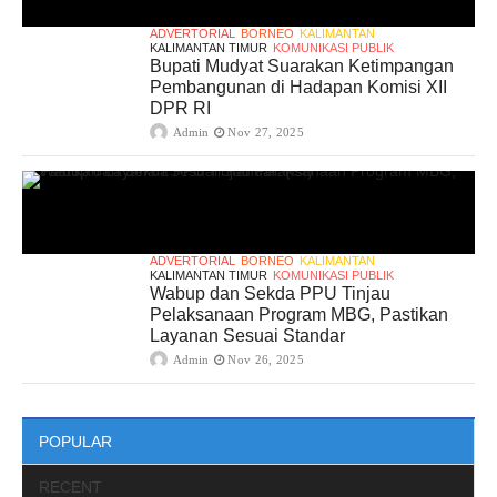
ADVERTORIAL
BORNEO
KALIMANTAN
KALIMANTAN TIMUR
KOMUNIKASI PUBLIK
Bupati Mudyat Suarakan Ketimpangan
Pembangunan di Hadapan Komisi XII
DPR RI
Admin
Nov 27, 2025
ADVERTORIAL
BORNEO
KALIMANTAN
KALIMANTAN TIMUR
KOMUNIKASI PUBLIK
Wabup dan Sekda PPU Tinjau
Pelaksanaan Program MBG, Pastikan
Layanan Sesuai Standar
Admin
Nov 26, 2025
POPULAR
RECENT