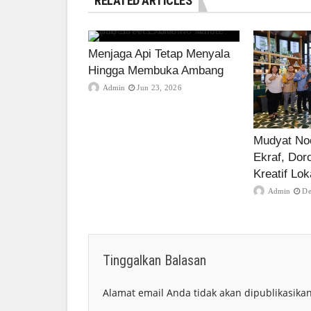
RELATED ARTICLES
Menjaga Api Tetap Menyala
Hingga Membuka Ambang
Admin
Jun 23, 2026
Mudyat Noo
Ekraf, Dor
Kreatif Lok
Admin
De
Tinggalkan Balasan
Alamat email Anda tidak akan dipublikasikan