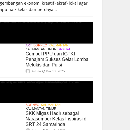
gembangan ekonomi kreatif (ekraf) lokal agar
pu naik kelas dan berdaya...
ART
BORNEO
KALIMANTAN
KALIMANTAN TIMUR
SASTRA
Gembel PPU dan IGTKI
Penajam Sukses Gelar Lomba
Melukis dan Puisi
Admin
Des 13, 2025
BORNEO
KALIMANTAN
KALIMANTAN TIMUR
SKK Migas Hadir sebagai
Narasumber Kelas Inspirasi di
SRT 24 Samarinda