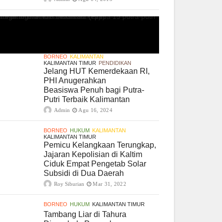
BORNEO
KALIMANTAN
KALIMANTAN TIMUR
PENDIDIKAN
Jelang HUT Kemerdekaan RI,
PHI Anugerahkan
Beasiswa Penuh bagi Putra-
Putri Terbaik Kalimantan
Admin
Agu 16, 2024
BORNEO
HUKUM
KALIMANTAN
KALIMANTAN TIMUR
Pemicu Kelangkaan Terungkap,
Jajaran Kepolisian di Kaltim
Ciduk Empat Pengetab Solar
Subsidi di Dua Daerah
Roy Siburian
Mar 31, 2022
BORNEO
HUKUM
KALIMANTAN TIMUR
Tambang Liar di Tahura