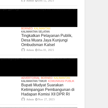
Admin
Des 12, 2025
BORNEO
KALIMANTAN
KALIMANTAN SELATAN
Tingkatkan Pelayanan Publik,
Desa Muara Jaya Kunjungi
Ombudsman Kalsel
Admin
Des 01, 2025
ADVERTORIAL
BORNEO
KALIMANTAN
KALIMANTAN TIMUR
KOMUNIKASI PUBLIK
Bupati Mudyat Suarakan
Ketimpangan Pembangunan di
Hadapan Komisi XII DPR RI
Admin
Nov 27, 2025