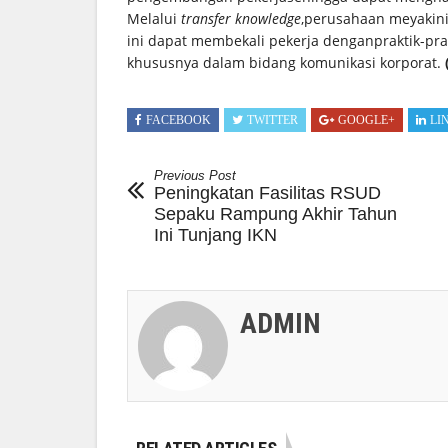
Melalui
transfer knowledge
,perusahaan meyakini
ini dapat membekali pekerja denganpraktik-prakt
khususnya dalam bidang komunikasi korporat.
(
FACEBOOK
TWITTER
GOOGLE+
LI
Previous Post
Peningkatan Fasilitas RSUD
Sepaku Rampung Akhir Tahun
Ini Tunjang IKN
ADMIN