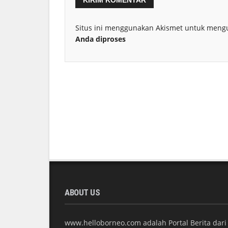
Situs ini menggunakan Akismet untuk meng
Anda diproses
ABOUT US
www.helloborneo.com adalah Portal Berita dari