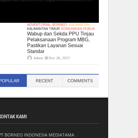
ADVERTORIAL
BORNEO
KALIMANTAN
KALIMANTAN TIMUR
KOMUNIKASI PUBLIK
Wabup dan Sekda PPU Tinjau
Pelaksanaan Program MBG,
Pastikan Layanan Sesuai
Standar
Admin
Nov 26, 2025
POPULAR
RECENT
COMMENTS
KONTAK KAMI
PT BORNEO INDONESIA MEDIATAMA