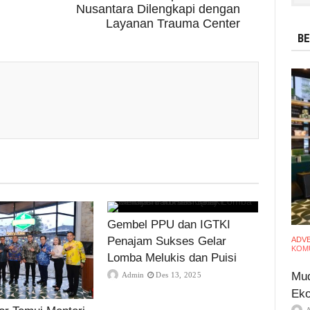
Nusantara Dilengkapi dengan
Layanan Trauma Center
BE
Gembel PPU dan IGTKI
Penajam Sukses Gelar
ADV
KOMU
Lomba Melukis dan Puisi
Mud
Admin
Des 13, 2025
Eko