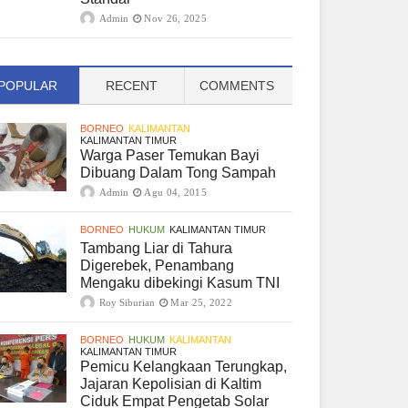
Admin
Nov 26, 2025
POPULAR
RECENT
COMMENTS
BORNEO
KALIMANTAN
KALIMANTAN TIMUR
Warga Paser Temukan Bayi
Dibuang Dalam Tong Sampah
Admin
Agu 04, 2015
BORNEO
HUKUM
KALIMANTAN TIMUR
Tambang Liar di Tahura
Digerebek, Penambang
Mengaku dibekingi Kasum TNI
Roy Siburian
Mar 25, 2022
BORNEO
HUKUM
KALIMANTAN
KALIMANTAN TIMUR
Pemicu Kelangkaan Terungkap,
Jajaran Kepolisian di Kaltim
Ciduk Empat Pengetab Solar