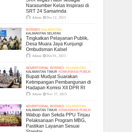
Narasumber Kelas Inspirasi di
SRT 24 Samarinda
Admin
Des 12, 2025
BORNEO
KALIMANTAN
KALIMANTAN SELATAN
Tingkatkan Pelayanan Publik,
Desa Muara Jaya Kunjungi
Ombudsman Kalsel
Admin
Des 01, 2025
ADVERTORIAL
BORNEO
KALIMANTAN
KALIMANTAN TIMUR
KOMUNIKASI PUBLIK
Bupati Mudyat Suarakan
Ketimpangan Pembangunan di
Hadapan Komisi XII DPR RI
Admin
Nov 27, 2025
ADVERTORIAL
BORNEO
KALIMANTAN
KALIMANTAN TIMUR
KOMUNIKASI PUBLIK
Wabup dan Sekda PPU Tinjau
Pelaksanaan Program MBG,
Pastikan Layanan Sesuai
Standar