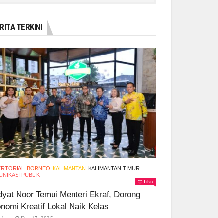
RITA TERKINI
ERTORIAL
BORNEO
KALIMANTAN
KALIMANTAN TIMUR
NIKASI PUBLIK
Like
yat Noor Temui Menteri Ekraf, Dorong
nomi Kreatif Lokal Naik Kelas
Admin
Des 17, 2025