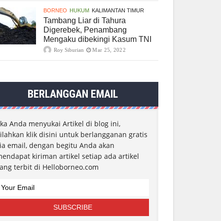
BORNEO
HUKUM
KALIMANTAN TIMUR
Tambang Liar di Tahura
Digerebek, Penambang
Mengaku dibekingi Kasum TNI
Roy Siburian
Mar 25, 2022
BERLANGGAN EMAIL
ika Anda menyukai Artikel di blog ini,
ilahkan klik disini untuk berlangganan gratis
ia email, dengan begitu Anda akan
endapat kiriman artikel setiap ada artikel
ang terbit di Helloborneo.com