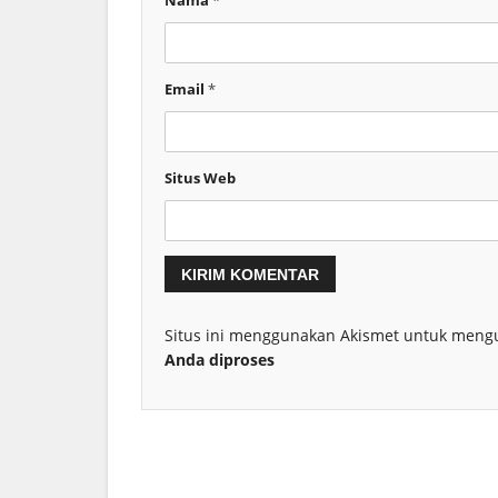
Nama
*
Email
*
Situs Web
Situs ini menggunakan Akismet untuk meng
Anda diproses