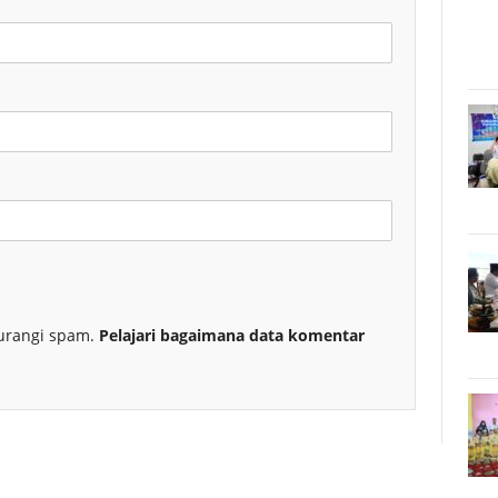
urangi spam.
Pelajari bagaimana data komentar