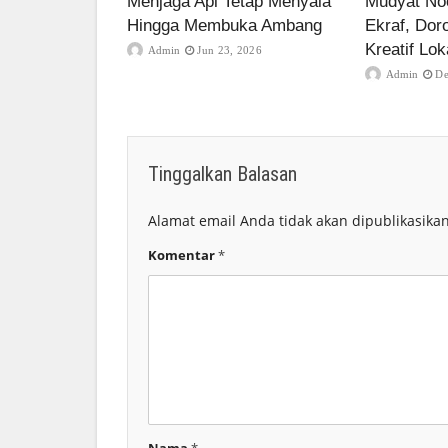
Menjaga Api Tetap Menyala
Mudyat Noo
Hingga Membuka Ambang
Ekraf, Dor
Kreatif Lok
Admin
Jun 23, 2026
Admin
De
Tinggalkan Balasan
Alamat email Anda tidak akan dipublikasikan
Komentar
*