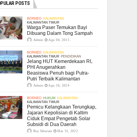
PULAR POSTS
BORNEO
KALIMANTAN
KALIMANTAN TIMUR
Warga Paser Temukan Bayi
Dibuang Dalam Tong Sampah
Admin
Agu 04, 2015
BORNEO
KALIMANTAN
KALIMANTAN TIMUR
PENDIDIKAN
Jelang HUT Kemerdekaan RI,
PHI Anugerahkan
Beasiswa Penuh bagi Putra-
Putri Terbaik Kalimantan
Admin
Agu 16, 2024
BORNEO
HUKUM
KALIMANTAN
KALIMANTAN TIMUR
Pemicu Kelangkaan Terungkap,
Jajaran Kepolisian di Kaltim
Ciduk Empat Pengetab Solar
Subsidi di Dua Daerah
Roy Siburian
Mar 31, 2022