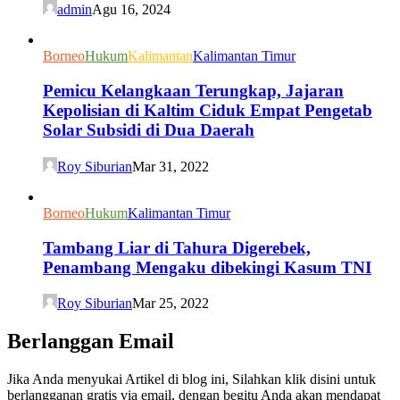
admin
Agu 16, 2024
Borneo
Hukum
Kalimantan
Kalimantan Timur
Pemicu Kelangkaan Terungkap, Jajaran
Kepolisian di Kaltim Ciduk Empat Pengetab
Solar Subsidi di Dua Daerah
Roy Siburian
Mar 31, 2022
Borneo
Hukum
Kalimantan Timur
Tambang Liar di Tahura Digerebek,
Penambang Mengaku dibekingi Kasum TNI
Roy Siburian
Mar 25, 2022
Berlanggan Email
Jika Anda menyukai Artikel di blog ini, Silahkan klik disini untuk
berlangganan gratis via email, dengan begitu Anda akan mendapat