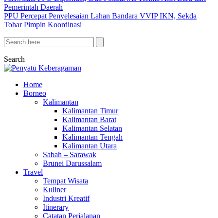
Pemerintah Daerah
PPU Percepat Penyelesaian Lahan Bandara VVIP IKN, Sekda
Tohar Pimpin Koordinasi
Search
Home
Borneo
Kalimantan
Kalimantan Timur
Kalimantan Barat
Kalimantan Selatan
Kalimantan Tengah
Kalimantan Utara
Sabah – Sarawak
Brunei Darussalam
Travel
Tempat Wisata
Kuliner
Industri Kreatif
Itinerary
Catatan Perjalanan