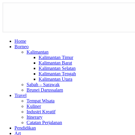
Home
Borneo
Kalimantan
Kalimantan Timur
Kalimantan Barat
Kalimantan Selatan
Kalimantan Tengah
Kalimantan Utara
Sabah – Sarawak
Brunei Darussalam
Travel
Tempat Wisata
Kuliner
Industri Kreatif
Itinerary
Catatan Perjalanan
Pendidikan
Art