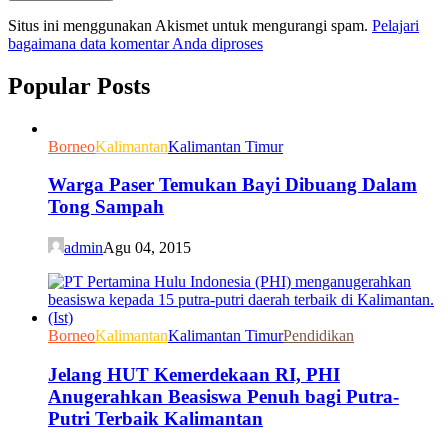
Situs ini menggunakan Akismet untuk mengurangi spam.
Pelajari
bagaimana data komentar Anda diproses
Popular Posts
Borneo
Kalimantan
Kalimantan Timur
Warga Paser Temukan Bayi Dibuang Dalam
Tong Sampah
admin
Agu 04, 2015
Borneo
Kalimantan
Kalimantan Timur
Pendidikan
Jelang HUT Kemerdekaan RI, PHI
Anugerahkan Beasiswa Penuh bagi Putra-
Putri Terbaik Kalimantan