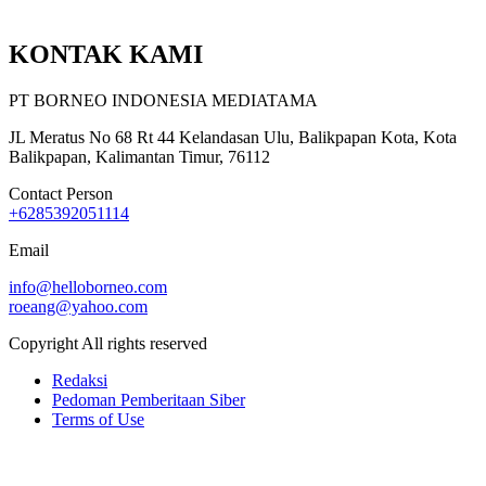
KONTAK KAMI
PT BORNEO INDONESIA MEDIATAMA
JL Meratus No 68 Rt 44 Kelandasan Ulu, Balikpapan Kota, Kota
Balikpapan, Kalimantan Timur, 76112
Contact Person
+6285392051114
Email
info@helloborneo.com
roeang@yahoo.com
Copyright All rights reserved
Redaksi
Pedoman Pemberitaan Siber
Terms of Use