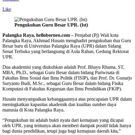
Like
Pengukuhan Guru Besar UPR. (Ist)
Palangka Raya, helloborneo.com –
Penjabat (Pj) Wali kota
Palangka Raya, Akhmad Husain menghadiri pengukuhan dua Guru
Besar baru di Universitas Palangka Raya (UPR) dalam Sidang
Senat Terbuka yang berlangsung di Aula Rahan, Gedung Rektorat
UPR.
Dua akademisi yang diukuhkan adalah Prof. Bhayu Rhama, ST,
MBA, Ph.D., sebagai Guru Besar dalam bidang Pariwisata di
Fakultas Ilmu Sosial dan Ilmu Politik (FISIP), dan Prof. Dr. Gunarjo
Suryanto Budi, M.Sc., sebagai Guru Besar dalam bidang Fisika
Komputasi di Fakultas Keguruan dan Ilmu Pendidikan (FKIP).
Husain menyampaikan kebanggaannya atas pencapaian UPR dalam
meningkatkan kapasitas akademik dan kualitas sumber daya
manusia di Kota Palangka Raya.
“Pengukuhan ini adalah bukti nyata dari kemajuan yang dicapai
oleh UPR, yang tentunya akan memberi dampak positif tidak hanya
bagi dunia pendidikan, tetapi juga bagi kemajuan daerah kita,”