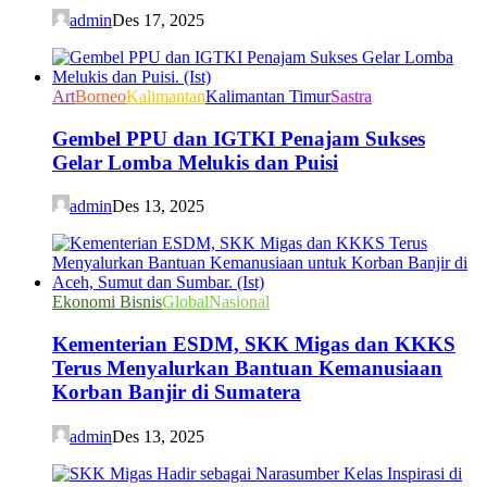
admin
Des 17, 2025
Art
Borneo
Kalimantan
Kalimantan Timur
Sastra
Gembel PPU dan IGTKI Penajam Sukses
Gelar Lomba Melukis dan Puisi
admin
Des 13, 2025
Ekonomi Bisnis
Global
Nasional
Kementerian ESDM, SKK Migas dan KKKS
Terus Menyalurkan Bantuan Kemanusiaan
Korban Banjir di Sumatera
admin
Des 13, 2025