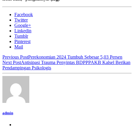
Facebook
Twitter
Google+
Linkedin
Tumblr
Pinterest
Mail
Previous Post
Perekonomian 2024 Tumbuh Sebesar 5,03 Persen
Next Post
Antisipasi Trauma Penyintas BDPPPAKB Kalsel Berikan
Pendampingan Psikologis
admin