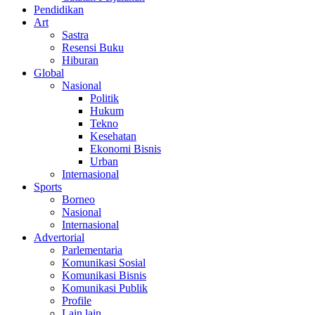
Pendidikan
Art
Sastra
Resensi Buku
Hiburan
Global
Nasional
Politik
Hukum
Tekno
Kesehatan
Ekonomi Bisnis
Urban
Internasional
Sports
Borneo
Nasional
Internasional
Advertorial
Parlementaria
Komunikasi Sosial
Komunikasi Bisnis
Komunikasi Publik
Profile
Lain lain