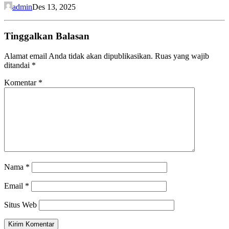
admin
Des 13, 2025
Tinggalkan Balasan
Alamat email Anda tidak akan dipublikasikan.
Ruas yang wajib
ditandai
*
Komentar
*
Nama
*
Email
*
Situs Web