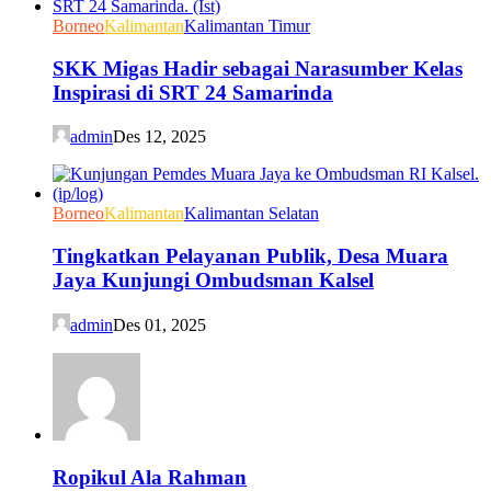
Borneo
Kalimantan
Kalimantan Timur
SKK Migas Hadir sebagai Narasumber Kelas
Inspirasi di SRT 24 Samarinda
admin
Des 12, 2025
Borneo
Kalimantan
Kalimantan Selatan
Tingkatkan Pelayanan Publik, Desa Muara
Jaya Kunjungi Ombudsman Kalsel
admin
Des 01, 2025
Ropikul Ala Rahman