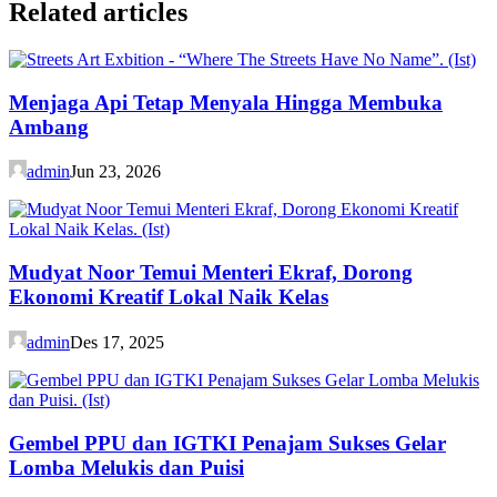
Related articles
Menjaga Api Tetap Menyala Hingga Membuka
Ambang
admin
Jun 23, 2026
Mudyat Noor Temui Menteri Ekraf, Dorong
Ekonomi Kreatif Lokal Naik Kelas
admin
Des 17, 2025
Gembel PPU dan IGTKI Penajam Sukses Gelar
Lomba Melukis dan Puisi