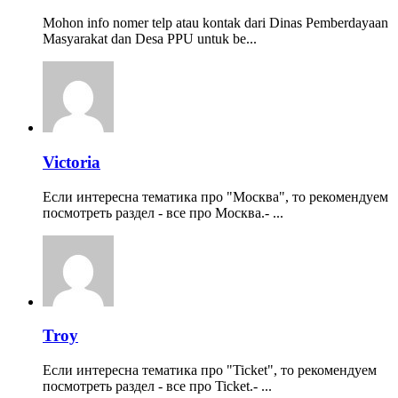
Mohon info nomer telp atau kontak dari Dinas Pemberdayaan
Masyarakat dan Desa PPU untuk be...
Victoria
Если интересна тематика про "Москва", то рекомендуем
посмотреть раздел - все про Москва.- ...
Troy
Если интересна тематика про "Ticket", то рекомендуем
посмотреть раздел - все про Ticket.- ...