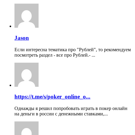
Jason
Если интересна тематика про "Рублей", то рекомендуем
посмотреть раздел - все про Рублей.- ...
https://t.me/s/poker_online_o...
Однажды я решил попробовать играть в покер онлайн
на деньги в россии с денежными ставками,...