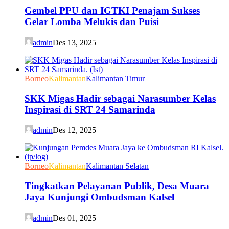
Gembel PPU dan IGTKI Penajam Sukses
Gelar Lomba Melukis dan Puisi
admin
Des 13, 2025
Borneo
Kalimantan
Kalimantan Timur
SKK Migas Hadir sebagai Narasumber Kelas
Inspirasi di SRT 24 Samarinda
admin
Des 12, 2025
Borneo
Kalimantan
Kalimantan Selatan
Tingkatkan Pelayanan Publik, Desa Muara
Jaya Kunjungi Ombudsman Kalsel
admin
Des 01, 2025