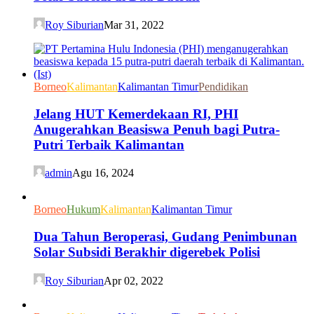
Roy Siburian
Mar 31, 2022
Borneo
Kalimantan
Kalimantan Timur
Pendidikan
Jelang HUT Kemerdekaan RI, PHI
Anugerahkan Beasiswa Penuh bagi Putra-
Putri Terbaik Kalimantan
admin
Agu 16, 2024
Borneo
Hukum
Kalimantan
Kalimantan Timur
Dua Tahun Beroperasi, Gudang Penimbunan
Solar Subsidi Berakhir digerebek Polisi
Roy Siburian
Apr 02, 2022