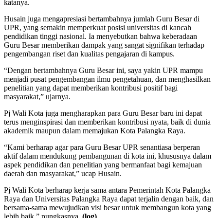
katanya.
Husain juga mengapresiasi bertambahnya jumlah Guru Besar di
UPR, yang semakin memperkuat posisi universitas di kancah
pendidikan tinggi nasional. Ia menyebutkan bahwa keberadaan
Guru Besar memberikan dampak yang sangat signifikan terhadap
pengembangan riset dan kualitas pengajaran di kampus.
“Dengan bertambahnya Guru Besar ini, saya yakin UPR mampu
menjadi pusat pengembangan ilmu pengetahuan, dan menghasilkan
penelitian yang dapat memberikan kontribusi positif bagi
masyarakat,” ujarnya.
Pj Wali Kota juga mengharapkan para Guru Besar baru ini dapat
terus menginspirasi dan memberikan kontribusi nyata, baik di dunia
akademik maupun dalam memajukan Kota Palangka Raya.
“Kami berharap agar para Guru Besar UPR senantiasa berperan
aktif dalam mendukung pembangunan di kota ini, khususnya dalam
aspek pendidikan dan penelitian yang bermanfaat bagi kemajuan
daerah dan masyarakat,” ucap Husain.
Pj Wali Kota berharap kerja sama antara Pemerintah Kota Palangka
Raya dan Universitas Palangka Raya dapat terjalin dengan baik, dan
bersama-sama mewujudkan visi besar untuk membangun kota yang
lebih baik,” pungkasnya.
(log)