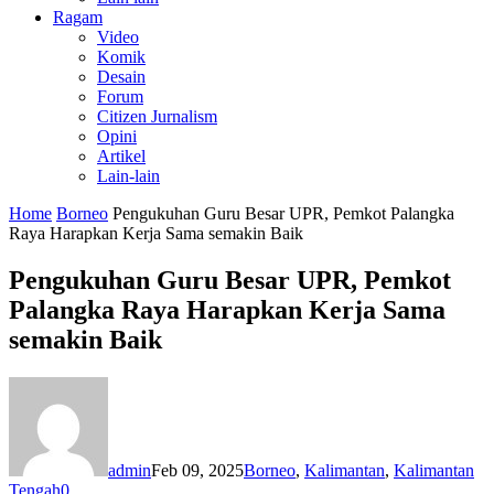
Ragam
Video
Komik
Desain
Forum
Citizen Jurnalism
Opini
Artikel
Lain-lain
Home
Borneo
Pengukuhan Guru Besar UPR, Pemkot Palangka
Raya Harapkan Kerja Sama semakin Baik
Pengukuhan Guru Besar UPR, Pemkot
Palangka Raya Harapkan Kerja Sama
semakin Baik
admin
Feb 09, 2025
Borneo
,
Kalimantan
,
Kalimantan
Tengah
0