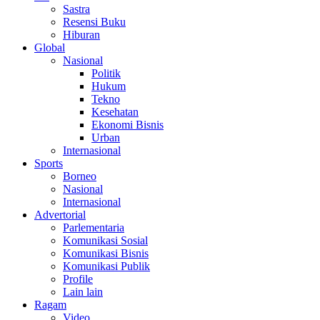
Sastra
Resensi Buku
Hiburan
Global
Nasional
Politik
Hukum
Tekno
Kesehatan
Ekonomi Bisnis
Urban
Internasional
Sports
Borneo
Nasional
Internasional
Advertorial
Parlementaria
Komunikasi Sosial
Komunikasi Bisnis
Komunikasi Publik
Profile
Lain lain
Ragam
Video