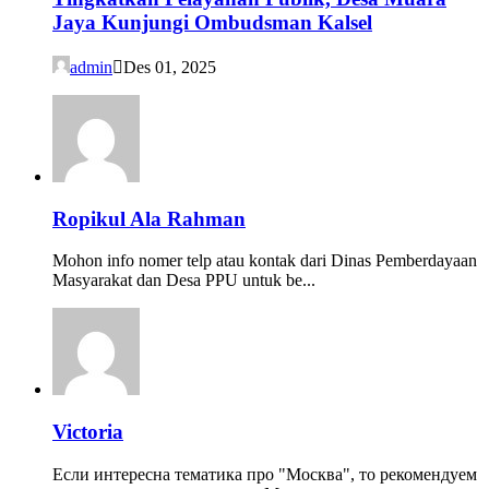
Jaya Kunjungi Ombudsman Kalsel
admin
Des 01, 2025
Ropikul Ala Rahman
Mohon info nomer telp atau kontak dari Dinas Pemberdayaan
Masyarakat dan Desa PPU untuk be...
Victoria
Если интересна тематика про "Москва", то рекомендуем