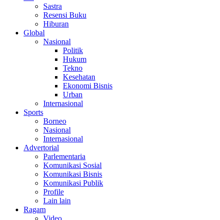
Sastra
Resensi Buku
Hiburan
Global
Nasional
Politik
Hukum
Tekno
Kesehatan
Ekonomi Bisnis
Urban
Internasional
Sports
Borneo
Nasional
Internasional
Advertorial
Parlementaria
Komunikasi Sosial
Komunikasi Bisnis
Komunikasi Publik
Profile
Lain lain
Ragam
Video