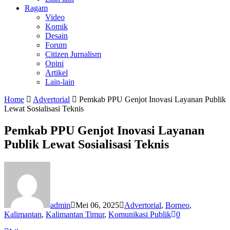
Ragam
Video
Komik
Desain
Forum
Citizen Jurnalism
Opini
Artikel
Lain-lain
Home
Advertorial
Pemkab PPU Genjot Inovasi Layanan Publik
Lewat Sosialisasi Teknis
Pemkab PPU Genjot Inovasi Layanan
Publik Lewat Sosialisasi Teknis
admin
Mei 06, 2025
Advertorial
,
Borneo
,
Kalimantan
,
Kalimantan Timur
,
Komunikasi Publik
0