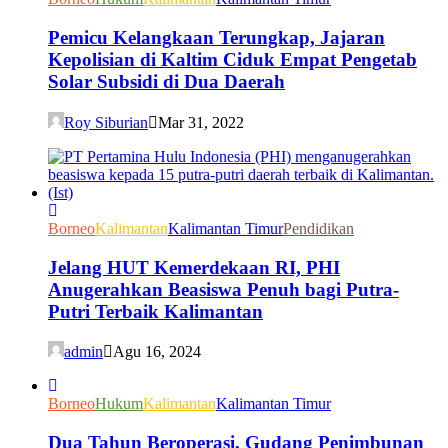
Pemicu Kelangkaan Terungkap, Jajaran
Kepolisian di Kaltim Ciduk Empat Pengetab
Solar Subsidi di Dua Daerah
Roy Siburian
Mar 31, 2022
Borneo
Kalimantan
Kalimantan Timur
Pendidikan
Jelang HUT Kemerdekaan RI, PHI
Anugerahkan Beasiswa Penuh bagi Putra-
Putri Terbaik Kalimantan
admin
Agu 16, 2024
Borneo
Hukum
Kalimantan
Kalimantan Timur
Dua Tahun Beroperasi, Gudang Penimbunan