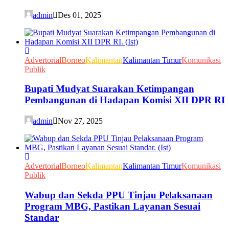
admin
Des 01, 2025
Advertorial
Borneo
Kalimantan
Kalimantan Timur
Komunikasi
Publik
Bupati Mudyat Suarakan Ketimpangan
Pembangunan di Hadapan Komisi XII DPR RI
admin
Nov 27, 2025
Advertorial
Borneo
Kalimantan
Kalimantan Timur
Komunikasi
Publik
Wabup dan Sekda PPU Tinjau Pelaksanaan
Program MBG, Pastikan Layanan Sesuai
Standar