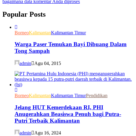
bagaimana data komentar Anda diproses
Popular Posts
Borneo
Kalimantan
Kalimantan Timur
Warga Paser Temukan Bayi Dibuang Dalam
Tong Sampah
admin
Agu 04, 2015
Borneo
Kalimantan
Kalimantan Timur
Pendidikan
Jelang HUT Kemerdekaan RI, PHI
Anugerahkan Beasiswa Penuh bagi Putra-
Putri Terbaik Kalimantan
admin
Agu 16, 2024