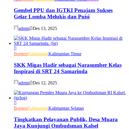
Gembel PPU dan IGTKI Penajam Sukses
Gelar Lomba Melukis dan Puisi
admin
Des 13, 2025
Borneo
Kalimantan
Kalimantan Timur
SKK Migas Hadir sebagai Narasumber Kelas
Inspirasi di SRT 24 Samarinda
admin
Des 12, 2025
Borneo
Kalimantan
Kalimantan Selatan
Tingkatkan Pelayanan Publik, Desa Muara
Jaya Kunjungi Ombudsman Kalsel