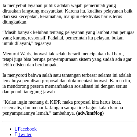
Ia menyebut layanan publik adalah wajah pemerintah yang
dirasakan langsung masyarakat. Karena itu, kualitas pelayanan baik
dari sisi kecepatan, keramahan, maupun efektivitas harus terus
ditingkatkan.
“Masih banyak keluhan tentang pelayanan yang lambat atau petugas
yang kurang responsif. Padahal, pemerintah itu pelayan, bukan
untuk dilayani,” tegasnya.
Menurut Waris, inovasi tak selalu berarti menciptakan hal baru,
tetapi juga bisa berupa penyempurnaan sistem yang sudah ada agar
lebih efisien dan berdampak.
Ia menyoroti bahwa salah satu tantangan terbesar selama ini adalah
lemahnya penulisan proposal dan dokumentasi inovasi. Karena itu,
ia mendorong peserta memanfaatkan sosialisasi ini dengan serius
dan penuh tanggung jawab.
“Kalau ingin menang di KIPP, maka proposal kita harus kuat,
sistematis, dan menarik. Jangan sampai ide bagus kalah karena
penyampaiannya lemah,” tambahnya.
(adv/kmf/log)
Facebook
Twitter