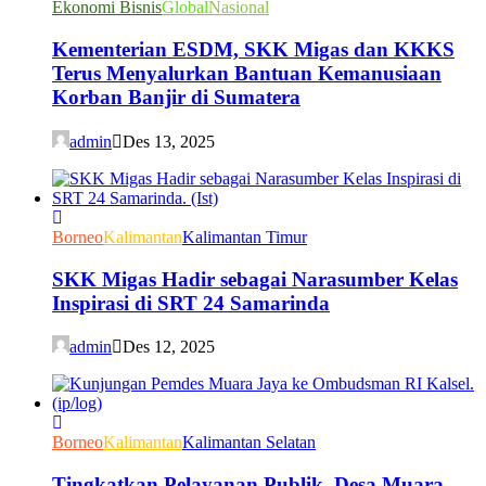
Ekonomi Bisnis
Global
Nasional
Kementerian ESDM, SKK Migas dan KKKS
Terus Menyalurkan Bantuan Kemanusiaan
Korban Banjir di Sumatera
admin
Des 13, 2025
Borneo
Kalimantan
Kalimantan Timur
SKK Migas Hadir sebagai Narasumber Kelas
Inspirasi di SRT 24 Samarinda
admin
Des 12, 2025
Borneo
Kalimantan
Kalimantan Selatan
Tingkatkan Pelayanan Publik, Desa Muara