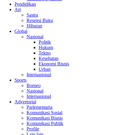
Pendidikan
Art
Sastra
Resensi Buku
Hiburan
Global
Nasional
Politik
Hukum
Tekno
Kesehatan
Ekonomi Bisnis
Urban
Internasional
Sports
Borneo
Nasional
Internasional
Advertorial
Parlementaria
Komunikasi Sosial
Komunikasi Bisnis
Komunikasi Publik
Profile
Lain lain