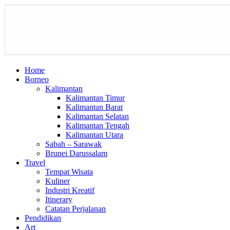
Home
Borneo
Kalimantan
Kalimantan Timur
Kalimantan Barat
Kalimantan Selatan
Kalimantan Tengah
Kalimantan Utara
Sabah – Sarawak
Brunei Darussalam
Travel
Tempat Wisata
Kuliner
Industri Kreatif
Itinerary
Catatan Perjalanan
Pendidikan
Art