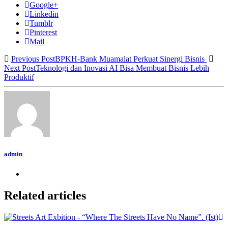
Google+
Linkedin
Tumblr
Pinterest
Mail
Previous Post
BPKH-Bank Muamalat Perkuat Sinergi Bisnis
Next Post
Teknologi dan Inovasi AI Bisa Membuat Bisnis Lebih
Produktif
admin
Related articles