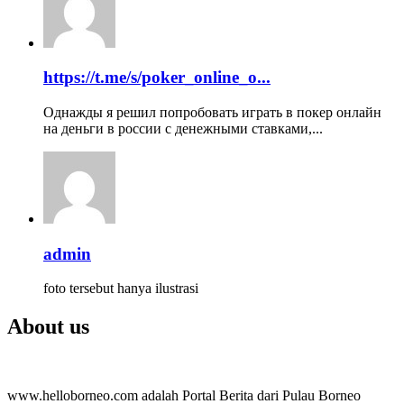
https://t.me/s/poker_online_o...
Однажды я решил попробовать играть в покер онлайн
на деньги в россии с денежными ставками,...
admin
foto tersebut hanya ilustrasi
About us
www.helloborneo.com adalah Portal Berita dari Pulau Borneo