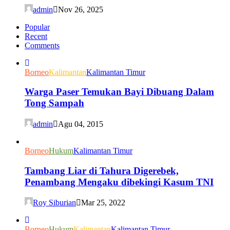
admin
Nov 26, 2025
Popular
Recent
Comments
Borneo
Kalimantan
Kalimantan Timur
Warga Paser Temukan Bayi Dibuang Dalam
Tong Sampah
admin
Agu 04, 2015
Borneo
Hukum
Kalimantan Timur
Tambang Liar di Tahura Digerebek,
Penambang Mengaku dibekingi Kasum TNI
Roy Siburian
Mar 25, 2022
Borneo
Hukum
Kalimantan
Kalimantan Timur