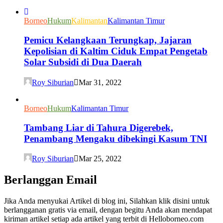
Borneo
Hukum
Kalimantan
Kalimantan Timur
Pemicu Kelangkaan Terungkap, Jajaran
Kepolisian di Kaltim Ciduk Empat Pengetab
Solar Subsidi di Dua Daerah
Roy Siburian
Mar 31, 2022
Borneo
Hukum
Kalimantan Timur
Tambang Liar di Tahura Digerebek,
Penambang Mengaku dibekingi Kasum TNI
Roy Siburian
Mar 25, 2022
Berlanggan Email
Jika Anda menyukai Artikel di blog ini, Silahkan klik disini untuk
berlangganan gratis via email, dengan begitu Anda akan mendapat
kiriman artikel setiap ada artikel yang terbit di Helloborneo.com