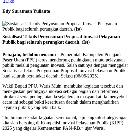
Like
Edy Suratman Yulianto
Sosialisasi Teknis Penyusunan Proposal Inovasi Pelayanan
Publik bagi seluruh perangkat daerah. (Ist)
Penajam, helloborneo.com –
Pemerintah Kabupaten Penajam
Paser Utara (PPU) terus mendorong peningkatan mutu pelayanan
publik melalui penguatan inovasi. Salah satunya dengan menggelar
Sosialisasi Teknis Penyusunan Proposal Inovasi Pelayanan Publik
bagi seluruh perangkat daerah, Selasa (06/05/2025).
Wakil Bupati PPU, Waris Muin, membuka kegiatan tersebut dan
menegaskan pentingnya inovasi sebagai bagian dari reformasi
birokrasi serta peningkatan kesejahteraan masyarakat. Ia menyebut
acara ini sebagai bukti keseriusan daerah dalam menghadirkan
layanan publik yang lebih baik.
“Ini bukan sekadar kegiatan seremonial, tapi langkah strategis agar
kita siap bersaing di Kompetisi Inovasi Pelayanan Publik (KIPP)
2025 yang digelar Kementerian PAN-RB,” ujar Waris.