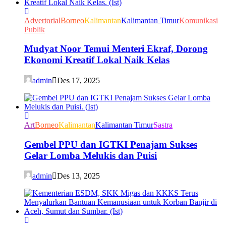
Advertorial
Borneo
Kalimantan
Kalimantan Timur
Komunikasi
Publik
Mudyat Noor Temui Menteri Ekraf, Dorong
Ekonomi Kreatif Lokal Naik Kelas
admin
Des 17, 2025
Art
Borneo
Kalimantan
Kalimantan Timur
Sastra
Gembel PPU dan IGTKI Penajam Sukses
Gelar Lomba Melukis dan Puisi
admin
Des 13, 2025