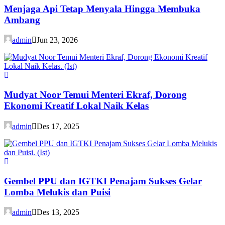
Menjaga Api Tetap Menyala Hingga Membuka
Ambang
admin
Jun 23, 2026
Mudyat Noor Temui Menteri Ekraf, Dorong
Ekonomi Kreatif Lokal Naik Kelas
admin
Des 17, 2025
Gembel PPU dan IGTKI Penajam Sukses Gelar
Lomba Melukis dan Puisi
admin
Des 13, 2025