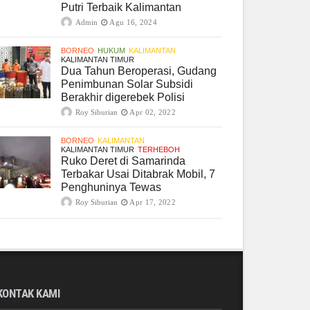
Putri Terbaik Kalimantan
Admin
Agu 16, 2024
BORNEO
HUKUM
KALIMANTAN
KALIMANTAN TIMUR
Dua Tahun Beroperasi, Gudang
Penimbunan Solar Subsidi
Berakhir digerebek Polisi
Roy Siburian
Apr 02, 2022
BORNEO
KALIMANTAN
KALIMANTAN TIMUR
TERHEBOH
Ruko Deret di Samarinda
Terbakar Usai Ditabrak Mobil, 7
Penghuninya Tewas
Roy Siburian
Apr 17, 2022
KONTAK KAMI