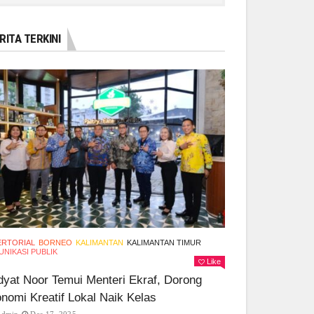
RITA TERKINI
ERTORIAL
BORNEO
KALIMANTAN
KALIMANTAN TIMUR
NIKASI PUBLIK
Like
yat Noor Temui Menteri Ekraf, Dorong
nomi Kreatif Lokal Naik Kelas
Admin
Des 17, 2025