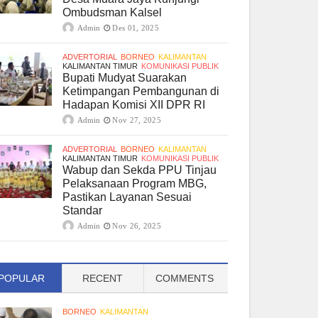
Ombudsman Kalsel
Admin
Des 01, 2025
ADVERTORIAL
BORNEO
KALIMANTAN
KALIMANTAN TIMUR
KOMUNIKASI PUBLIK
Bupati Mudyat Suarakan
Ketimpangan Pembangunan di
Hadapan Komisi XII DPR RI
Admin
Nov 27, 2025
ADVERTORIAL
BORNEO
KALIMANTAN
KALIMANTAN TIMUR
KOMUNIKASI PUBLIK
Wabup dan Sekda PPU Tinjau
Pelaksanaan Program MBG,
Pastikan Layanan Sesuai
Standar
Admin
Nov 26, 2025
POPULAR
RECENT
COMMENTS
BORNEO
KALIMANTAN