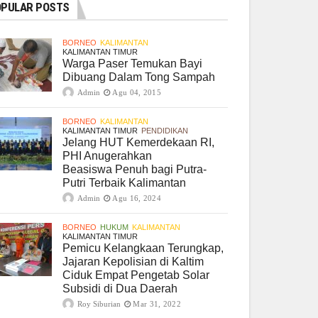
PULAR POSTS
BORNEO
KALIMANTAN
KALIMANTAN TIMUR
Warga Paser Temukan Bayi
Dibuang Dalam Tong Sampah
Admin
Agu 04, 2015
BORNEO
KALIMANTAN
KALIMANTAN TIMUR
PENDIDIKAN
Jelang HUT Kemerdekaan RI,
PHI Anugerahkan
Beasiswa Penuh bagi Putra-
Putri Terbaik Kalimantan
Admin
Agu 16, 2024
BORNEO
HUKUM
KALIMANTAN
KALIMANTAN TIMUR
Pemicu Kelangkaan Terungkap,
Jajaran Kepolisian di Kaltim
Ciduk Empat Pengetab Solar
Subsidi di Dua Daerah
Roy Siburian
Mar 31, 2022