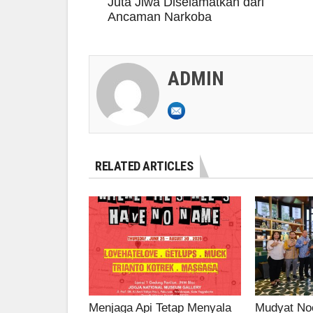
Juta Jiwa Diselamatkan dari
Ancaman Narkoba
ADMIN
RELATED ARTICLES
Menjaga Api Tetap Menyala
Mudyat Noo