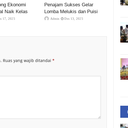
ong Ekonomi
Penajam Sukses Gelar
al Naik Kelas
Lomba Melukis dan Puisi
s 17, 2025
Admin
Des 13, 2025
.
Ruas yang wajib ditandai
*