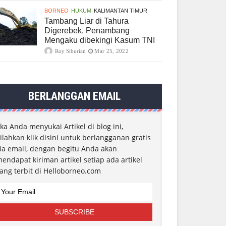
BORNEO
HUKUM
KALIMANTAN TIMUR
Tambang Liar di Tahura
Digerebek, Penambang
Mengaku dibekingi Kasum TNI
Roy Siburian
Mar 25, 2022
BERLANGGAN EMAIL
ika Anda menyukai Artikel di blog ini,
ilahkan klik disini untuk berlangganan gratis
ia email, dengan begitu Anda akan
endapat kiriman artikel setiap ada artikel
ang terbit di Helloborneo.com