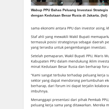
Wabup PPU Bahas Peluang Investasi Strategis
dengan Kedutaan Besar Rusia di Jakarta. (Ist)
sama ekonomi antara PPU dan investor asing, k
Staf ahli yang mewakili Wakil Bupati memapar
termasuk posisi strategisnya sebagai daerah p
yang tersedia untuk pengembangan investasi.
Setelah pemaparan, Wakil Bupati PPU, Waris 
Kabupaten PPU dalam mendukung iklim investas
minat Kedutaan Besar Rusia dan berharap forum
“Kami sangat terbuka terhadap peluang kerja 
sektor yang dapat mendorong pertumbuhan ek
berharap, dari forum ini dapat terjalin kolabo
imbuhnya.
Menanggapi presentasi dari pihak Pemkab PPU,
peluang kerja sama yang ditawarkan. Mereka men