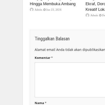
Hingga Membuka Ambang
Ekraf, Dor
Kreatif Lok
Admin
Jun 23, 2026
Admin
De
Tinggalkan Balasan
Alamat email Anda tidak akan dipublikasikan
Komentar
*
Nama
*