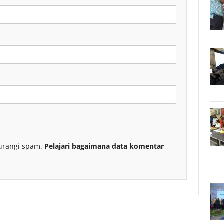
urangi spam.
Pelajari bagaimana data komentar