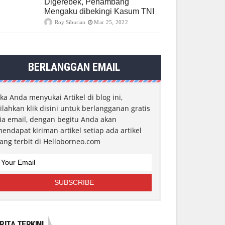
Digerebek, Penambang
Mengaku dibekingi Kasum TNI
Roy Siburian
Mar 25, 2022
BERLANGGAN EMAIL
ika Anda menyukai Artikel di blog ini,
ilahkan klik disini untuk berlangganan gratis
ia email, dengan begitu Anda akan
endapat kiriman artikel setiap ada artikel
ang terbit di Helloborneo.com
RITA TERKINI