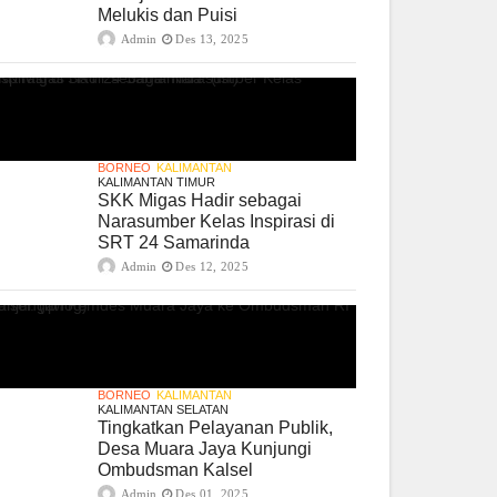
Melukis dan Puisi
Admin
Des 13, 2025
BORNEO
KALIMANTAN
KALIMANTAN TIMUR
SKK Migas Hadir sebagai
Narasumber Kelas Inspirasi di
SRT 24 Samarinda
Admin
Des 12, 2025
BORNEO
KALIMANTAN
KALIMANTAN SELATAN
Tingkatkan Pelayanan Publik,
Desa Muara Jaya Kunjungi
Ombudsman Kalsel
Admin
Des 01, 2025