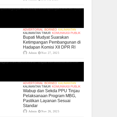
ADVERTORIAL
BORNEO
KALIMANTAN
KALIMANTAN TIMUR
KOMUNIKASI PUBLIK
Bupati Mudyat Suarakan
Ketimpangan Pembangunan di
Hadapan Komisi XII DPR RI
Admin
Nov 27, 2025
ADVERTORIAL
BORNEO
KALIMANTAN
KALIMANTAN TIMUR
KOMUNIKASI PUBLIK
Wabup dan Sekda PPU Tinjau
Pelaksanaan Program MBG,
Pastikan Layanan Sesuai
Standar
Admin
Nov 26, 2025