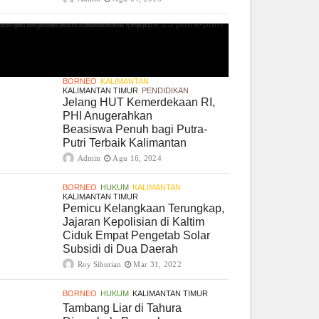
BORNEO
KALIMANTAN
KALIMANTAN TIMUR
PENDIDIKAN
Jelang HUT Kemerdekaan RI,
PHI Anugerahkan
Beasiswa Penuh bagi Putra-
Putri Terbaik Kalimantan
Admin
Agu 16, 2024
BORNEO
HUKUM
KALIMANTAN
KALIMANTAN TIMUR
Pemicu Kelangkaan Terungkap,
Jajaran Kepolisian di Kaltim
Ciduk Empat Pengetab Solar
Subsidi di Dua Daerah
Roy Siburian
Mar 31, 2022
BORNEO
HUKUM
KALIMANTAN TIMUR
Tambang Liar di Tahura