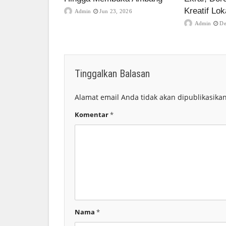
Kreatif Lok
Admin
Jun 23, 2026
Admin
De
Tinggalkan Balasan
Alamat email Anda tidak akan dipublikasikan
Komentar
*
Nama
*