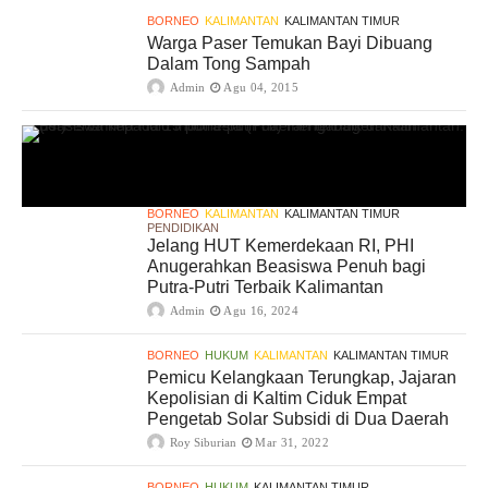
BORNEO
KALIMANTAN
KALIMANTAN TIMUR
Warga Paser Temukan Bayi Dibuang
Dalam Tong Sampah
Admin
Agu 04, 2015
BORNEO
KALIMANTAN
KALIMANTAN TIMUR
PENDIDIKAN
Jelang HUT Kemerdekaan RI, PHI
Anugerahkan Beasiswa Penuh bagi
Putra-Putri Terbaik Kalimantan
Admin
Agu 16, 2024
BORNEO
HUKUM
KALIMANTAN
KALIMANTAN TIMUR
Pemicu Kelangkaan Terungkap, Jajaran
Kepolisian di Kaltim Ciduk Empat
Pengetab Solar Subsidi di Dua Daerah
Roy Siburian
Mar 31, 2022
BORNEO
HUKUM
KALIMANTAN TIMUR