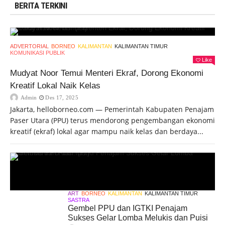
BERITA TERKINI
ADVERTORIAL
BORNEO
KALIMANTAN
KALIMANTAN TIMUR
KOMUNIKASI PUBLIK
Like
Mudyat Noor Temui Menteri Ekraf, Dorong Ekonomi
Kreatif Lokal Naik Kelas
Admin
Des 17, 2025
Jakarta, helloborneo.com — Pemerintah Kabupaten Penajam
Paser Utara (PPU) terus mendorong pengembangan ekonomi
kreatif (ekraf) lokal agar mampu naik kelas dan berdaya...
ART
BORNEO
KALIMANTAN
KALIMANTAN TIMUR
SASTRA
Gembel PPU dan IGTKI Penajam
Sukses Gelar Lomba Melukis dan Puisi