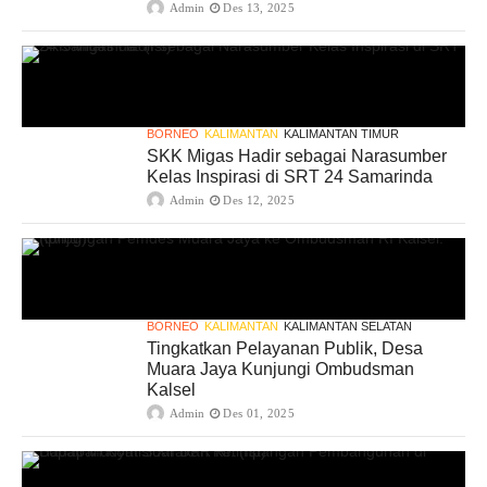
Admin
Des 13, 2025
BORNEO
KALIMANTAN
KALIMANTAN TIMUR
SKK Migas Hadir sebagai Narasumber
Kelas Inspirasi di SRT 24 Samarinda
Admin
Des 12, 2025
BORNEO
KALIMANTAN
KALIMANTAN SELATAN
Tingkatkan Pelayanan Publik, Desa
Muara Jaya Kunjungi Ombudsman
Kalsel
Admin
Des 01, 2025