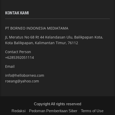
KONTAK KAMI
PT BORNEO INDONESIA MEDIATAMA
JL Meratus No 68 Rt 44 Kelandasan Ulu, Balikpapan Kota,
Kota Balikpapan, Kalimantan Timur, 76112
Contact Person
+6285392051114
Email
info@helloborneo.com
roeang@yahoo.com
Copyright All rights reserved
Redaksi
Pedoman Pemberitaan Siber
Terms of Use