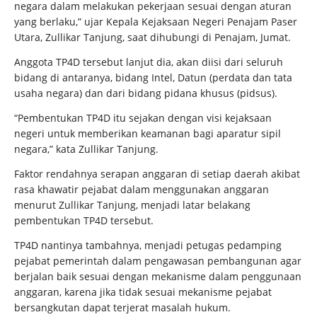
negara dalam melakukan pekerjaan sesuai dengan aturan
yang berlaku,” ujar Kepala Kejaksaan Negeri Penajam Paser
Utara, Zullikar Tanjung, saat dihubungi di Penajam, Jumat.
Anggota TP4D tersebut lanjut dia, akan diisi dari seluruh
bidang di antaranya, bidang Intel, Datun (perdata dan tata
usaha negara) dan dari bidang pidana khusus (pidsus).
“Pembentukan TP4D itu sejakan dengan visi kejaksaan
negeri untuk memberikan keamanan bagi aparatur sipil
negara,” kata Zullikar Tanjung.
Faktor rendahnya serapan anggaran di setiap daerah akibat
rasa khawatir pejabat dalam menggunakan anggaran
menurut Zullikar Tanjung, menjadi latar belakang
pembentukan TP4D tersebut.
TP4D nantinya tambahnya, menjadi petugas pedamping
pejabat pemerintah dalam pengawasan pembangunan agar
berjalan baik sesuai dengan mekanisme dalam penggunaan
anggaran, karena jika tidak sesuai mekanisme pejabat
bersangkutan dapat terjerat masalah hukum.