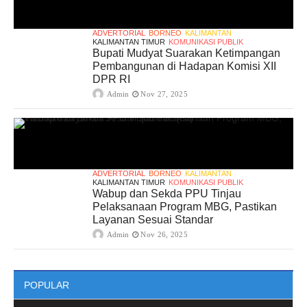
ADVERTORIAL
BORNEO
KALIMANTAN
KALIMANTAN TIMUR
KOMUNIKASI PUBLIK
Bupati Mudyat Suarakan Ketimpangan
Pembangunan di Hadapan Komisi XII
DPR RI
Admin
Nov 27, 2025
ADVERTORIAL
BORNEO
KALIMANTAN
KALIMANTAN TIMUR
KOMUNIKASI PUBLIK
Wabup dan Sekda PPU Tinjau
Pelaksanaan Program MBG, Pastikan
Layanan Sesuai Standar
Admin
Nov 26, 2025
POPULAR