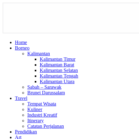
Home
Borneo
Kalimantan
Kalimantan Timur
Kalimantan Barat
Kalimantan Selatan
Kalimantan Tengah
Kalimantan Utara
Sabah – Sarawak
Brunei Darussalam
Travel
Tempat Wisata
Kuliner
Industri Kreatif
Itinerary
Catatan Perjalanan
Pendidikan
Art