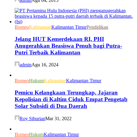
admin
Agu 04, 2015
Borneo
Kalimantan
Kalimantan Timur
Pendidikan
Jelang HUT Kemerdekaan RI, PHI
Anugerahkan Beasiswa Penuh bagi Putra-
Putri Terbaik Kalimantan
admin
Agu 16, 2024
Borneo
Hukum
Kalimantan
Kalimantan Timur
Pemicu Kelangkaan Terungkap, Jajaran
Kepolisian di Kaltim Ciduk Empat Pengetab
Solar Subsidi di Dua Daerah
Roy Siburian
Mar 31, 2022
Borneo
Hukum
Kalimantan Timur