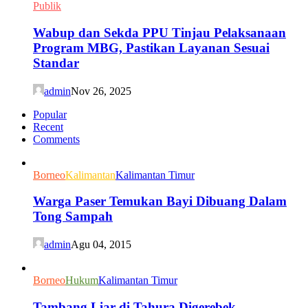
Publik
Wabup dan Sekda PPU Tinjau Pelaksanaan
Program MBG, Pastikan Layanan Sesuai
Standar
admin
Nov 26, 2025
Popular
Recent
Comments
Borneo
Kalimantan
Kalimantan Timur
Warga Paser Temukan Bayi Dibuang Dalam
Tong Sampah
admin
Agu 04, 2015
Borneo
Hukum
Kalimantan Timur
Tambang Liar di Tahura Digerebek,