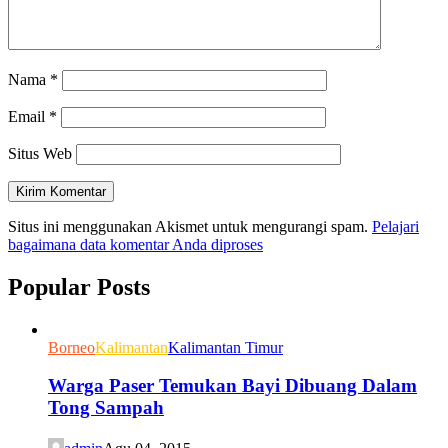
Nama
*
Email
*
Situs Web
Situs ini menggunakan Akismet untuk mengurangi spam.
Pelajari
bagaimana data komentar Anda diproses
Popular Posts
Borneo
Kalimantan
Kalimantan Timur
Warga Paser Temukan Bayi Dibuang Dalam
Tong Sampah