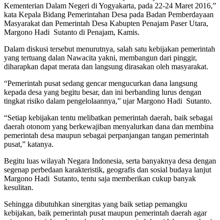
Kementerian Dalam Negeri di Yogyakarta, pada 22-24 Maret 2016,”
kata Kepala Bidang Pemerintahan Desa pada Badan Pemberdayaan
Masyarakat dan Pemerintah Desa Kabupten Penajam Paser Utara,
Margono Hadi Sutanto di Penajam, Kamis.
Dalam diskusi tersebut menurutnya, salah satu kebijakan pemerintah
yang tertuang dalan Nawacita yakni, membangun dari pinggir,
diharapkan dapat merata dan langsung dirasakan oleh masyarakat.
“Pemerintah pusat sedang gencar mengucurkan dana langsung
kepada desa yang begitu besar, dan ini berbanding lurus dengan
tingkat risiko dalam pengelolaannya,” ujar Margono Hadi Sutanto.
“Setiap kebijakan tentu melibatkan pemerintah daerah, baik sebagai
daerah otonom yang berkewajiban menyalurkan dana dan membina
pemerintah desa maupun sebagai perpanjangan tangan pemerintah
pusat,” katanya.
Begitu luas wilayah Negara Indonesia, serta banyaknya desa dengan
segenap perbedaan karakteristik, geografis dan sosial budaya lanjut
Margono Hadi Sutanto, tentu saja memberikan cukup banyak
kesulitan.
Sehingga dibutuhkan sinergitas yang baik setiap pemangku
kebijakan, baik pemerintah pusat maupun pemerintah daerah agar