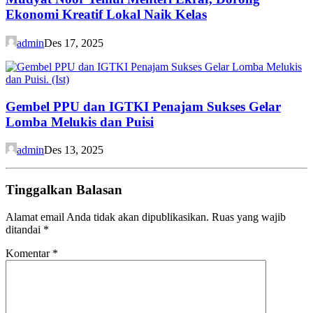
Ekonomi Kreatif Lokal Naik Kelas
admin
Des 17, 2025
Gembel PPU dan IGTKI Penajam Sukses Gelar
Lomba Melukis dan Puisi
admin
Des 13, 2025
Tinggalkan Balasan
Alamat email Anda tidak akan dipublikasikan.
Ruas yang wajib
ditandai
*
Komentar
*