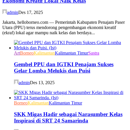
Ekonomi Kreatif Lokal Naik Kelas
admin
Des 17, 2025
Jakarta, helloborneo.com — Pemerintah Kabupaten Penajam Paser
Utara (PPU) terus mendorong pengembangan ekonomi kreatif
(ekraf) lokal agar mampu naik kelas dan berdaya...
Art
Borneo
Kalimantan
Kalimantan Timur
Sastra
Gembel PPU dan IGTKI Penajam Sukses
Gelar Lomba Melukis dan Puisi
admin
Des 13, 2025
Borneo
Kalimantan
Kalimantan Timur
SKK Migas Hadir sebagai Narasumber Kelas
Inspirasi di SRT 24 Samarinda