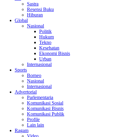
Sastra
Resensi Buku
Hiburan
Global
Nasional
Politik
Hukum
Tekno
Kesehatan
Ekonomi Bisnis
Urban
Internasional
Sports
Borneo
Nasional
Internasional
Advertorial
Parlementaria
Komunikasi Sosial
Komunikasi Bisnis
Komunikasi Publik
Profile
Lain lain
Ragam
Video