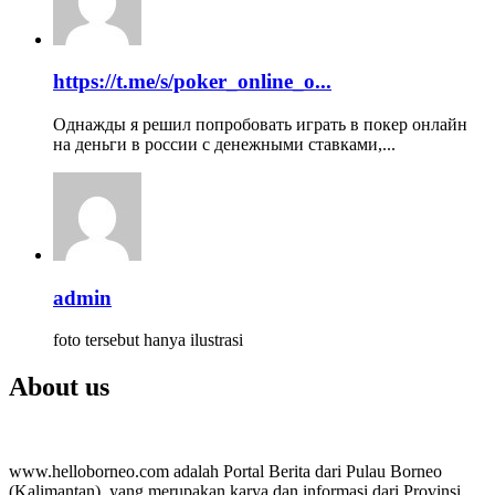
https://t.me/s/poker_online_o...
Однажды я решил попробовать играть в покер онлайн
на деньги в россии с денежными ставками,...
admin
foto tersebut hanya ilustrasi
About us
www.helloborneo.com adalah Portal Berita dari Pulau Borneo
(Kalimantan), yang merupakan karya dan informasi dari Provinsi