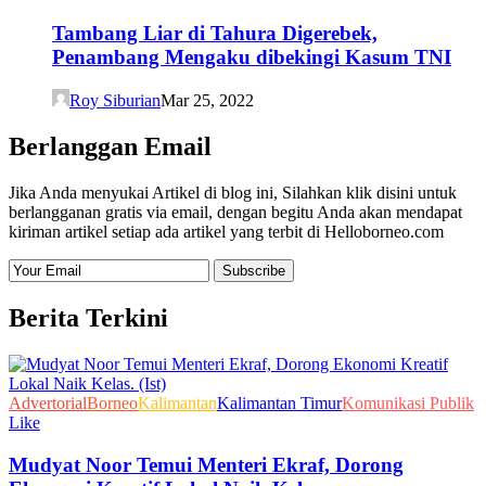
Tambang Liar di Tahura Digerebek,
Penambang Mengaku dibekingi Kasum TNI
Roy Siburian
Mar 25, 2022
Berlanggan Email
Jika Anda menyukai Artikel di blog ini, Silahkan klik disini untuk
berlangganan gratis via email, dengan begitu Anda akan mendapat
kiriman artikel setiap ada artikel yang terbit di Helloborneo.com
Berita Terkini
Advertorial
Borneo
Kalimantan
Kalimantan Timur
Komunikasi Publik
Like
Mudyat Noor Temui Menteri Ekraf, Dorong