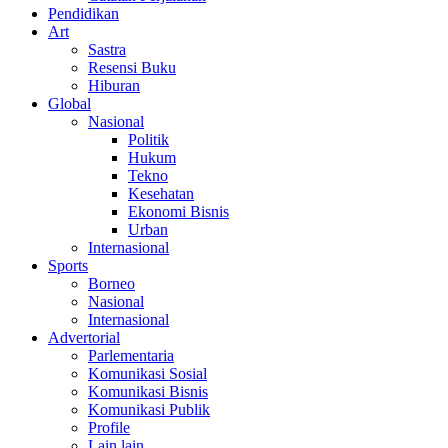
Pendidikan
Art
Sastra
Resensi Buku
Hiburan
Global
Nasional
Politik
Hukum
Tekno
Kesehatan
Ekonomi Bisnis
Urban
Internasional
Sports
Borneo
Nasional
Internasional
Advertorial
Parlementaria
Komunikasi Sosial
Komunikasi Bisnis
Komunikasi Publik
Profile
Lain lain