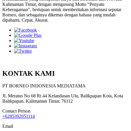
Kalimantan Timur, dengan mengusung Motto “Penyatu
Keberagaman”, bertujuan untuk memberitakan informasi seputar
Borneo, dan sebagainya dikemas dengan bahasa yang mudah
dipahami, Cepat, Akurat.
KONTAK KAMI
PT BORNEO INDONESIA MEDIATAMA
JL Meratus No 68 Rt 44 Kelandasan Ulu, Balikpapan Kota, Kota
Balikpapan, Kalimantan Timur, 76112
Contact Person
+6285392051114
Email