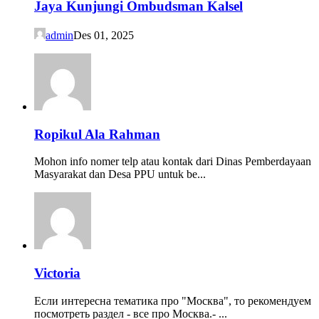
Jaya Kunjungi Ombudsman Kalsel
admin
Des 01, 2025
Ropikul Ala Rahman
Mohon info nomer telp atau kontak dari Dinas Pemberdayaan
Masyarakat dan Desa PPU untuk be...
Victoria
Если интересна тематика про "Москва", то рекомендуем
посмотреть раздел - все про Москва.- ...