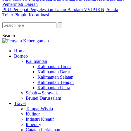
Pemerintah Daerah
PPU Percepat Penyelesaian Lahan Bandara VVIP IKN, Sekda
Tohar Pimpin Koordinasi
Search
Home
Borneo
Kalimantan
Kalimantan Timur
Kalimantan Barat
Kalimantan Selatan
Kalimantan Tengah
Kalimantan Utara
Sabah – Sarawak
Brunei Darussalam
Travel
Tempat Wisata
Kuliner
Industri Kreatif
Itinerary
Catatan Perjalanan