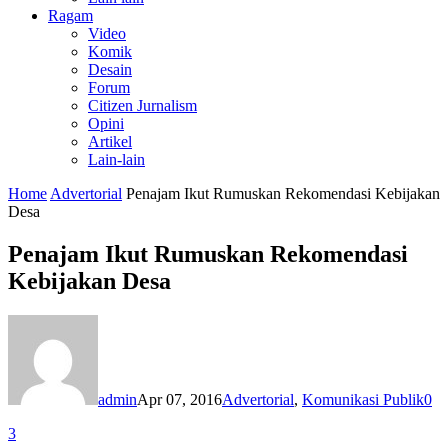
Ragam
Video
Komik
Desain
Forum
Citizen Jurnalism
Opini
Artikel
Lain-lain
Home
Advertorial
Penajam Ikut Rumuskan Rekomendasi Kebijakan
Desa
Penajam Ikut Rumuskan Rekomendasi
Kebijakan Desa
admin
Apr 07, 2016
Advertorial
,
Komunikasi Publik
0
3