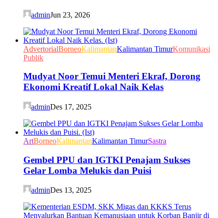
admin
Jun 23, 2026
Advertorial
Borneo
Kalimantan
Kalimantan Timur
Komunikasi
Publik
Mudyat Noor Temui Menteri Ekraf, Dorong
Ekonomi Kreatif Lokal Naik Kelas
admin
Des 17, 2025
Art
Borneo
Kalimantan
Kalimantan Timur
Sastra
Gembel PPU dan IGTKI Penajam Sukses
Gelar Lomba Melukis dan Puisi
admin
Des 13, 2025