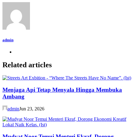
admin
Related articles
Menjaga Api Tetap Menyala Hingga Membuka
Ambang
admin
Jun 23, 2026
Mudyat Noor Temui Menteri Ekraf, Dorong