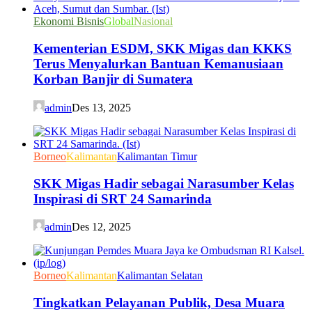
Ekonomi Bisnis
Global
Nasional
Kementerian ESDM, SKK Migas dan KKKS
Terus Menyalurkan Bantuan Kemanusiaan
Korban Banjir di Sumatera
admin
Des 13, 2025
Borneo
Kalimantan
Kalimantan Timur
SKK Migas Hadir sebagai Narasumber Kelas
Inspirasi di SRT 24 Samarinda
admin
Des 12, 2025
Borneo
Kalimantan
Kalimantan Selatan
Tingkatkan Pelayanan Publik, Desa Muara