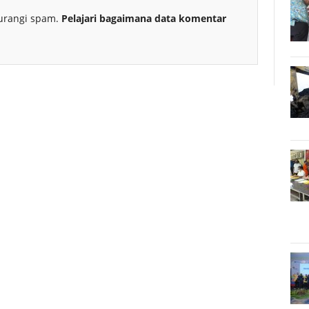
urangi spam.
Pelajari bagaimana data komentar