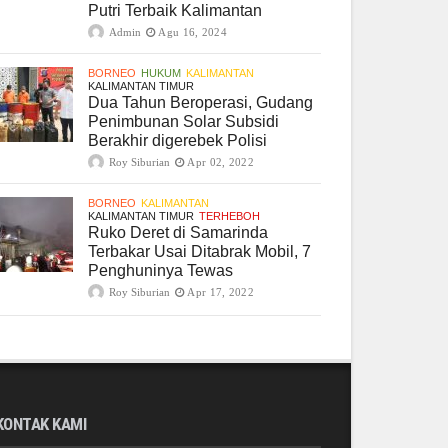
Putri Terbaik Kalimantan
Admin
Agu 16, 2024
BORNEO
HUKUM
KALIMANTAN
KALIMANTAN TIMUR
Dua Tahun Beroperasi, Gudang
Penimbunan Solar Subsidi
Berakhir digerebek Polisi
Roy Siburian
Apr 02, 2022
BORNEO
KALIMANTAN
KALIMANTAN TIMUR
TERHEBOH
Ruko Deret di Samarinda
Terbakar Usai Ditabrak Mobil, 7
Penghuninya Tewas
Roy Siburian
Apr 17, 2022
KONTAK KAMI