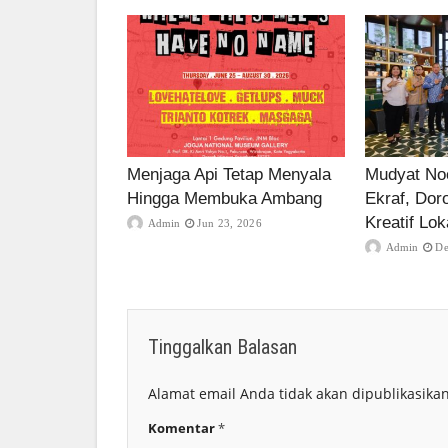
Menjaga Api Tetap Menyala
Mudyat Noo
Hingga Membuka Ambang
Ekraf, Dor
Kreatif Lok
Admin
Jun 23, 2026
Admin
De
Tinggalkan Balasan
Alamat email Anda tidak akan dipublikasikan
Komentar
*