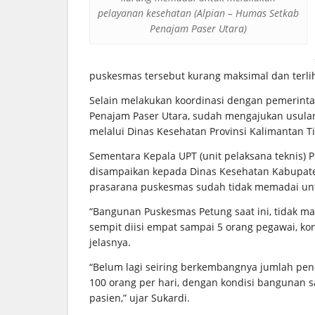
pelayanan kesehatan (Alpian – Humas Setkab
Penajam Paser Utara)
puskesmas tersebut kurang maksimal dan terli
Selain melakukan koordinasi dengan pemerint
Penajam Paser Utara, sudah mengajukan usula
melalui Dinas Kesehatan Provinsi Kalimantan T
Sementara Kepala UPT (unit pelaksana teknis) 
disampaikan kepada Dinas Kesehatan Kabupaten
prasarana puskesmas sudah tidak memadai un
“Bangunan Puskesmas Petung saat ini, tidak
sempit diisi empat sampai 5 orang pegawai, ko
jelasnya.
“Belum lagi seiring berkembangnya jumlah pen
100 orang per hari, dengan kondisi bangunan 
pasien,” ujar Sukardi.