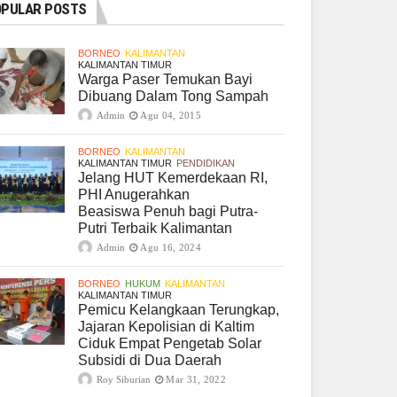
PULAR POSTS
BORNEO
KALIMANTAN
KALIMANTAN TIMUR
Warga Paser Temukan Bayi
Dibuang Dalam Tong Sampah
Admin
Agu 04, 2015
BORNEO
KALIMANTAN
KALIMANTAN TIMUR
PENDIDIKAN
Jelang HUT Kemerdekaan RI,
PHI Anugerahkan
Beasiswa Penuh bagi Putra-
Putri Terbaik Kalimantan
Admin
Agu 16, 2024
BORNEO
HUKUM
KALIMANTAN
KALIMANTAN TIMUR
Pemicu Kelangkaan Terungkap,
Jajaran Kepolisian di Kaltim
Ciduk Empat Pengetab Solar
Subsidi di Dua Daerah
Roy Siburian
Mar 31, 2022