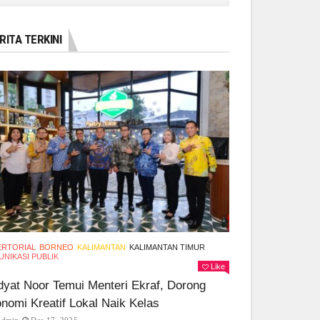
RITA TERKINI
ERTORIAL
BORNEO
KALIMANTAN
KALIMANTAN TIMUR
NIKASI PUBLIK
Like
yat Noor Temui Menteri Ekraf, Dorong
nomi Kreatif Lokal Naik Kelas
Admin
Des 17, 2025