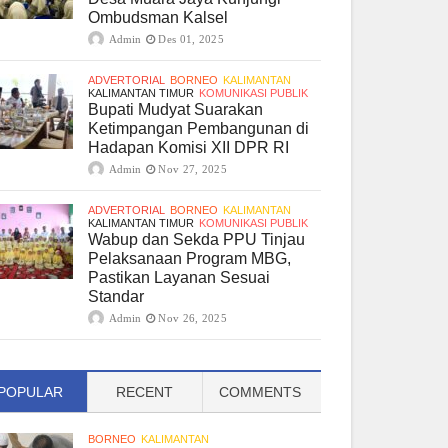
Ombudsman Kalsel
Admin
Des 01, 2025
ADVERTORIAL
BORNEO
KALIMANTAN
KALIMANTAN TIMUR
KOMUNIKASI PUBLIK
Bupati Mudyat Suarakan
Ketimpangan Pembangunan di
Hadapan Komisi XII DPR RI
Admin
Nov 27, 2025
ADVERTORIAL
BORNEO
KALIMANTAN
KALIMANTAN TIMUR
KOMUNIKASI PUBLIK
Wabup dan Sekda PPU Tinjau
Pelaksanaan Program MBG,
Pastikan Layanan Sesuai
Standar
Admin
Nov 26, 2025
POPULAR
RECENT
COMMENTS
BORNEO
KALIMANTAN