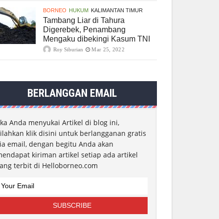
BORNEO
HUKUM
KALIMANTAN TIMUR
Tambang Liar di Tahura
Digerebek, Penambang
Mengaku dibekingi Kasum TNI
Roy Siburian
Mar 25, 2022
BERLANGGAN EMAIL
ika Anda menyukai Artikel di blog ini,
ilahkan klik disini untuk berlangganan gratis
ia email, dengan begitu Anda akan
endapat kiriman artikel setiap ada artikel
ang terbit di Helloborneo.com