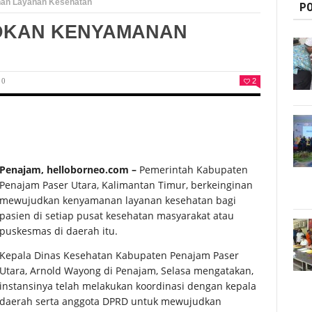
nan Layanan Kesehatan
PO
UDKAN KENYAMANAN
0
2
Penajam, helloborneo.com –
Pemerintah Kabupaten
Penajam Paser Utara, Kalimantan Timur, berkeinginan
mewujudkan kenyamanan layanan kesehatan bagi
pasien di setiap pusat kesehatan masyarakat atau
puskesmas di daerah itu.
Kepala Dinas Kesehatan Kabupaten Penajam Paser
Utara, Arnold Wayong di Penajam, Selasa mengatakan,
instansinya telah melakukan koordinasi dengan kepala
daerah serta anggota DPRD untuk mewujudkan