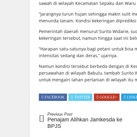
sawah di wilayah Kecamatan Sepaku dan Waru 
“Jarangnya turun hujan sehingga makin sulit m
menunda tanam. Kondisi kekeringan diprediksi t
Pemerintah daerah menurut Surito Widarie, s
kekeringan tersebut, namun hingga saat ini bel
“Harapan satu-satunya bagi petani untuk bisa
intensitas sedang dan deras,” ujarnya.
Namun kondisi tersebut berbeda dengan di Ke
persawahan di wilayah Babulu, tambah Surito W
untuk mengairi lahan pertanian di wilayah itu
FACEBOOK
TWITTER
GOOGLE+
LINK
Previous Post
Penajam Alihkan Jamkesda ke
BPJS