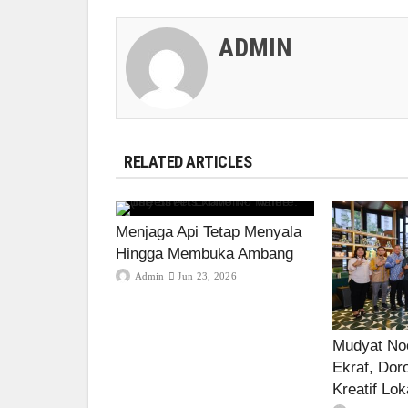
ADMIN
RELATED ARTICLES
Menjaga Api Tetap Menyala
Hingga Membuka Ambang
Admin
Jun 23, 2026
Mudyat Noo
Ekraf, Dor
Kreatif Lok