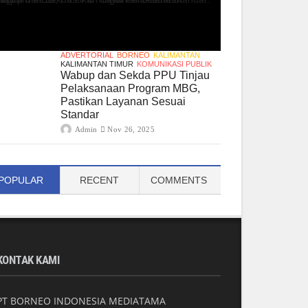
ADVERTORIAL
BORNEO
KALIMANTAN
KALIMANTAN TIMUR
KOMUNIKASI PUBLIK
Wabup dan Sekda PPU Tinjau
Pelaksanaan Program MBG,
Pastikan Layanan Sesuai
Standar
Admin
Nov 26, 2025
POPULAR
RECENT
COMMENTS
KONTAK KAMI
PT BORNEO INDONESIA MEDIATAMA