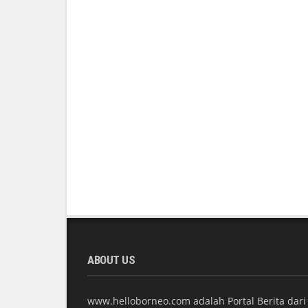
ABOUT US
www.helloborneo.com adalah Portal Berita dari