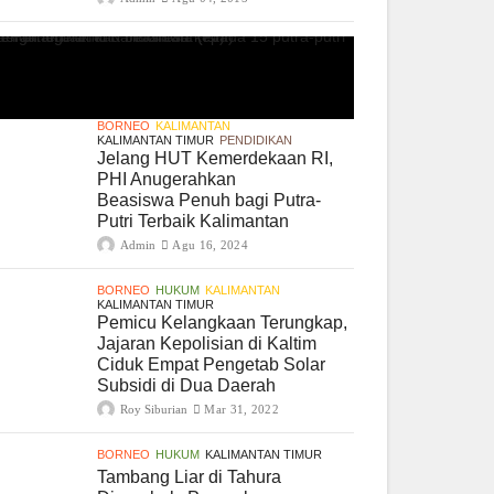
BORNEO
KALIMANTAN
KALIMANTAN TIMUR
PENDIDIKAN
Jelang HUT Kemerdekaan RI,
PHI Anugerahkan
Beasiswa Penuh bagi Putra-
Putri Terbaik Kalimantan
Admin
Agu 16, 2024
BORNEO
HUKUM
KALIMANTAN
KALIMANTAN TIMUR
Pemicu Kelangkaan Terungkap,
Jajaran Kepolisian di Kaltim
Ciduk Empat Pengetab Solar
Subsidi di Dua Daerah
Roy Siburian
Mar 31, 2022
BORNEO
HUKUM
KALIMANTAN TIMUR
Tambang Liar di Tahura