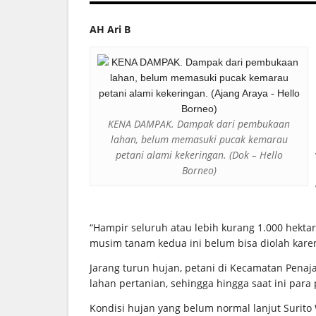
AH Ari B
KENA DAMPAK. Dampak dari pembukaan
lahan, belum memasuki pucak kemarau
petani alami kekeringan. (Dok – Hello
Borneo)
“Hampir seluruh atau lebih kurang 1.000 hekta
musim tanam kedua ini belum bisa diolah kare
Jarang turun hujan, petani di Kecamatan Pena
lahan pertanian, sehingga hingga saat ini par
Kondisi hujan yang belum normal lanjut Surito