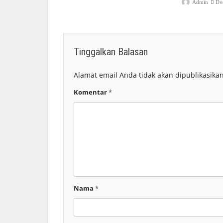
Admin
De
Tinggalkan Balasan
Alamat email Anda tidak akan dipublikasikan
Komentar
*
Nama
*