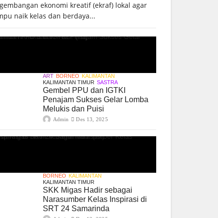
gembangan ekonomi kreatif (ekraf) lokal agar
pu naik kelas dan berdaya...
ART
BORNEO
KALIMANTAN
KALIMANTAN TIMUR
SASTRA
Gembel PPU dan IGTKI
Penajam Sukses Gelar Lomba
Melukis dan Puisi
Admin
Des 13, 2025
BORNEO
KALIMANTAN
KALIMANTAN TIMUR
SKK Migas Hadir sebagai
Narasumber Kelas Inspirasi di
SRT 24 Samarinda