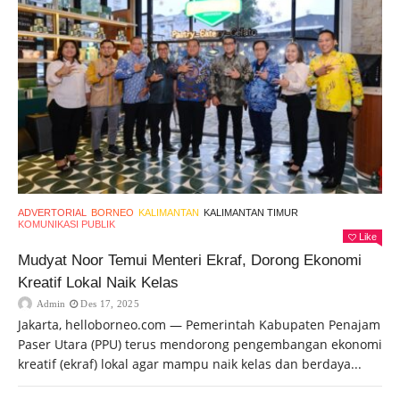
ADVERTORIAL
BORNEO
KALIMANTAN
KALIMANTAN TIMUR
KOMUNIKASI PUBLIK
Like
Mudyat Noor Temui Menteri Ekraf, Dorong Ekonomi
Kreatif Lokal Naik Kelas
Admin
Des 17, 2025
Jakarta, helloborneo.com — Pemerintah Kabupaten Penajam
Paser Utara (PPU) terus mendorong pengembangan ekonomi
kreatif (ekraf) lokal agar mampu naik kelas dan berdaya...