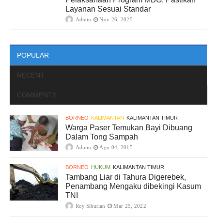
Layanan Sesuai Standar
Admin
Nov 26, 2025
POPULAR
RECENT
COMMENTS
BORNEO
KALIMANTAN
KALIMANTAN TIMUR
Warga Paser Temukan Bayi Dibuang
Dalam Tong Sampah
Admin
Agu 04, 2015
BORNEO
HUKUM
KALIMANTAN TIMUR
Tambang Liar di Tahura Digerebek,
Penambang Mengaku dibekingi Kasum
TNI
Roy Siburian
Mar 25, 2022