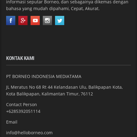
informasi seputar Borneo, dan sebagainya dikemas dengan
bahasa yang mudah dipahami, Cepat, Akurat.
KONTAK KAMI
PT BORNEO INDONESIA MEDIATAMA
JL Meratus No 68 Rt 44 Kelandasan Ulu, Balikpapan Kota,
Kota Balikpapan, Kalimantan Timur, 76112
Contact Person
+6285392051114
Email
info@helloborneo.com