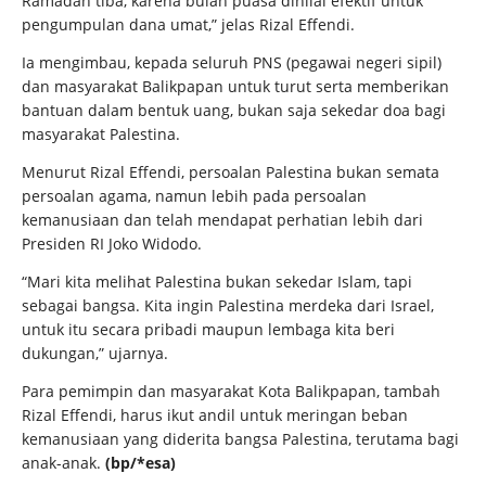
Ramadan tiba, karena bulan puasa dinilai efektif untuk
pengumpulan dana umat,” jelas Rizal Effendi.
Ia mengimbau, kepada seluruh PNS (pegawai negeri sipil)
dan masyarakat Balikpapan untuk turut serta memberikan
bantuan dalam bentuk uang, bukan saja sekedar doa bagi
masyarakat Palestina.
Menurut Rizal Effendi, persoalan Palestina bukan semata
persoalan agama, namun lebih pada persoalan
kemanusiaan dan telah mendapat perhatian lebih dari
Presiden RI Joko Widodo.
“Mari kita melihat Palestina bukan sekedar Islam, tapi
sebagai bangsa. Kita ingin Palestina merdeka dari Israel,
untuk itu secara pribadi maupun lembaga kita beri
dukungan,” ujarnya.
Para pemimpin dan masyarakat Kota Balikpapan, tambah
Rizal Effendi, harus ikut andil untuk meringan beban
kemanusiaan yang diderita bangsa Palestina, terutama bagi
anak-anak.
(bp
/*esa)