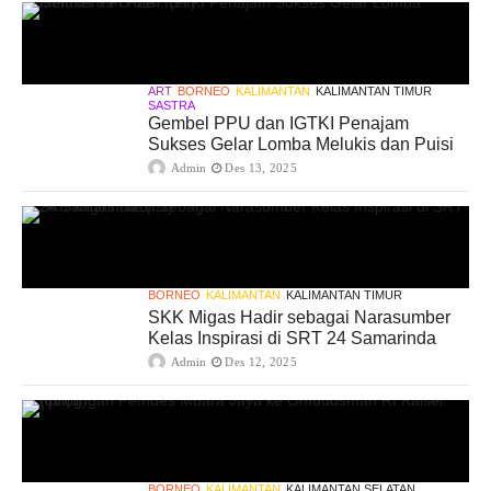
ART
BORNEO
KALIMANTAN
KALIMANTAN TIMUR
SASTRA
Gembel PPU dan IGTKI Penajam
Sukses Gelar Lomba Melukis dan Puisi
Admin
Des 13, 2025
BORNEO
KALIMANTAN
KALIMANTAN TIMUR
SKK Migas Hadir sebagai Narasumber
Kelas Inspirasi di SRT 24 Samarinda
Admin
Des 12, 2025
BORNEO
KALIMANTAN
KALIMANTAN SELATAN