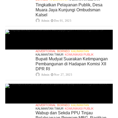
Tingkatkan Pelayanan Publik, Desa
Muara Jaya Kunjungi Ombudsman
Kalsel
Admin
Des 01, 2025
ADVERTORIAL
BORNEO
KALIMANTAN
KALIMANTAN TIMUR
KOMUNIKASI PUBLIK
Bupati Mudyat Suarakan Ketimpangan
Pembangunan di Hadapan Komisi XII
DPR RI
Admin
Nov 27, 2025
ADVERTORIAL
BORNEO
KALIMANTAN
KALIMANTAN TIMUR
KOMUNIKASI PUBLIK
Wabup dan Sekda PPU Tinjau
Pelaksanaan Program MBG, Pastikan