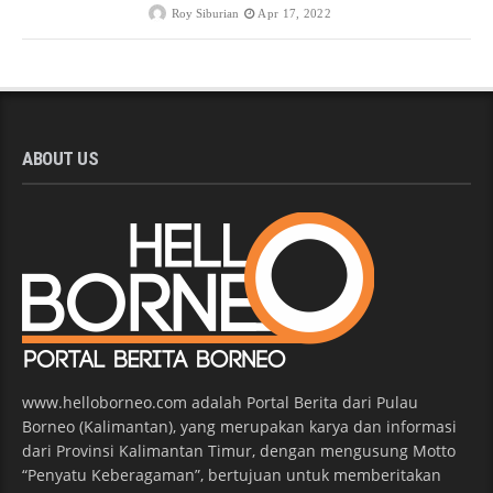
Roy Siburian
Apr 17, 2022
ABOUT US
www.helloborneo.com adalah Portal Berita dari Pulau
Borneo (Kalimantan), yang merupakan karya dan informasi
dari Provinsi Kalimantan Timur, dengan mengusung Motto
“Penyatu Keberagaman”, bertujuan untuk memberitakan