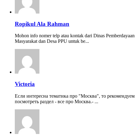
Ropikul Ala Rahman
Mohon info nomer telp atau kontak dari Dinas Pemberdayaan
Masyarakat dan Desa PPU untuk be...
Victoria
Если интересна тематика про "Москва", то рекомендуем
посмотреть раздел - все про Москва.- ...