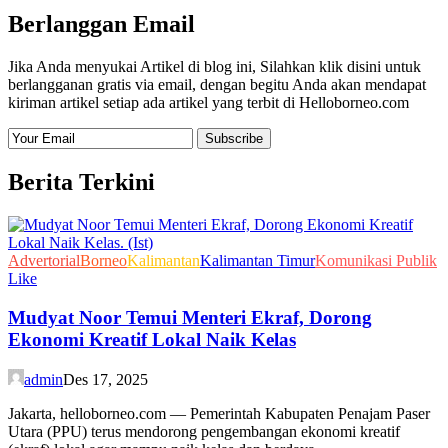
Berlanggan Email
Jika Anda menyukai Artikel di blog ini, Silahkan klik disini untuk
berlangganan gratis via email, dengan begitu Anda akan mendapat
kiriman artikel setiap ada artikel yang terbit di Helloborneo.com
Berita Terkini
Advertorial
Borneo
Kalimantan
Kalimantan Timur
Komunikasi Publik
Like
Mudyat Noor Temui Menteri Ekraf, Dorong
Ekonomi Kreatif Lokal Naik Kelas
admin
Des 17, 2025
Jakarta, helloborneo.com — Pemerintah Kabupaten Penajam Paser
Utara (PPU) terus mendorong pengembangan ekonomi kreatif