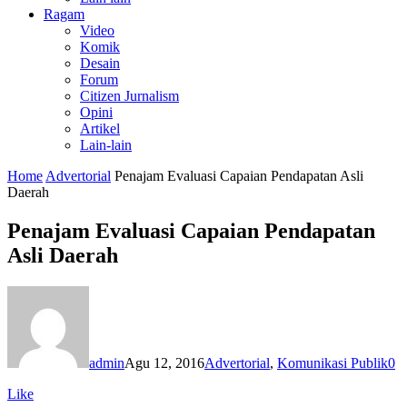
Ragam
Video
Komik
Desain
Forum
Citizen Jurnalism
Opini
Artikel
Lain-lain
Home
Advertorial
Penajam Evaluasi Capaian Pendapatan Asli
Daerah
Penajam Evaluasi Capaian Pendapatan
Asli Daerah
admin
Agu 12, 2016
Advertorial
,
Komunikasi Publik
0
Like