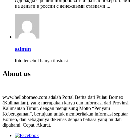
Однажды я решил попробовать играть в покер онлайн
на деньги в россии с денежными ставками,...
admin
foto tersebut hanya ilustrasi
About us
www.helloborneo.com adalah Portal Berita dari Pulau Borneo
(Kalimantan), yang merupakan karya dan informasi dari Provinsi
Kalimantan Timur, dengan mengusung Motto “Penyatu
Keberagaman”, bertujuan untuk memberitakan informasi seputar
Borneo, dan sebagainya dikemas dengan bahasa yang mudah
dipahami, Cepat, Akurat.