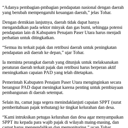
“Adanya pembagian-pmbagian pendapatan nasional dengan daerah
yang berubah mempengaruhi keuangan daerah,” jelas Tohar.
Dengan demikian lanjutnya, daerah tidak dapat hanya
mengandalkan pada sektor minyak dan gas bumi, sehingga potensi
pendapatan lain di Kabupaten Penajam Paser Utara harus menjadi
perhatian untuk ditingkatkan.
“Semua itu terkait pajak dan retribusi daerah untuk peningkatan
pendapatan asli daerah ke depan,” ujar Tohar.
Ia meminta perangkat daerah yang ditunjuk untuk melaksanakan
peraturan daerah terkait pajak dan retribusi harus berperan aktif
meningkatkan capaian PAD yang telah ditetapkan.
Pemerintah Kabupaten Penajam Paser Utara menginginkan secara
berangsur PAD dapat meningkat karena penting untuk pembiayaan
pembangunan di daerah setempat.
Selain itu, camat juga segera menindaklanjuti capaian SPPT (surat
pemberitahuan pajak terhutang) ke tingkat kelurahan dan desa.
“Kami intruksikan petugas kelurahan dan desa agar menyampaikan
SPPT itu kepada para wajib pajak di wilayah maing-masing, dan
camat harus mengendalikan dan memonitoring,” ucap Tohar.