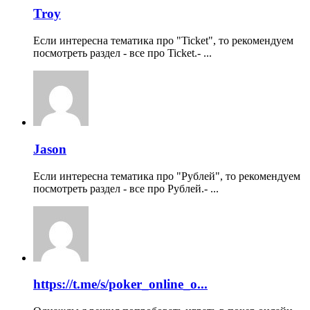
Troy
Если интересна тематика про "Ticket", то рекомендуем
посмотреть раздел - все про Ticket.- ...
Jason
Если интересна тематика про "Рублей", то рекомендуем
посмотреть раздел - все про Рублей.- ...
https://t.me/s/poker_online_o...