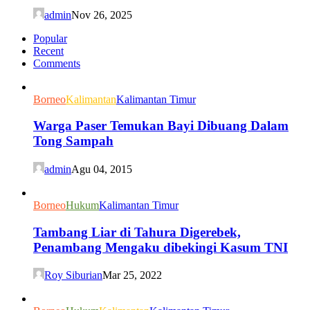
admin
Nov 26, 2025
Popular
Recent
Comments
Borneo
Kalimantan
Kalimantan Timur
Warga Paser Temukan Bayi Dibuang Dalam
Tong Sampah
admin
Agu 04, 2015
Borneo
Hukum
Kalimantan Timur
Tambang Liar di Tahura Digerebek,
Penambang Mengaku dibekingi Kasum TNI
Roy Siburian
Mar 25, 2022