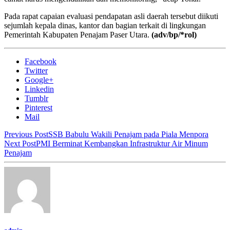
Pada rapat capaian evaluasi pendapatan asli daerah tersebut diikuti
sejumlah kepala dinas, kantor dan bagian terkait di lingkungan
Pemerintah Kabupaten Penajam Paser Utara.
(adv/bp/*rol)
Facebook
Twitter
Google+
Linkedin
Tumblr
Pinterest
Mail
Previous Post
SSB Babulu Wakili Penajam pada Piala Menpora
Next Post
PMI Berminat Kembangkan Infrastruktur Air Minum
Penajam