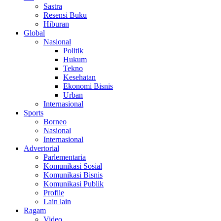
Sastra
Resensi Buku
Hiburan
Global
Nasional
Politik
Hukum
Tekno
Kesehatan
Ekonomi Bisnis
Urban
Internasional
Sports
Borneo
Nasional
Internasional
Advertorial
Parlementaria
Komunikasi Sosial
Komunikasi Bisnis
Komunikasi Publik
Profile
Lain lain
Ragam
Video