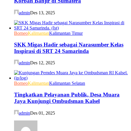
Korban Banjir di Sumatera
admin
Des 13, 2025
Borneo
Kalimantan
Kalimantan Timur
SKK Migas Hadir sebagai Narasumber Kelas
Inspirasi di SRT 24 Samarinda
admin
Des 12, 2025
Borneo
Kalimantan
Kalimantan Selatan
Tingkatkan Pelayanan Publik, Desa Muara
Jaya Kunjungi Ombudsman Kalsel
admin
Des 01, 2025