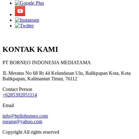
KONTAK KAMI
PT BORNEO INDONESIA MEDIATAMA
JL Meratus No 68 Rt 44 Kelandasan Ulu, Balikpapan Kota, Kota
Balikpapan, Kalimantan Timur, 76112
Contact Person
+6285392051114
Email
info@helloborneo.com
roeang@yahoo.com
Copyright All rights reserved