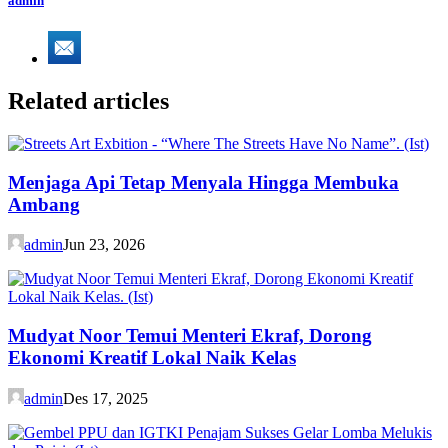
admin
Related articles
Menjaga Api Tetap Menyala Hingga Membuka
Ambang
admin
Jun 23, 2026
Mudyat Noor Temui Menteri Ekraf, Dorong
Ekonomi Kreatif Lokal Naik Kelas
admin
Des 17, 2025