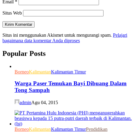
Email
*
Situs Web
Situs ini menggunakan Akismet untuk mengurangi spam.
Pelajari
bagaimana data komentar Anda diproses
Popular Posts
Borneo
Kalimantan
Kalimantan Timur
Warga Paser Temukan Bayi Dibuang Dalam
Tong Sampah
admin
Agu 04, 2015
Borneo
Kalimantan
Kalimantan Timur
Pendidikan