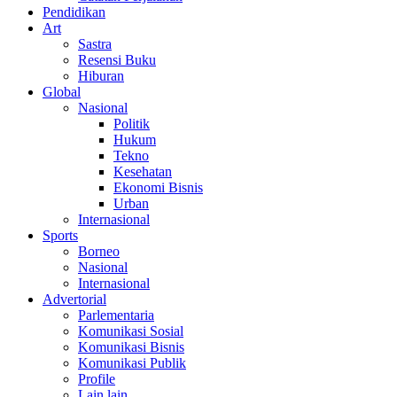
Pendidikan
Art
Sastra
Resensi Buku
Hiburan
Global
Nasional
Politik
Hukum
Tekno
Kesehatan
Ekonomi Bisnis
Urban
Internasional
Sports
Borneo
Nasional
Internasional
Advertorial
Parlementaria
Komunikasi Sosial
Komunikasi Bisnis
Komunikasi Publik
Profile
Lain lain