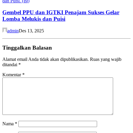
Gembel PPU dan IGTKI Penajam Sukses Gelar
Lomba Melukis dan Puisi
admin
Des 13, 2025
Tinggalkan Balasan
Alamat email Anda tidak akan dipublikasikan.
Ruas yang wajib
ditandai
*
Komentar
*
Nama
*