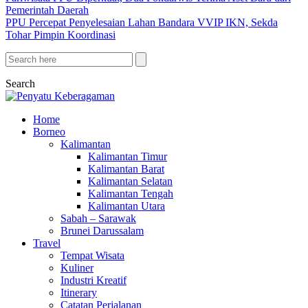
Pemerintah Daerah
PPU Percepat Penyelesaian Lahan Bandara VVIP IKN, Sekda
Tohar Pimpin Koordinasi
Search
Home
Borneo
Kalimantan
Kalimantan Timur
Kalimantan Barat
Kalimantan Selatan
Kalimantan Tengah
Kalimantan Utara
Sabah – Sarawak
Brunei Darussalam
Travel
Tempat Wisata
Kuliner
Industri Kreatif
Itinerary
Catatan Perjalanan