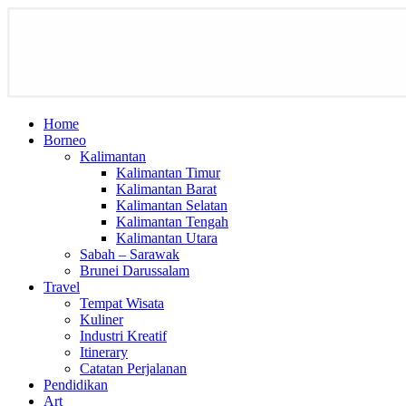
Home
Borneo
Kalimantan
Kalimantan Timur
Kalimantan Barat
Kalimantan Selatan
Kalimantan Tengah
Kalimantan Utara
Sabah – Sarawak
Brunei Darussalam
Travel
Tempat Wisata
Kuliner
Industri Kreatif
Itinerary
Catatan Perjalanan
Pendidikan
Art