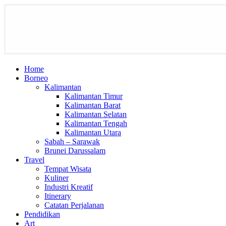
Home
Borneo
Kalimantan
Kalimantan Timur
Kalimantan Barat
Kalimantan Selatan
Kalimantan Tengah
Kalimantan Utara
Sabah – Sarawak
Brunei Darussalam
Travel
Tempat Wisata
Kuliner
Industri Kreatif
Itinerary
Catatan Perjalanan
Pendidikan
Art