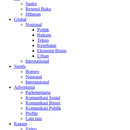
Sastra
Resensi Buku
Hiburan
Global
Nasional
Politik
Hukum
Tekno
Kesehatan
Ekonomi Bisnis
Urban
Internasional
Sports
Borneo
Nasional
Internasional
Advertorial
Parlementaria
Komunikasi Sosial
Komunikasi Bisnis
Komunikasi Publik
Profile
Lain lain
Ragam
Video