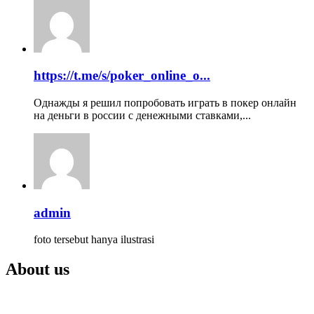
https://t.me/s/poker_online_o...
Однажды я решил попробовать играть в покер онлайн
на деньги в россии с денежными ставками,...
admin
foto tersebut hanya ilustrasi
About us