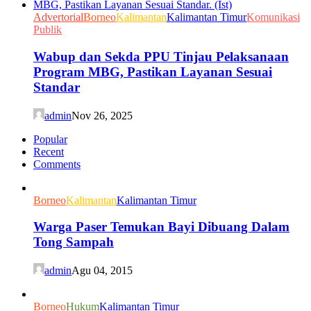
Advertorial
Borneo
Kalimantan
Kalimantan Timur
Komunikasi
Publik
Wabup dan Sekda PPU Tinjau Pelaksanaan
Program MBG, Pastikan Layanan Sesuai
Standar
admin
Nov 26, 2025
Popular
Recent
Comments
Borneo
Kalimantan
Kalimantan Timur
Warga Paser Temukan Bayi Dibuang Dalam
Tong Sampah
admin
Agu 04, 2015
Borneo
Hukum
Kalimantan Timur