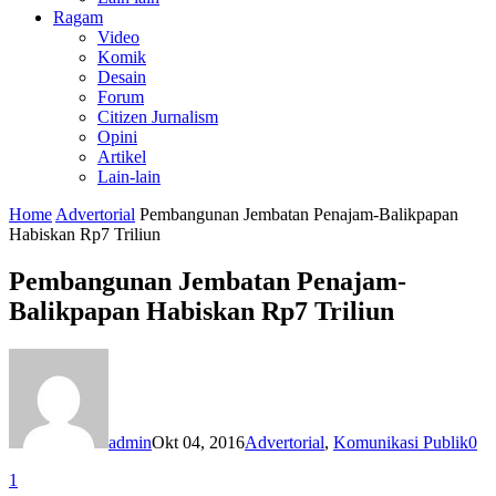
Ragam
Video
Komik
Desain
Forum
Citizen Jurnalism
Opini
Artikel
Lain-lain
Home
Advertorial
Pembangunan Jembatan Penajam-Balikpapan
Habiskan Rp7 Triliun
Pembangunan Jembatan Penajam-
Balikpapan Habiskan Rp7 Triliun
admin
Okt 04, 2016
Advertorial
,
Komunikasi Publik
0
1