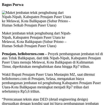
Bagus Purwa
Maket jembatan teluk penghubung dari Nipah-
Nipah, Kabupaten Penajam Paser Utara ke
Melawai, Kota Balikpapan (Subur Priono –
Humas Setkab Penajam Paser Utara)
Penajam, helloborneo.com –
Proyek pembangunan jembatan tol di
atas Teluk Balikpapan, dari titik Nipah-Nipah, Kabupaten Penajam
Paser Utara menuju Melawai, Kota Balikpapan di Kalimantan
Timur, diperkirakan menghabiskan dana hingga Rp7 triliun.
Wakil Bupati Penajam Paser Utara Mustaqim MZ, saat ditemui
helloborneo.com di Penajam, Selasa, mengatakan biaya
pembangunan jembatan tol penghubung Kabupaten Penajam Paser
Utara-Kota Balikpapan meningkat menjadi Rp7 triliun dari
sebelumnya Rp5,6 triliun.
“Perencanaan teknis atau DED (detail engineering design)
disesuaikan dengan kondisi saat ini biaya pembangunan jembatan