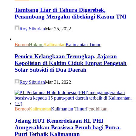
Tambang Liar di Tahura Digerebek,
Penambang Mengaku dibekingi Kasum TNI
Roy Siburian
Mar 25, 2022
Borneo
Hukum
Kalimantan
Kalimantan Timur
Pemicu Kelangkaan Terungkap, Jajaran
Kepolisian di Kaltim Ciduk Empat Pengetab
Solar Subsidi di Dua Daerah
Roy Siburian
Mar 31, 2022
Borneo
Kalimantan
Kalimantan Timur
Pendidikan
Jelang HUT Kemerdekaan RI, PHI
Anugerahkan Beasiswa Penuh bagi Putra-
Putri Terbaik Kalimantan