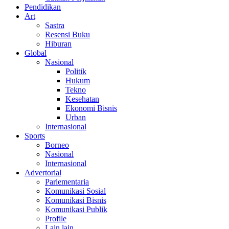
Pendidikan
Art
Sastra
Resensi Buku
Hiburan
Global
Nasional
Politik
Hukum
Tekno
Kesehatan
Ekonomi Bisnis
Urban
Internasional
Sports
Borneo
Nasional
Internasional
Advertorial
Parlementaria
Komunikasi Sosial
Komunikasi Bisnis
Komunikasi Publik
Profile
Lain lain