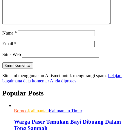
Nama
*
Email
*
Situs Web
Situs ini menggunakan Akismet untuk mengurangi spam.
Pelajari
bagaimana data komentar Anda diproses
Popular Posts
Borneo
Kalimantan
Kalimantan Timur
Warga Paser Temukan Bayi Dibuang Dalam
Tong Sampah