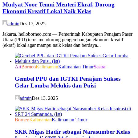
Mudyat Noor Temui Menteri Ekraf, Dorong
Ekonomi Kreatif Lokal Naik Kelas
admin
Des 17, 2025
Jakarta, helloborneo.com — Pemerintah Kabupaten Penajam Paser
Utara (PPU) terus mendorong pengembangan ekonomi kreatif
(ekraf) lokal agar mampu naik kelas dan berdaya...
Art
Borneo
Kalimantan
Kalimantan Timur
Sastra
Gembel PPU dan IGTKI Penajam Sukses
Gelar Lomba Melukis dan Puisi
admin
Des 13, 2025
Borneo
Kalimantan
Kalimantan Timur
SKK Migas Hadir sebagai Narasumber Kelas