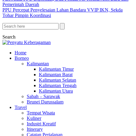
Pemerintah Daerah
PPU Percepat Penyelesaian Lahan Bandara VVIP IKN, Sekda
Tohar Pimpin Koordinasi
Search
Home
Borneo
Kalimantan
Kalimantan Timur
Kalimantan Barat
Kalimantan Selatan
Kalimantan Tengah
Kalimantan Utara
Sabah – Sarawak
Brunei Darussalam
Travel
Tempat Wisata
Kuliner
Industri Kreatif
Itinerary
Catatan Perjalanan