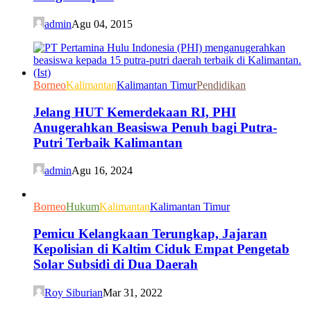
admin
Agu 04, 2015
Borneo
Kalimantan
Kalimantan Timur
Pendidikan
Jelang HUT Kemerdekaan RI, PHI
Anugerahkan Beasiswa Penuh bagi Putra-
Putri Terbaik Kalimantan
admin
Agu 16, 2024
Borneo
Hukum
Kalimantan
Kalimantan Timur
Pemicu Kelangkaan Terungkap, Jajaran
Kepolisian di Kaltim Ciduk Empat Pengetab
Solar Subsidi di Dua Daerah
Roy Siburian
Mar 31, 2022