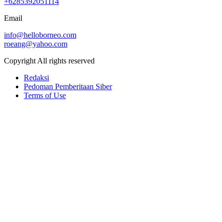
+6285392051114
Email
info@helloborneo.com
roeang@yahoo.com
Copyright All rights reserved
Redaksi
Pedoman Pemberitaan Siber
Terms of Use