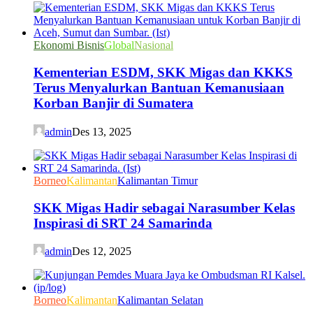
Ekonomi Bisnis
Global
Nasional
Kementerian ESDM, SKK Migas dan KKKS
Terus Menyalurkan Bantuan Kemanusiaan
Korban Banjir di Sumatera
admin
Des 13, 2025
Borneo
Kalimantan
Kalimantan Timur
SKK Migas Hadir sebagai Narasumber Kelas
Inspirasi di SRT 24 Samarinda
admin
Des 12, 2025
Borneo
Kalimantan
Kalimantan Selatan