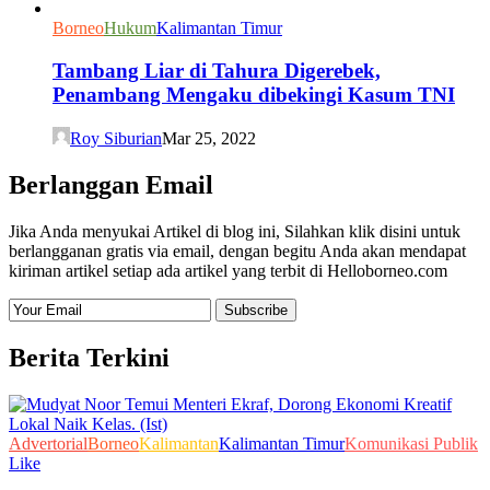
Borneo
Hukum
Kalimantan Timur
Tambang Liar di Tahura Digerebek,
Penambang Mengaku dibekingi Kasum TNI
Roy Siburian
Mar 25, 2022
Berlanggan Email
Jika Anda menyukai Artikel di blog ini, Silahkan klik disini untuk
berlangganan gratis via email, dengan begitu Anda akan mendapat
kiriman artikel setiap ada artikel yang terbit di Helloborneo.com
Berita Terkini
Advertorial
Borneo
Kalimantan
Kalimantan Timur
Komunikasi Publik
Like