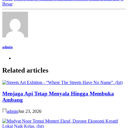
Besar
admin
Related articles
Menjaga Api Tetap Menyala Hingga Membuka
Ambang
admin
Jun 23, 2026