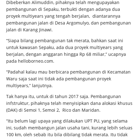
Dibeberkan Alimuddin, pihaknya telah mengupayakan
pembangunan di Sepaku, terbukti dengan adanya dua
proyek multiyears yang tengah berjalan, diantarannya
pembangunan jalan di Desa Argomulyo, dan pembangunan
jalan di Karang Jinawi.
“Siapa bilang pembangunan tak merata, bahkan saat ini
untuk kawasan Sepaku, ada dua proyek multiyears yang
berjalan, dengan anggaran hingga Rp 68 miliar,” ucapnya
pada helloborneo.com.
“Padahal kalau mau berbicara pembangunan di Kecamatan
Waru saja saat ini tidak ada pembangunan proyek
multiyears,” lanjutnya.
Tak hanya itu, untuk di tahun 2017 saja. Pembangunan
infstruktur, pihaknya telah menyisipkan dana alokasi khusus
(DAK) di Semoi 1, Semoi 2, Rico dan Maridan.
“Itu belum lagi upaya yang dilakukan UPT PU, yang selama
ini, sudah membangun jalan usaha tani, kurang lebih seluas
100 km, oleh sebab itu bila dibilang tidak merata. Itu tidak