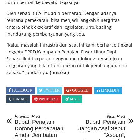
turun pernah ke bawah,” tegasnya.
Oleh sebab itu Alimuddin berharap, Dengan adanya
rencana pemekaran. bisa menjadi langkah sinergritas
antara pihak eksekutif dan legislator. Untuk saling
mendukung pembangunan yang ada.
“Kalau masalah infrastruktur, saat ini kami berharap tinggal
anggota DPRD Kabupaten Penajam Paser Utara Dapil
Sepaku ikut berperan dengan mendukung persetujuan
anggaran yang telah kami ajukan untuk pembangunan di
Sepaku,” tandasnya.
(mrs/rol)
FACEBOOK
TWITTER
GOOGLE+
LINKEDIN
TUMBLR
PINTEREST
MAIL
Previous Post
Next Post
Bupati Penajam
Bupati Penajam
Dorong Percepatan
Jangan Asal Sebut
Amdal Jembatan
“Asbun”,