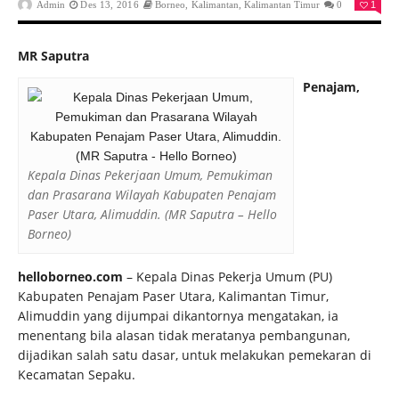
Admin
Des 13, 2016
Borneo
,
Kalimantan
,
Kalimantan Timur
0
1
MR Saputra
Penajam,
Kepala Dinas Pekerjaan Umum, Pemukiman
dan Prasarana Wilayah Kabupaten Penajam
Paser Utara, Alimuddin. (MR Saputra – Hello
Borneo)
helloborneo.com
– Kepala Dinas Pekerja Umum (PU)
Kabupaten Penajam Paser Utara, Kalimantan Timur,
Alimuddin yang dijumpai dikantornya mengatakan, ia
menentang bila alasan tidak meratanya pembangunan,
dijadikan salah satu dasar, untuk melakukan pemekaran di
Kecamatan Sepaku.