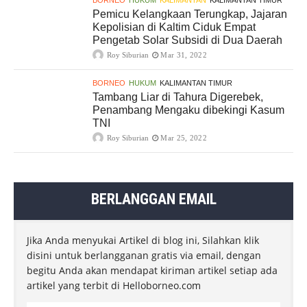
BORNEO
HUKUM
KALIMANTAN
KALIMANTAN TIMUR
Pemicu Kelangkaan Terungkap, Jajaran
Kepolisian di Kaltim Ciduk Empat
Pengetab Solar Subsidi di Dua Daerah
Roy Siburian
Mar 31, 2022
BORNEO
HUKUM
KALIMANTAN TIMUR
Tambang Liar di Tahura Digerebek,
Penambang Mengaku dibekingi Kasum
TNI
Roy Siburian
Mar 25, 2022
BERLANGGAN EMAIL
Jika Anda menyukai Artikel di blog ini, Silahkan klik
disini untuk berlangganan gratis via email, dengan
begitu Anda akan mendapat kiriman artikel setiap ada
artikel yang terbit di Helloborneo.com