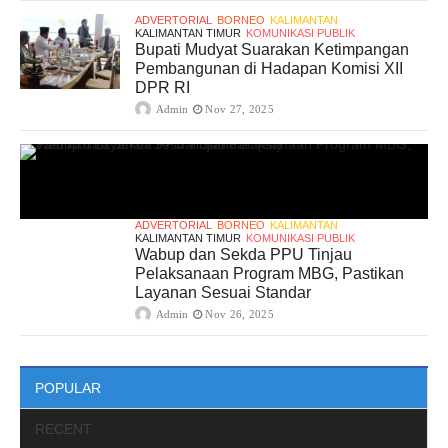
ADVERTORIAL
BORNEO
KALIMANTAN
KALIMANTAN TIMUR
KOMUNIKASI PUBLIK
Bupati Mudyat Suarakan Ketimpangan
Pembangunan di Hadapan Komisi XII
DPR RI
Admin
Nov 27, 2025
ADVERTORIAL
BORNEO
KALIMANTAN
KALIMANTAN TIMUR
KOMUNIKASI PUBLIK
Wabup dan Sekda PPU Tinjau
Pelaksanaan Program MBG, Pastikan
Layanan Sesuai Standar
Admin
Nov 26, 2025
POPULAR
RECENT