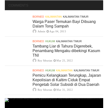
COMMENTS
BORNEO
KALIMANTAN
KALIMANTAN TIMUR
Warga Paser Temukan Bayi Dibuang
Dalam Tong Sampah
Admin
Agu 04, 2015
BORNEO
HUKUM
KALIMANTAN TIMUR
Tambang Liar di Tahura Digerebek,
Penambang Mengaku dibekingi Kasum
TNI
Roy Siburian
Mar 25, 2022
BORNEO
HUKUM
KALIMANTAN
KALIMANTAN TIMUR
Pemicu Kelangkaan Terungkap, Jajaran
Kepolisian di Kaltim Ciduk Empat
Pengetab Solar Subsidi di Dua Daerah
Roy Siburian
Mar 31, 2022