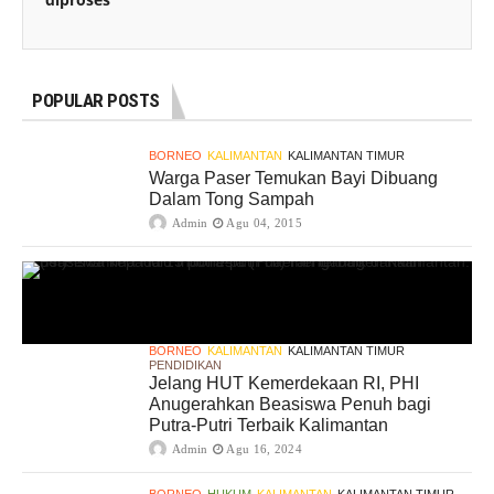
POPULAR POSTS
BORNEO
KALIMANTAN
KALIMANTAN TIMUR
Warga Paser Temukan Bayi Dibuang
Dalam Tong Sampah
Admin
Agu 04, 2015
BORNEO
KALIMANTAN
KALIMANTAN TIMUR
PENDIDIKAN
Jelang HUT Kemerdekaan RI, PHI
Anugerahkan Beasiswa Penuh bagi
Putra-Putri Terbaik Kalimantan
Admin
Agu 16, 2024