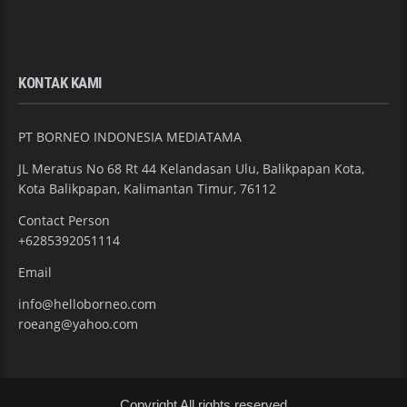
KONTAK KAMI
PT BORNEO INDONESIA MEDIATAMA
JL Meratus No 68 Rt 44 Kelandasan Ulu, Balikpapan Kota,
Kota Balikpapan, Kalimantan Timur, 76112
Contact Person
+6285392051114
Email
info@helloborneo.com
roeang@yahoo.com
Copyright All rights reserved