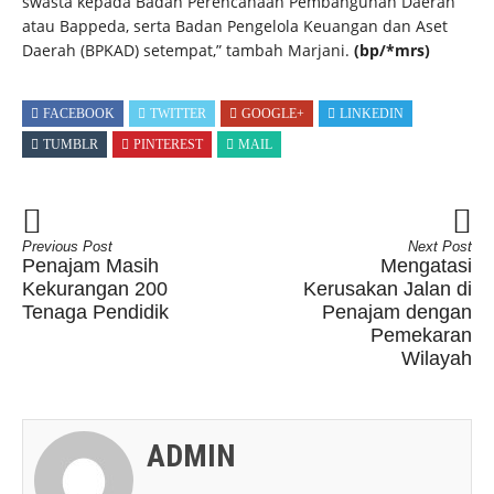
swasta kepada Badan Perencanaan Pembangunan Daerah
atau Bappeda, serta Badan Pengelola Keuangan dan Aset
Daerah (BPKAD) setempat,” tambah Marjani.
(bp/*mrs)
FACEBOOK
TWITTER
GOOGLE+
LINKEDIN
TUMBLR
PINTEREST
MAIL
Previous Post
Next Post
Penajam Masih
Mengatasi
Kekurangan 200
Kerusakan Jalan di
Tenaga Pendidik
Penajam dengan
Pemekaran
Wilayah
ADMIN