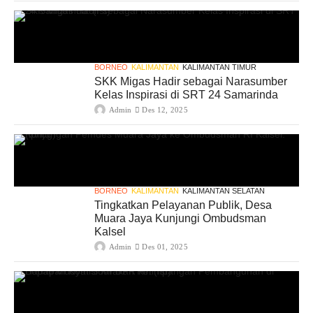
BORNEO
KALIMANTAN
KALIMANTAN TIMUR
SKK Migas Hadir sebagai Narasumber
Kelas Inspirasi di SRT 24 Samarinda
Admin
Des 12, 2025
BORNEO
KALIMANTAN
KALIMANTAN SELATAN
Tingkatkan Pelayanan Publik, Desa
Muara Jaya Kunjungi Ombudsman
Kalsel
Admin
Des 01, 2025