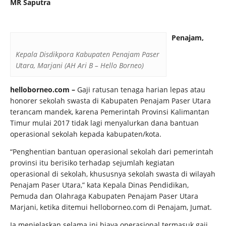
MR Saputra
Penajam,
Kepala Disdikpora Kabupaten Penajam Paser
Utara, Marjani (AH Ari B – Hello Borneo)
helloborneo.com
–
Gaji ratusan tenaga harian lepas atau
honorer sekolah swasta di Kabupaten Penajam Paser Utara
terancam mandek, karena Pemerintah Provinsi Kalimantan
Timur mulai 2017 tidak lagi menyalurkan dana bantuan
operasional sekolah kepada kabupaten/kota.
“Penghentian bantuan operasional sekolah dari pemerintah
provinsi itu berisiko terhadap sejumlah kegiatan
operasional di sekolah, khususnya sekolah swasta di wilayah
Penajam Paser Utara,” kata Kepala Dinas Pendidikan,
Pemuda dan Olahraga Kabupaten Penajam Paser Utara
Marjani, ketika ditemui helloborneo.com di Penajam, Jumat.
Ia menjelaskan selama ini biaya operasional termasuk gaji