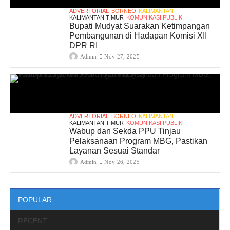
ADVERTORIAL
BORNEO
KALIMANTAN
KALIMANTAN TIMUR
KOMUNIKASI PUBLIK
Bupati Mudyat Suarakan Ketimpangan
Pembangunan di Hadapan Komisi XII
DPR RI
Admin
Nov 27, 2025
ADVERTORIAL
BORNEO
KALIMANTAN
KALIMANTAN TIMUR
KOMUNIKASI PUBLIK
Wabup dan Sekda PPU Tinjau
Pelaksanaan Program MBG, Pastikan
Layanan Sesuai Standar
Admin
Nov 26, 2025
POPULAR
RECENT