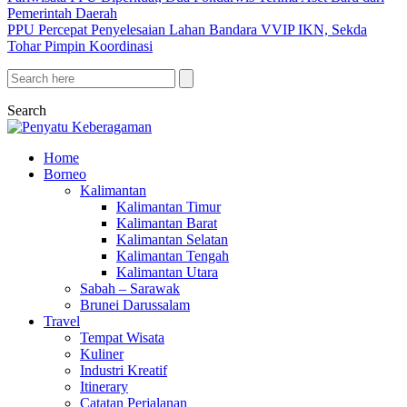
Pemerintah Daerah
PPU Percepat Penyelesaian Lahan Bandara VVIP IKN, Sekda
Tohar Pimpin Koordinasi
Search
Home
Borneo
Kalimantan
Kalimantan Timur
Kalimantan Barat
Kalimantan Selatan
Kalimantan Tengah
Kalimantan Utara
Sabah – Sarawak
Brunei Darussalam
Travel
Tempat Wisata
Kuliner
Industri Kreatif
Itinerary
Catatan Perjalanan