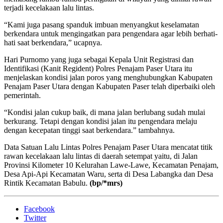
terjadi kecelakaan lalu lintas.
“Kami juga pasang spanduk imbuan menyangkut keselamatan
berkendara untuk mengingatkan para pengendara agar lebih berhati-
hati saat berkendara,” ucapnya.
Hari Purnomo yang juga sebagai Kepala Unit Registrasi dan
Identifikasi (Kanit Regident) Polres Penajam Paser Utara itu
menjelaskan kondisi jalan poros yang menghubungkan Kabupaten
Penajam Paser Utara dengan Kabupaten Paser telah diperbaiki oleh
pemerintah.
“Kondisi jalan cukup baik, di mana jalan berlubang sudah mulai
berkurang. Tetapi dengan kondisi jalan itu pengendara melaju
dengan kecepatan tinggi saat berkendara.” tambahnya.
Data Satuan Lalu Lintas Polres Penajam Paser Utara mencatat titik
rawan kecelakaan lalu lintas di daerah setempat yaitu, di Jalan
Provinsi Kilometer 10 Kelurahan Lawe-Lawe, Kecamatan Penajam,
Desa Api-Api Kecamatan Waru, serta di Desa Labangka dan Desa
Rintik Kecamatan Babulu.
(bp/*mrs)
Facebook
Twitter