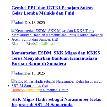
Gembel PPU dan IGTKI Penajam Sukses
Gelar Lomba Melukis dan Puisi
admin
Des 13, 2025
Ekonomi Bisnis
Global
Nasional
Kementerian ESDM, SKK Migas dan KKKS
Terus Menyalurkan Bantuan Kemanusiaan
Korban Banjir di Sumatera
admin
Des 13, 2025
Borneo
Kalimantan
Kalimantan Timur
SKK Migas Hadir sebagai Narasumber Kelas
Inspirasi di SRT 24 Samarinda