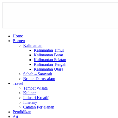
Home
Borneo
Kalimantan
Kalimantan Timur
Kalimantan Barat
Kalimantan Selatan
Kalimantan Tengah
Kalimantan Utara
Sabah – Sarawak
Brunei Darussalam
Travel
Tempat Wisata
Kuliner
Industri Kreatif
Itinerary
Catatan Perjalanan
Pendidikan
Art