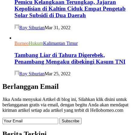
Pemicu Kelangkaan Terungkap, Jajaran
Kepolisian di Kaltim Ciduk Empat Pengetab
Solar Subsidi di Dua Daerah
Roy Siburian
Mar 31, 2022
Borneo
Hukum
Kalimantan Timur
Tambang Liar di Tahura Digerebek,
Penambang Mengaku dibekingi Kasum TNI
Roy Siburian
Mar 25, 2022
Berlanggan Email
Jika Anda menyukai Artikel di blog ini, Silahkan klik disini untuk
berlangganan gratis via email, dengan begitu Anda akan mendapat
kiriman artikel setiap ada artikel yang terbit di Helloborneo.com
Berita Terkini