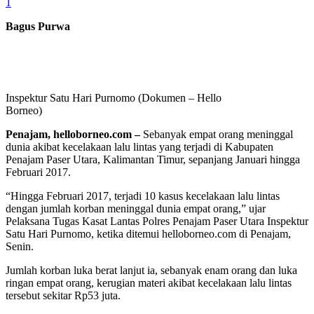
1
Bagus Purwa
Inspektur Satu Hari Purnomo (Dokumen – Hello
Borneo)
Penajam, helloborneo.com
–
Sebanyak empat orang meninggal
dunia akibat kecelakaan lalu lintas yang terjadi di Kabupaten
Penajam Paser Utara, Kalimantan Timur, sepanjang Januari hingga
Februari 2017.
“Hingga Februari 2017, terjadi 10 kasus kecelakaan lalu lintas
dengan jumlah korban meninggal dunia empat orang,” ujar
Pelaksana Tugas Kasat Lantas Polres Penajam Paser Utara Inspektur
Satu Hari Purnomo, ketika ditemui helloborneo.com di Penajam,
Senin.
Jumlah korban luka berat lanjut ia, sebanyak enam orang dan luka
ringan empat orang, kerugian materi akibat kecelakaan lalu lintas
tersebut sekitar Rp53 juta.