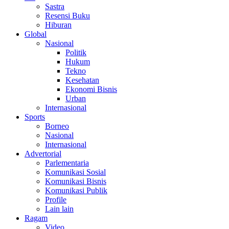
Sastra
Resensi Buku
Hiburan
Global
Nasional
Politik
Hukum
Tekno
Kesehatan
Ekonomi Bisnis
Urban
Internasional
Sports
Borneo
Nasional
Internasional
Advertorial
Parlementaria
Komunikasi Sosial
Komunikasi Bisnis
Komunikasi Publik
Profile
Lain lain
Ragam
Video