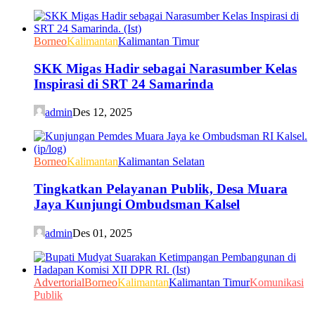
Borneo
Kalimantan
Kalimantan Timur
SKK Migas Hadir sebagai Narasumber Kelas
Inspirasi di SRT 24 Samarinda
admin
Des 12, 2025
Borneo
Kalimantan
Kalimantan Selatan
Tingkatkan Pelayanan Publik, Desa Muara
Jaya Kunjungi Ombudsman Kalsel
admin
Des 01, 2025
Advertorial
Borneo
Kalimantan
Kalimantan Timur
Komunikasi
Publik