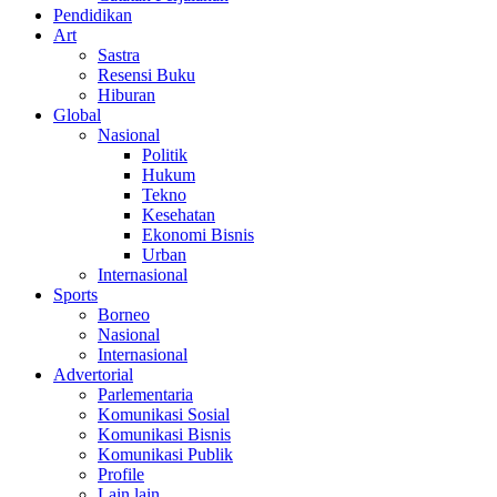
Pendidikan
Art
Sastra
Resensi Buku
Hiburan
Global
Nasional
Politik
Hukum
Tekno
Kesehatan
Ekonomi Bisnis
Urban
Internasional
Sports
Borneo
Nasional
Internasional
Advertorial
Parlementaria
Komunikasi Sosial
Komunikasi Bisnis
Komunikasi Publik
Profile
Lain lain