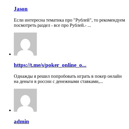
Jason
Если интересна тематика про "Рублей", то рекомендуем
посмотреть раздел - все про Рублей.- ...
https://t.me/s/poker_online_o...
Однажды я решил попробовать играть в покер онлайн
на деньги в россии с денежными ставками,...
admin