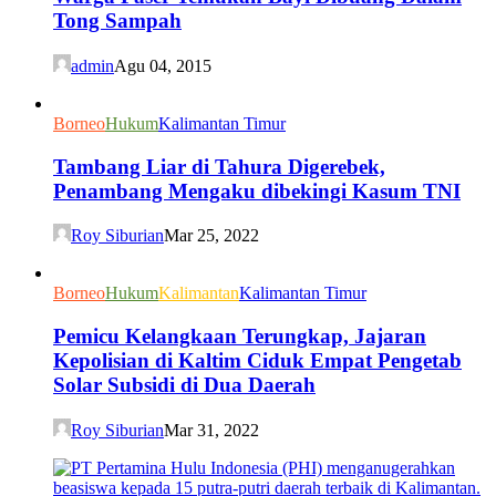
Tong Sampah
admin
Agu 04, 2015
Borneo
Hukum
Kalimantan Timur
Tambang Liar di Tahura Digerebek,
Penambang Mengaku dibekingi Kasum TNI
Roy Siburian
Mar 25, 2022
Borneo
Hukum
Kalimantan
Kalimantan Timur
Pemicu Kelangkaan Terungkap, Jajaran
Kepolisian di Kaltim Ciduk Empat Pengetab
Solar Subsidi di Dua Daerah
Roy Siburian
Mar 31, 2022