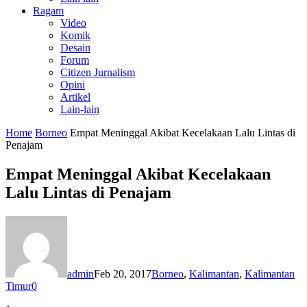
Ragam
Video
Komik
Desain
Forum
Citizen Jurnalism
Opini
Artikel
Lain-lain
Home
Borneo
Empat Meninggal Akibat Kecelakaan Lalu Lintas di
Penajam
Empat Meninggal Akibat Kecelakaan
Lalu Lintas di Penajam
admin
Feb 20, 2017
Borneo
,
Kalimantan
,
Kalimantan
Timur
0