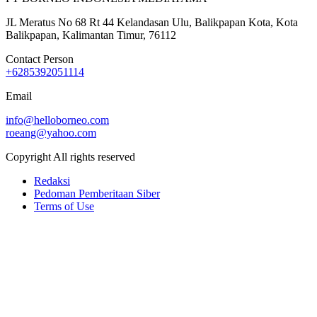
JL Meratus No 68 Rt 44 Kelandasan Ulu, Balikpapan Kota, Kota
Balikpapan, Kalimantan Timur, 76112
Contact Person
+6285392051114
Email
info@helloborneo.com
roeang@yahoo.com
Copyright All rights reserved
Redaksi
Pedoman Pemberitaan Siber
Terms of Use