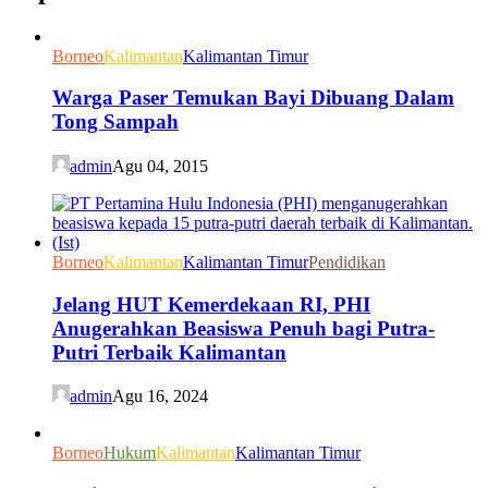
Borneo
Kalimantan
Kalimantan Timur
Warga Paser Temukan Bayi Dibuang Dalam
Tong Sampah
admin
Agu 04, 2015
Borneo
Kalimantan
Kalimantan Timur
Pendidikan
Jelang HUT Kemerdekaan RI, PHI
Anugerahkan Beasiswa Penuh bagi Putra-
Putri Terbaik Kalimantan
admin
Agu 16, 2024
Borneo
Hukum
Kalimantan
Kalimantan Timur