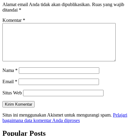
Alamat email Anda tidak akan dipublikasikan.
Ruas yang wajib
ditandai
*
Komentar
*
Nama
*
Email
*
Situs Web
Situs ini menggunakan Akismet untuk mengurangi spam.
Pelajari
bagaimana data komentar Anda diproses
Popular Posts