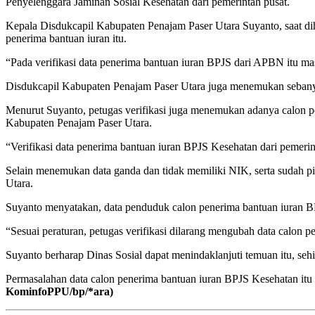
Penyelenggara Jaminan Sosial Kesehatan dari pemerintah pusat.
Kepala Disdukcapil Kabupaten Penajam Paser Utara Suyanto, saat di
penerima bantuan iuran itu.
“Pada verifikasi data penerima bantuan iuran BPJS dari APBN itu ma
Disdukcapil Kabupaten Penajam Paser Utara juga menemukan sebany
Menurut Suyanto, petugas verifikasi juga menemukan adanya calon pe
Kabupaten Penajam Paser Utara.
“Verifikasi data penerima bantuan iuran BPJS Kesehatan dari pemerint
Selain menemukan data ganda dan tidak memiliki NIK, serta sudah p
Utara.
Suyanto menyatakan, data penduduk calon penerima bantuan iuran BP
“Sesuai peraturan, petugas verifikasi dilarang mengubah data calon p
Suyanto berharap Dinas Sosial dapat menindaklanjuti temuan itu, sehi
Permasalahan data calon penerima bantuan iuran BPJS Kesehatan itu
KominfoPPU/bp/*ara)