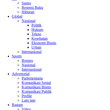
Sastra
Resensi Buku
Hiburan
Global
Nasional
Politik
Hukum
Tekno
Kesehatan
Ekonomi Bisnis
Urban
Internasional
Sports
Borneo
Nasional
Internasional
Advertorial
Parlementaria
Komunikasi Sosial
Komunikasi Bisnis
Komunikasi Publik
Profile
Lain lain
Ragam
Video