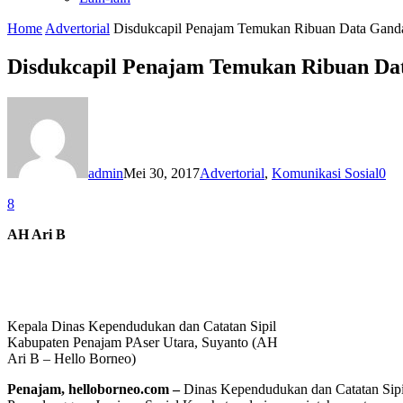
Home
Advertorial
Disdukcapil Penajam Temukan Ribuan Data Gan
Disdukcapil Penajam Temukan Ribuan Da
admin
Mei 30, 2017
Advertorial
,
Komunikasi Sosial
0
8
AH Ari B
Kepala Dinas Kependudukan dan Catatan Sipil
Kabupaten Penajam PAser Utara, Suyanto (AH
Ari B – Hello Borneo)
Penajam, helloborneo.com
–
Dinas Kependudukan dan Catatan Sipi