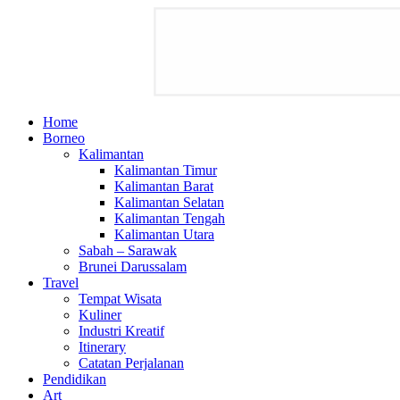
Home
Borneo
Kalimantan
Kalimantan Timur
Kalimantan Barat
Kalimantan Selatan
Kalimantan Tengah
Kalimantan Utara
Sabah – Sarawak
Brunei Darussalam
Travel
Tempat Wisata
Kuliner
Industri Kreatif
Itinerary
Catatan Perjalanan
Pendidikan
Art