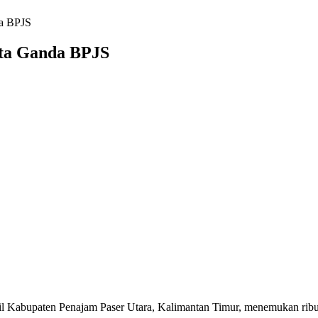
da BPJS
ta Ganda BPJS
l Kabupaten Penajam Paser Utara, Kalimantan Timur, menemukan ribu