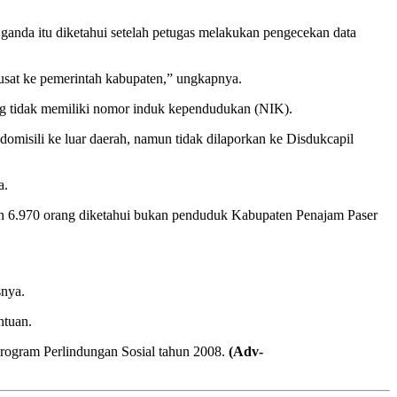
ganda itu diketahui setelah petugas melakukan pengecekan data
pusat ke pemerintah kabupaten,” ungkapnya.
g tidak memiliki nomor induk kependudukan (NIK).
omisili ke luar daerah, namun tidak dilaporkan ke Disdukcapil
a.
kan 6.970 orang diketahui bukan penduduk Kabupaten Penajam Paser
snya.
ntuan.
Program Perlindungan Sosial tahun 2008.
(Adv-