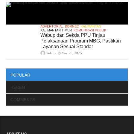
ADVERTORIAL
BORNEO
KALIMANTAN
KALIMANTAN TIMUR
KOMUNIKASI PUBLIK
Wabup dan Sekda PPU Tinjau
Pelaksanaan Program MBG, Pastikan
Layanan Sesuai Standar
Admin
Nov 26, 2025
POPULAR
RECENT
COMMENTS