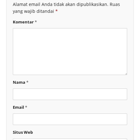
Alamat email Anda tidak akan dipublikasikan.
Ruas
yang wajib ditandai
*
Komentar
*
Nama
*
Email
*
Situs Web