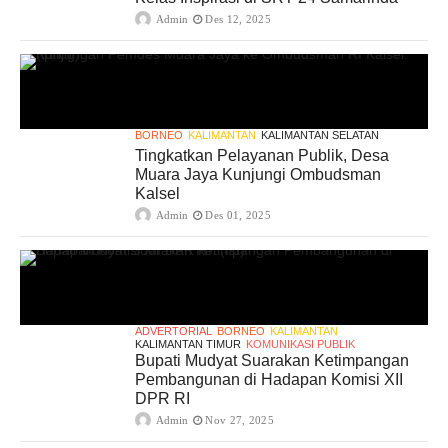
Admin
Des 12, 2025
BORNEO
KALIMANTAN
KALIMANTAN SELATAN
Tingkatkan Pelayanan Publik, Desa
Muara Jaya Kunjungi Ombudsman
Kalsel
Admin
Des 01, 2025
ADVERTORIAL
BORNEO
KALIMANTAN
KALIMANTAN TIMUR
KOMUNIKASI PUBLIK
Bupati Mudyat Suarakan Ketimpangan
Pembangunan di Hadapan Komisi XII
DPR RI
Admin
Nov 27, 2025