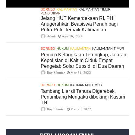
BORNEO
KALIMANTAN
KALIMANTAN TIMUR
PENDIDIKAN
Jelang HUT Kemerdekaan RI, PHI
Anugerahkan Beasiswa Penuh bagi
Putra-Putri Terbaik Kalimantan
Admin
Agu 16, 2024
BORNEO
HUKUM
KALIMANTAN
KALIMANTAN TIMUR
Pemicu Kelangkaan Terungkap, Jajaran
Kepolisian di Kaltim Ciduk Empat
Pengetab Solar Subsidi di Dua Daerah
Roy Siburian
Mar 31, 2022
BORNEO
HUKUM
KALIMANTAN TIMUR
Tambang Liar di Tahura Digerebek,
Penambang Mengaku dibekingi Kasum
TNI
Roy Siburian
Mar 25, 2022