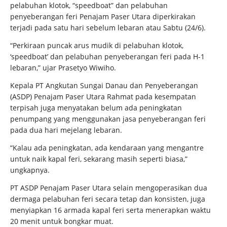
pelabuhan klotok, “speedboat” dan pelabuhan
penyeberangan feri Penajam Paser Utara diperkirakan
terjadi pada satu hari sebelum lebaran atau Sabtu (24/6).
“Perkiraan puncak arus mudik di pelabuhan klotok,
‘speedboat’ dan pelabuhan penyeberangan feri pada H-1
lebaran,” ujar Prasetyo Wiwiho.
Kepala PT Angkutan Sungai Danau dan Penyeberangan
(ASDP) Penajam Paser Utara Rahmat pada kesempatan
terpisah juga menyatakan belum ada peningkatan
penumpang yang menggunakan jasa penyeberangan feri
pada dua hari mejelang lebaran.
“Kalau ada peningkatan, ada kendaraan yang mengantre
untuk naik kapal feri, sekarang masih seperti biasa,”
ungkapnya.
PT ASDP Penajam Paser Utara selain mengoperasikan dua
dermaga pelabuhan feri secara tetap dan konsisten, juga
menyiapkan 16 armada kapal feri serta menerapkan waktu
20 menit untuk bongkar muat.