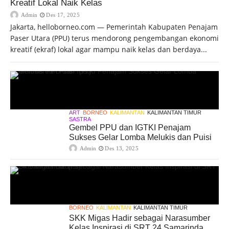
Kreatif Lokal Naik Kelas
Admin
Des 17, 2025
Jakarta, helloborneo.com — Pemerintah Kabupaten Penajam
Paser Utara (PPU) terus mendorong pengembangan ekonomi
kreatif (ekraf) lokal agar mampu naik kelas dan berdaya...
ART
BORNEO
KALIMANTAN
KALIMANTAN TIMUR
SASTRA
Gembel PPU dan IGTKI Penajam
Sukses Gelar Lomba Melukis dan Puisi
Admin
Des 13, 2025
BORNEO
KALIMANTAN
KALIMANTAN TIMUR
SKK Migas Hadir sebagai Narasumber
Kelas Inspirasi di SRT 24 Samarinda