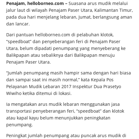
Penajam, helloborneo.com
–
Suasana arus mudik melalui
jalur laut di wilayah Penajam Paser Utara, Kalimantan Timur,
pada dua hari menjelang lebaran, Jumat, berlangsung aman
dan lancar.
Dari pantuan helloborneo.com di pelabuhan klotok,
“speedboat” dan penyeberangan feri di Penajam Paser
Utara, belum dipadati penumpang yang menyeberang ke
Balikpapan atau sebaliknya dari Balikpapan menuju
Penajam Paser Utara.
“Jumlah penumpang masih hampir sama dengan hari biasa
dan sampai saat ini masih normal,” kata Kepala Pos
Pelayanan Mudik Lebaran 2017 Inspektur Dua Prasetyo
Wiwiho ketika ditemui di lokasi.
Ia mengatakan arus mudik lebaran menggunakan jasa
transportasi penyeberangan feri, “speedboat” dan klotok
atau kapal kayu belum menunjukkan peningkatan
penumpang.
Peningkat jumlah penumpang atau puncak arus mudik di