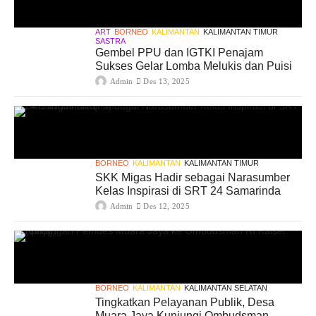
ART
BORNEO
KALIMANTAN
KALIMANTAN TIMUR
SASTRA
Gembel PPU dan IGTKI Penajam
Sukses Gelar Lomba Melukis dan Puisi
Admin
Des 13, 2025
BORNEO
KALIMANTAN
KALIMANTAN TIMUR
SKK Migas Hadir sebagai Narasumber
Kelas Inspirasi di SRT 24 Samarinda
Admin
Des 12, 2025
BORNEO
KALIMANTAN
KALIMANTAN SELATAN
Tingkatkan Pelayanan Publik, Desa
Muara Jaya Kunjungi Ombudsman