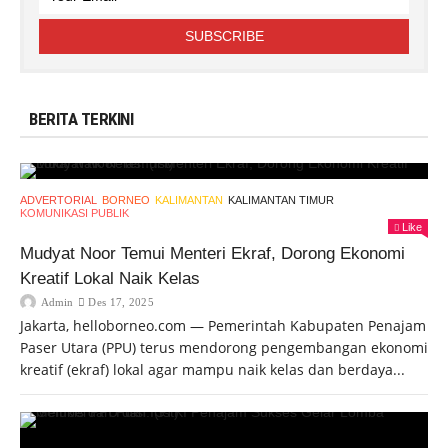
BERITA TERKINI
ADVERTORIAL
BORNEO
KALIMANTAN
KALIMANTAN TIMUR
KOMUNIKASI PUBLIK
Like
Mudyat Noor Temui Menteri Ekraf, Dorong Ekonomi
Kreatif Lokal Naik Kelas
Admin
Des 17, 2025
Jakarta, helloborneo.com — Pemerintah Kabupaten Penajam
Paser Utara (PPU) terus mendorong pengembangan ekonomi
kreatif (ekraf) lokal agar mampu naik kelas dan berdaya...