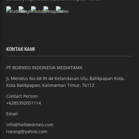
KONTAK KAMI
PT BORNEO INDONESIA MEDIATAMA
JL Meratus No 68 Rt 44 Kelandasan Ulu, Balikpapan Kota,
Kota Balikpapan, Kalimantan Timur, 76112
Contact Person
+6285392051114
Email
info@helloborneo.com
roeang@yahoo.com