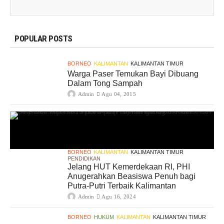
POPULAR POSTS
BORNEO
KALIMANTAN
KALIMANTAN TIMUR
Warga Paser Temukan Bayi Dibuang
Dalam Tong Sampah
Admin
Agu 04, 2015
BORNEO
KALIMANTAN
KALIMANTAN TIMUR
PENDIDIKAN
Jelang HUT Kemerdekaan RI, PHI
Anugerahkan Beasiswa Penuh bagi
Putra-Putri Terbaik Kalimantan
Admin
Agu 16, 2024
BORNEO
HUKUM
KALIMANTAN
KALIMANTAN TIMUR