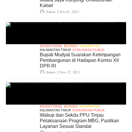
Kalsel
Admin
Des 01, 2025
ADVERTORIAL
BORNEO
KALIMANTAN
KALIMANTAN TIMUR
KOMUNIKASI PUBLIK
Bupati Mudyat Suarakan Ketimpangan
Pembangunan di Hadapan Komisi XII
DPR RI
Admin
Nov 27, 2025
ADVERTORIAL
BORNEO
KALIMANTAN
KALIMANTAN TIMUR
KOMUNIKASI PUBLIK
Wabup dan Sekda PPU Tinjau
Pelaksanaan Program MBG, Pastikan
Layanan Sesuai Standar