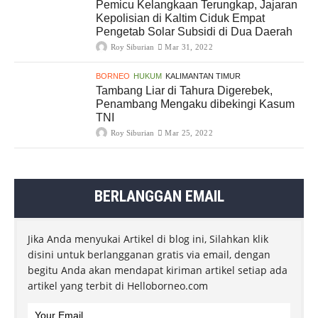
Pemicu Kelangkaan Terungkap, Jajaran
Kepolisian di Kaltim Ciduk Empat
Pengetab Solar Subsidi di Dua Daerah
Roy Siburian
Mar 31, 2022
BORNEO
HUKUM
KALIMANTAN TIMUR
Tambang Liar di Tahura Digerebek,
Penambang Mengaku dibekingi Kasum
TNI
Roy Siburian
Mar 25, 2022
BERLANGGAN EMAIL
Jika Anda menyukai Artikel di blog ini, Silahkan klik
disini untuk berlangganan gratis via email, dengan
begitu Anda akan mendapat kiriman artikel setiap ada
artikel yang terbit di Helloborneo.com