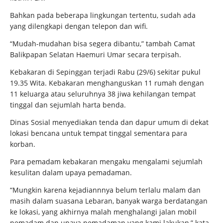
Bahkan pada beberapa lingkungan tertentu, sudah ada
yang dilengkapi dengan telepon dan wifi.
“Mudah-mudahan bisa segera dibantu,” tambah Camat
Balikpapan Selatan Haemuri Umar secara terpisah.
Kebakaran di Sepinggan terjadi Rabu (29/6) sekitar pukul
19.35 Wita. Kebakaran menghanguskan 11 rumah dengan
11 keluarga atau seluruhnya 38 jiwa kehilangan tempat
tinggal dan sejumlah harta benda.
Dinas Sosial menyediakan tenda dan dapur umum di dekat
lokasi bencana untuk tempat tinggal sementara para
korban.
Para pemadam kebakaran mengaku mengalami sejumlah
kesulitan dalam upaya pemadaman.
“Mungkin karena kejadiannnya belum terlalu malam dan
masih dalam suasana Lebaran, banyak warga berdatangan
ke lokasi, yang akhirnya malah menghalangi jalan mobil
pemadam dan upaya pemadaman yang kami lakukan,” kata