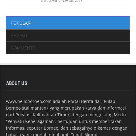
Admin
Nov 26, 2025
POPULAR
RECENT
COMMENTS
ABOUT US
www.helloborneo.com adalah Portal Berita dari Pulau
Borneo (Kalimantan), yang merupakan karya dan informasi
dari Provinsi Kalimantan Timur, dengan mengusung Motto
“Penyatu Keberagaman”, bertujuan untuk memberitakan
informasi seputar Borneo, dan sebagainya dikemas dengan
bahasa yang mudah dipahami, Cepat, Akurat.