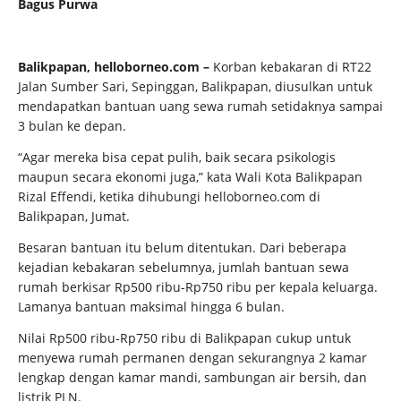
Bagus Purwa
Balikpapan, helloborneo.com –
Korban kebakaran di RT22
Jalan Sumber Sari, Sepinggan, Balikpapan, diusulkan untuk
mendapatkan bantuan uang sewa rumah setidaknya sampai
3 bulan ke depan.
“Agar mereka bisa cepat pulih, baik secara psikologis
maupun secara ekonomi juga,” kata Wali Kota Balikpapan
Rizal Effendi, ketika dihubungi helloborneo.com di
Balikpapan, Jumat.
Besaran bantuan itu belum ditentukan. Dari beberapa
kejadian kebakaran sebelumnya, jumlah bantuan sewa
rumah berkisar Rp500 ribu-Rp750 ribu per kepala keluarga.
Lamanya bantuan maksimal hingga 6 bulan.
Nilai Rp500 ribu-Rp750 ribu di Balikpapan cukup untuk
menyewa rumah permanen dengan sekurangnya 2 kamar
lengkap dengan kamar mandi, sambungan air bersih, dan
listrik PLN.