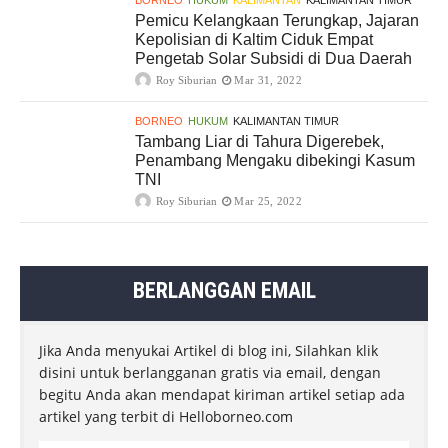
Pemicu Kelangkaan Terungkap, Jajaran
Kepolisian di Kaltim Ciduk Empat
Pengetab Solar Subsidi di Dua Daerah
Roy Siburian
Mar 31, 2022
BORNEO
HUKUM
KALIMANTAN TIMUR
Tambang Liar di Tahura Digerebek,
Penambang Mengaku dibekingi Kasum
TNI
Roy Siburian
Mar 25, 2022
BERLANGGAN EMAIL
Jika Anda menyukai Artikel di blog ini, Silahkan klik
disini untuk berlangganan gratis via email, dengan
begitu Anda akan mendapat kiriman artikel setiap ada
artikel yang terbit di Helloborneo.com