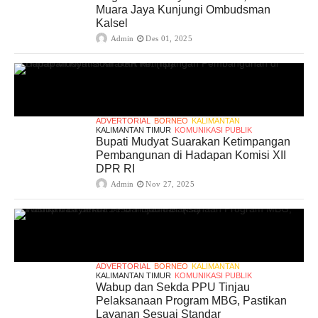
Muara Jaya Kunjungi Ombudsman
Kalsel
Admin
Des 01, 2025
ADVERTORIAL
BORNEO
KALIMANTAN
KALIMANTAN TIMUR
KOMUNIKASI PUBLIK
Bupati Mudyat Suarakan Ketimpangan
Pembangunan di Hadapan Komisi XII
DPR RI
Admin
Nov 27, 2025
ADVERTORIAL
BORNEO
KALIMANTAN
KALIMANTAN TIMUR
KOMUNIKASI PUBLIK
Wabup dan Sekda PPU Tinjau
Pelaksanaan Program MBG, Pastikan
Layanan Sesuai Standar