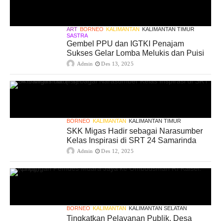
ART
BORNEO
KALIMANTAN
KALIMANTAN TIMUR
SASTRA
Gembel PPU dan IGTKI Penajam
Sukses Gelar Lomba Melukis dan Puisi
Admin
Des 13, 2025
BORNEO
KALIMANTAN
KALIMANTAN TIMUR
SKK Migas Hadir sebagai Narasumber
Kelas Inspirasi di SRT 24 Samarinda
Admin
Des 12, 2025
BORNEO
KALIMANTAN
KALIMANTAN SELATAN
Tingkatkan Pelayanan Publik, Desa