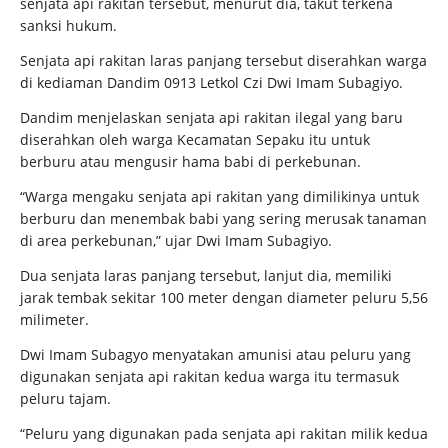
senjata api rakitan tersebut, menurut dia, takut terkena
sanksi hukum.
Senjata api rakitan laras panjang tersebut diserahkan warga
di kediaman Dandim 0913 Letkol Czi Dwi Imam Subagiyo.
Dandim menjelaskan senjata api rakitan ilegal yang baru
diserahkan oleh warga Kecamatan Sepaku itu untuk
berburu atau mengusir hama babi di perkebunan.
“Warga mengaku senjata api rakitan yang dimilikinya untuk
berburu dan menembak babi yang sering merusak tanaman
di area perkebunan,” ujar Dwi Imam Subagiyo.
Dua senjata laras panjang tersebut, lanjut dia, memiliki
jarak tembak sekitar 100 meter dengan diameter peluru 5,56
milimeter.
Dwi Imam Subagyo menyatakan amunisi atau peluru yang
digunakan senjata api rakitan kedua warga itu termasuk
peluru tajam.
“Peluru yang digunakan pada senjata api rakitan milik kedua