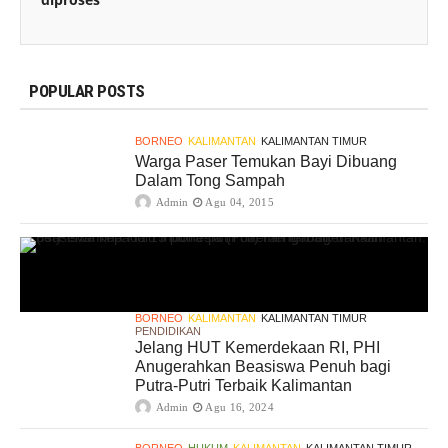
POPULAR POSTS
BORNEO
KALIMANTAN
KALIMANTAN TIMUR
Warga Paser Temukan Bayi Dibuang
Dalam Tong Sampah
Admin
Agu 04, 2015
BORNEO
KALIMANTAN
KALIMANTAN TIMUR
PENDIDIKAN
Jelang HUT Kemerdekaan RI, PHI
Anugerahkan Beasiswa Penuh bagi
Putra-Putri Terbaik Kalimantan
Admin
Agu 16, 2024
BORNEO
HUKUM
KALIMANTAN
KALIMANTAN TIMUR