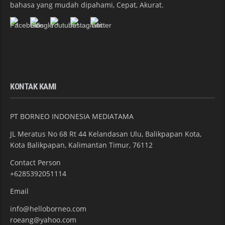
bahasa yang mudah dipahami, Cepat, Akurat.
KONTAK KAMI
PT BORNEO INDONESIA MEDIATAMA
JL Meratus No 68 Rt 44 Kelandasan Ulu, Balikpapan Kota,
Kota Balikpapan, Kalimantan Timur, 76112
Contact Person
+6285392051114
Email
info@helloborneo.com
roeang@yahoo.com